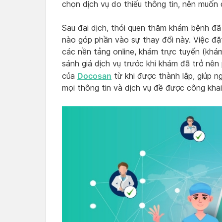
chọn dịch vụ do thiếu thông tin, nên muốn đ
Sau đại dịch, thói quen thăm khám bệnh đã
nào góp phần vào sự thay đổi này. Việc đặ
các nền tảng online, khám trực tuyến (khám
sánh giá dịch vụ trước khi khám đã trở nên
Docosan
của
từ khi được thành lập, giúp n
mọi thông tin và dịch vụ đề được công khai