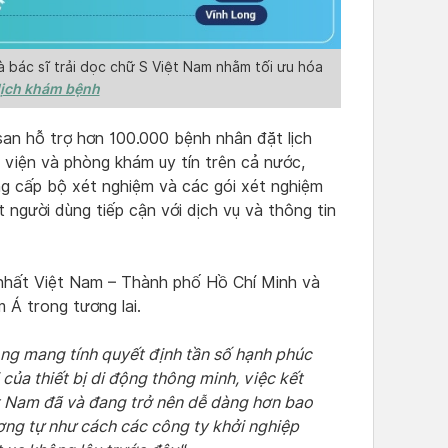
bác sĩ trải dọc chữ S Việt Nam nhằm tối ưu hóa
lịch khám bệnh
san hỗ trợ hơn 100.000 bệnh nhân đặt lịch
 viện và phòng khám uy tín trên cả nước,
ng cấp bộ xét nghiệm và các gói xét nghiệm
 người dùng tiếp cận với dịch vụ và thông tin
 nhất Việt Nam – Thành phố Hồ Chí Minh và
Á trong tương lai.
ọng mang tính quyết định tần số hạnh phúc
 của thiết bị di động thông minh, việc kết
ệt Nam đã và đang trở nên dễ dàng hơn bao
ương tự như cách các công ty khởi nghiệp