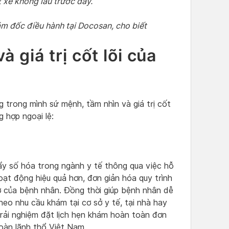
t xe không lâu trước đây.
“
m đốc điều hành tại Docosan, cho biết
 giá trị cốt lõi của
 trong mình sứ mệnh, tầm nhìn và giá trị cốt
g hợp ngoại lệ:
y số hóa trong ngành y tế thông qua việc hỗ
ạt động hiệu quả hơn, đơn giản hóa quy trình
sơ của bệnh nhân. Đồng thời giúp bệnh nhân dễ
heo nhu cầu khám tại cơ sở y tế, tại nhà hay
rải nghiệm đặt lịch hẹn khám hoàn toàn đơn
toàn lãnh thổ Việt Nam