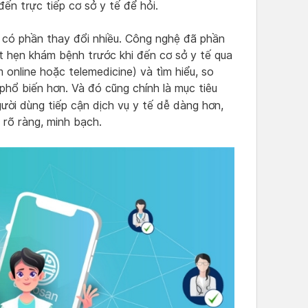
ến trực tiếp cơ sở y tế để hỏi.
 có phần thay đổi nhiều. Công nghệ đã phần
t hẹn khám bệnh trước khi đến cơ sở y tế qua
 online hoặc telemedicine) và tìm hiểu, so
 phổ biến hơn. Và đó cũng chính là mục tiêu
gười dùng tiếp cận dịch vụ y tế dễ dàng hơn,
 rõ ràng, minh bạch.