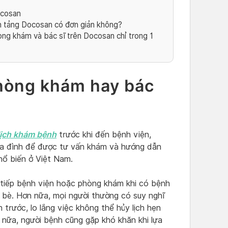
?
ocosan
ền tảng Docosan có đơn giản không?
òng khám và bác sĩ trên Docosan chỉ trong 1
phòng khám hay bác
lịch khám bệnh
trước khi đến bệnh viện,
gia đình để được tư vấn khám và hướng dẫn
phổ biến ở Việt Nam.
c tiếp bệnh viện hoặc phòng khám khi có bệnh
 bè. Hơn nữa, mọi người thường có suy nghĩ
n trước, lo lắng việc không thể hủy lịch hẹn
nữa, người bệnh cũng gặp khó khăn khi lựa