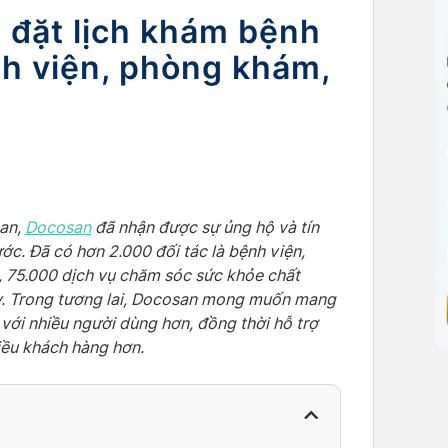
 đặt lịch khám bệnh
nh viện, phòng khám,
nan,
Docosan
đã nhận được sự ủng hộ và tín
ớc. Đã có hơn 2.000 đối tác là bệnh viện,
, 75.000 dịch vụ chăm sóc sức khỏe chất
ày. Trong tương lai, Docosan mong muốn mang
 với nhiều người dùng hơn, đồng thời hỗ trợ
hiều khách hàng hơn.