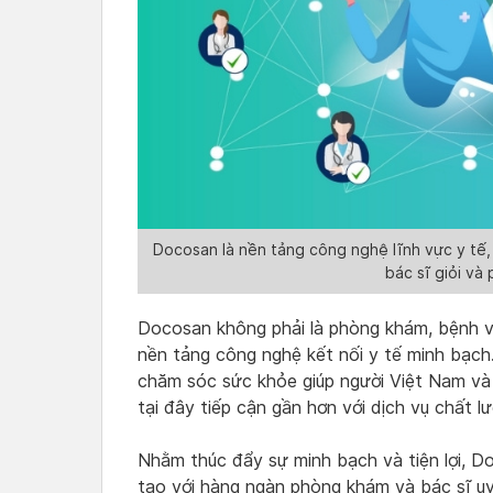
Docosan là nền tảng công nghệ lĩnh vực y tế
bác sĩ giỏi và
Docosan không phải là phòng khám, bệnh vi
nền tảng công nghệ kết nối y tế minh bạch
chăm sóc sức khỏe giúp người Việt Nam và 
tại đây tiếp cận gần hơn với dịch vụ chất l
Nhằm thúc đẩy sự minh bạch và tiện lợi, 
tạo với hàng ngàn phòng khám và bác sĩ uy 