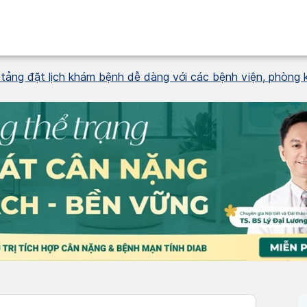
ảng đặt lịch khám bệnh dễ dàng với các bệnh viện, phòng k