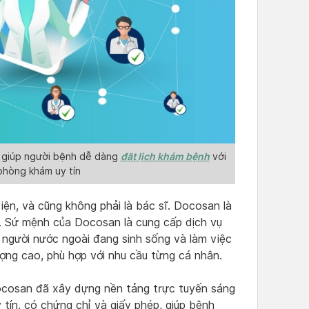
đặt lịch khám bệnh
, giúp người bệnh dễ dàng
với
 phòng khám uy tín
ện, và cũng không phải là bác sĩ. Docosan là
. Sứ mệnh của Docosan là cung cấp dịch vụ
người nước ngoài đang sinh sống và làm việc
ượng cao, phù hợp với nhu cầu từng cá nhân.
Docosan đã xây dựng nền tảng trực tuyến sáng
tín, có chứng chỉ và giấy phép, giúp bệnh