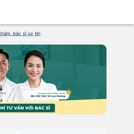
hám, bác sĩ uy tín