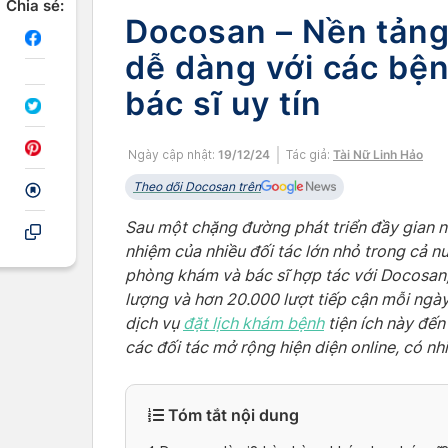
Chia sẻ:
Docosan – Nền tảng
dễ dàng với các bệ
bác sĩ uy tín
Ngày cập nhật:
19/12/24
Tác giả:
Tài Nữ Linh Hảo
Theo dõi Docosan trên
Sau một chặng đường phát triển đầy gian 
nhiệm của nhiều đối tác lớn nhỏ trong cả nư
phòng khám và bác sĩ hợp tác với Docosan
lượng và hơn 20.000 lượt tiếp cận mỗi ng
dịch vụ
đặt lịch khám bệnh
tiện ích này đến
các đối tác mở rộng hiện diện online, có n
Tóm tắt nội dung