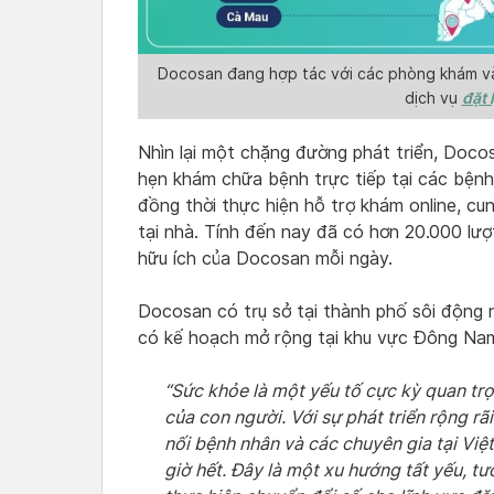
Docosan đang hợp tác với các phòng khám và 
đặt 
dịch vụ
Nhìn lại một chặng đường phát triển, Doco
hẹn khám chữa bệnh trực tiếp tại các bệnh
đồng thời thực hiện hỗ trợ khám online, cu
tại nhà. Tính đến nay đã có hơn 20.000 lượt
hữu ích của Docosan mỗi ngày.
Docosan có trụ sở tại thành phố sôi động
có kế hoạch mở rộng tại khu vực Đông Nam 
“Sức khỏe là một yếu tố cực kỳ quan tr
của con người. Với sự phát triển rộng rãi
nối bệnh nhân và các chuyên gia tại Vi
giờ hết. Đây là một xu hướng tất yếu, t