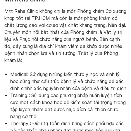
Mtt Reha Clinic không chỉ là một Phòng khám Cơ xương
khớp tốt tại TP.HCM mà còn là một phòng khám có
chất lượng cao với cơ sở vật chất khang trang, hiện đại.
Chuyên môn nổi bật nhất của Phòng khám là Vật lý trị
liệu và Phục hồi chức năng của người bệnh. Bên cạnh
đó, đây cũng là địa chỉ khám viêm đa khớp được nhiều
bệnh nhân chọn lựa và tin tưởng. Triết lý của Phòng
khám là:
Medical: Sử dụng những kiến thức y học và sinh lý
học cũng như cấu trúc bệnh lý và chức năng để xác
định chính xác nguyên nhân của bệnh và điều trị đích
Training : Sử dụng các phương pháp huấn luyện tích
cực một cách khoa học để kiểm soát tải trọng trong
tập luyện nhằm đạt được mục đích cải thiện chức
năng cơ thể.
Therapy : Điều trị toàn diện bằng cách phối hợp các
bài tập khác nhau nhằm đạt được mục tiêu điều trị