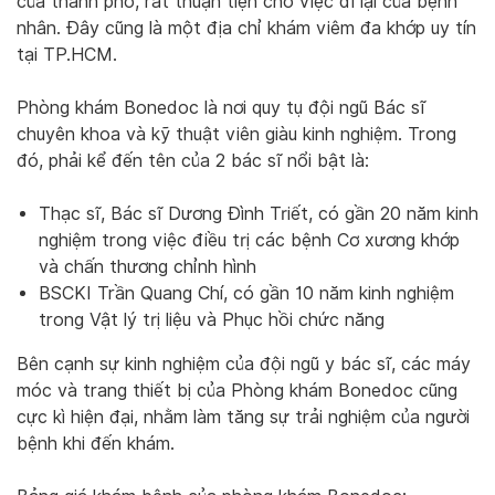
của thành phố, rất thuận tiện cho việc đi lại của bệnh
nhân. Đây cũng là một địa chỉ khám viêm đa khớp uy tín
tại TP.HCM.
Phòng khám Bonedoc là nơi quy tụ đội ngũ Bác sĩ
chuyên khoa và kỹ thuật viên giàu kinh nghiệm. Trong
đó, phải kể đến tên của 2 bác sĩ nổi bật là:
Thạc sĩ, Bác sĩ Dương Đình Triết, có gần 20 năm kinh
nghiệm trong việc điều trị các bệnh Cơ xương khớp
và chấn thương chỉnh hình
BSCKI Trần Quang Chí, có gần 10 năm kinh nghiệm
trong Vật lý trị liệu và Phục hồi chức năng
Bên cạnh sự kinh nghiệm của đội ngũ y bác sĩ, các máy
móc và trang thiết bị của Phòng khám Bonedoc cũng
cực kì hiện đại, nhằm làm tăng sự trải nghiệm của người
bệnh khi đến khám.