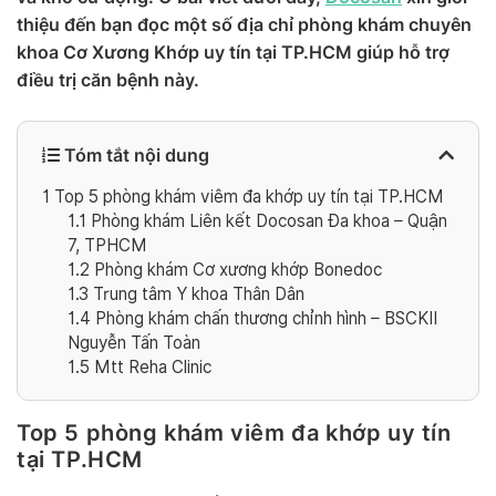
thiệu đến bạn đọc một số địa chỉ phòng khám chuyên
khoa Cơ Xương Khớp uy tín tại TP.HCM giúp hỗ trợ
điều trị căn bệnh này.
Tóm tắt nội dung
1
Top 5 phòng khám viêm đa khớp uy tín tại TP.HCM
1.1
Phòng khám Liên kết Docosan Đa khoa – Quận
7, TPHCM
1.2
Phòng khám Cơ xương khớp Bonedoc
1.3
Trung tâm Y khoa Thân Dân
1.4
Phòng khám chấn thương chỉnh hình – BSCKII
Nguyễn Tấn Toàn
1.5
Mtt Reha Clinic
Top 5 phòng khám viêm đa khớp uy tín
tại TP.HCM