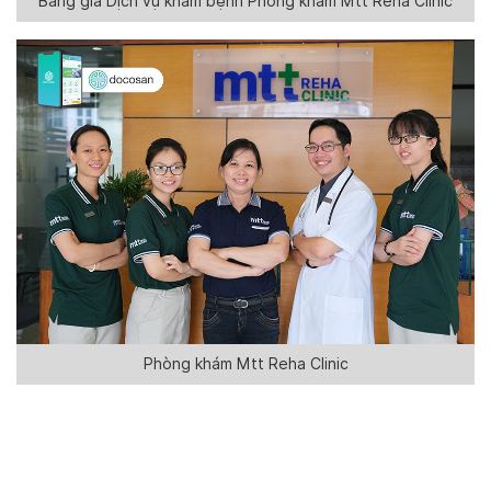
Bảng giá Dịch vụ khám bệnh Phòng khám Mtt Reha Clinic
Phòng khám Mtt Reha Clinic