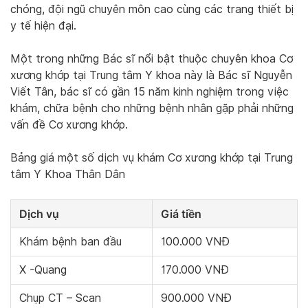
chóng, đội ngũ chuyên môn cao cùng các trang thiết bị
y tế hiện đại.
Một trong những Bác sĩ nổi bật thuộc chuyên khoa Cơ
xương khớp tại Trung tâm Y khoa này là Bác sĩ Nguyễn
Viết Tân, bác sĩ có gần 15 năm kinh nghiệm trong việc
khám, chữa bệnh cho những bệnh nhân gặp phải những
vấn đề Cơ xương khớp.
Bảng giá một số dịch vụ khám Cơ xương khớp tại Trung
tâm Y Khoa Thân Dân
Dịch vụ
Giá tiền
Khám bệnh ban đầu
100.000 VNĐ
X -Quang
170.000 VNĐ
Chụp CT – Scan
900.000 VNĐ