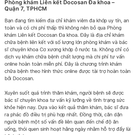
Phòng khám Liên kết Docosan Đa khoa –
Quận 7, TPHCM
Bạn đang tìm kiếm địa chỉ khám viêm đa khớp uy tín, an
toàn và có chi phí thấp thì không nên bỏ qua Phòng
khám Liên kết Docosan Đa khoa. Đây là địa chỉ khám
chữa bệnh liên kết với số lượng lớn phòng khám và bác
sĩ chuyên khoa Cơ xương khớp ở nước ta. Không chỉ có
dịch vụ khám chữa bệnh chất lượng mà chi phí tư vấn
online hoàn toàn miễn phí. Đây là chương trình khám
chữa bệnh theo hình thức online được tài trợ hoàn toàn
bởi Docosan.
Xuyên suốt quá trình thăm khám, người bệnh sẽ được
bác sĩ chuyên khoa tư vấn kỹ lưỡng về tình trạng sức
khỏe hiện nay. Dựa vào kết quả thăm khám, bác sĩ đưa
ra phác đồ điều trị phù hợp nhất. Đồng thời, căn dặn
người bệnh một số vấn đề liên quan đến chế độ ăn
uống, thói quen sinh hoạt hằng ngày nhằm hỗ trợ đẩy lùi