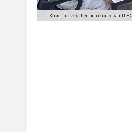
Khám sức khỏe tiền hôn nhân ở đâu TPH