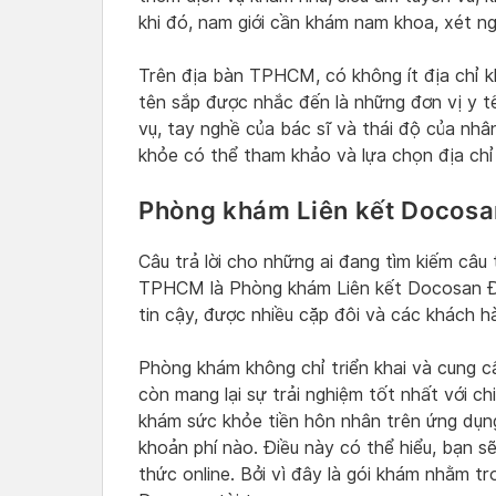
khi đó, nam giới cần khám nam khoa, xét ng
Trên địa bàn TPHCM, có không ít địa chỉ 
tên sắp được nhắc đến là những đơn vị y tế
vụ, tay nghề của bác sĩ và thái độ của nhâ
khỏe có thể tham khảo và lựa chọn địa chỉ
Phòng khám Liên kết Docosa
Câu trả lời cho những ai đang tìm kiếm câu
TPHCM là Phòng khám Liên kết Docosan Đa
tin cậy, được nhiều cặp đôi và các khách h
Phòng khám không chỉ triển khai và cung 
còn mang lại sự trải nghiệm tốt nhất với chi
khám sức khỏe tiền hôn nhân trên ứng dụn
khoản phí nào. Điều này có thể hiểu, bạn s
thức online. Bởi vì đây là gói khám nhằm 