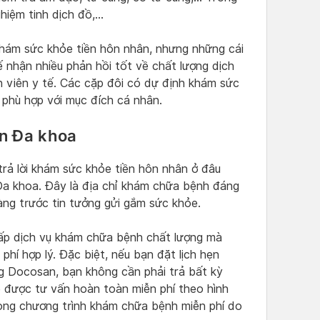
hiệm tinh dịch đồ,…
khám sức khỏe tiền hôn nhân, nhưng những cái
 nhận nhiều phản hồi tốt về chất lượng dịch
n viên y tế. Các cặp đôi có dự định khám sức
 phù hợp với mục đích cá nhân.
n Đa khoa
 trả lời khám sức khỏe tiền hôn nhân ở đâu
 khoa. Đây là địa chỉ khám chữa bệnh đáng
àng trước tin tưởng gửi gắm sức khỏe.
cấp dịch vụ khám chữa bệnh chất lượng mà
 phí hợp lý. Đặc biệt, nếu bạn đặt lịch hẹn
g Docosan, bạn không cần phải trả bất kỳ
ẽ được tư vấn hoàn toàn miễn phí theo hình
trong chương trình khám chữa bệnh miễn phí do