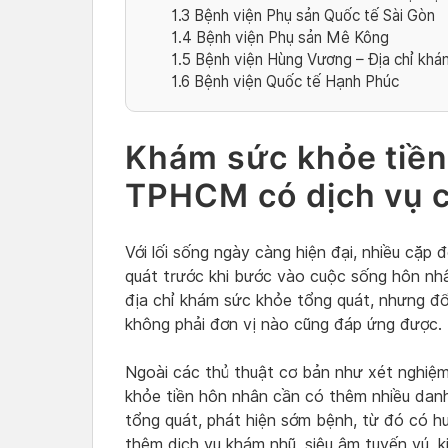
1.3
Bệnh viện Phụ sản Quốc tế Sài Gòn
1.4
Bệnh viện Phụ sản Mê Kông
1.5
Bệnh viện Hùng Vương – Địa chỉ khá
1.6
Bệnh viện Quốc tế Hạnh Phúc
Khám sức khỏe tiền
TPHCM có dịch vụ c
Với lối sống ngày càng hiện đại, nhiều cặp
quát trước khi bước vào cuộc sống hôn nh
địa chỉ khám sức khỏe tổng quát, nhưng đối
không phải đơn vị nào cũng đáp ứng được.
Ngoài các thủ thuật cơ bản như xét nghiệm
khỏe tiền hôn nhân cần có thêm nhiều dan
tổng quát, phát hiện sớm bệnh, từ đó có hướ
thêm dịch vụ khám nhũ, siêu âm tuyến vú, 