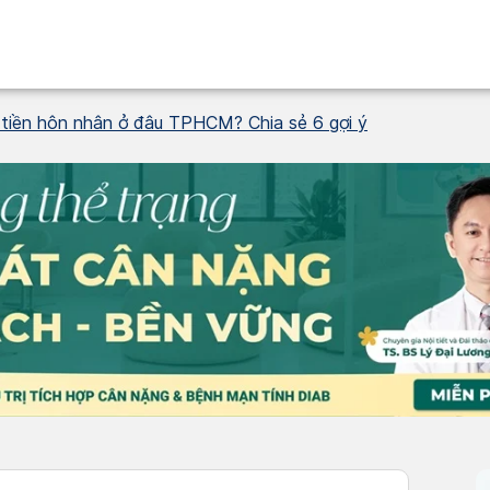
tiền hôn nhân ở đâu TPHCM? Chia sẻ 6 gợi ý