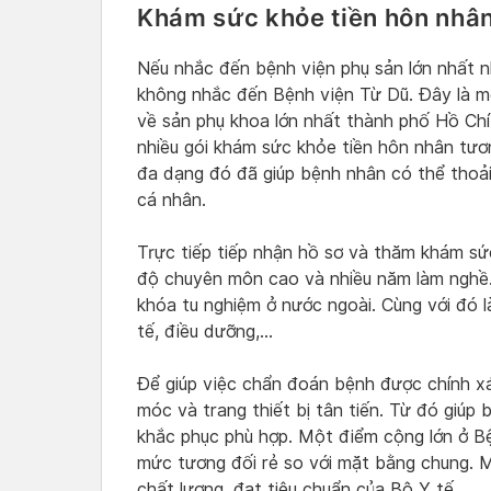
Khám sức khỏe tiền hôn nhâ
Nếu nhắc đến bệnh viện phụ sản lớn nhất n
không nhắc đến Bệnh viện Từ Dũ. Đây là m
về sản phụ khoa lớn nhất thành phố Hồ Chí 
nhiều gói khám sức khỏe tiền hôn nhân tươ
đa dạng đó đã giúp bệnh nhân có thể thoải
cá nhân.
Trực tiếp tiếp nhận hồ sơ và thăm khám sức
độ chuyên môn cao và nhiều năm làm nghề.
khóa tu nghiệm ở nước ngoài. Cùng với đó l
tế, điều dưỡng,…
Để giúp việc chẩn đoán bệnh được chính x
móc và trang thiết bị tân tiến. Từ đó giúp
khắc phục phù hợp. Một điểm cộng lớn ở Bệ
mức tương đối rẻ so với mặt bằng chung. M
chất lượng, đạt tiêu chuẩn của Bộ Y tế.