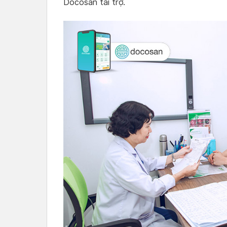
Docosan tài trợ.