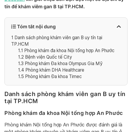
tín để khám viêm gan B tại TP.HCM.
Tóm tắt nội dung
1
Danh sách phòng khám viên gan B uy tín tại
TP.HCM
1.1
Phòng khám đa khoa Nội tổng hợp An Phước
1.2
Bệnh viện Quốc tế City
1.3
Phòng khám Đa khoa Olympus Gia Mỹ
1.4
Phòng khám DHA Healthcare
1.5
Phòng khám Đa khoa Timec
Danh sách phòng khám viên gan B uy tín
tại TP.HCM
Phòng khám đa khoa Nội tổng hợp An Phước
Phòng khám Nội tổng hợp An Phước được đánh giá là
một phòng khám chuyên về khám viêm gan B uy tín ở