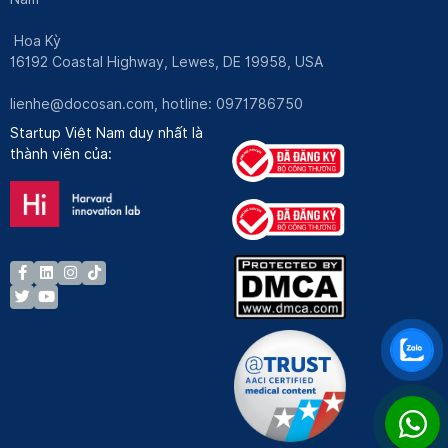
Hoa Kỳ
16192 Coastal Highway, Lewes, DE 19958, USA
lienhe@docosan.com
, hotline: 0971786750
Startup Việt Nam duy nhất là
thành viên của: