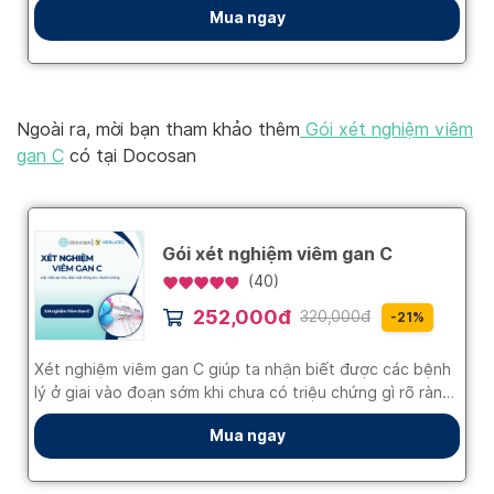
Ngoài ra, mời bạn tham khảo thêm
Gói xét nghiệm viêm
gan C
có tại Docosan