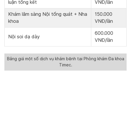
luận tổng kết
VNĐ/lần
Khám lâm sàng Nội tổng quát + Nha
150.000
khoa
VNĐ/lần
600.000
Nội soi dạ dày
VNĐ/lần
Bảng giá một số dịch vụ khám bệnh tại Phòng khám Đa khoa
Timec.