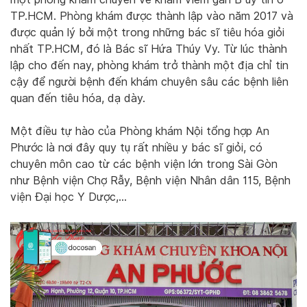
TP.HCM. Phòng khám được thành lập vào năm 2017 và
được quản lý bởi một trong những bác sĩ tiêu hóa giỏi
nhất TP.HCM, đó là Bác sĩ Hứa Thúy Vy. Từ lúc thành
lập cho đến nay, phòng khám trở thành một địa chỉ tin
cậy để người bệnh đến khám chuyên sâu các bệnh liên
quan đến tiêu hóa, dạ dày.
Một điều tự hào của Phòng khám Nội tổng hợp An
Phước là nơi đây quy tụ rất nhiều y bác sĩ giỏi, có
chuyên môn cao từ các bệnh viện lớn trong Sài Gòn
như Bệnh viện Chợ Rẫy, Bệnh viện Nhân dân 115, Bệnh
viện Đại học Y Dược,…