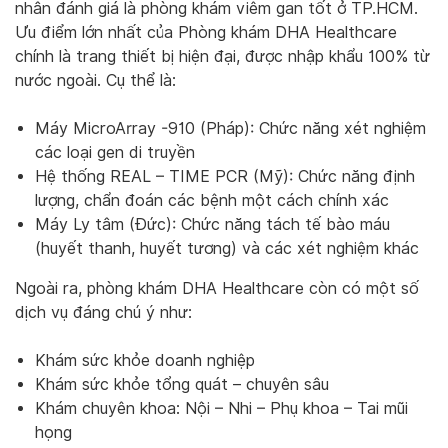
nhân đánh giá là phòng khám viêm gan tốt ở TP.HCM.
Ưu điểm lớn nhất của Phòng khám DHA Healthcare
chính là trang thiết bị hiện đại, được nhập khẩu 100% từ
nước ngoài. Cụ thể là:
Máy MicroArray -910 (Pháp): Chức năng xét nghiệm
các loại gen di truyền
Hệ thống REAL – TIME PCR (Mỹ): Chức năng định
lượng, chẩn đoán các bệnh một cách chính xác
Máy Ly tâm (Đức): Chức năng tách tế bào máu
(huyết thanh, huyết tương) và các xét nghiệm khác
Ngoài ra, phòng khám DHA Healthcare còn có một số
dịch vụ đáng chú ý như:
Khám sức khỏe doanh nghiệp
Khám sức khỏe tổng quát – chuyên sâu
Khám chuyên khoa: Nội – Nhi – Phụ khoa – Tai mũi
họng