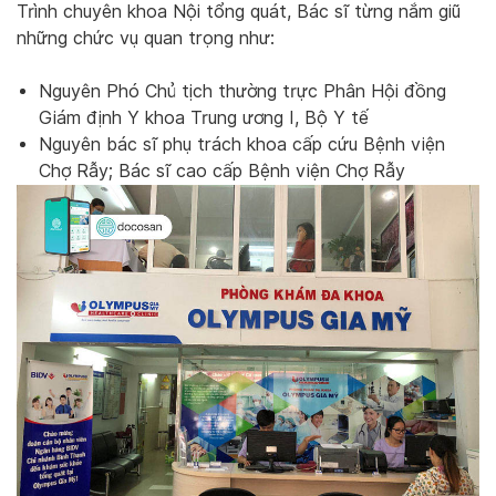
Trình chuyên khoa Nội tổng quát, Bác sĩ từng nắm giũ
những chức vụ quan trọng như:
Nguyên Phó Chủ tịch thường trực Phân Hội đồng
Giám định Y khoa Trung ương I, Bộ Y tế
Nguyên bác sĩ phụ trách khoa cấp cứu Bệnh viện
Chợ Rẫy; Bác sĩ cao cấp Bệnh viện Chợ Rẫy