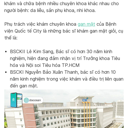
khám và chữa bệnh nhiều chuyên khoa khác nhau cho
người bệnh: da liễu, sản phụ khoa, nhi khoa.
Phụ trách việc khám chuyên khoa
gan mật
của Bệnh
viện Quốc tế City là những bác sĩ khám gan mật giỏi, cụ
thể là:
BSCKII Lê Kim Sang, Bác sĩ có hơn 30 năm kinh
nghiệm, hiện đang đảm nhận vị trí Trưởng khoa Tiêu
hóa và Nội soi Tiêu hóa TP.HCM
BSCKI Nguyễn Bảo Xuân Thanh, bác sĩ có hơn 10
năm kinh nghiệm trong việc khám và điều trị liên quan
đến gan mật.