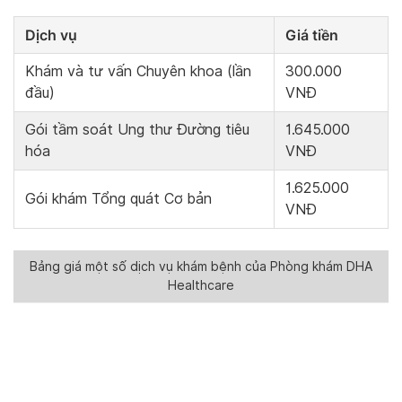
Dịch vụ
Giá tiền
Khám và tư vấn Chuyên khoa (lần
300.000
đầu)
VNĐ
Gói tầm soát Ung thư Đường tiêu
1.645.000
hóa
VNĐ
1.625.000
Gói khám Tổng quát Cơ bản
VNĐ
Bảng giá một số dịch vụ khám bệnh của Phòng khám DHA
Healthcare