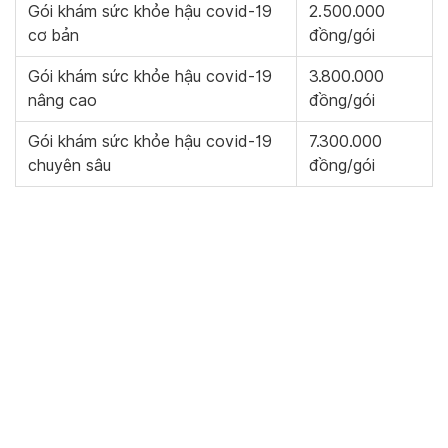
Gói khám sức khỏe hậu covid-19
2.500.000
cơ bản
đồng/gói
Gói khám sức khỏe hậu covid-19
3.800.000
nâng cao
đồng/gói
Gói khám sức khỏe hậu covid-19
7.300.000
chuyên sâu
đồng/gói