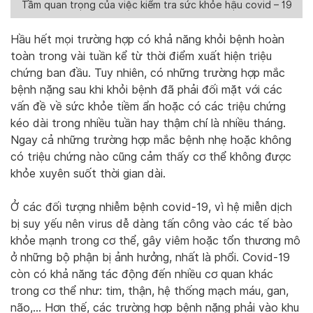
Tầm quan trọng của việc kiểm tra sức khỏe hậu covid – 19
Hầu hết mọi trường hợp có khả năng khỏi bệnh hoàn
toàn trong vài tuần kể từ thời điểm xuất hiện triệu
chứng ban đầu. Tuy nhiên, có những trường hợp mắc
bệnh nặng sau khi khỏi bệnh đã phải đối mặt với các
vấn đề về sức khỏe tiềm ẩn hoặc có các triệu chứng
kéo dài trong nhiều tuần hay thậm chí là nhiều tháng.
Ngay cả những trường hợp mắc bệnh nhẹ hoặc không
có triệu chứng nào cũng cảm thấy cơ thể không được
khỏe xuyên suốt thời gian dài.
Ở các đối tượng nhiễm bệnh covid-19, vì hệ miễn dịch
bị suy yếu nên virus dễ dàng tấn công vào các tế bào
khỏe mạnh trong cơ thể, gây viêm hoặc tổn thương mô
ở những bộ phận bị ảnh hưởng, nhất là phổi. Covid-19
còn có khả năng tác động đến nhiều cơ quan khác
trong cơ thể như: tim, thận, hệ thống mạch máu, gan,
não,… Hơn thế, các trường hợp bệnh nặng phải vào khu