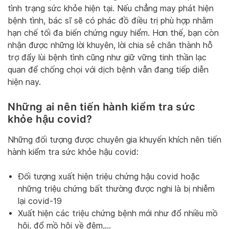
tình trạng sức khỏe hiện tại. Nếu chẳng may phát hiện
bệnh tình, bác sĩ sẽ có phác đồ điều trị phù hợp nhằm
hạn chế tối đa biến chứng nguy hiểm. Hơn thế, bạn còn
nhận được những lời khuyên, lời chia sẻ chân thành hỗ
trợ đẩy lùi bệnh tình cũng như giữ vững tinh thần lạc
quan để chống chọi với dịch bệnh vẫn đang tiếp diễn
hiện nay.
Những ai nên tiến hành kiểm tra sức
khỏe hậu covid?
Những đối tượng được chuyên gia khuyến khích nên tiến
hành kiểm tra sức khỏe hậu covid:
Đối tượng xuất hiện triệu chứng hậu covid hoặc
những triệu chứng bất thường được nghi là bị nhiễm
lại covid-19
Xuất hiện các triệu chứng bệnh mới như đổ nhiều mồ
hôi, đổ mồ hôi về đêm,…