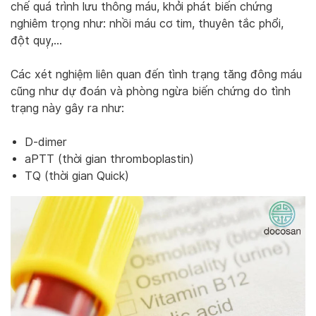
chế quá trình lưu thông máu, khởi phát biến chứng
nghiêm trọng như: nhồi máu cơ tim, thuyên tắc phổi,
đột quỵ,…
Các xét nghiệm liên quan đến tình trạng tăng đông máu
cũng như dự đoán và phòng ngừa biến chứng do tình
trạng này gây ra như:
D-dimer
aPTT (thời gian thromboplastin)
TQ (thời gian Quick)