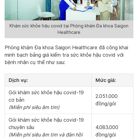
Khám sức khỏe hậu covid tại Phòng khám Đa khoa Saigon
Healthcare
Phòng khám Đa khoa Saigon Healthcare đã công khai
minh bạch bảng giá kiểm tra sức khỏe hậu covid với
bệnh nhân cụ thể như sau:
Dịch vụ:
Mức giá:
Gói khám sức khỏe hậu covid-19
2.051.000
cơ bản
đồng/gói
(Miễn phí siêu âm tim)
Gói khám sức khỏe hậu covid-19
chuyên sâu
4.083.000
(Miễn phí siêu âm tim và đàn hồi
đồng/gói