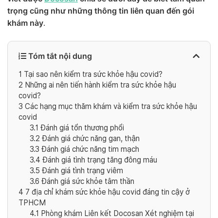
trọng cũng như những thông tin liên quan đến gói
khám này
.
Tóm tắt nội dung
1
Tại sao nên kiểm tra sức khỏe hậu covid?
2
Những ai nên tiến hành kiểm tra sức khỏe hậu
covid?
3
Các hạng mục thăm khám và kiểm tra sức khỏe hậu
covid
3.1
Đánh giá tổn thương phổi
3.2
Đánh giá chức năng gan, thận
3.3
Đánh giá chức năng tim mạch
3.4
Đánh giá tình trạng tăng đông máu
3.5
Đánh giá tình trạng viêm
3.6
Đánh giá sức khỏe tâm thần
4
7 địa chỉ khám sức khỏe hậu covid đáng tin cậy ở
TPHCM
4.1
Phòng khám Liên kết Docosan Xét nghiệm tại