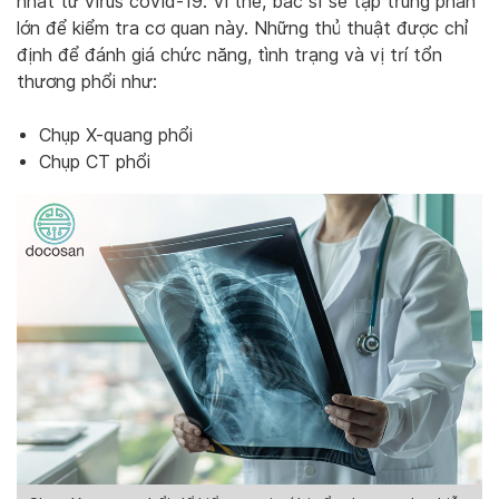
nhất từ virus covid-19. Vì thế, bác sĩ sẽ tập trung phần
lớn để kiểm tra cơ quan này. Những thủ thuật được chỉ
định để đánh giá chức năng, tình trạng và vị trí tổn
thương phổi như:
Chụp X-quang phổi
Chụp CT phổi