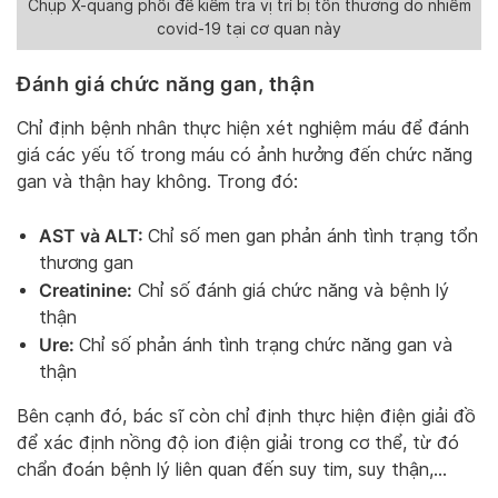
Chụp X-quang phổi để kiểm tra vị trí bị tổn thương do nhiễm
covid-19 tại cơ quan này
Đánh giá chức năng gan, thận
Chỉ định bệnh nhân thực hiện xét nghiệm máu để đánh
giá các yếu tố trong máu có ảnh hưởng đến chức năng
gan và thận hay không. Trong đó:
AST và ALT:
Chỉ số men gan phản ánh tình trạng tổn
thương gan
Creatinine:
Chỉ số đánh giá chức năng và bệnh lý
thận
Ure:
Chỉ số phản ánh tình trạng chức năng gan và
thận
Bên cạnh đó, bác sĩ còn chỉ định thực hiện điện giải đồ
để xác định nồng độ ion điện giải trong cơ thể, từ đó
chẩn đoán bệnh lý liên quan đến suy tim, suy thận,…