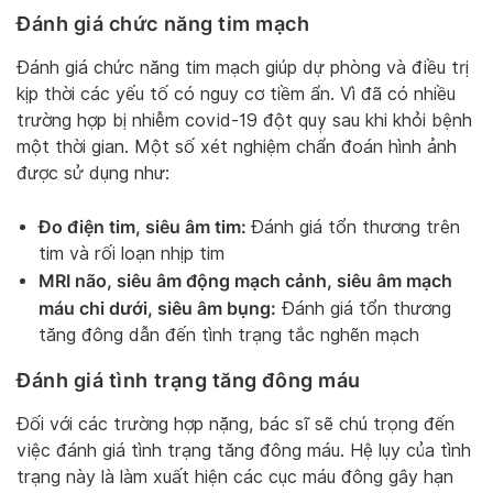
Đánh giá chức năng tim mạch
Đánh giá chức năng tim mạch giúp dự phòng và điều trị
kịp thời các yếu tố có nguy cơ tiềm ẩn. Vì đã có nhiều
trường hợp bị nhiễm covid-19 đột quỵ sau khi khỏi bệnh
một thời gian. Một số xét nghiệm chẩn đoán hình ảnh
được sử dụng như:
Đo điện tim, siêu âm tim:
Đánh giá tổn thương trên
tim và rối loạn nhịp tim
MRI não, siêu âm động mạch cảnh, siêu âm mạch
máu chi dưới, siêu âm bụng:
Đánh giá tổn thương
tăng đông dẫn đến tình trạng tắc nghẽn mạch
Đánh giá tình trạng tăng đông máu
Đối với các trường hợp nặng, bác sĩ sẽ chú trọng đến
việc đánh giá tình trạng tăng đông máu. Hệ lụy của tình
trạng này là làm xuất hiện các cục máu đông gây hạn