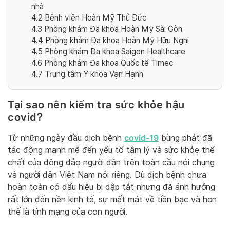
nhà
4.2
Bệnh viện Hoàn Mỹ Thủ Đức
4.3
Phòng khám Đa khoa Hoàn Mỹ Sài Gòn
4.4
Phòng khám Đa khoa Hoàn Mỹ Hữu Nghị
4.5
Phòng khám Đa khoa Saigon Healthcare
4.6
Phòng khám Đa khoa Quốc tế Timec
4.7
Trung tâm Y khoa Vạn Hạnh
Tại sao nên kiểm tra sức khỏe hậu
covid?
covid-19
Từ những ngày đầu dịch bệnh
bùng phát đã
tác động mạnh mẽ đến yếu tố tâm lý và sức khỏe thể
chất của đông đảo người dân trên toàn cầu nói chung
và người dân Việt Nam nói riêng. Dù dịch bệnh chưa
hoàn toàn có dấu hiệu bị dập tắt nhưng đã ảnh hưởng
rất lớn đến nền kinh tế, sự mất mát về tiền bạc và hơn
thế là tính mạng của con người.