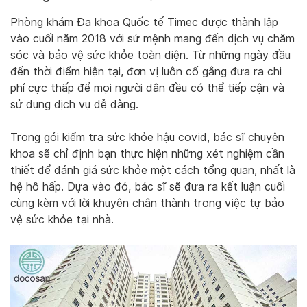
Phòng khám Đa khoa Quốc tế Timec được thành lập
vào cuối năm 2018 với sứ mệnh mang đến dịch vụ chăm
sóc và bảo vệ sức khỏe toàn diện. Từ những ngày đầu
đến thời điểm hiện tại, đơn vị luôn cố gắng đưa ra chi
phí cực thấp để mọi người dân đều có thể tiếp cận và
sử dụng dịch vụ dễ dàng.
Trong gói kiểm tra sức khỏe hậu covid, bác sĩ chuyên
khoa sẽ chỉ định bạn thực hiện những xét nghiệm cần
thiết để đánh giá sức khỏe một cách tổng quan, nhất là
hệ hô hấp. Dựa vào đó, bác sĩ sẽ đưa ra kết luận cuối
cùng kèm với lời khuyên chân thành trong việc tự bảo
vệ sức khỏe tại nhà.