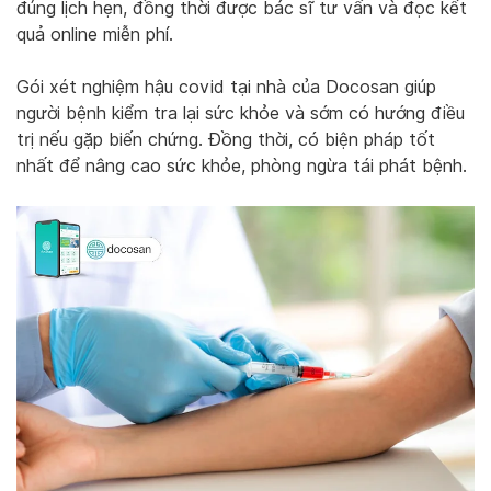
đúng lịch hẹn, đồng thời được bác sĩ tư vấn và đọc kết
quả online miễn phí.
Gói xét nghiệm hậu covid tại nhà của Docosan giúp
người bệnh kiểm tra lại sức khỏe và sớm có hướng điều
trị nếu gặp biến chứng. Đồng thời, có biện pháp tốt
nhất để nâng cao sức khỏe, phòng ngừa tái phát bệnh.