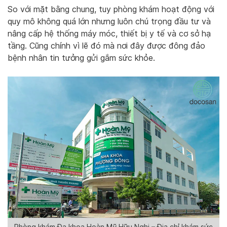
So với mặt bằng chung, tuy phòng khám hoạt động với
quy mô không quá lớn nhưng luôn chú trọng đầu tư và
nâng cấp hệ thống máy móc, thiết bị y tế và cơ sở hạ
tầng. Cũng chính vì lẽ đó mà nơi đây được đông đảo
bệnh nhân tin tưởng gửi gắm sức khỏe.
Phòng khám Đa khoa Hoàn Mỹ Hữu Nghị – Địa chỉ khám sức