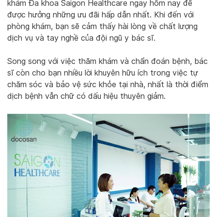
khám Đa khoa Saigon Healthcare ngay hôm nay để
được hưởng những ưu đãi hấp dẫn nhất. Khi đến với
phòng khám, bạn sẽ cảm thấy hài lòng về chất lượng
dịch vụ và tay nghề của đội ngũ y bác sĩ.
Song song với việc thăm khám và chẩn đoán bệnh, bác
sĩ còn cho bạn nhiều lời khuyên hữu ích trong việc tự
chăm sóc và bảo vệ sức khỏe tại nhà, nhất là thời điểm
dịch bệnh vẫn chữ có dấu hiệu thuyên giảm.