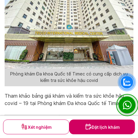
Phòng khám Đa khoa Quốc tế Timec có cung cấp dịch vụ
kiểm tra sức khỏe hậu covid
Tham khảo bảng giá khám và kiểm tra sức khỏe hậu
covid – 19 tại Phòng khám Đa khoa Quốc tế Timec:
Dịch vụ:
Mức giá:
Xét nghiệm
Đặt lịch khám
Đo điện tim
70.000 đồng/lần