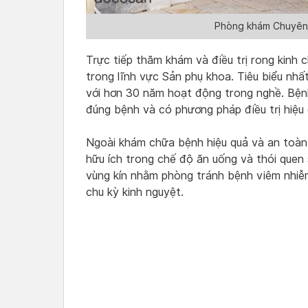
Phòng khám Chuyên
Trực tiếp thăm khám và điều trị rong kinh ch
trong lĩnh vực Sản phụ khoa. Tiêu biểu nhấ
với hơn 30 năm hoạt động trong nghề. Bệnh
đúng bệnh và có phương pháp điều trị hiệu 
Ngoài khám chữa bệnh hiệu quả và an toàn,
hữu ích trong chế độ ăn uống và thói quen 
vùng kín nhằm phòng tránh bệnh viêm nhiễm
chu kỳ kinh nguyệt.