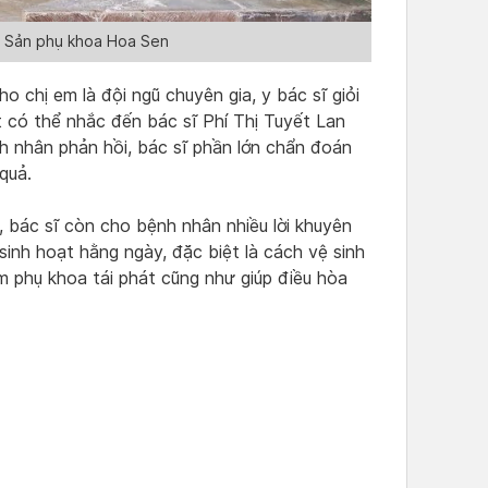
 Sản phụ khoa Hoa Sen
o chị em là đội ngũ chuyên gia, y bác sĩ giỏi
t có thể nhắc đến bác sĩ Phí Thị Tuyết Lan
 nhân phản hồi, bác sĩ phần lớn chẩn đoán
quả.
 bác sĩ còn cho bệnh nhân nhiều lời khuyên
sinh hoạt hằng ngày, đặc biệt là cách vệ sinh
 phụ khoa tái phát cũng như giúp điều hòa