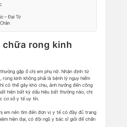
c
c – Đại Từ
 Chân
 chữa rong kinh
t thường gặp ở chị em phụ nữ. Nhận định từ
 rong kinh không phải là bệnh lý nguy hiểm
hì có thể gây khó chịu, ảnh hưởng đến công
uất hiện bất kỳ dấu hiệu bất thường nào, chị
 cơ sở y tế uy tín.
hị em nên tìm đến đơn vị y tế có đầy đủ trang
iệm hiện đại, có đội ngũ y bác sĩ giỏi để chẩn