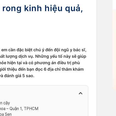
rong kinh hiệu quả,
em cần đặc biệt chú ý đến đội ngũ y bác sĩ,
chất lượng dịch vụ. Những yếu tố này sẽ giúp
hỏe hiện tại và có phương án điều trị phù
giới thiệu đến bạn đọc 6 địa chỉ thăm khám
và đánh giá 5 sao.
in cậy
hoa – Quận 1, TPHCM
oa Sen