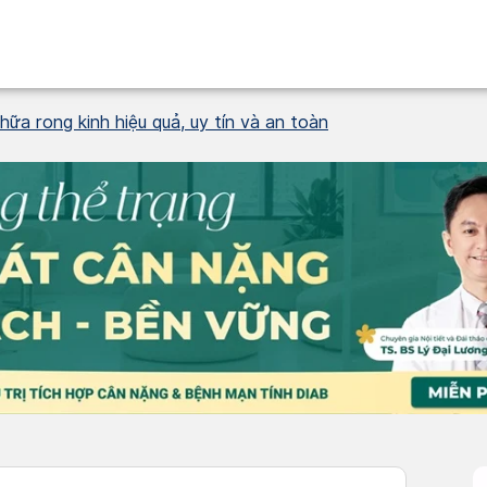
ữa rong kinh hiệu quả, uy tín và an toàn