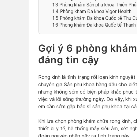
1.3
Phòng khám Sản phụ khoa Thiên Phú
1.4
Phòng khám Đa khoa Vigor Health
1.5
Phòng khám Đa khoa Quốc tế Thu Cú
1.6
Phòng khám Đa khoa Quốc tế Thanh
Gợi ý 6 phòng khám
đáng tin cậy
Rong kinh là tình trạng rối loạn kinh nguyệ
chuyên gia Sản phụ khoa hàng đầu cho biết,
nhưng không sớm có biện pháp khắc phục t
việc và lối sống thường ngày. Do vậy, khi x
em cần sớm gặp bác sĩ sản phụ khoa tại các
Khi lựa chọn phòng khám chữa rong kinh, c
thiết bị y tế, hệ thống máy siêu âm, xét ngh
đoán nguyên nhân gây ra tình trạng này.