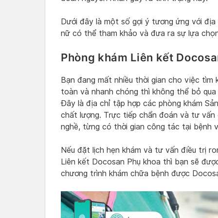
Dưới đây là một số gợi ý tương ứng với địa
nữ có thể tham khảo và đưa ra sự lựa chọn
Phòng khám Liên kết Docosa
Bạn đang mất nhiều thời gian cho việc tìm 
toàn và nhanh chóng thì không thể bỏ qu
Đây là địa chỉ tập hợp các phòng khám Sản
chất lượng. Trực tiếp chẩn đoán và tư vấn đ
nghề, từng có thời gian công tác tại bệnh v
Nếu đặt lịch hẹn khám và tư vấn điều trị r
Liên kết Docosan Phụ khoa thì bạn sẽ được 
chương trình khám chữa bệnh được Docosan