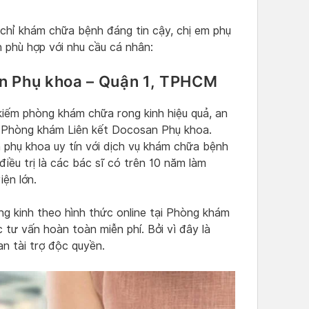
 chỉ khám chữa bệnh đáng tin cậy, chị em phụ
 phù hợp với nhu cầu cá nhân:
n Phụ khoa – Quận 1, TPHCM
kiếm phòng khám chữa rong kinh hiệu quả, an
a Phòng khám Liên kết Docosan Phụ khoa.
 phụ khoa uy tín với dịch vụ khám chữa bệnh
iều trị là các bác sĩ có trên 10 năm làm
iện lớn.
ong kinh theo hình thức online tại Phòng khám
tư vấn hoàn toàn miễn phí. Bởi vì đây là
 tài trợ độc quyền.