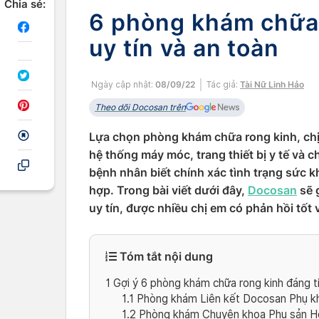
Chia sẻ:
6 phòng khám chữa 
uy tín và an toàn
Ngày cập nhật:
08/09/22
Tác giả:
Tài Nữ Linh Hảo
Theo dõi Docosan trên
Lựa chọn phòng khám chữa rong kinh, chị 
hệ thống máy móc, trang thiết bị y tế và 
bệnh nhân biết chính xác tình trạng sức k
hợp. Trong bài viết dưới đây,
Docosan
sẽ 
uy tín, được nhiều chị em có phản hồi tốt 
Tóm tắt nội dung
1
Gợi ý 6 phòng khám chữa rong kinh đáng t
1.1
Phòng khám Liên kết Docosan Phụ k
1.2
Phòng khám Chuyên khoa Phụ sản H