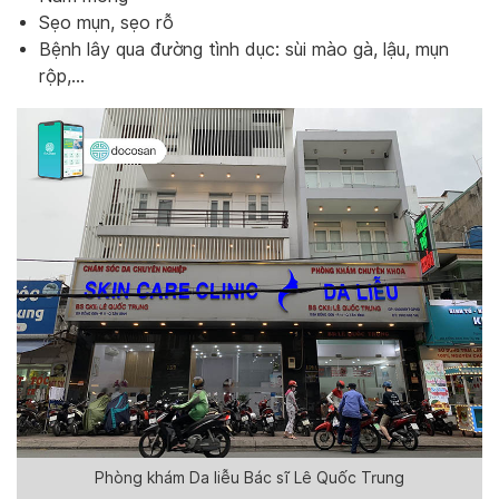
Sẹo mụn, sẹo rỗ
Bệnh lây qua đường tình dục: sùi mào gà, lậu, mụn
rộp,…
Phòng khám Da liễu Bác sĩ Lê Quốc Trung