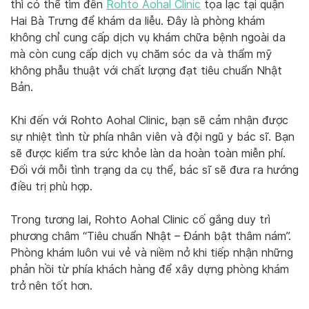
thì có thể tìm đến
Rohto Aohal Clinic
tọa lạc tại quận
Hai Bà Trưng để khám da liễu. Đây là phòng khám
không chỉ cung cấp dịch vụ khám chữa bệnh ngoài da
mà còn cung cấp dịch vụ chăm sóc da và thẩm mỹ
không phẫu thuật với chất lượng đạt tiêu chuẩn Nhật
Bản.
Khi đến với Rohto Aohal Clinic, bạn sẽ cảm nhận được
sự nhiệt tình từ phía nhân viên và đội ngũ y bác sĩ. Bạn
sẽ được kiểm tra sức khỏe làn da hoàn toàn miễn phí.
Đối với mỗi tình trạng da cụ thể, bác sĩ sẽ đưa ra hướng
điều trị phù hợp.
Trong tương lai, Rohto Aohal Clinic cố gắng duy trì
phương châm “Tiêu chuẩn Nhật – Đánh bật thâm nám”.
Phòng khám luôn vui vẻ và niềm nở khi tiếp nhận những
phản hồi từ phía khách hàng để xây dựng phòng khám
trở nên tốt hơn.