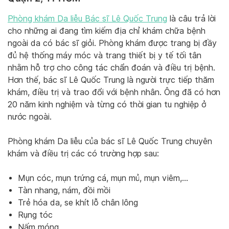
Phòng khám Da liễu Bác sĩ Lê Quốc Trung
là câu trả lời
cho những ai đang tìm kiếm địa chỉ khám chữa bệnh
ngoài da có bác sĩ giỏi. Phòng khám được trang bị đầy
đủ hệ thống máy móc và trang thiết bị y tế tối tân
nhằm hỗ trợ cho công tác chẩn đoán và điều trị bệnh.
Hơn thế, bác sĩ Lê Quốc Trung là người trực tiếp thăm
khám, điều trị và trao đổi với bệnh nhân. Ông đã có hơn
20 năm kinh nghiệm và từng có thời gian tu nghiệp ở
nước ngoài.
Phòng khám Da liễu của bác sĩ Lê Quốc Trung chuyên
khám và điều trị các có trường hợp sau:
Mụn cóc, mụn trứng cá, mụn mủ, mụn viêm,…
Tàn nhang, nám, đồi mồi
Trẻ hóa da, se khít lỗ chân lông
Rụng tóc
Nấm móng