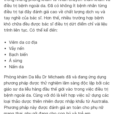
điều trị bệnh ngoài da. Đã có không ít bệnh nhân từng
điều trị tại đây đánh giá cao về chất lượng dịch vụ và
tay nghề của bác sĩ. Hơn thế, nhiều trường hợp bệnh
khó chữa đều được bác sĩ điều trị dứt điểm chỉ vài liệu
trình liên tục. Có thể kể đến:
Viêm da cơ địa
Vảy nến
Bạch biến
Á sừng
Nấm da
Phòng khám Da liễu Dr Michaels đã và đang ứng dụng
phương pháp được thử nghiệm lâm sàng độc lập bởi các
giáo sư da liễu hàng đầu thế giới vào trong việc điều trị
bệnh ngoài da. Cùng với đó là kết hợp việc sử dụng các
loại thảo dược thiên nhiên được nhập khẩu từ Australia.
Phương pháp này được đánh giá an toàn cho phụ nữ
mang thai, phụ nữ đang cho con bú và trẻ em.