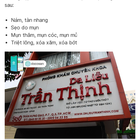
sau:
Nám, tàn nhang
Sẹo do mụn
Mụn thâm, mụn cóc, mụn mủ
Triệt lông, xóa xăm, xóa bớt