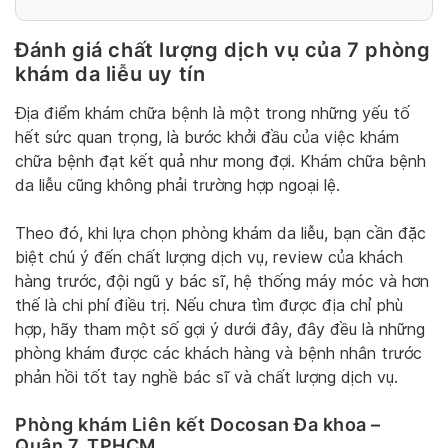
Đánh giá chất lượng dịch vụ của 7 phòng
khám da liễu uy tín
Địa điểm khám chữa bệnh là một trong những yếu tố
hết sức quan trọng, là bước khởi đầu của việc khám
chữa bệnh đạt kết quả như mong đợi. Khám chữa bệnh
da liễu cũng không phải trường hợp ngoại lệ.
Theo đó, khi lựa chọn phòng khám da liễu, bạn cần đặc
biệt chú ý đến chất lượng dịch vụ, review của khách
hàng trước, đội ngũ y bác sĩ, hệ thống máy móc và hơn
thế là chi phí điều trị. Nếu chưa tìm được địa chỉ phù
hợp, hãy tham một số gợi ý dưới đây, đây đều là những
phòng khám được các khách hàng và bệnh nhân trước
phản hồi tốt tay nghề bác sĩ và chất lượng dịch vụ.
Phòng khám Liên kết Docosan Đa khoa –
Quận 7, TPHCM