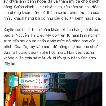
sự chữa lành bệnh ngoài da và thẩm mỹ da cho khách
hàng. Chính chính vì sự nhiệt tình, tận tâm và chu đáo
mà phòng khám dần trở thành sự lựa chọn ưu tiên của
nhiều khách hàng khi có nhu cầu điều trị bệnh ngoài da.
Xuyên suốt quá trình thăm khám, khách hàng sẽ được
bác sĩ Nguyễn Thị Diệu My có trên 10 năm kinh nghiệm
trực tiếp soi da và chẩn đoán mức độ nặng nhẹ của
bệnh. Qua đó, tùy vào mức độ nặng nhẹ mà bác sĩ sẽ
đưa ra hướng điều trị phù hợp nhất. Hơn thế, bác sĩ
không quên chia sẻ một vài bí kíp giúp bệnh tình sớm
đẩy lùi.