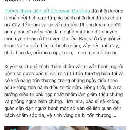
Phòng khám Liên kết Docosan Đa khoa
đã nhận không
ít phản hồi tích cực từ phía bệnh nhân khi đã lựa chọn
nơi đây để khám và tư vấn da liễu. Phòng khám có đội
ngũ y bác sĩ nhiều năm làm nghề với trình độ chuyên
môn uyên thâm ở lĩnh vực Da liễu. Bác sĩ ở đây giỏi về
khám và tư vấn điều trị bệnh chàm, vảy nến, mề đay,
phát ban da, nổi mụn rộp, zona,… cho mọi đối tượng.
Xuyên suốt quá trình thăm khám và tư vấn bệnh, người
bệnh sẽ được bác sĩ chỉ rõ vị trí tổn thương hiện tại và
có khả năng tổn thương trong những ngày tiếp theo
nếu không tiến hành điều trị từ sớm. Đồng thời, đưa ra
hướng điều trị phù hợp nhất nhằm làm giảm triệu chứng
và phòng ngừa biến chứng. Hơn nữa, bác sĩ sẽ không
quên căn dặn người bệnh một số vấn đề liên quan đến
cách chăm sóc da, vệ sinh vùng da bị tổn thương,…