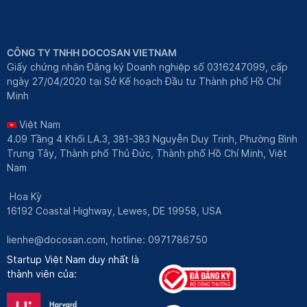
CÔNG TY TNHH DOCOSAN VIETNAM
Giấy chứng nhận Đăng ký Doanh nghiệp số 0316247099, cấp
ngày 27/04/2020 tại Sở Kế hoạch Đầu tư Thành phố Hồ Chí
Minh
Việt Nam
4.09 Tầng 4 Khối LA.3, 381-383 Nguyễn Duy Trinh, Phường Bình
Trưng Tây, Thành phố Thủ Đức, Thành phố Hồ Chí Minh, Việt
Nam
Hoa Kỳ
16192 Coastal Highway, Lewes, DE 19958, USA
lienhe@docosan.com
, hotline: 0971786750
Startup Việt Nam duy nhất là
thành viên của: