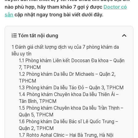
nào phù hợp, hãy tham khảo 7 gợi ý được
Doctor có
sẵn
cập nhật ngay trong bài viết dưới đây.
Tóm tắt nội dung
1
Đánh giá chất lượng dịch vụ của 7 phòng khám da
liễu uy tín
1.1
Phòng khám Liên kết Docosan Đa khoa – Quận
7, TPHCM
1.2
Phòng khám Da liễu Dr Michaels – Quận 2,
TPHCM
1.3
Phòng khám Da liễu Táo Đỏ – Quận 3, TPHCM
1.4
Phòng khám Chuyên khoa Da liễu Thiên Ái –
Tân Bình, TPHCM
1.5
Phòng khám Chuyên khoa Da liễu Trần Thịnh –
Quận 5, TPHCM
1.6
Phòng khám Da liễu Bác sĩ Lê Quốc Trung –
Quận 2, TPHCM
1.7
Rohto Aohal Clinic – Hai Bà Trưng, Hà Nội