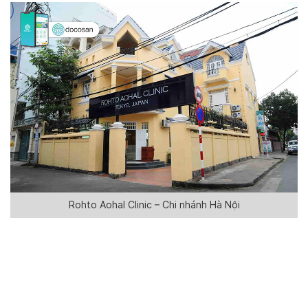
Rohto Aohal Clinic – Chi nhánh Hà Nội