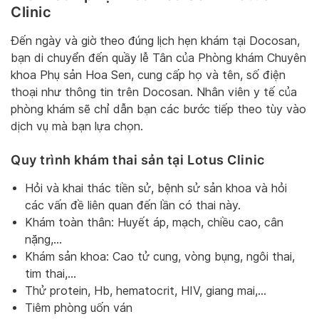
Clinic
Đến ngày và giờ theo đúng lịch hẹn khám tại Docosan,
bạn di chuyển đến quầy lễ Tân của Phòng khám Chuyên
khoa Phụ sản Hoa Sen, cung cấp họ và tên, số điện
thoại như thông tin trên Docosan. Nhân viên y tế của
phòng khám sẽ chỉ dẫn bạn các bước tiếp theo tùy vào
dịch vụ mà bạn lựa chọn.
Quy trình khám thai sản tại Lotus Clinic
Hỏi và khai thác tiền sử, bệnh sử sản khoa và hỏi
các vấn đề liên quan đến lần có thai này.
Khám toàn thân: Huyết áp, mạch, chiều cao, cân
nặng,…
Khám sản khoa: Cao tử cung, vòng bụng, ngôi thai,
tim thai,…
Thử protein, Hb, hematocrit, HIV, giang mai,…
Tiêm phòng uốn ván