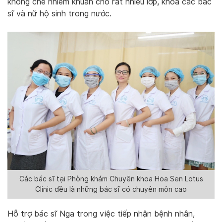
khống chế nhiễm khuẩn cho rất nhiều lớp, khóa các bác
sĩ và nữ hộ sinh trong nước.
Các bác sĩ tại Phòng khám Chuyên khoa Hoa Sen Lotus
Clinic đều là những bác sĩ có chuyên môn cao
Hỗ trợ bác sĩ Nga trong việc tiếp nhận bệnh nhân,