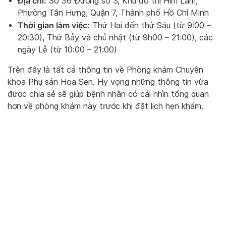
Địa chỉ:
Số 36 Đường số 3, Khu đô thị Him Lam,
Phường Tân Hưng, Quận 7, Thành phố Hồ Chí Minh
Thời gian làm việc:
Thứ Hai đến thứ Sáu (từ 9:00 –
20:30), Thứ Bảy và chủ nhật (từ 9h00 – 21:00), các
ngày Lễ (từ 10:00 – 21:00)
Trên đây là tất cả thông tin về Phòng khám Chuyên
khoa Phụ sản Hoa Sen. Hy vọng những thông tin vừa
được chia sẻ sẽ giúp bệnh nhân có cái nhìn tổng quan
hơn về phòng khám này trước khi đặt lịch hẹn khám.