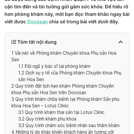
cận tìm đến và tin tưởng gửi gắm sức khỏe. Để hiểu rõ
hơn phòng khám này, mời bạn đọc tham khảo ngay bài
viết được
Docosan
chia sẻ trong bài viết dưới đây.
Tóm tắt nội dung
1
Vài nét về Phòng khám Chuyên khoa Phụ sản Hoa
Sen
1.1
Đội ngũ y bác sĩ tại phòng khám
1.2
Dịch vụ y tế của Phòng khám Chuyên khoa Phụ
sản Hoa Sen
2
Quy trình đặt lịch hẹn khám Phòng khám Chuyên
khoa Phụ sản Hoa Sen trên Docosan
3
Quy trình khám chữa bệnh tại Phòng khám Sản phụ
khoa Hoa Sen – Lotus Clinic
3.1
Quy trình khám thai sản tại Lotus Clinic
3.2
Quy trình khám phụ khoa
3.3
Quy trình chăm sóc bệnh nhân sau thăm khám
4
Những lý do khác khiến khách hàng ấn tượng với