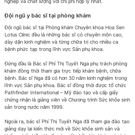
nghiệp và chất lượng với chi phí hợp lý nhất.
Đội ngũ y bác sĩ tại phòng khám
Đội ngũ bác sĩ tại Phòng khám Chuyên khoa Hoa Sen
Lotus Clinic đều là những bác sĩ có chuyên môn cao,
dày dặn kinh nghiệm và từng chữa trị cho nhiều ca
bệnh phức tạp trong lĩnh vực Sản phụ khoa.
Đứng đầu là Bác sĩ Phí Thị Tuyết Nga phụ trách phòng
khám đồng thời tham gia trực tiếp khám bệnh, chữa
bệnh. Bác sĩ Nga đã có hơn 30 năm kinh nghiệm trong
lĩnh vực Sản phụ khoa. Bác sĩ đồng thời được tổ chức
Pathfinder International – Mỹ đào tạo và cấp giấy
chứng nhận là giảng viên về Chương trình Sức khỏe sinh
sản trong nước năm 1999.
Ngoài ra, bác sĩ Phí Thị Tuyết Nga đã tham gia đào tạo
giảng dạy lại kiến thức mới về Sức khỏe sinh sản và