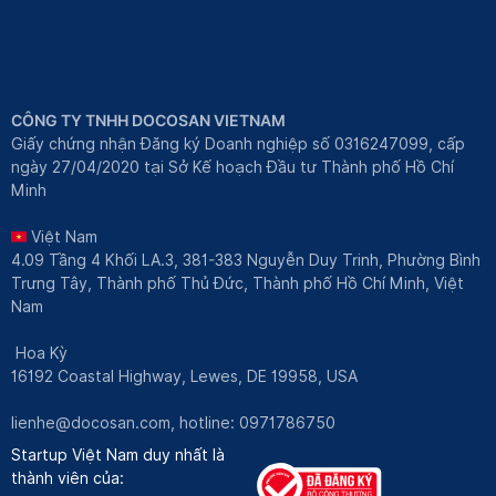
CÔNG TY TNHH DOCOSAN VIETNAM
Giấy chứng nhận Đăng ký Doanh nghiệp số 0316247099, cấp
ngày 27/04/2020 tại Sở Kế hoạch Đầu tư Thành phố Hồ Chí
Minh
Việt Nam
4.09 Tầng 4 Khối LA.3, 381-383 Nguyễn Duy Trinh, Phường Bình
Trưng Tây, Thành phố Thủ Đức, Thành phố Hồ Chí Minh, Việt
Nam
Hoa Kỳ
16192 Coastal Highway, Lewes, DE 19958, USA
lienhe@docosan.com
, hotline: 0971786750
Startup Việt Nam duy nhất là
thành viên của: