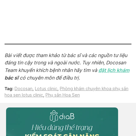
Bài viết được tham khảo từ bác sĩ và các nguồn tư liệu
đáng tin cậy trong và ngoài nước. Tuy nhiên, Docosan
đặt lịch khám
Team khuyến khích bệnh nhân hãy tìm và
bác sĩ
có chuyên môn để điều trị.
Tag:
Docosan
,
Lotus clinic
,
Phòng khám chuyên khoa phụ sản
hoa sen lotus clinic
,
Phụ sản Hoa Sen