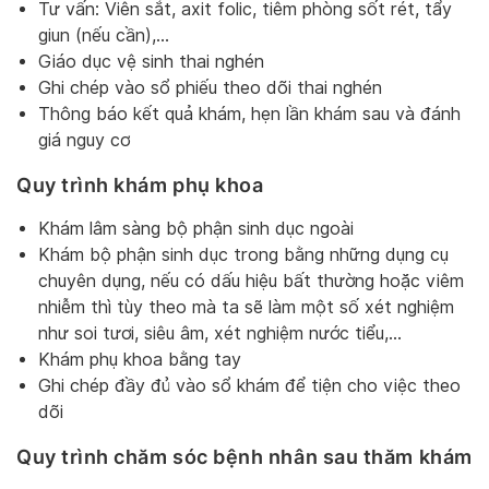
Tư vấn: Viên sắt, axit folic, tiêm phòng sốt rét, tẩy
giun (nếu cần),…
Giáo dục vệ sinh thai nghén
Ghi chép vào sổ phiếu theo dõi thai nghén
Thông báo kết quả khám, hẹn lần khám sau và đánh
giá nguy cơ
Quy trình khám phụ khoa
Khám lâm sàng bộ phận sinh dục ngoài
Khám bộ phận sinh dục trong bằng những dụng cụ
chuyên dụng, nếu có dấu hiệu bất thường hoặc viêm
nhiễm thì tùy theo mà ta sẽ làm một số xét nghiệm
như soi tươi, siêu âm, xét nghiệm nước tiểu,…
Khám phụ khoa bằng tay
Ghi chép đầy đủ vào sổ khám để tiện cho việc theo
dõi
Quy trình chăm sóc bệnh nhân sau thăm khám