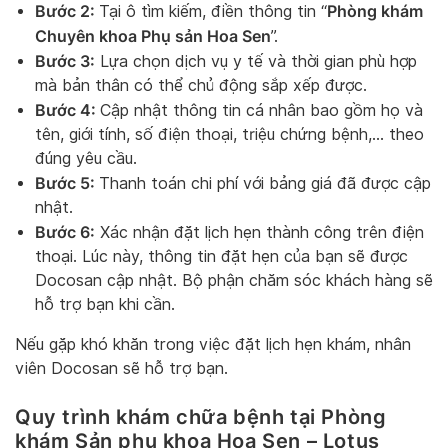
Bước 2:
Phòng khám
Tại ô tìm kiếm, điền thông tin “
Chuyên khoa Phụ sản Hoa Sen
”.
Bước 3:
Lựa chọn dịch vụ y tế và thời gian phù hợp
mà bản thân có thể chủ động sắp xếp được.
Bước 4:
Cập nhật thông tin cá nhân bao gồm họ và
tên, giới tính, số điện thoại, triệu chứng bệnh,… theo
đúng yêu cầu.
Bước 5:
Thanh toán chi phí với bảng giá đã được cập
nhật.
Bước 6:
Xác nhận đặt lịch hẹn thành công trên điện
thoại. Lúc này, thông tin đặt hẹn của bạn sẽ được
Docosan cập nhật. Bộ phận chăm sóc khách hàng sẽ
hỗ trợ bạn khi cần.
Nếu gặp khó khăn trong việc đặt lịch hẹn khám, nhân
viên Docosan sẽ hỗ trợ bạn.
Quy trình khám chữa bệnh tại Phòng
khám Sản phụ khoa Hoa Sen – Lotus