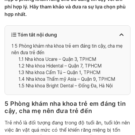
phí hợp lý. Hãy tham khảo và đưa ra sự lựa chọn phù
hợp nhất.
Tóm tắt nội dung
1
5 Phòng khám nha khoa trẻ em đáng tin cậy, cha mẹ
nên đưa trẻ đến
1.1
Nha khoa Ucare – Quận 3, TPHCM
1.2
Nha khoa Hidental – Quận 7, TPHCM
1.3
Nha khoa Cẩm Tú – Quận 1, TPHCM
1.4
Nha khoa Thẩm mỹ Asia – Quận 9, TPHCM
1.5
Nha khoa Bright Dental – Đống Đa, Hà Nội
5 Phòng khám nha khoa trẻ em đáng tin
cậy, cha mẹ nên đưa trẻ đến
Trẻ nhỏ là đối tượng đang trong độ tuổi ăn, tuổi lớn nên
việc ăn vặt quá mức có thể khiến răng miệng bị tổn