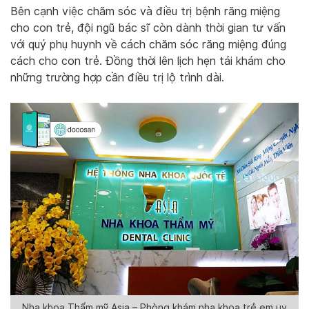
Bên cạnh việc chăm sóc và điều trị bệnh răng miệng
cho con trẻ, đội ngũ bác sĩ còn dành thời gian tư vấn
với quý phụ huynh về cách chăm sóc răng miệng đúng
cách cho con trẻ. Đồng thời lên lịch hẹn tái khám cho
những trường hợp cần điều trị lộ trình dài.
Nha khoa Thẩm mỹ Asia – Phòng khám nha khoa trẻ em uy