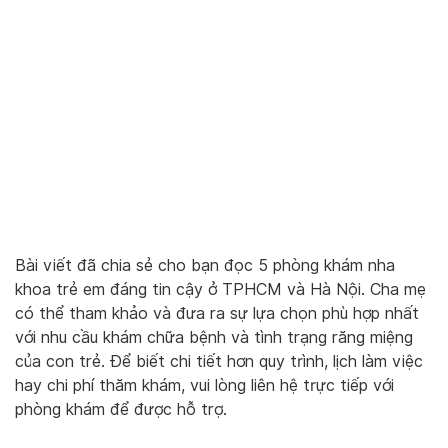
Bài viết đã chia sẻ cho bạn đọc 5 phòng khám nha
khoa trẻ em đáng tin cậy ở TPHCM và Hà Nội. Cha mẹ
có thể tham khảo và đưa ra sự lựa chọn phù hợp nhất
với nhu cầu khám chữa bệnh và tình trạng răng miệng
của con trẻ. Để biết chi tiết hơn quy trình, lịch làm việc
hay chi phí thăm khám, vui lòng liên hệ trực tiếp với
phòng khám để được hỗ trợ.