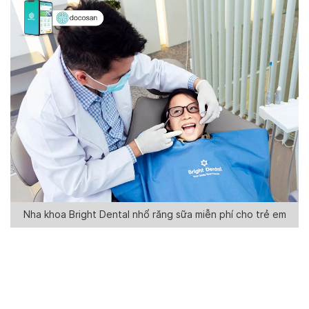
Nha khoa Bright Dental nhổ răng sữa miễn phí cho trẻ em