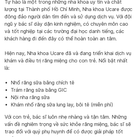
Tự hào là một trong những nha khoa uy tín và chất
lượng tại Thành phố Hồ Chí Minh, Nha khoa Ucare được
đông đảo người dân tìm đến và sử dụng dịch vụ. Với đội
ngũ y bác sĩ dày dặn kinh nghiệm, có chuyên môn cao
và tốt nghiệp tại các trường đại học danh tiếng, các
khách hàng đi đến đây có thể hoàn toàn an tâm.
Hiện nay, Nha khoa Ucare đã và đang triển khai dịch vụ
khám và điều trị răng miệng cho con trẻ. Nổi bật nhất
là:
Nhổ răng sữa bằng chích tê
Trám răng sữa bằng GIC
Nội nha răng sữa
Khám nhổ răng sữa lung lay, bôi tê (miễn phí)
Với con trẻ, bác sĩ luôn nhẹ nhàng và tận tâm. Những
vấn đề nghiêm trọng về sức khỏe răng miệng, bác sĩ sẽ
trao đổi với quý phụ huynh để có được giải pháp tốt