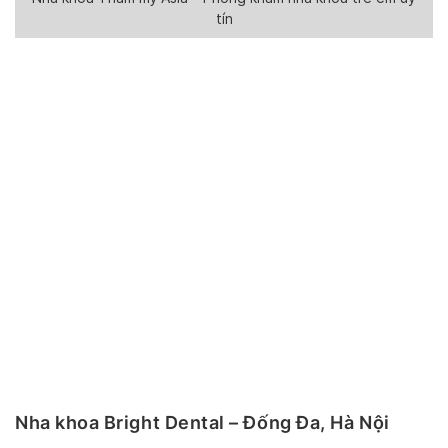
tín
Nha khoa Bright Dental – Đống Đa, Hà Nội