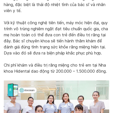
hàng, đặc biệt là thái độ nhiệt tình của bác sĩ và nhân
viên y tế.
Với kỹ thuật công nghệ tiên tiến, máy móc hiện đại, quy
trình vô trùng nghiêm ngặt đạt tiêu chuẩn quốc gia, cha
mẹ hoàn toàn có thể đưa con trẻ đến điều trị răng tại
đây. Bác sĩ chuyên khoa sẽ tiến hành thăm khám để
đánh giá đúng tình trạng sức khỏe răng miệng hiện tại.
Dựa vào đó sẽ đưa ra biện pháp khắc phục phù hợp.
Chi phí khám và điều trị răng miệng cho trẻ em tại Nha
khoa Hidental dao động từ 200.000 – 1.500.000 đồng.