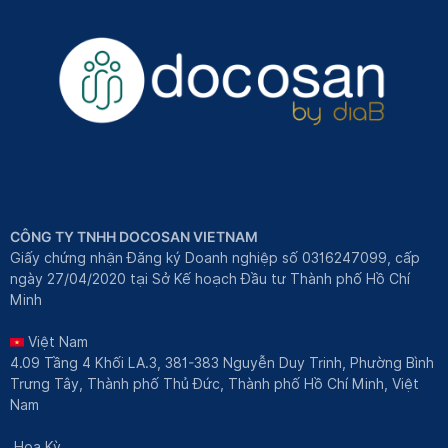
CÔNG TY TNHH DOCOSAN VIETNAM
Giấy chứng nhận Đăng ký Doanh nghiệp số 0316247099, cấp
ngày 27/04/2020 tại Sở Kế hoạch Đầu tư Thành phố Hồ Chí
Minh
Việt Nam
4.09 Tầng 4 Khối LA.3, 381-383 Nguyễn Duy Trinh, Phường Bình
Trưng Tây, Thành phố Thủ Đức, Thành phố Hồ Chí Minh, Việt
Nam
Hoa Kỳ