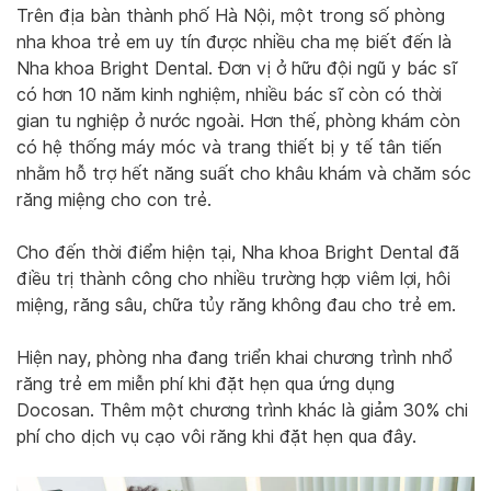
Trên địa bàn thành phố Hà Nội, một trong số phòng
nha khoa trẻ em uy tín được nhiều cha mẹ biết đến là
Nha khoa Bright Dental. Đơn vị ở hữu đội ngũ y bác sĩ
có hơn 10 năm kinh nghiệm, nhiều bác sĩ còn có thời
gian tu nghiệp ở nước ngoài. Hơn thế, phòng khám còn
có hệ thống máy móc và trang thiết bị y tế tân tiến
nhằm hỗ trợ hết năng suất cho khâu khám và chăm sóc
răng miệng cho con trẻ.
Cho đến thời điểm hiện tại, Nha khoa Bright Dental đã
điều trị thành công cho nhiều trường hợp viêm lợi, hôi
miệng, răng sâu, chữa tủy răng không đau cho trẻ em.
Hiện nay, phòng nha đang triển khai chương trình nhổ
răng trẻ em miễn phí khi đặt hẹn qua ứng dụng
Docosan. Thêm một chương trình khác là giảm 30% chi
phí cho dịch vụ cạo vôi răng khi đặt hẹn qua đây.