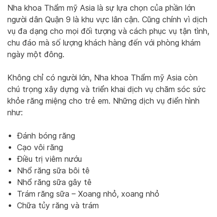
Nha khoa Thẩm mỹ Asia là sự lựa chọn của phần lớn
người dân Quận 9 là khu vực lân cận. Cũng chính vì dịch
vụ đa dạng cho mọi đối tượng và cách phục vụ tận tình,
chu đáo mà số lượng khách hàng đến với phòng khám
ngày một đông.
Không chỉ có người lớn, Nha khoa Thẩm mỹ Asia còn
chú trọng xây dựng và triển khai dịch vụ chăm sóc sức
khỏe răng miệng cho trẻ em. Những dịch vụ điển hình
như:
Đánh bóng răng
Cạo vôi răng
Điều trị viêm nướu
Nhổ răng sữa bôi tê
Nhổ răng sữa gây tê
Trám răng sữa – Xoang nhỏ, xoang nhỏ
Chữa tủy răng và trám