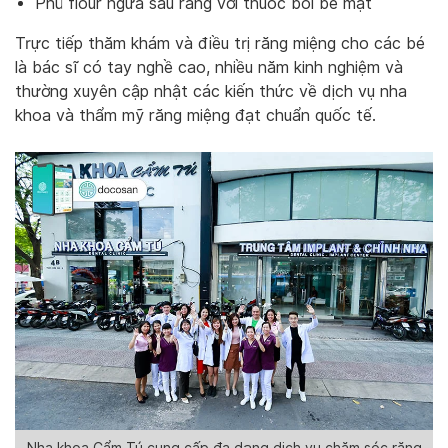
Phủ flour ngừa sâu răng với thuốc bôi bề mặt
Trực tiếp thăm khám và điều trị răng miệng cho các bé
là bác sĩ có tay nghề cao, nhiều năm kinh nghiệm và
thường xuyên cập nhật các kiến thức về dịch vụ nha
khoa và thẩm mỹ răng miệng đạt chuẩn quốc tế.