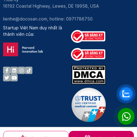
16192 Coastal Highway, Lewes, DE 19958, USA
lienhe@docosan.com
, hotline: 0971786750
Startup Việt Nam duy nhất là
thành viên của: