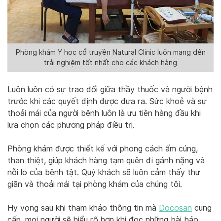
Phòng khám Y học cổ truyền Natural Clinic luôn mang đến
trải nghiệm tốt nhất cho các khách hàng
Luôn luôn có sự trao đổi giữa thầy thuốc và người bệnh
trước khi các quyết định được đưa ra. Sức khoẻ và sự
thoải mái của người bệnh luôn là ưu tiên hàng đầu khi
lựa chọn các phương pháp điều trị.
Phòng khám được thiết kế với phong cách ấm cúng,
than thiệt, giúp khách hàng tạm quên đi gánh nặng và
nỗi lo của bệnh tật. Quý khách sẽ luôn cảm thấy thư
giãn và thoải mái tại phòng khám của chúng tôi.
Hy vọng sau khi tham khảo thông tin mà
Docosan
cung
cấp, mọi người sẽ hiểu rõ hơn khi đọc những bài báo,