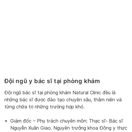
Đội ngũ y bác sĩ tại phòng khám
Đội ngũ bác sĩ tại phòng khám Natural Clinic đều là
những bác sĩ được đào tạo chuyên sâu, thâm niên và
từng chữa trị những trường hợp khó.
Giám đốc – Phụ trách chuyên môn: Thạc sĩ- Bác sĩ
Nguyễn Xuân Giao. Nguyên trưởng khoa Đông y thực