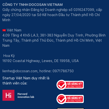
CÔNG TY TNHH DOCOSAN VIETNAM
Giấy chứng nhận Đăng ký Doanh nghiệp số 0316247099, cấp
ngày 27/04/2020 tại Sở Kế hoạch Đầu tư Thành phố Hồ Chí
Minh
Việt Nam
4.09 Tầng 4 Khối LA.3, 381-383 Nguyễn Duy Trinh, Phường Bình
Trưng Tây, Thành phố Thủ Đức, Thành phố Hồ Chí Minh, Việt
Nam
Hoa Kỳ
16192 Coastal Highway, Lewes, DE 19958, USA
lienhe@docosan.com
, hotline: 0971786750
Startup Việt Nam duy nhất là
thành viên của: