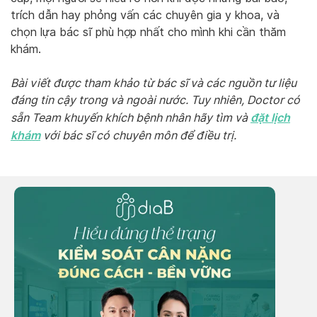
trích dẫn hay phỏng vấn các chuyên gia y khoa, và
chọn lựa bác sĩ phù hợp nhất cho mình khi cần thăm
khám.
Bài viết được tham khảo từ bác sĩ và các nguồn tư liệu
đáng tin cậy trong và ngoài nước. Tuy nhiên, Doctor có
đặt lịch
sẵn Team khuyến khích bệnh nhân hãy tìm và
khám
với bác sĩ có chuyên môn để điều trị.