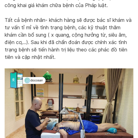
công khai giá khám chữa bệnh của Pháp luật.
Tất cả bệnh nhân- khách hàng sẽ được bác sĩ khám và
tư vấn tỉ mỉ về tình trạng bệnh, các kỹ thuật thăm
khám cần bổ sung ( x quang, cộng hưởng từ, siêu âm,
điện cơ,…). Sau khi đã chẩn đoán được chính xác tình
trạng bệnh sẽ tiến hành trị liệu theo các phác đồ tiên
tiên và cập nhật nhất.