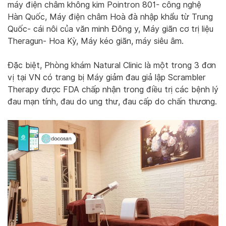
máy điện châm không kim Pointron 801- công nghệ
Hàn Quốc, Máy điện châm Hoà đà nhập khẩu từ Trung
Quốc- cái nôi của văn minh Đông y, Máy giãn cơ trị liệu
Theragun- Hoa Kỳ, Máy kéo giãn, máy siêu âm.
Đặc biệt, Phòng khám Natural Clinic là một trong 3 đơn
vị tại VN có trang bị Máy giảm đau giả lập Scrambler
Therapy được FDA chấp nhận trong điều trị các bệnh lý
đau mạn tính, đau do ung thư, đau cấp do chấn thương.