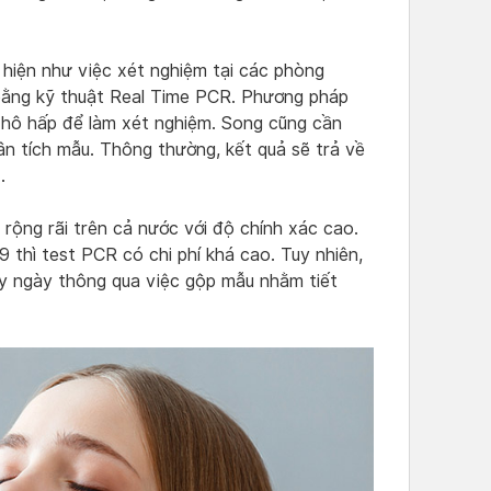
hiện như việc xét nghiệm tại các phòng
bằng kỹ thuật Real Time PCR. Phương pháp
t hô hấp để làm xét nghiệm. Song cũng cần
 tích mẫu. Thông thường, kết quả sẽ trả về
.
rộng rãi trên cả nước với độ chính xác cao.
9 thì test PCR có chi phí khá cao. Tuy nhiên,
y ngày thông qua việc gộp mẫu nhằm tiết