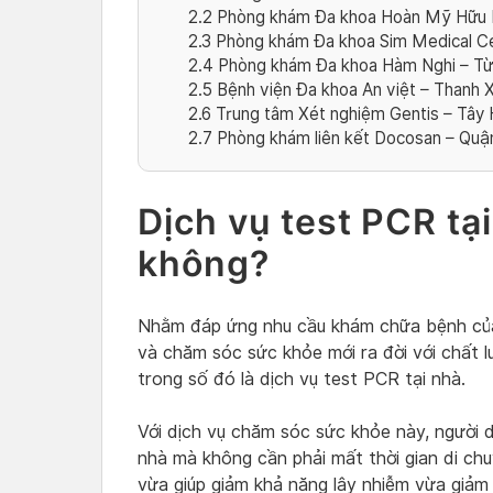
2.2
Phòng khám Đa khoa Hoàn Mỹ Hữu 
2.3
Phòng khám Đa khoa Sim Medical C
2.4
Phòng khám Đa khoa Hàm Nghi – Từ 
2.5
Bệnh viện Đa khoa An việt – Thanh X
2.6
Trung tâm Xét nghiệm Gentis – Tây 
2.7
Phòng khám liên kết Docosan – Qu
Dịch vụ test PCR tạ
không?
Nhằm đáp ứng nhu cầu khám chữa bệnh của
và chăm sóc sức khỏe mới ra đời với chất l
trong số đó là dịch vụ test PCR tại nhà.
Với dịch vụ chăm sóc sức khỏe này, người 
nhà mà không cần phải mất thời gian di chu
vừa giúp giảm khả năng lây nhiễm vừa giảm t