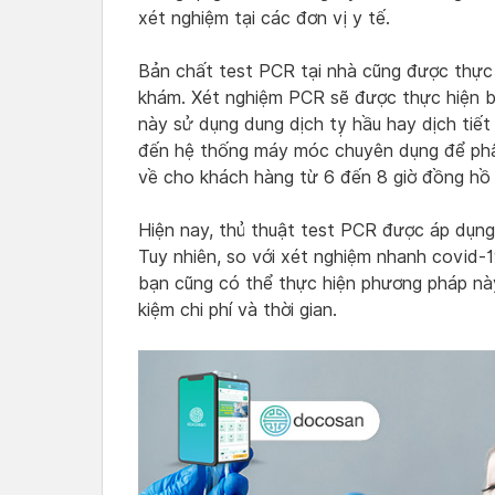
xét nghiệm tại các đơn vị y tế.
Bản chất test PCR tại nhà cũng được thực 
khám. Xét nghiệm PCR sẽ được thực hiện 
này sử dụng dung dịch tỵ hầu hay dịch tiế
đến hệ thống máy móc chuyên dụng để phân
về cho khách hàng từ 6 đến 8 giờ đồng hồ 
Hiện nay, thủ thuật test PCR được áp dụng 
Tuy nhiên, so với xét nghiệm nhanh covid-1
bạn cũng có thể thực hiện phương pháp nà
kiệm chi phí và thời gian.