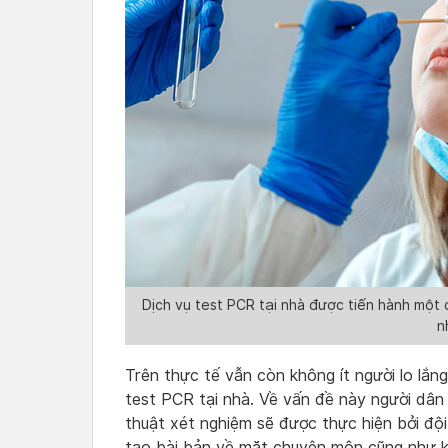
Dịch vụ test PCR tại nhà được tiến hành một 
n
Trên thực tế vẫn còn không ít người lo lắn
test PCR tại nhà. Về vấn đề này người dân
thuật xét nghiệm sẽ được thực hiện bởi độ
tạo bài bản về mặt chuyên môn cũng như k