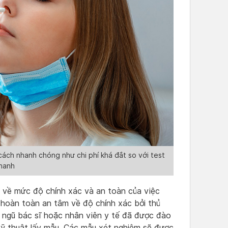
cách nhanh chóng như chi phí khá đắt so với test
hanh
g về mức độ chính xác và an toàn của việc
 hoàn toàn an tâm về độ chính xác bởi thủ
i ngũ bác sĩ hoặc nhân viên y tế đã được đào
ỹ thuật lấy mẫu. Các mẫu xét nghiệm sẽ được