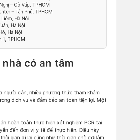
Nghị – Gò Vấp, TPHCM
enter – Tân Phú, TPHCM
Liêm, Hà Nội
uân, Hà Nội
Hồ, Hà Nội
ận 1, TPHCM
i nhà có an tâm
 người dân, nhiều phương thức thăm khám
ượng dịch vụ và đảm bảo an toàn tiện lợi. Một
dân hoàn toàn thực hiện xét nghiệm PCR tại
yển đến đơn vị y tế để thực hiện. Điều này
hời gian đi lại cũng như thời gian chờ đợi làm