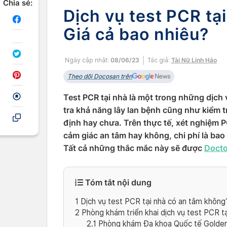
Chia sẻ:
Dịch vụ test PCR tạ
Giá cả bao nhiêu?
Ngày cập nhật:
08/06/23
Tác giả:
Tài Nữ Linh Hảo
Theo dõi Docosan trên
Test PCR tại nhà là một trong những dịch
tra khả năng lây lan bệnh cũng như kiểm tr
định hay chưa. Trên thực tế, xét nghiệm P
cảm giác an tâm hay không, chi phí là bao
Tất cả những thắc mắc này sẽ được
Docto
Tóm tắt nội dung
1
Dịch vụ test PCR tại nhà có an tâm không
2
Phòng khám triển khai dịch vụ test PCR tạ
2.1
Phòng khám Đa khoa Quốc tế Golden