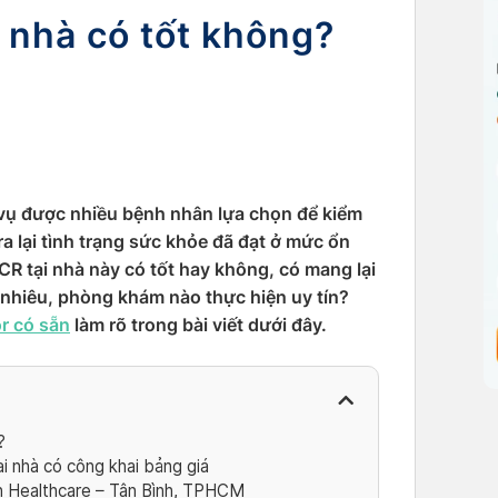
i nhà có tốt không?
 vụ được nhiều bệnh nhân lựa chọn để kiểm
a lại tình trạng sức khỏe đã đạt ở mức ổn
CR tại nhà này có tốt hay không, có mang lại
 nhiêu, phòng khám nào thực hiện uy tín?
r có sẵn
làm rõ trong bài viết dưới đây.
?
i nhà có công khai bảng giá
 Healthcare – Tân Bình, TPHCM