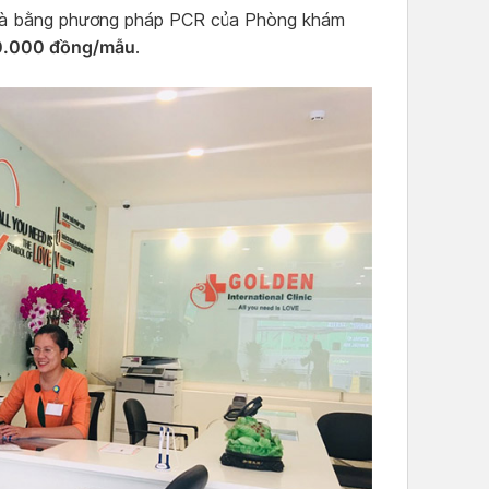
 nhà bằng phương pháp PCR của Phòng khám
.000 đồng/mẫu
.