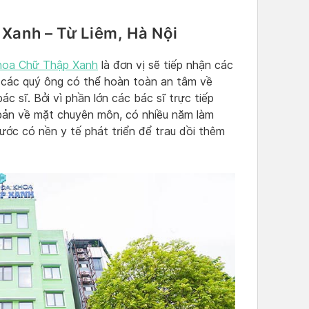
Xanh – Từ Liêm, Hà Nội
hoa Chữ Thập Xanh
là đơn vị sẽ tiếp nhận các
, các quý ông có thể hoàn toàn an tâm về
c sĩ. Bởi vì phần lớn các bác sĩ trực tiếp
 bản về mặt chuyên môn, có nhiều năm làm
nước có nền y tế phát triển để trau dồi thêm