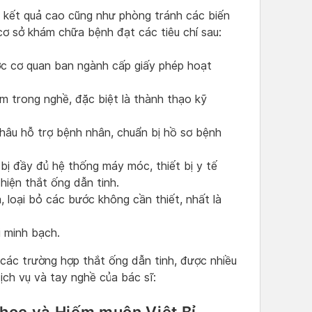
 kết quả cao cũng như phòng tránh các biến
cơ sở khám chữa bệnh đạt các tiêu chí sau:
ợc cơ quan ban ngành cấp giấy phép hoạt
ệm trong nghề, đặc biệt là thành thạo kỹ
khâu hỗ trợ bệnh nhân, chuẩn bị hồ sơ bệnh
bị đầy đủ hệ thống máy móc, thiết bị y tế
hiện thắt ống dẫn tinh.
, loại bỏ các bước không cần thiết, nhất là
 minh bạch.
 các trường hợp thắt ống dẫn tinh, được nhiều
ịch vụ và tay nghề của bác sĩ: