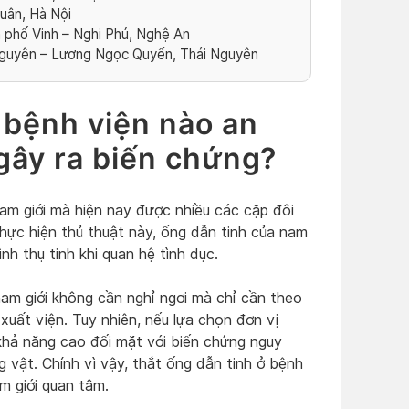
uân, Hà Nội
phố Vinh – Nghi Phú, Nghệ An
Nguyên – Lương Ngọc Quyến, Thái Nguyên
 bệnh viện nào an
 gây ra biến chứng?
nam giới mà hiện nay được nhiều các cặp đôi
hực hiện thủ thuật này, ống dẫn tinh của nam
nh thụ tinh khi quan hệ tình dục.
nam giới không cần nghỉ ngơi mà chỉ cần theo
xuất viện. Tuy nhiên, nếu lựa chọn đơn vị
khả năng cao đối mặt với biến chứng nguy
 vật. Chính vì vậy, thắt ống dẫn tinh ở bệnh
am giới quan tâm.