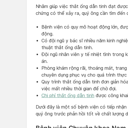
Nhằm giúp việc thắt ống dẫn tinh đạt được
chứng có thể xảy ra, quý ông cần tìm đến 
Bệnh viện có quy mô hoạt động lớn, đư
động.
Có đội ngũ y bác sĩ nhiều năm kinh nghi
thuật thắt ống dẫn tinh.
Đội ngũ nhân viên y tế nhiệt tình trong 
án.
Phòng khám rộng rãi, thoáng mát, trang 
chuyên dụng phục vụ cho quá trình thực 
Quy trình thắt ống dẫn tinh đơn giản hóa
việc mất nhiều thời gian để chờ đợi.
Chi phí thắt ống dẫn tinh
được công khai
Dưới đây là một số bệnh viện có tiếp nhận
quý ông trước phản hồi tốt về chất lượng d