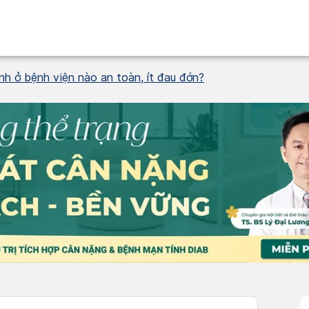
nh ở bệnh viện nào an toàn, ít đau đớn?