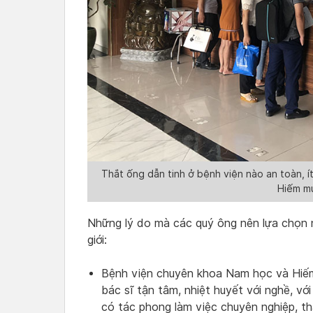
Thắt ống dẫn tinh ở bệnh viện nào an toàn, 
Hiếm mu
Những lý do mà các quý ông nên lựa chọn n
giới:
Bệnh viện chuyên khoa Nam học và Hiếm
bác sĩ tận tâm, nhiệt huyết với nghề, v
có tác phong làm việc chuyên nghiệp, th