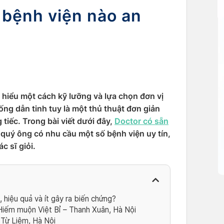
 bệnh viện nào an
 hiểu một cách kỹ lưỡng và lựa chọn đơn vị
ống dẫn tinh tuy là một thủ thuật đơn giản
tiếc. Trong bài viết dưới đây,
Doctor có sẵn
à quý ông có nhu cầu một số bệnh viện uy tín,
c sĩ giỏi.
 hiệu quả và ít gây ra biến chứng?
iếm muộn Việt Bỉ – Thanh Xuân, Hà Nội
Từ Liêm, Hà Nội