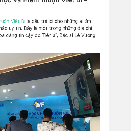
học và Hiếm muộn Việt Bỉ –
uộn Việt Bỉ
là câu trả lời cho những ai tìm
nào uy tín. Đây là một trong những địa chỉ
a đáng tin cậy do Tiến sĩ, Bác sĩ Lê Vương