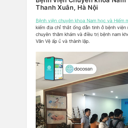
Bệnh viện Chuyên khoa Nam 
Thanh Xuân, Hà Nội
Bệnh viện chuyên khoa Nam học và Hiếm m
kiếm địa chỉ thắt ống dẫn tinh ở bệnh viện 
chuyên thăm khám và điều trị bệnh nam kho
Văn Vệ ấp ủ và thành lập.