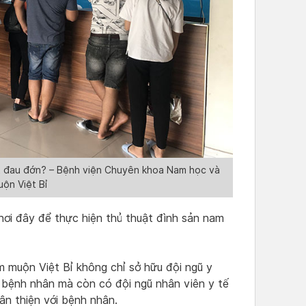
ít đau đớn? – Bệnh viện Chuyên khoa Nam học và
ộn Việt Bỉ
ơi đây để thực hiện thủ thuật đình sản nam
 muộn Việt Bỉ không chỉ sở hữu đội ngũ y
ới bệnh nhân mà còn có đội ngũ nhân viên y tế
ân thiện với bệnh nhân.