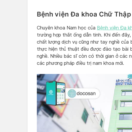
Bệnh viện Đa khoa Chữ Thập 
Chuyên khoa Nam học của
Bệnh viện Đa k
trường hợp thắt ống dẫn tinh. Khi đến đây
chất lượng dịch vụ cũng như tay nghề của bá
thực hiện thủ thuật đều được đào tạo bài
nghề. Nhiều bác sĩ còn có thời gian ở các 
các phương pháp điều trị nam khoa mới.