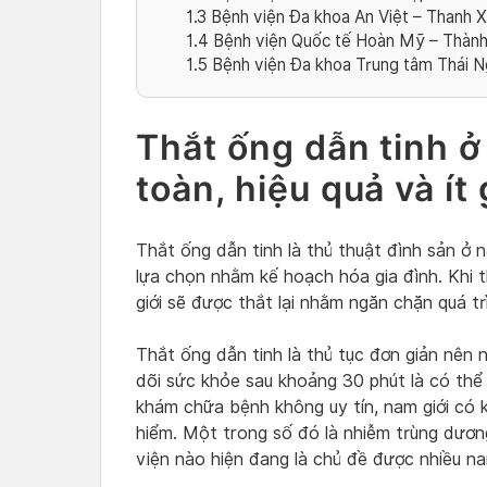
1.3
Bệnh viện Đa khoa An Việt – Thanh X
1.4
Bệnh viện Quốc tế Hoàn Mỹ – Thành 
1.5
Bệnh viện Đa khoa Trung tâm Thái 
Thắt ống dẫn tinh ở
toàn, hiệu quả và ít
Thắt ống dẫn tinh là thủ thuật đình sản ở 
lựa chọn nhằm kế hoạch hóa gia đình. Khi t
giới sẽ được thắt lại nhằm ngăn chặn quá trì
Thắt ống dẫn tinh là thủ tục đơn giản nên 
dõi sức khỏe sau khoảng 30 phút là có thể 
khám chữa bệnh không uy tín, nam giới có 
hiểm. Một trong số đó là nhiễm trùng dương
viện nào hiện đang là chủ đề được nhiều n