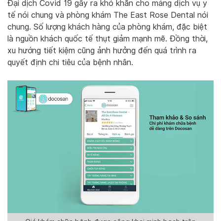
Đại dịch Covid 19 gây ra khó khăn cho mảng dịch vụ y
tế nói chung và phòng khám The East Rose Dental nói
chung. Số lượng khách hàng của phòng khám, đặc biệt
là nguồn khách quốc tế thụt giảm mạnh mẽ. Đồng thời,
xu hướng tiết kiệm cũng ảnh hưởng đến quá trình ra
quyết định chi tiêu của bệnh nhân.