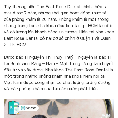
Tuy thương hiệu The East Rose Dental chính thức ra
mắt được 7 năm, nhưng thời gian hoạt động thực tế
của phòng khám là 20 năm. Phòng khám là một trong
những trung tâm nha khoa đầu tiên tại Tp, HCM lâu đời
và có lượng lớn khách hàng tin tưởng. Hiện tại Nha khoa
East Rose Dental có hai cơ sở chính ở Quận 1 và Quận
2, TP. HCM.
Được bác sĩ Nguyễn Thị Thuy Thuỷ – Nguyên là bác sĩ
tại Bệnh viện Răng – Hàm – Mặt Trung Ương tâm huyết
đầu tư và xây dựng, Nha khoa The East Rose Dental là
một trong những phòng khám nha khoa hiếm hoi tại
Việt Nam được công nhận có chất lượng tương đương
với các phòng khám nha tại các nước phát triển.