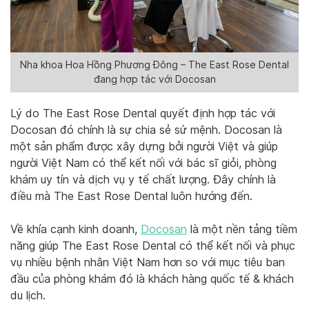
Nha khoa Hoa Hồng Phương Đông – The East Rose Dental
đang hợp tác với Docosan
Lý do The East Rose Dental quyết định hợp tác với
Docosan đó chính là sự chia sẻ sứ mệnh. Docosan là
một sản phẩm được xây dựng bởi người Việt và giúp
người Việt Nam có thể kết nối với bác sĩ giỏi, phòng
khám uy tín và dịch vụ y tế chất lượng. Đây chính là
điều mà The East Rose Dental luôn hướng đến.
Về khía cạnh kinh doanh,
Docosan
là một nền tảng tiềm
năng giúp The East Rose Dental có thể kết nối và phục
vụ nhiều bệnh nhân Việt Nam hơn so với mục tiêu ban
đầu của phòng khám đó là khách hàng quốc tế & khách
du lịch.