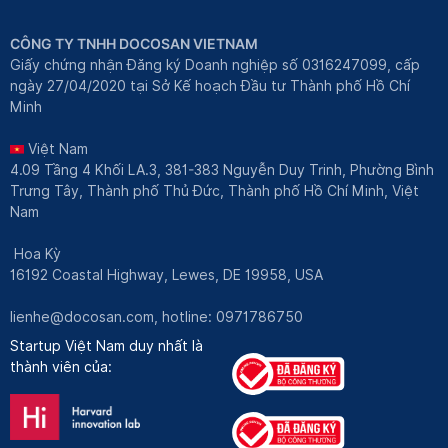
CÔNG TY TNHH DOCOSAN VIETNAM
Giấy chứng nhận Đăng ký Doanh nghiệp số 0316247099, cấp
ngày 27/04/2020 tại Sở Kế hoạch Đầu tư Thành phố Hồ Chí
Minh
Việt Nam
4.09 Tầng 4 Khối LA.3, 381-383 Nguyễn Duy Trinh, Phường Bình
Trưng Tây, Thành phố Thủ Đức, Thành phố Hồ Chí Minh, Việt
Nam
Hoa Kỳ
16192 Coastal Highway, Lewes, DE 19958, USA
lienhe@docosan.com
, hotline: 0971786750
Startup Việt Nam duy nhất là
thành viên của: