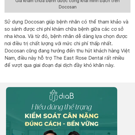
Giá khám chữa bệnh được công khai minh bạch trên
Docosan
Sử dụng Docosan giúp bệnh nhân có thể tham khảo và
so sánh được chi phí khám chữa bệnh giữa các cơ sở
nha khoa. Và từ đó, bệnh nhân dễ dàng lựa chọn được
nơi điều trị chất lượng với mức chi phí thấp nhất.
Docosan cũng đang hướng đến thu hút khách hàng Việt
Nam, điều này hỗ trợ The East Rose Dental rất nhiều
để vượt qua giai đoạn đại dịch đầy khó khăn này.