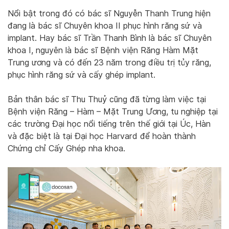
Nổi bật trong đó có bác sĩ Nguyễn Thanh Trung hiện
đang là bác sĩ Chuyên khoa II phục hình răng sứ và
implant. Hay bác sĩ Trần Thanh Bình là bác sĩ Chuyên
khoa I, nguyên là bác sĩ Bệnh viện Răng Hàm Mặt
Trung ương và có đến 23 năm trong điều trị tủy răng,
phục hình răng sứ và cấy ghép implant.
Bản thân bác sĩ Thu Thuỷ cũng đã từng làm việc tại
Bệnh viện Răng – Hàm – Mặt Trung Ương, tu nghiệp tại
các trường Đại học nổi tiếng trên thế giới tại Úc, Hàn
và đặc biệt là tại Đại học Harvard để hoàn thành
Chứng chỉ Cấy Ghép nha khoa.