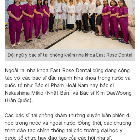
Đội ngũ y bác sĩ tại phòng khám nha khoa East Rose Dental
Ngoài ra, nha khoa East Rose Dental cũng đang cộng
tác với các bác sĩ đầu ngành Nha khoa trong nước và
quốc tế như Bác sĩ Phạm Hoài Nam hay bác sĩ
Nakashima Mikio (Nhật Bản) và Bác sĩ Kim DaeWoong
(Hàn Quốc).
Các bác sĩ tại phòng khám thường xuyên luân phiên đi
học trong nước và ngoài nước. Đồng thời, các chương
trình đào tạo chính thống tại các trường đại học y
dược tổ chức hay đào tạo của các hội nha sĩ.