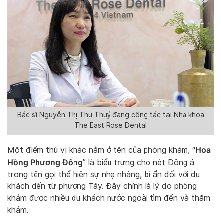
Bác sĩ Nguyễn Thị Thu Thuỷ đang công tác tại Nha khoa
The East Rose Dental
Hoa
Một điểm thú vị khác nằm ở tên của phòng khám, “
Hồng Phương Đông
” là biểu trưng cho nét Đông á
trong tên gọi thể hiện sự nhẹ nhàng, bí ẩn đối với du
khách đến từ phương Tây. Đây chính là lý do phòng
khám được nhiều du khách nước ngoài tìm đến và thăm
khám.