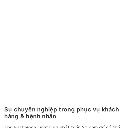
Sự chuyên nghiệp trong phục vụ khách
hàng & bệnh nhân
The East Rose Dental đã phát triển 20 năm để có thể