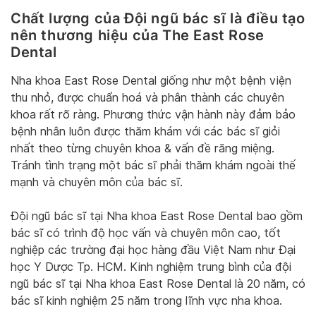
Chất lượng của Đội ngũ bác sĩ là điều tạo
nên thương hiệu của The East Rose
Dental
Nha khoa East Rose Dental giống như một bệnh viện
thu nhỏ, được chuẩn hoá và phân thành các chuyên
khoa rất rõ ràng. Phương thức vận hành này đảm bảo
bệnh nhân luôn được thăm khám với các bác sĩ giỏi
nhất theo từng chuyên khoa & vấn đề răng miệng.
Tránh tình trạng một bác sĩ phải thăm khám ngoài thế
mạnh và chuyên môn của bác sĩ.
Đội ngũ bác sĩ tại Nha khoa East Rose Dental bao gồm
bác sĩ có trình độ học vấn và chuyên môn cao, tốt
nghiệp các trường đại học hàng đầu Việt Nam như Đại
học Y Dược Tp. HCM. Kinh nghiệm trung bình của đội
ngũ bác sĩ tại Nha khoa East Rose Dental là 20 năm, có
bác sĩ kinh nghiệm 25 năm trong lĩnh vực nha khoa.