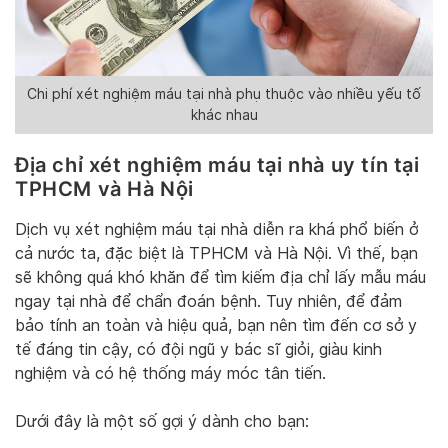
Chi phí xét nghiệm máu tại nhà phụ thuộc vào nhiều yếu tố
khác nhau
Địa chỉ xét nghiệm máu tại nhà uy tín tại
TPHCM và Hà Nội
Dịch vụ xét nghiệm máu tại nhà diễn ra khá phổ biến ở
cả nước ta, đặc biệt là TPHCM và Hà Nội. Vì thế, bạn
sẽ không quá khó khăn để tìm kiếm địa chỉ lấy mẫu máu
ngay tại nhà để chẩn đoán bệnh. Tuy nhiên, để đảm
bảo tính an toàn và hiệu quả, bạn nên tìm đến cơ sở y
tế đáng tin cậy, có đội ngũ y bác sĩ giỏi, giàu kinh
nghiệm và có hệ thống máy móc tân tiến.
Dưới đây là một số gợi ý dành cho bạn: