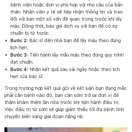
bệnh viện hoặc đơn vị phù hợp với nhu cầu của bản
thân. Nhân viên y tế sẽ tiếp nhận thông tin và trao
đổi với bạn một số vấn đề quan trọng trước khi lấy
máu. Đồng thời, báo giá dịch vụ với bạn để có sự
chuẩn bị từ trước.
Bước 2:
Bác sĩ đến nhà bạn để lấy máu theo đúng
lịch hẹn.
Bước 3:
Tiến hành lấy mẫu máu theo đúng quy trình
đạt chuẩn.
Bước 4:
Nhận kết quả sau vài ngày hoặc theo lịch
hẹn của bác sĩ.
Trong trường hợp kết quả gửi về kết luận bạn đang mắc
phải căn bệnh nào đó, bạn cần sớm trở lại đơn vị để
thăm khám thêm lần nữa trước khi tiến hành điều trị.
Việc điều trị từ sớm sẽ giúp giảm thiểu tối đa bệnh tình
chuyển biến sang giai đoạn nặng nề.