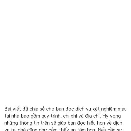
Bài viết đã chia sẻ cho bạn đọc dịch vụ xét nghiệm máu
tại nhà bao gồm quy trình, chi phí và địa chỉ. Hy vọng
những thông tin trên sẽ giúp bạn đọc hiểu hơn về dịch
vụ tại nhà cũng như cảm thấy an tâm hơn. Nếu cần sự