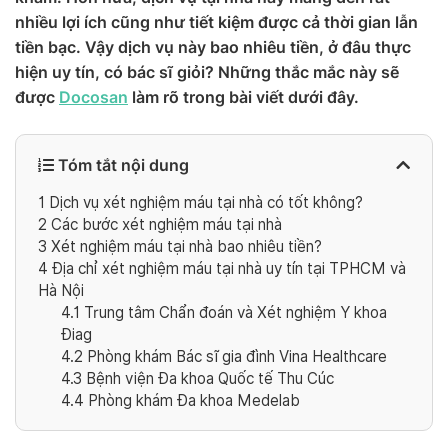
nhiều lợi ích cũng như tiết kiệm được cả thời gian lẫn
tiền bạc. Vậy dịch vụ này bao nhiêu tiền, ở đâu thực
hiện uy tín, có bác sĩ giỏi? Những thắc mắc này sẽ
được
Docosan
làm rõ trong bài viết dưới đây.
Tóm tắt nội dung
1
Dịch vụ xét nghiệm máu tại nhà có tốt không?
2
Các bước xét nghiệm máu tại nhà
3
Xét nghiệm máu tại nhà bao nhiêu tiền?
4
Địa chỉ xét nghiệm máu tại nhà uy tín tại TPHCM và
Hà Nội
4.1
Trung tâm Chẩn đoán và Xét nghiệm Y khoa
Điag
4.2
Phòng khám Bác sĩ gia đình Vina Healthcare
4.3
Bệnh viện Đa khoa Quốc tế Thu Cúc
4.4
Phòng khám Đa khoa Medelab