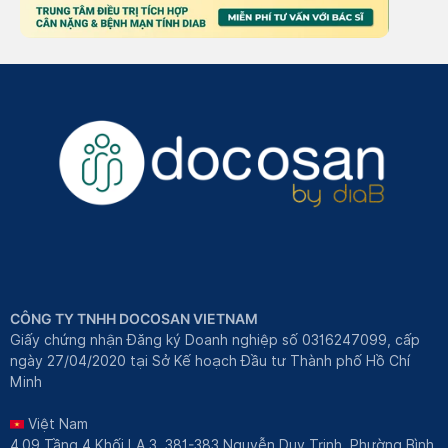
CÔNG TY TNHH DOCOSAN VIETNAM
Giấy chứng nhận Đăng ký Doanh nghiệp số 0316247099, cấp
ngày 27/04/2020 tại Sở Kế hoạch Đầu tư Thành phố Hồ Chí
Minh
Việt Nam
4.09 Tầng 4 Khối LA.3, 381-383 Nguyễn Duy Trinh, Phường Bình