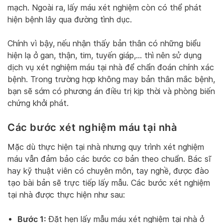
mạch. Ngoài ra, lấy máu xét nghiệm còn có thể phát
hiện bệnh lây qua đường tình dục.
Chính vì bậy, nếu nhận thấy bản thân có những biểu
hiện lạ ở gan, thận, tim, tuyến giáp,… thì nên sử dụng
dịch vụ xét nghiệm máu tại nhà để chẩn đoán chính xác
bệnh. Trong trường hợp không may bản thân mắc bệnh,
bạn sẽ sớm có phương án điều trị kịp thời và phòng biến
chứng khởi phát.
Các bước xét nghiệm máu tại nhà
Mặc dù thực hiện tại nhà nhưng quy trình xét nghiệm
máu vẫn đảm bảo các bước cơ bản theo chuẩn. Bác sĩ
hay kỹ thuật viên có chuyên môn, tay nghề, được đào
tạo bài bản sẽ trực tiếp lấy mẫu. Các bước xét nghiệm
tại nhà được thực hiện như sau:
Bước 1:
Đặt hẹn lấy mẫu máu xét nghiệm tại nhà ở