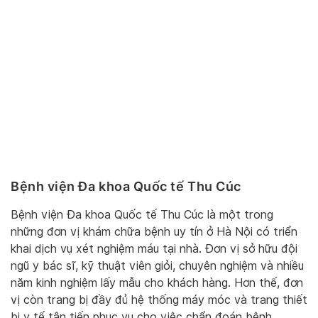
Bệnh viện Đa khoa Quốc tế Thu Cúc
Bệnh viện Đa khoa Quốc tế Thu Cúc là một trong
những đơn vị khám chữa bệnh uy tín ở Hà Nội có triển
khai dịch vụ xét nghiệm máu tại nhà. Đơn vị sở hữu đội
ngũ y bác sĩ, kỹ thuật viên giỏi, chuyên nghiệm và nhiều
năm kinh nghiệm lấy mẫu cho khách hàng. Hơn thế, đơn
vị còn trang bị đầy đủ hệ thống máy móc và trang thiết
bị y tế tân tiến phục vụ cho việc chẩn đoán bệnh.