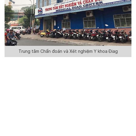
Trung tâm Chẩn đoán và Xét nghiệm Y khoa Điag