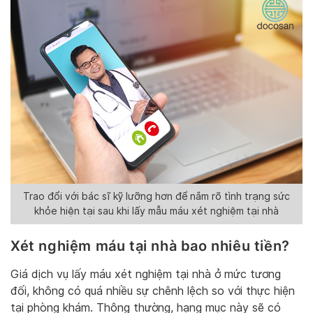
Trao đổi với bác sĩ kỹ lưỡng hơn để nắm rõ tình trạng sức
khỏe hiện tại sau khi lấy mẫu máu xét nghiệm tại nhà
Xét nghiệm máu tại nhà bao nhiêu tiền?
Giá dịch vụ lấy máu xét nghiệm tại nhà ở mức tương
đối, không có quá nhiều sự chênh lệch so với thực hiện
tại phòng khám. Thông thường, hạng mục này sẽ có