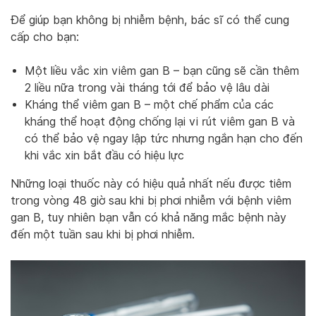
Để giúp bạn không bị nhiễm bệnh, bác sĩ có thể cung
cấp cho bạn:
Một liều vắc xin viêm gan B – bạn cũng sẽ cần thêm
2 liều nữa trong vài tháng tới để bảo vệ lâu dài
Kháng thể viêm gan B – một chế phẩm của các
kháng thể hoạt động chống lại vi rút viêm gan B và
có thể bảo vệ ngay lập tức nhưng ngắn hạn cho đến
khi vắc xin bắt đầu có hiệu lực
Những loại thuốc này có hiệu quả nhất nếu được tiêm
trong vòng 48 giờ sau khi bị phơi nhiễm với bệnh viêm
gan B, tuy nhiên bạn vẫn có khả năng mắc bệnh này
đến một tuần sau khi bị phơi nhiễm.