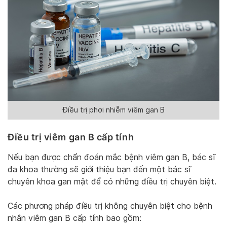
Điều trị phơi nhiễm viêm gan B
Điều trị viêm gan B cấp tính
Nếu bạn được chẩn đoán mắc bệnh viêm gan B, bác sĩ
đa khoa thường sẽ giới thiệu bạn đến một bác sĩ
chuyên khoa gan mật để có những điều trị chuyên biệt.
Các phương pháp điều trị không chuyên biệt cho bệnh
nhân viêm gan B cấp tính bao gồm: