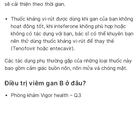
sẽ cải thiện theo thời gian.
Thuốc kháng vi-rút được dùng khi gan của bạn không
hoạt động tốt, khi inteferone không phù hợp hoặc
không có tác dụng với bạn, bác sĩ có thể khuyên bạn
nên thử dùng thuốc kháng vi-rút để thay thế
(Tenofovir hoặc entecavir).
Các tác dụng phụ thường gặp của những loại thuốc này
bao gồm cảm giác buồn nôn, nôn mửa và chóng mặt.
Điều trị viêm gan B ở đâu?
Phòng khám Vigor health – Q.3