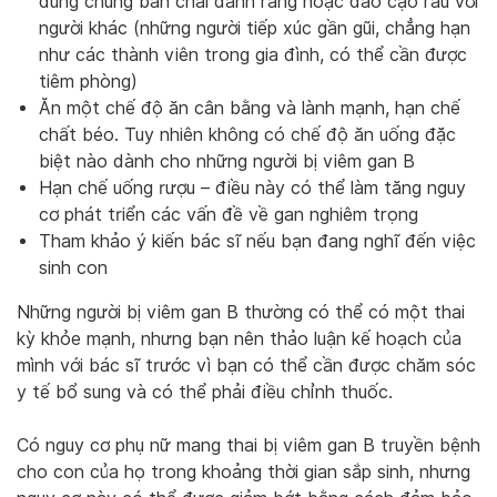
dùng chung bàn chải đánh răng hoặc dao cạo râu với
người khác (những người tiếp xúc gần gũi, chẳng hạn
như các thành viên trong gia đình, có thể cần được
tiêm phòng)
Ăn một chế độ ăn cân bằng và lành mạnh, hạn chế
chất béo. Tuy nhiên không có chế độ ăn uống đặc
biệt nào dành cho những người bị viêm gan B
Hạn chế uống rượu – điều này có thể làm tăng nguy
cơ phát triển các vấn đề về gan nghiêm trọng
Tham khảo ý kiến bác sĩ nếu bạn đang nghĩ đến việc
sinh con
Những người bị viêm gan B thường có thể có một thai
kỳ khỏe mạnh, nhưng bạn nên thảo luận kế hoạch của
mình với bác sĩ trước vì bạn có thể cần được chăm sóc
y tế bổ sung và có thể phải điều chỉnh thuốc.
Có nguy cơ phụ nữ mang thai bị viêm gan B truyền bệnh
cho con của họ trong khoảng thời gian sắp sinh, nhưng