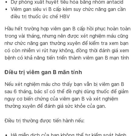
Dự phòng xuất huyết tiêu hóa bằng nhóm antacid
Viêm gan siêu vi B cấp kèm suy chức năng gan cần
điều trị thuốc ức chế HBV
Hầu hết trường hợp viêm gan B cấp hồi phục hoàn toàn
trong vài tháng, nhưng nên được xét nghiệm máu cũng
như chức năng gan thường xuyên để kiểm tra xem bạn
có còn nhiễm vi rút hay không, đồng thời đánh giá xem
bệnh có khả năng tiến triển thành viêm gan B mạn tính
Điều trị viêm gan B mãn tính
Nếu xét nghiệm máu cho thấy bạn vẫn bị viêm gan B
sau 6 tháng, bác sĩ có thể đề nghị dùng thuốc để giảm
nguy cơ biến chứng của viêm gan B và xét nghiệm
thường xuyên để đánh giá sức khỏe của gan.
Điều trị thường được tiến hành nếu:
Hệ miễn dịch của bạn không thể tự kiểm soát bệnh