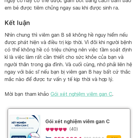
nguy cơ này có thể được giảm bớt bằng cách đảm bảo
em bé được tiêm chủng ngay sau khi được sinh ra.
Kết luận
Nhìn chung thì viêm gan B sẽ không hề nguy hiểm nếu
được phát hiện và điều trị kịp thời. Vì đôi khi người bệnh
có thể không hề có triệu chứng nên việc tầm soát định
kì là việc làm rất cần thiết cho sức khỏe của bạn và
người thân trong gia đình. Và cuối cùng, nhớ phải liên hệ
ngay với bác sĩ nếu bạn bị viêm gan B hay bất cứ thắc
mắc nào để được tư vấn y tế kịp thời và hợp lý.
Mời bạn tham khảo
Gói xét nghiệm viêm gan C
.