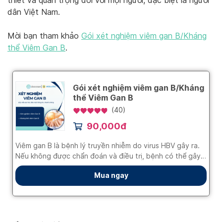
thiết và quan trọng đối với mọi người, đặc biệt là người
dân Việt Nam.
Mời bạn tham khảo
Gói xét nghiệm viêm gan B/Kháng
thể Viêm Gan B
.