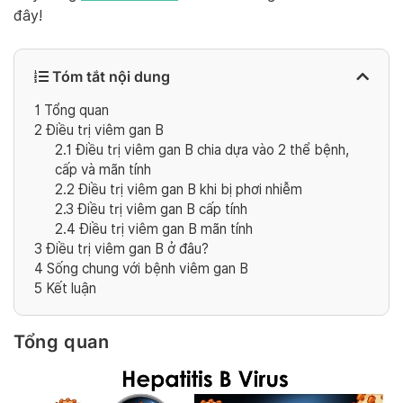
đây!
Tóm tắt nội dung
1
Tổng quan
2
Điều trị viêm gan B
2.1
Điều trị viêm gan B chia dựa vào 2 thể bệnh,
cấp và mãn tính
2.2
Điều trị viêm gan B khi bị phơi nhiễm
2.3
Điều trị viêm gan B cấp tính
2.4
Điều trị viêm gan B mãn tính
3
Điều trị viêm gan B ở đâu?
4
Sống chung với bệnh viêm gan B
5
Kết luận
Tổng quan