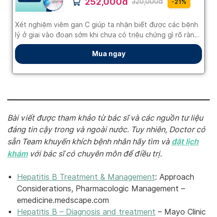
Bài viết được tham khảo từ bác sĩ và các nguồn tư liệu
đáng tin cậy trong và ngoài nước. Tuy nhiên, Doctor có
đặt lịch
sẵn Team khuyến khích bệnh nhân hãy tìm và
khám
với bác sĩ có chuyên môn để điều trị.
Hepatitis B Treatment & Management
: Approach
Considerations, Pharmacologic Management –
emedicine.medscape.com
Hepatitis B – Diagnosis and treatment
– Mayo Clinic