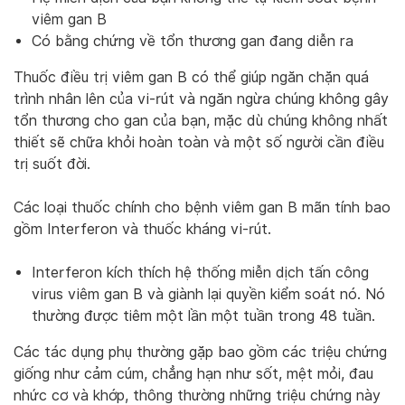
viêm gan B
Có bằng chứng về tổn thương gan đang diễn ra
Thuốc điều trị viêm gan B có thể giúp ngăn chặn quá
trình nhân lên của vi-rút và ngăn ngừa chúng không gây
tổn thương cho gan của bạn, mặc dù chúng không nhất
thiết sẽ chữa khỏi hoàn toàn và một số người cần điều
trị suốt đời.
Các loại thuốc chính cho bệnh viêm gan B mãn tính bao
gồm Interferon và thuốc kháng vi-rút.
Interferon kích thích hệ thống miễn dịch tấn công
virus viêm gan B và giành lại quyền kiểm soát nó. Nó
thường được tiêm một lần một tuần trong 48 tuần.
Các tác dụng phụ thường gặp bao gồm các triệu chứng
giống như cảm cúm, chẳng hạn như sốt, mệt mỏi, đau
nhức cơ và khớp, thông thường những triệu chứng này