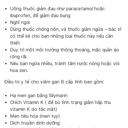
Uống thuốc giảm đau như paracetamol hoặc
ibuprofen, để giảm đau bụng
Nghỉ ngơi
Dùng thuốc chống nôn, và thuốc giảm ngứa – bác sĩ
có thể kê cho bạn những loại thuốc này nếu cần
thiết
Duy trì một môi trường thông thoáng, mặc quần áo
rộng rãi.
Nếu bạn ngứa nhiều, tránh tắm nước nóng hoặc vòi
hoa sen.
Điều trị y tế cho viêm gan B cấp tính bao gồm:
Hạ men gan bằng Silymarin
Chích Vitamin K ( để bù tình trạng giảm hấp thu
vitamin K do tắc mật)
Men tiêu hóa (men tụy)
Dịch truyền dinh dưỡng