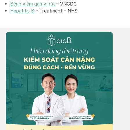
Bệnh viêm gan vi rút
– VNCDC
Hepatitis B
– Treatment – NHS