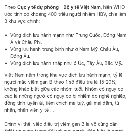
Cục y tế dự phòng – Bộ y tế Việt Nam,
Theo
hiện WHO
ước tính có khoảng 400 triệu người nhiễm HBV, chia làm
3 khu vực chính:
Vùng dịch lưu hành mạnh như Trung Quốc, Đông Nam
Á và Châu Phi.
Vùng lưu hành trung bình như ở Nam Mỹ, Châu Âu,
Đông Âu.
Vùng dịch lưu hành thấp như ở Úc, Tây Âu, Bắc Mỹ…
Việt Nam nằm trong khu vực dịch lưu hành mạnh, tỷ lệ
người mắc viêm gan B theo 1 số điều tra là 15-20%,
không khác biệt giữa các nhóm tuổi. Nhóm có nguy cơ
cao là những người có nguy cơ bị nhiễm do nghề nghiệp,
đồng tính luyến ái, tiêm chích ma tuý, gái mại dâm, tù
nhân, nhân viên y tế …
Chính vì thế, việc điều trị viêm gan B là vô cùng cần