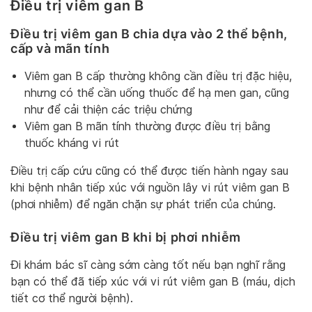
Điều trị viêm gan B
Điều trị viêm gan B chia dựa vào 2 thể bệnh,
cấp và mãn tính
Viêm gan B cấp thường không cần điều trị đặc hiệu,
nhưng có thể cần uống thuốc để hạ men gan, cũng
như để cải thiện các triệu chứng
Viêm gan B mãn tính thường được điều trị bằng
thuốc kháng vi rút
Điều trị cấp cứu cũng có thể được tiến hành ngay sau
khi bệnh nhân tiếp xúc với nguồn lây vi rút viêm gan B
(phơi nhiễm) để ngăn chặn sự phát triển của chúng.
Điều trị viêm gan B khi bị phơi nhiễm
Đi khám bác sĩ càng sớm càng tốt nếu bạn nghĩ rằng
bạn có thể đã tiếp xúc với vi rút viêm gan B (máu, dịch
tiết cơ thể người bệnh).