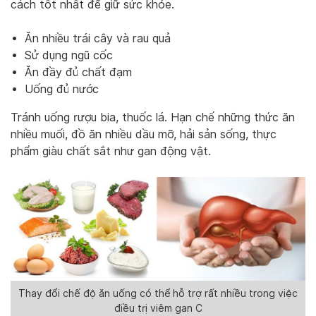
cách tốt nhất để giữ sức khỏe.
Ăn nhiều trái cây và rau quả
Sử dụng ngũ cốc
Ăn đầy đủ chất đạm
Uống đủ nước
Tránh uống rượu bia, thuốc lá. Hạn chế những thức ăn
nhiều muối, đồ ăn nhiều dầu mỡ, hải sản sống, thực
phẩm giàu chất sắt như gan động vật.
Thay đổi chế độ ăn uống có thể hỗ trợ rất nhiều trong việc
điều trị viêm gan C