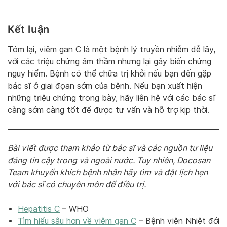
Kết luận
Tóm lại, viêm gan C là một bệnh lý truyền nhiễm dễ lây,
với các triệu chứng âm thầm nhưng lại gây biến chứng
nguy hiểm. Bệnh có thể chữa trị khỏi nếu bạn đến gặp
bác sĩ ở giai đọan sớm của bệnh. Nếu bạn xuất hiện
những triệu chứng trong bày, hãy liên hệ với các bác sĩ
càng sớm càng tốt để được tư vấn và hỗ trợ kịp thời.
Bài viết được tham khảo từ bác sĩ và các nguồn tư liệu
đáng tin cậy trong và ngoài nước. Tuy nhiên, Docosan
Team khuyến khích bệnh nhân hãy tìm và đặt lịch hẹn
với bác sĩ có chuyên môn để điều trị.
Hepatitis C
– WHO
Tìm hiểu sâu hơn về viêm gan C
– Bệnh viện Nhiệt đới