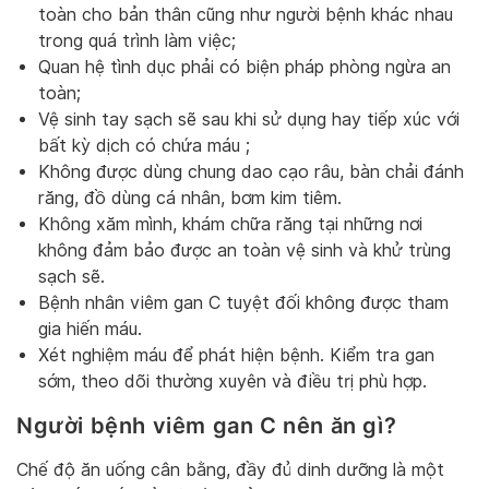
toàn cho bản thân cũng như người bệnh khác nhau
trong quá trình làm việc;
Quan hệ tình dục phải có biện pháp phòng ngừa an
toàn;
Vệ sinh tay sạch sẽ sau khi sử dụng hay tiếp xúc với
bất kỳ dịch có chứa máu ;
Không được dùng chung dao cạo râu, bàn chải đánh
răng, đồ dùng cá nhân, bơm kim tiêm.
Không xăm mình, khám chữa răng tại những nơi
không đảm bảo được an toàn vệ sinh và khử trùng
sạch sẽ.
Bệnh nhân viêm gan C tuyệt đối không được tham
gia hiến máu.
Xét nghiệm máu để phát hiện bệnh. Kiểm tra gan
sớm, theo dõi thường xuyên và điều trị phù hợp.
Người bệnh viêm gan C nên ăn gì?
Chế độ ăn uống cân bằng, đầy đủ dinh dưỡng là một