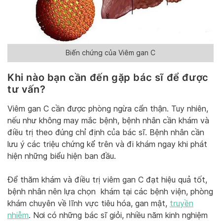
Biến chứng của Viêm gan C
Khi nào bạn cần đến gặp bác sĩ để được
tư vấn?
Viêm gan C cần được phòng ngừa cẩn thận. Tuy nhiên,
nếu như không may mắc bệnh, bệnh nhân cần khám và
điều trị theo đúng chỉ định của bác sĩ. Bệnh nhân cần
lưu ý các triệu chứng kể trên và đi khám ngay khi phát
hiện những biểu hiện ban đầu.
Để thăm khám và điều trị viêm gan C đạt hiệu quả tốt,
bệnh nhân nên lựa chọn khám tại các bệnh viện, phòng
khám chuyên về lĩnh vực tiêu hóa, gan mật,
truyền
nhiễm
. Nơi có những bác sĩ giỏi, nhiều năm kinh nghiệm