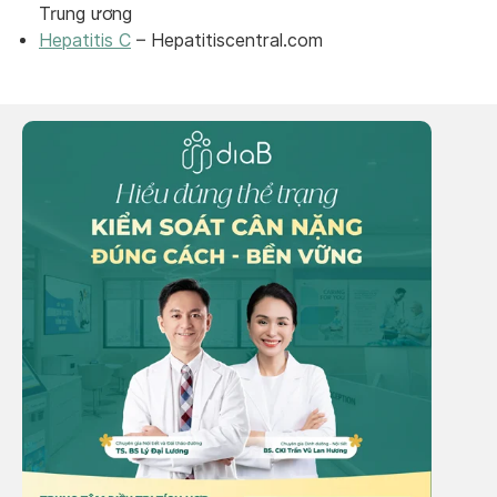
Trung ương
Hepatitis C
– Hepatitiscentral.com