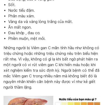
Sốt.
Nước tiểu đậm.
Phân màu xám.
Vàng da và vàng lòng trắng của mắt.
Ăn mất ngon.
Đau khớp , đau cơ.
Phiền muộn, mệt mỏi.
Những người bị Viêm gan C mãn tính hầu như không có
triệu chứng hoặc những triệu chứng nêu trên biểu hiện
rất nhẹ. Vì vậy, không có gì lạ khi bất ngờ phát hiện ra
một người có vi rút viêm gan C khi hiến máu hoặc khi
xét nghiệm kiểm tra sức định kỳ. Người bệnh có thể đã
mắc Viêm gan C trong nhiều năm mà không biết đó là
nguyên nhân khiến căn bệnh này được ví như kẻ giết
người thầm lặng.