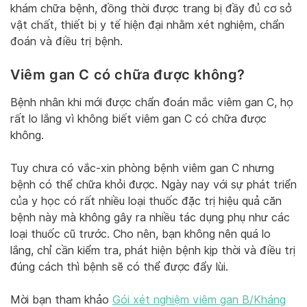
khám chữa bệnh, đồng thời được trang bị đầy đủ cơ sở
vật chất, thiết bị y tế hiện đại nhằm xét nghiệm, chẩn
đoán và điều trị bệnh.
Viêm gan C có chữa được không?
Bệnh nhân khi mới được chẩn đoán mắc viêm gan C, họ
rất lo lắng vì không biết viêm gan C có chữa được
không.
Tuy chưa có vắc-xin phòng bệnh viêm gan C nhưng
bệnh có thể chữa khỏi được. Ngày nay với sự phát triển
của y học có rất nhiều loại thuốc đặc trị hiệu quả căn
bệnh này mà không gây ra nhiều tác dụng phụ như các
loại thuốc cũ trước. Cho nên, bạn không nên quá lo
lắng, chỉ cần kiểm tra, phát hiện bệnh kịp thời và điều trị
đúng cách thì bệnh sẽ có thể được đẩy lùi.
Mời bạn tham khảo
Gói xét nghiệm viêm gan B/Kháng