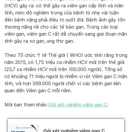
(HCV) gây ra: có thể gây ra viêm gan cấp tính và mãn
tính, mức độ nghiêm trọng của bệnh từ nhẹ vài tuần
đến bệnh nặng phải điều trị suốt đời. Bệnh ảnh gây tổn
thương nặng nề cho các tế bào gan. Trong các loại
viêm gan, viêm gan C rất dễ chuyển sang giai đoạn mãn
tính gây ra xơ gan, ung thư gan.
Theo Tổ chức Y tế Thế giới ( WHO) ước tính rằng trong
năm 2015, có 1,75 triệu ca nhiễm HCV mới trên thế giới
(23,7 ca nhiễm HCV mới trên 100.000 người). Tổng số
có khoảng 71 triệu người bị nhiễm vi rút Viêm gan C mãn
tính, với hơn 399.000 người chết vì các bệnh gan liên
quan đến Viêm gan C mỗi năm.
Mời bạn tham khảo
Gói xét nghiệm viêm gan C
.