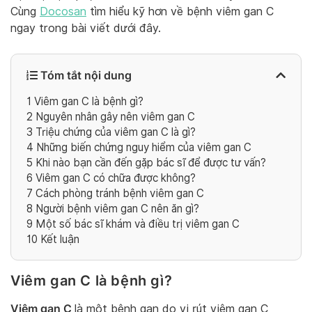
Cùng
Docosan
tìm hiểu kỹ hơn về bệnh viêm gan C
ngay trong bài viết dưới đây.
Tóm tắt nội dung
1
Viêm gan C là bệnh gì?
2
Nguyên nhân gây nên viêm gan C
3
Triệu chứng của viêm gan C là gì?
4
Những biến chứng nguy hiểm của viêm gan C
5
Khi nào bạn cần đến gặp bác sĩ để được tư vấn?
6
Viêm gan C có chữa được không?
7
Cách phòng tránh bệnh viêm gan C
8
Người bệnh viêm gan C nên ăn gì?
9
Một số bác sĩ khám và điều trị viêm gan C
10
Kết luận
Viêm gan C là bệnh gì?
Viêm gan C
là một bệnh gan do vi rút viêm gan C