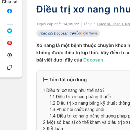
Chia sẻ:
Điều trị xơ nang nh
Ngày cập nhật:
14/09/22
Tác giả:
Dược sĩ, Thạc sĩ N
Theo dõi Docosan trên
Xơ nang là một bệnh thuộc chuyên khoa h
không được điều trị kịp thời. Vậy điều tr
bài viết dưới đây của
Docosan
.
Tóm tắt nội dung
1
Điều trị xơ nang như thế nào?
1.1
Điều trị xơ nang bằng thuốc
1.2
Điều trị xơ nang bằng kỹ thuật thôn
1.3
Phục hồi chức năng phổi
1.4
Điều trị xơ nang bằng phương pháp 
2
Một số bác sĩ có thể khám và điều trị xơ
3
Kết luận