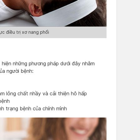
gực điều trị xơ nang phổi
c hiện những phương pháp dưới đây nhằm
ủa người bệnh:
àm lỏng chất nhầy và cải thiện hô hấp
bệnh
nh trạng bệnh của chính mình