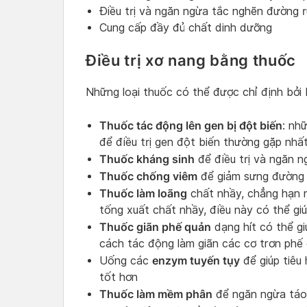
Điều trị và ngăn ngừa tắc nghẽn đường 
Cung cấp đầy đủ chất dinh dưỡng
Điều trị xơ nang bằng thuốc
Những loại thuốc có thể được chỉ định bởi
Thuốc tác động lên gen bị
đột biến
: nh
để điều trị gen đột biến thường gặp nhấ
Thuốc kháng sinh
để điều trị và ngăn n
Thuốc chống viêm
để giảm sưng đường 
Thuốc làm loãng
chất nhầy, chẳng hạn n
tống xuất chất nhầy, điều này có thể giú
Thuốc giãn phế quản
dạng hít có thể g
cách tác động làm giãn các cơ trơn phế
enzym tuyến tụy
Uống các
để giúp tiêu
tốt hơn
Thuốc làm mềm phân
để ngăn ngừa táo