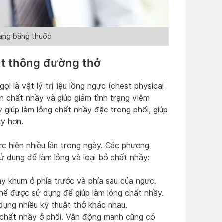
nang bằng thuốc
ật thông đường thở
 là vật lý trị liệu lồng ngực (chest physical
n chất nhầy và giúp giảm tình trạng viêm
giúp làm lỏng chất nhầy đặc trong phổi, giúp
y hơn.
c hiện nhiều lần trong ngày. Các phương
sử dụng để làm lỏng và loại bỏ chất nhầy:
ay khum ở phía trước và phía sau của ngực.
hể được sử dụng để giúp làm lỏng chất nhầy.
dụng nhiều kỹ thuật thở khác nhau.
g chất nhầy ở phổi. Vận động mạnh cũng có