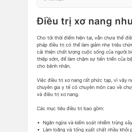
Điều trị xơ nang nh
Cho tới thời điểm hiện tại, vẫn chưa thể đi
pháp điều trị có thể làm giảm nhẹ triệu c
cải thiện chất lượng cuộc sống của người b
thiệp sớm, để làm chậm sự tiến triển của b
cho bệnh nhân.
Việc điều trị xơ nang rất phức tạp, vì vậy 
chuyên gia y tế có chuyên môn cao về ch
và điều trị xơ nang.
Các mục tiêu điều trị bao gồm:
Ngăn ngừa và kiểm soát nhiễm trùng xảy
Làm loãng và tống xuất chất nhầy khỏi 