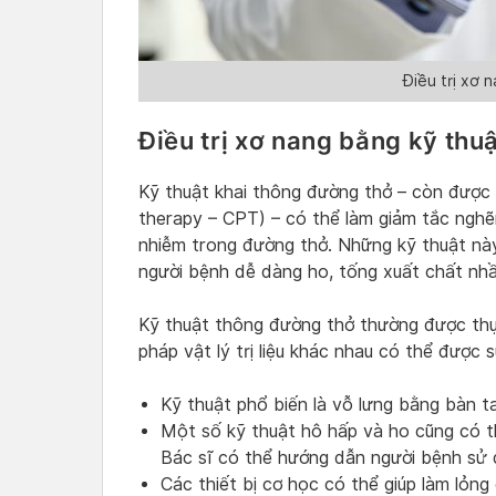
Điều trị xơ 
Điều trị xơ nang bằng kỹ thu
Kỹ thuật khai thông đường thở – còn được gọi
therapy – CPT) – có thể làm giảm tắc nghẽ
nhiễm trong đường thở. Những kỹ thuật này 
người bệnh dễ dàng ho, tống xuất chất nhầ
Kỹ thuật thông đường thở thường được thự
pháp vật lý trị liệu khác nhau có thể được 
Kỹ thuật phổ biến là vỗ lưng bằng bàn t
Một số kỹ thuật hô hấp và ho cũng có t
Bác sĩ có thể hướng dẫn người bệnh sử 
Các thiết bị cơ học có thể giúp làm lỏn