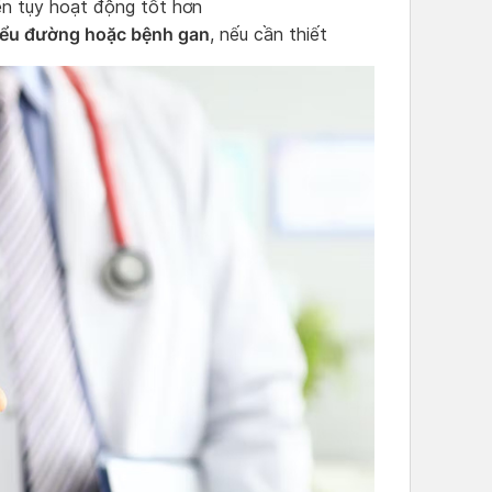
n tụy hoạt động tốt hơn
tiểu đường hoặc bệnh gan
, nếu cần thiết