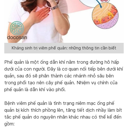
Kháng sinh trị viêm phế quản: những thông tin cần biết
Phế quản là một ống dẫn khí nằm trong đường hô hấp
dưới của con người. Đây là cơ quan nối tiếp bên dưới khí
quản, sau đó sẽ phân thành các nhánh nhỏ sâu bên
trong phổi tạo nên cây phế quản. Nhiệm vụ chính của
phế quản là dẫn khí vào phổi.
Bệnh viêm phế quản là tình trạng n
iêm mạc ống phế
quản bị kích thích phồng lên, tăng tiết dịch nhầy làm bít
tắc phế quản
do nguyên nhân khác nhau có thể kể đến
gồm: