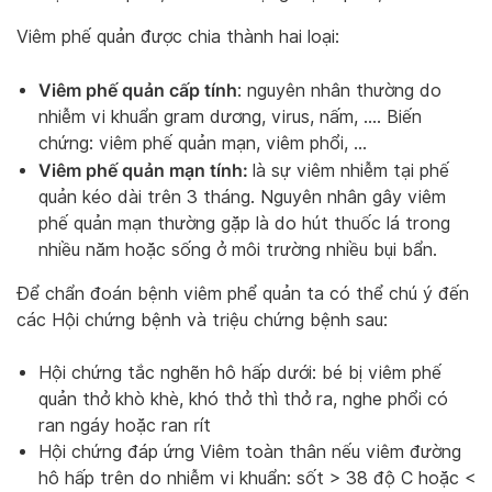
Viêm phế quản được chia thành hai loại:
Viêm phế quản cấp tính
: nguyên nhân thường do
nhiễm vi khuẩn gram dương, virus, nấm, …. Biến
chứng: viêm phế quản mạn, viêm phổi, …
Viêm phế quản mạn tính:
là sự viêm nhiễm tại phế
quản kéo dài trên 3 tháng. Nguyên nhân gây viêm
phế quản mạn thường gặp là do hút thuốc lá trong
nhiều năm hoặc sống ở môi trường nhiều bụi bẩn.
Để chẩn đoán bệnh viêm phể quản ta có thể chú ý đến
các Hội chứng bệnh và triệu chứng bệnh sau:
Hội chứng tắc nghẽn hô hấp dưới: bé bị viêm phế
quản thở khò khè, khó thở thì thở ra, nghe phổi có
ran ngáy hoặc ran rít
Hội chứng đáp ứng Viêm toàn thân nếu viêm đường
hô hấp trên do nhiễm vi khuẩn: sốt > 38 độ C hoặc <