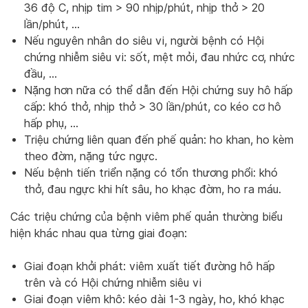
36 độ C, nhịp tim > 90 nhịp/phút, nhịp thở > 20
lần/phút, …
Nếu nguyên nhân do siêu vi, người bệnh có Hội
chứng nhiễm siêu vi: sốt, mệt mỏi, đau nhức cơ, nhức
đầu, …
Nặng hơn nữa có thể dẫn đến Hội chứng suy hô hấp
cấp: khó thở, nhịp thở > 30 lần/phút, co kéo cơ hô
hấp phụ, …
Triệu chứng liên quan đến phế quản: ho khan, ho kèm
theo đờm, nặng tức ngực.
Nếu bệnh tiến triển nặng có tổn thương phổi: khó
thở, đau ngực khi hít sâu, ho khạc đờm, ho ra máu.
Các triệu chứng của bệnh viêm phế quản thường biểu
hiện khác nhau qua từng giai đoạn:
Giai đoạn khởi phát: viêm xuất tiết đường hô hấp
trên và có Hội chứng nhiễm siêu vi
Giai đoạn viêm khô: kéo dài 1-3 ngày, ho, khó khạc