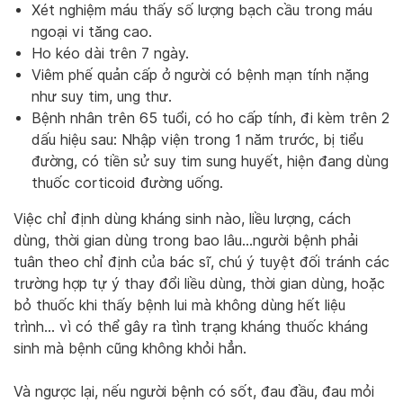
Xét nghiệm máu thấy số lượng bạch cầu trong máu
ngoại vi tăng cao.
Ho kéo dài trên 7 ngày.
Viêm phế quản cấp ở người có bệnh mạn tính nặng
như suy tim, ung thư.
Bệnh nhân trên 65 tuổi, có ho cấp tính, đi kèm trên 2
dấu hiệu sau: Nhập viện trong 1 năm trước, bị tiểu
đường, có tiền sử suy tim sung huyết, hiện đang dùng
thuốc corticoid đường uống.
Việc chỉ định dùng kháng sinh nào, liều lượng, cách
dùng, thời gian dùng trong bao lâu…người bệnh phải
tuân theo chỉ định của bác sĩ, chú ý tuyệt đối tránh các
trường hợp tự ý thay đổi liều dùng, thời gian dùng, hoặc
bỏ thuốc khi thấy bệnh lui mà không dùng hết liệu
trình… vì có thể gây ra tình trạng kháng thuốc kháng
sinh mà bệnh cũng không khỏi hẳn.
Và ngược lại, nếu người bệnh có sốt, đau đầu, đau mỏi