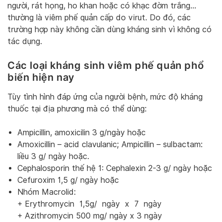
người, rát họng, ho khan hoặc có khạc đờm trắng…
thường là viêm phế quản cấp do virut. Do đó, các
trường hợp này không cần dùng kháng sinh vì không có
tác dụng.
Các loại kháng sinh viêm phế quản phổ
biến hiện nay
Tùy tình hình đáp ứng của người bệnh, mức độ kháng
thuốc tại địa phương mà có thể dùng:
Ampicillin, amoxicilin 3 g/ngày hoặc
Amoxicillin – acid clavulanic; Ampicillin – sulbactam:
liều 3 g/ ngày hoặc.
Cephalosporin thế hệ 1: Cephalexin 2-3 g/ ngày hoặc
Cefuroxim 1,5 g/ ngày hoặc
Nhóm Macrolid:
+ Erythromycin 1,5g/ ngày x 7 ngày
+ Azithromycin 500 mg/ ngày x 3 ngày