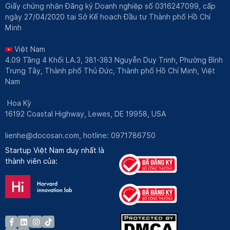
Giấy chứng nhận Đăng ký Doanh nghiệp số 0316247099, cấp
ngày 27/04/2020 tại Sở Kế hoạch Đầu tư Thành phố Hồ Chí
Minh
Việt Nam
4.09 Tầng 4 Khối LA.3, 381-383 Nguyễn Duy Trinh, Phường Bình
Trưng Tây, Thành phố Thủ Đức, Thành phố Hồ Chí Minh, Việt
Nam
Hoa Kỳ
16192 Coastal Highway, Lewes, DE 19958, USA
lienhe@docosan.com
, hotline: 0971786750
Startup Việt Nam duy nhất là
thành viên của: