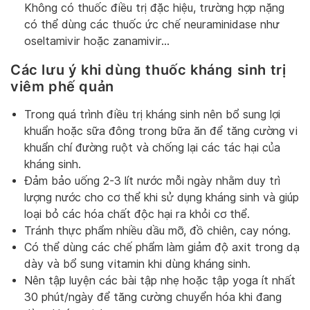
Không có thuốc điều trị đặc hiệu, trường hợp nặng
có thể dùng các thuốc ức chế neuraminidase như
oseltamivir hoặc zanamivir…
Các lưu ý khi dùng thuốc kháng sinh trị
viêm phế quản
Trong quá trình điều trị kháng sinh nên bổ sung lợi
khuẩn hoặc sữa đông trong bữa ăn để tăng cường vi
khuẩn chí đường ruột và chống lại các tác hại của
kháng sinh.
Đảm bảo uống 2-3 lít nước mỗi ngày nhằm duy trì
lượng nước cho cơ thể khi sử dụng kháng sinh và giúp
loại bỏ các hóa chất độc hại ra khỏi cơ thể.
Tránh thực phẩm nhiều dầu mỡ, đồ chiên, cay nóng.
Có thể dùng các chế phẩm làm giảm độ axit trong dạ
dày và bổ sung vitamin khi dùng kháng sinh.
Nên tập luyện các bài tập nhẹ hoặc tập yoga ít nhất
30 phút/ngày để tăng cường chuyển hóa khi đang