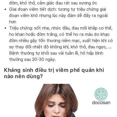
đờm, khó thở, cảm giác đau rát sau xương ức
Giai đoạn viêm tiết dịch: tương tự triệu chứng giai
đoạn viêm khô nhưng lúc này đàm dễ đẩy ra ngoài
hơn
Triệu chứng: sốt nhẹ, nhức đầu, đau mỏi khắp cơ thể,
ho khan hoặc đờm trắng, có thể ho ra máu do khạc
đờm nhiều gây tổn thương niêm mạc, xuất hiện khi có
sự thay đổi nhiệt độ không khí, khó thở, đau ngực, …
Bệnh thường tự khỏi sau vài tuần lễ, hô hấp bình
thường sau 20-30 ngày.
Kháng sinh điều trị viêm phế quản khi
nào nên dùng?