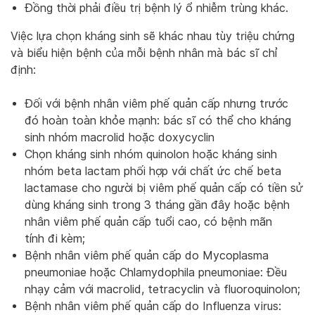
Đồng thời phải điều trị bệnh lý ổ nhiễm trùng khác.
Việc lựa chọn kháng sinh sẽ khác nhau tùy triệu chứng
và biểu hiện bệnh của mỗi bệnh nhân mà bác sĩ chỉ
định:
Đối với bệnh nhân viêm phế quản cấp nhưng trước
đó hoàn toàn khỏe mạnh: bác sĩ có thể cho kháng
sinh nhóm macrolid hoặc doxycyclin
Chọn kháng sinh nhóm quinolon hoặc kháng sinh
nhóm beta lactam phối hợp với chất ức chế beta
lactamase cho người bị viêm phế quản cấp có tiền sử
dùng kháng sinh trong 3 tháng gần đây hoặc bệnh
nhân viêm phế quản cấp tuổi cao, có bệnh mãn
tính đi kèm;
Bệnh nhân viêm phế quản cấp do Mycoplasma
pneumoniae hoặc Chlamydophila pneumoniae: Đều
nhạy cảm với macrolid, tetracyclin và fluoroquinolon;
Bệnh nhân viêm phế quản cấp do Influenza virus: