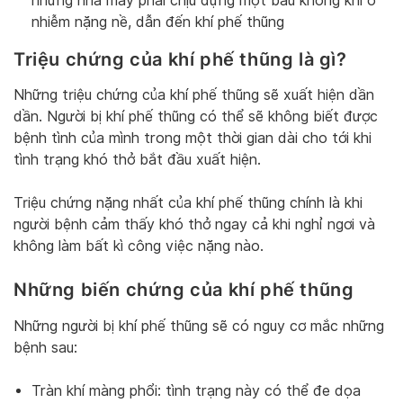
những nhà máy phải chịu đựng một bầu không khí ô
nhiễm nặng nề, dẫn đến khí phế thũng
Triệu chứng của khí phế thũng là gì?
Những triệu chứng của khí phế thũng sẽ xuất hiện dần
dần. Người bị khí phế thũng có thể sẽ không biết được
bệnh tình của mình trong một thời gian dài cho tới khi
tình trạng khó thở bắt đầu xuất hiện.
Triệu chứng nặng nhất của khí phế thũng chính là khi
người bệnh cảm thấy khó thở ngay cả khi nghỉ ngơi và
không làm bất kì công việc nặng nào.
Những biến chứng của khí phế thũng
Những người bị khí phế thũng sẽ có nguy cơ mắc những
bệnh sau:
Tràn khí màng phổi: tình trạng này có thể đe dọa