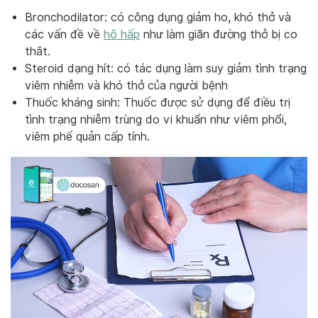
Bronchodilator: có công dụng giảm ho, khó thở và
các vấn đề về
hô hấp
như làm giãn đường thở bị co
thắt.
Steroid dạng hít: có tác dụng làm suy giảm tình trạng
viêm nhiễm và khó thở của người bệnh
Thuốc kháng sinh: Thuốc được sử dụng để điều trị
tình trạng nhiễm trùng do vi khuẩn như viêm phổi,
viêm phế quản cấp tính.