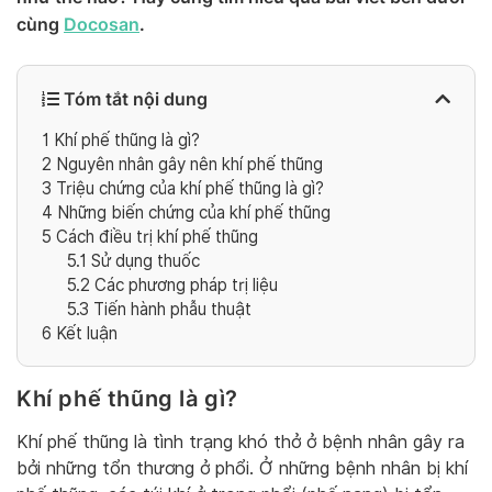
cùng
Docosan
.
Tóm tắt nội dung
1
Khí phế thũng là gì?
2
Nguyên nhân gây nên khí phế thũng
3
Triệu chứng của khí phế thũng là gì?
4
Những biến chứng của khí phế thũng
5
Cách điều trị khí phế thũng
5.1
Sử dụng thuốc
5.2
Các phương pháp trị liệu
5.3
Tiến hành phẫu thuật
6
Kết luận
Khí phế thũng là gì?
Khí phế thũng là tình trạng khó thở ở bệnh nhân gây ra
bởi những tổn thương ở phổi. Ở những bệnh nhân bị khí