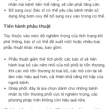
nhân mà bệnh tiến triể nặng, sẽ cần phải tăng cân.
Bổ sung oxy: Bác sĩ có thể yêu cầu bệnh nhân sử
dụng ống bơm oxy để bổ sung oxy vào trong cơ thể.
Tiến hành phẫu thuật
Tùy thuộc vào mức độ nghiêm trọng của tình trạng khí
phế thũng, bác sĩ có thể đề xuất một hoặc nhiều loại
phẫu thuật khác nhau, bao gồm:
Phẫu thuật giảm thế tích phổi: các bác sĩ sẽ tiến
hành loại bỏ các nêm nhỏ của mô phổi bị tổn thương.
Khi các mô tổn thương bị loại bỏ, các mô còn lại sẽ
làm việc hiệu quả hơn, cải thiện khả năng hô hấp của
người bệnh.
Ghép phổi: đây là lựa chọn dành cho những bệnh
nhân bị tổn thương phổi cực kì nghiêm trọng, các
phương pháp trên không còn hiệu quả nữa.