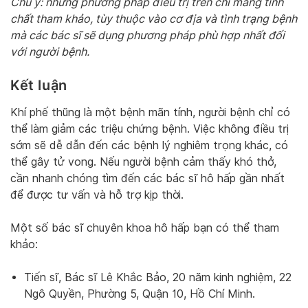
Chú ý: những phương pháp điều trị trên chỉ mang tính
chất tham khảo, tùy thuộc vào cơ địa và tình trạng bệnh
mà các bác sĩ sẽ dụng phương pháp phù hợp nhất đối
với người bệnh.
Kết luận
Khí phế thũng là một bệnh mãn tính, người bệnh chỉ có
thể làm giảm các triệu chứng bệnh. Việc không điều trị
sớm sẽ dễ dẫn đến các bệnh lý nghiêm trọng khác, có
thể gây tử vong. Nếu người bệnh cảm thấy khó thở,
cần nhanh chóng tìm đến các bác sĩ hô hấp gần nhất
để được tư vấn và hỗ trợ kịp thời.
Một số bác sĩ chuyên khoa hô hấp bạn có thể tham
khảo:
Tiến sĩ, Bác sĩ Lê Khắc Bảo, 20 năm kinh nghiệm, 22
Ngô Quyền, Phường 5, Quận 10, Hồ Chí Minh.