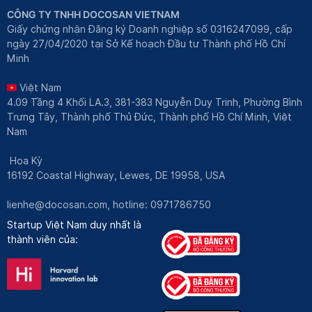
CÔNG TY TNHH DOCOSAN VIETNAM
Giấy chứng nhận Đăng ký Doanh nghiệp số 0316247099, cấp
ngày 27/04/2020 tại Sở Kế hoạch Đầu tư Thành phố Hồ Chí
Minh
Việt Nam
4.09 Tầng 4 Khối LA.3, 381-383 Nguyễn Duy Trinh, Phường Bình
Trưng Tây, Thành phố Thủ Đức, Thành phố Hồ Chí Minh, Việt
Nam
Hoa Kỳ
16192 Coastal Highway, Lewes, DE 19958, USA
lienhe@docosan.com
, hotline: 0971786750
Startup Việt Nam duy nhất là
thành viên của: