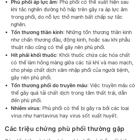
Phù phổi áp lực âm
: Phù phổi có thể xuất hiện sau
khi tắc nghẽn đường hô hấp trên gây ra áp lực âm
trong phổi, do nỗ lực thở mạnh bất chấp sự tắc
nghẽn.
Tổn thương thần kinh
: Những tổn thương thần kinh
như chấn thương đầu, động kinh, hoặc sau khi phẫu
thuật não cũng có thể gây nên phù phổi.
Hít phải khối thuốc
: Khói thuốc chứa các hóa chất
có thể làm hỏng màng giữa các túi khí và mao mạch,
cho phép chất dịch xâm nhập phổi của người bệnh,
gây nên phù phổi.
Tổn thương phổi do truyền máu
: Việc truyền máu có
thể gây quá tải chất dịch trong tâm thất trái, dẫn
đến phù phổi.
Nhiễm virus
: Phù phổi có thể bị gây ra bởi các loại
virus như hantavirus hay virus sốt xuất huyết.
Các triệu chứng phù phổi thường gặp