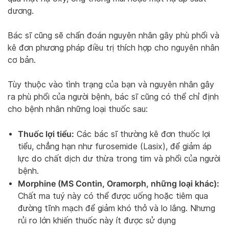
dương.
Bác sĩ cũng sẽ chẩn đoán nguyên nhân gây phù phổi và
kê đơn phương pháp điều trị thích hợp cho nguyên nhân
cơ bản.
Tùy thuộc vào tình trạng của bạn và nguyên nhân gây
ra phù phổi của người bệnh, bác sĩ cũng có thể chỉ định
cho bệnh nhân những loại thuốc sau:
Thuốc lợi tiểu:
Các bác sĩ thường kê đơn thuốc lợi
tiểu, chẳng hạn như furosemide (Lasix), để giảm áp
lực do chất dịch dư thừa trong tim và phổi của người
bệnh.
Morphine (MS Contin, Oramorph, những loại khác):
Chất ma tuý này có thể được uống hoặc tiêm qua
đường tĩnh mạch để giảm khó thở và lo lắng. Nhưng
rủi ro lớn khiến thuốc này ít được sử dụng