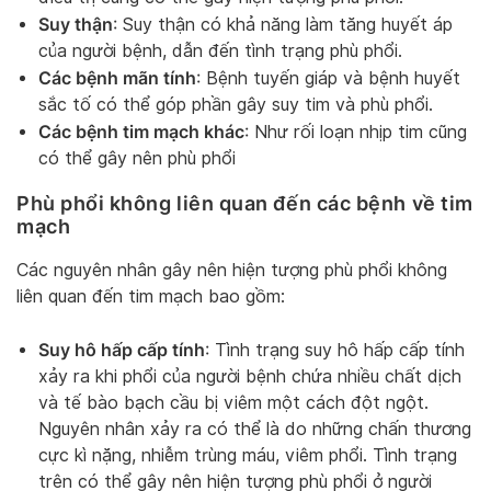
Suy thận
: Suy thận có khả năng làm tăng huyết áp
của người bệnh, dẫn đến tình trạng phù phổi.
Các bệnh mãn tính
: Bệnh tuyến giáp và bệnh huyết
sắc tố có thể góp phần gây suy tim và phù phổi.
Các bệnh tim mạch khác
: Như rối loạn nhịp tim cũng
có thể gây nên phù phổi
Phù phổi không liên quan đến các bệnh về tim
mạch
Các nguyên nhân gây nên hiện tượng phù phổi không
liên quan đến tim mạch bao gồm:
Suy hô hấp cấp tính
: Tình trạng suy hô hấp cấp tính
xảy ra khi phổi của người bệnh chứa nhiều chất dịch
và tế bào bạch cầu bị viêm một cách đột ngột.
Nguyên nhân xảy ra có thể là do những chấn thương
cực kì nặng, nhiễm trùng máu, viêm phổi. Tình trạng
trên có thể gây nên hiện tượng phù phổi ở người