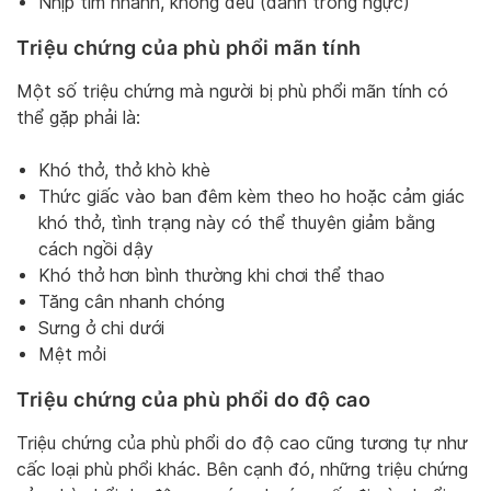
Nhịp tim nhanh, không đều (đánh trống ngực)
Triệu chứng của phù phổi mãn tính
Một số triệu chứng mà người bị phù phổi mãn tính có
thể gặp phải là:
Khó thở, thở khò khè
Thức giấc vào ban đêm kèm theo ho hoặc cảm giác
khó thở, tình trạng này có thể thuyên giảm bằng
cách ngồi dậy
Khó thở hơn bình thường khi chơi thể thao
Tăng cân nhanh chóng
Sưng ở chi dưới
Mệt mỏi
Triệu chứng của phù phổi do độ cao
Triệu chứng của phù phổi do độ cao cũng tương tự như
cấc loại phù phổi khác. Bên cạnh đó, những triệu chứng