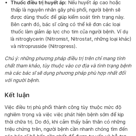
Thuốc điều trị huyết áp:
Nếu huyết áp cao hoặc
thấp là nguyên nhân gây phù phổi, người bệnh sẽ
được dùng thuốc để giúp kiểm soát tình trạng này.
Bên cạnh đó, bác sĩ cũng có thể kê đơn các loại
thuốc làm giảm áp lực cho tim của người bệnh. Ví dụ
là nitroglycerin (Nitromist, Nitrostat, những loại khác)
và nitroprusside (Nitropress).
Chú ý: những phương pháp điều trị trên chỉ mang tính
chất tham khảo, tùy thuộc vào cơ địa và tình trạng bệnh
mà các bác sĩ sẽ dụng phương pháp phù hợp nhất đối
với người bệnh.
Kết luận
Việc điều trị phù phổi thành công tùy thuộc mức độ
nghiêm trọng và việc việc phát hiện bệnh sớm để kịp
thời chữa trị. Do đó, khi cảm thấy bản thân có những
triệu chứng trên, người bệnh cần nhanh chóng tìm đến