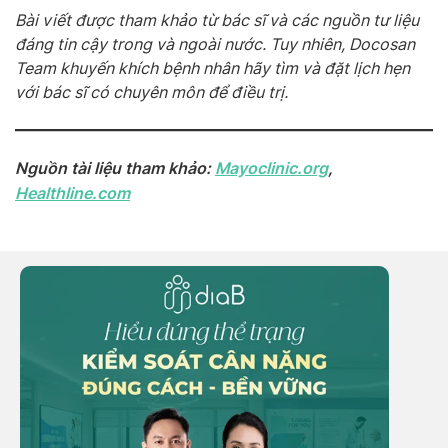
Bài viết được tham khảo từ bác sĩ và các nguồn tư liệu
đáng tin cậy trong và ngoài nước. Tuy nhiên, Docosan
Team khuyến khích bệnh nhân hãy tìm và đặt lịch hẹn
với bác sĩ có chuyên môn để điều trị.
Nguồn tài liệu tham khảo:
Mayoclinic.org
,
Healthline.com