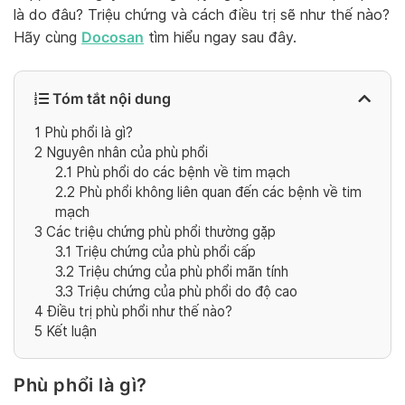
là do đâu? Triệu chứng và cách điều trị sẽ như thế nào?
Docosan
Hãy cùng
tìm hiểu ngay sau đây.
Tóm tắt nội dung
1
Phù phổi là gì?
2
Nguyên nhân của phù phổi
2.1
Phù phổi do các bệnh về tim mạch
2.2
Phù phổi không liên quan đến các bệnh về tim
mạch
3
Các triệu chứng phù phổi thường gặp
3.1
Triệu chứng của phù phổi cấp
3.2
Triệu chứng của phù phổi mãn tính
3.3
Triệu chứng của phù phổi do độ cao
4
Điều trị phù phổi như thế nào?
5
Kết luận
Phù phổi là gì?