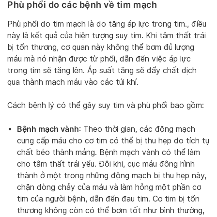
Phù phổi do các bệnh về tim mạch
Phù phổi do tim mạch là do tăng áp lực trong tim., điều
này là kết quả của hiện tượng suy tim. Khi tâm thất trái
bị tổn thương, cơ quan này không thể bơm đủ lượng
máu mà nó nhận được từ phổi, dẫn đến việc áp lực
trong tim sẽ tăng lên. Áp suất tăng sẽ đẩy chất dịch
qua thành mạch máu vào các túi khí.
Cách bệnh lý có thể gây suy tim và phù phổi bao gồm:
Bệnh mạch vành
: Theo thời gian, các động mạch
cung cấp máu cho cơ tim có thể bị thu hẹp do tích tụ
chất béo thành mảng. Bệnh mạch vành có thể làm
cho tâm thất trái yếu. Đôi khi, cục máu đông hình
thành ở một trong những động mạch bị thu hẹp này,
chặn dòng chảy của máu và làm hỏng một phần cơ
tim của người bệnh, dẫn đến đau tim. Cơ tim bị tổn
thương không còn có thể bơm tốt như bình thường,