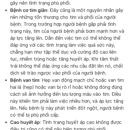
gây nên tình trạng phù phổi.
Bệnh cơ tim giãn
: Đây cũng là một nguyên nhân gây
nên những tổn thương cho tim và phổi của người
bệnh. Trong trường hợp người bệnh gặp phải tình
trạng này, tim của người bệnh phải bơm mạnh hơn và
áp lực tăng lên. Dẫn đến việc tim có thể không thể
đáp ứng với các tình trạng làm việc quá sức này,
chẳng hạn như tập thể dục với cường độ cao liên
tục, nhiễm trùng hoặc tăng huyết áp. Khi tâm thất
trái không thể đáp ứng các nhu cầu đặt lên nó, chất
dịch sẽ trào ngược vào phổi của người bệnh.
Bệnh van tim
: Hẹp van động mạch chủ hoặc van tim
hai lá (hẹp) hoặc van bị rò rỉ hoặc không đóng đúng
cách sẽ ảnh hưởng đến lưu lượng máu vào tim. Điều
này khiến tim phải làm việc nhiều hơn, và áp lực tăng
lên. Nếu bệnh lý này phát triển đột ngột, người bệnh
có thể bị phù phổi cấp.
Cao huyết áp
: Tình trạng huyết áp cao không được
điều trị cũng có thể gây hiện tượng phù phổi.