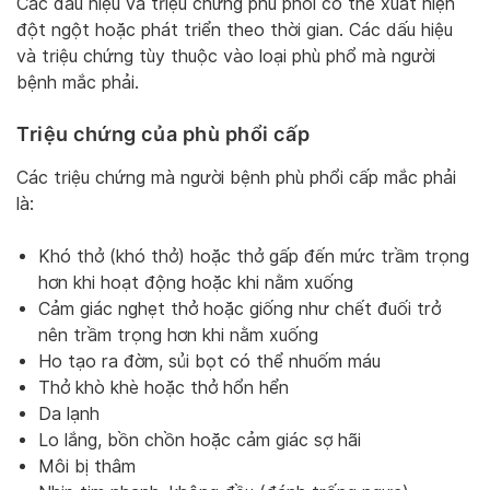
Các dấu hiệu và triệu chứng phù phổi có thể xuất hiện
đột ngột hoặc phát triển theo thời gian. Các dấu hiệu
và triệu chứng tùy thuộc vào loại phù phổ mà người
bệnh mắc phải.
Triệu chứng của phù phổi cấp
Các triệu chứng mà người bệnh phù phổi cấp mắc phải
là:
Khó thở (khó thở) hoặc thở gấp đến mức trầm trọng
hơn khi hoạt động hoặc khi nằm xuống
Cảm giác nghẹt thở hoặc giống như chết đuối trở
nên trầm trọng hơn khi nằm xuống
Ho tạo ra đờm, sủi bọt có thể nhuốm máu
Thở khò khè hoặc thở hổn hển
Da lạnh
Lo lắng, bồn chồn hoặc cảm giác sợ hãi
Môi bị thâm