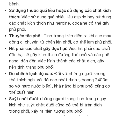
bệnh.
Sử dụng thuốc quá liều hoặc sử dụng các chất kích
thích
: Việc sử dụng quá nhiều liều aspirin hay sử dụng
các chất kích thích như heroine, cocaine có thể gây
phù phổi.
Thuyên tắc phổi
: Tình trạng trên diễn ra khi cục máu
đông di chuyển từ chân lên phổi, có thể làm phù phổi.
Hít phải các chất gây độc hại
: Việc hít phải các chất
độc hại sẽ gây kích thích đường thở nhỏ và các phế
nang, dẫn đến việc hình thành các chất dịch, gây
nên tình trạng phù phổi
Do chênh lệch độ cao
: Đối với những người không
thể thích nghi với độ cao nhất định (khoảng 2400m
so với mực nước biển), khả năng bị phù phổi cũng có
thể xuất hiện.
Suýt chết đuối
: những người trong tình trạng nguy
kịch như suýt chết đuối cũng có thể bị tràn dịch
trong phổi, xảy ra hiện tượng phù phổi.