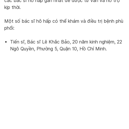
các bác sĩ hô hấp gần nhất để được tư vấn và hỗ trợ
kịp thời.
Một số bác sĩ hô hấp có thể khám và điều trị bệnh phù
phổi:
Tiến sĩ, Bác sĩ Lê Khắc Bảo, 20 năm kinh nghiệm, 22
Ngô Quyền, Phường 5, Quận 10, Hồ Chí Minh.