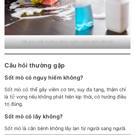
Vệ sinh môi trường sống ngăn ngừa dịch sốt mò
Câu hỏi thường gặp
Sốt mò có nguy hiểm không?
Sốt mò có thể gây viêm cơ tim, suy đa tạng, thậm chí
là tử vong nếu không phát hiện kịp thời, có hướng điều
trị đúng.
Sốt mò có lây không?
Sốt mò là căn bệnh không lây lan từ người sang người.