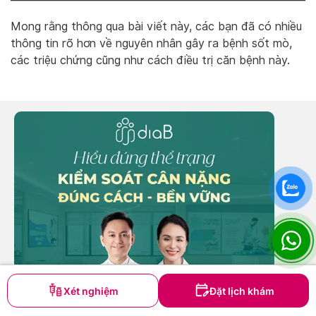
Mong rằng thông qua bài viết này, các bạn đã có nhiều
thông tin rõ hơn về nguyên nhân gây ra bệnh sốt mò,
các triệu chứng cũng như cách điều trị căn bệnh này.
Khám và điều trị bệnh sốt mò
Xét nghiệm
Đặt lịch khám