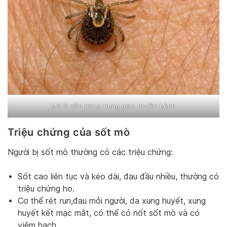
Mò là côn trùng trung gian truyền bệnh
Triệu chứng của sốt mò
Người bị sốt mò thường có các triệu chứng:
Sốt cao liên tục và kéo dài, đau đầu nhiều, thường có
triệu chứng ho.
Cơ thể rét run,đau mỏi người, da xung huyết, xung
huyết kết mạc mắt, có thể có nốt sốt mò và có
viêm hạch.