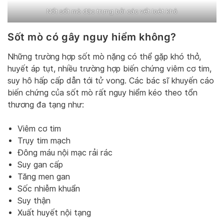
Nốt sốt mò đặc trưng bởi các vết loét khô
Sốt mò có gây nguy hiểm không?
Những trường hợp sốt mò nặng có thể gặp khó thở,
huyết áp tụt, nhiều trường hợp biến chứng viêm cơ tim,
suy hô hấp cấp dẫn tới tử vong. Các bác sĩ khuyến cáo
biến chứng của sốt mò rất nguy hiểm kéo theo tổn
thương đa tạng như:
Viêm cơ tim
Trụy tim mạch
Đông máu nội mạc rải rác
Suy gan cấp
Tăng men gan
Sốc nhiễm khuẩn
Suy thận
Xuất huyết nội tạng