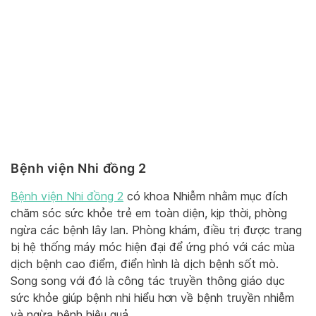
Bệnh viện Nhi đồng 2
Bệnh viện Nhi đồng 2
có khoa Nhiễm nhằm mục đích
chăm sóc sức khỏe trẻ em toàn diện, kịp thời, phòng
ngừa các bệnh lây lan. Phòng khám, điều trị được trang
bị hệ thống máy móc hiện đại để ứng phó với các mùa
dịch bệnh cao điểm, điển hình là dịch bệnh sốt mò.
Song song với đó là công tác truyền thông giáo dục
sức khỏe giúp bệnh nhi hiểu hơn về bệnh truyền nhiễm
và ngừa bệnh hiệu quả.