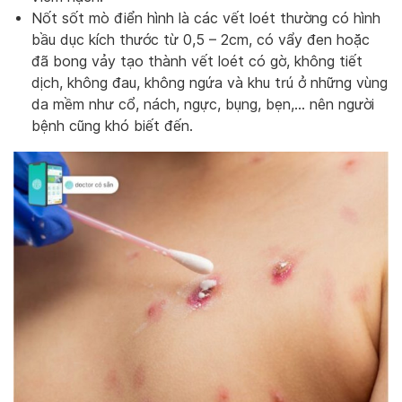
Nốt sốt mò điển hình là các vết loét thường có hình
bầu dục kích thước từ 0,5 – 2cm, có vẩy đen hoặc
đã bong vảy tạo thành vết loét có gờ, không tiết
dịch, không đau, không ngứa và khu trú ở những vùng
da mềm như cổ, nách, ngực, bụng, bẹn,… nên người
bệnh cũng khó biết đến.