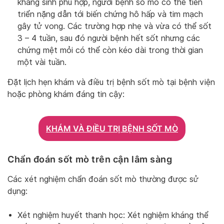
kháng sinh phù hợp, người bệnh số mò có thể tiến
triển nặng dẫn tới biến chứng hô hấp và tim mạch
gây tử vong. Các trường hợp nhẹ và vừa có thể sốt
3 – 4 tuần, sau đó người bệnh hết sốt nhưng các
chứng mệt mỏi có thể còn kéo dài trong thời gian
một vài tuần.
Đặt lịch hẹn khám và điều trị bệnh sốt mò tại bệnh viện
hoặc phòng khám đáng tin cậy:
KHÁM VÀ ĐIỀU TRỊ BỆNH SỐT MÒ
Chẩn đoán sốt mò trên cận lâm sàng
Các xét nghiệm chẩn đoán sốt mò thường được sử
dụng:
Xét nghiệm huyết thanh học: Xét nghiệm kháng thể