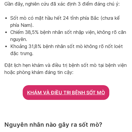
Gần đây, nghiên cứu đã xác định 3 điểm đáng chú ý:
Sốt mò có mặt hầu hết 24 tỉnh phía Bắc (chưa kể
phía Nam).
Chiếm 38,5% bệnh nhân sốt nhập viện, không rõ căn
nguyên.
Khoảng 31,8% bệnh nhân sốt mò không rõ nốt loét
đặc trưng.
Đặt lịch hẹn khám và điều trị bệnh sốt mò tại bệnh viện
hoặc phòng khám đáng tin cậy:
KHÁM VÀ ĐIỀU TRỊ BỆNH SỐT MÒ
Nguyên nhân nào gây ra sốt mò?