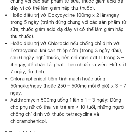
chung với các sản phẩm từ sữa, thuốc giảm acid dạ
dày vì có thể làm giảm hấp thu thuốc).
Hoặc điều trị với Doxycycline 100mg x 2 lần/ngày
trong 5 ngày (tránh dùng chung với các sản phẩm từ
sữa, thuốc giảm acid dạ dày vì có thể làm giảm hấp
thu thuốc). .
Hoặc điều trị với Chlorocid nếu chống chỉ định với
Tetracycline, khi can thiệp sớm (trong 3 ngày đầu),
sau 6 ngày nghỉ thuốc, nên chỉ định đợt II trong 3 –
4 ngày, để chặn tái phát. Tiêu chuẩn ra viện: Hết sốt
7 ngày, ổn định.
Chloramphenicol tiêm tĩnh mạch hoặc uống
50mg/kg/ngày (hoặc 250 – 500mg mỗi 6 giờ) x 3 – 7
ngày.
Azithromycin 500mg uống 1 lần x 1 – 3 ngày: Dùng
cho phụ nữ có thai và trẻ em < 10 tuổi, những người
chống chỉ định với thuốc tetracycline và
chloramphenicol.