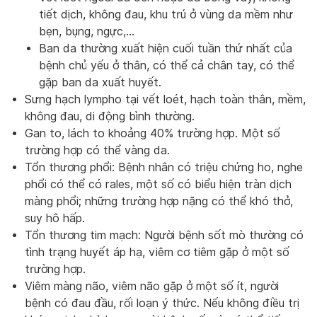
tiết dịch, không đau, khu trú ở vùng da mềm như
bẹn, bụng, ngực,…
Ban da thường xuất hiện cuối tuần thứ nhất của
bệnh chủ yếu ở thân, có thể cả chân tay, có thể
gặp ban da xuất huyết.
Sưng hạch lympho tại vết loét, hạch toàn thân, mềm,
không đau, di động bình thường.
Gan to, lách to khoảng 40% trường hợp. Một số
trường hợp có thể vàng da.
Tổn thương phổi: Bệnh nhân có triệu chứng ho, nghe
phổi có thể có rales, một số có biểu hiện tràn dịch
màng phổi; những trường hợp nặng có thể khó thở,
suy hô hấp.
Tổn thương tim mạch: Người bệnh sốt mò thường có
tình trạng huyết áp hạ, viêm cơ tiêm gặp ở một số
trường hợp.
Viêm màng não, viêm não gặp ở một số ít, người
bệnh có đau đầu, rối loạn ý thức. Nếu không điều trị