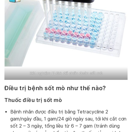
Xét nghiệm ELISA để chẩn đoán sốt mò
Điều trị bệnh sốt mò như thế nào?
Thuốc điều trị sốt mò
Bệnh nhân được điều trị bằng Tetracycline 2
gam/ngày đầu, 1 gam/24 giờ ngày sau, tới khi cắt cơn
sốt 2 – 3 ngày, tổng liều từ 6 – 7 gam (tránh dùng