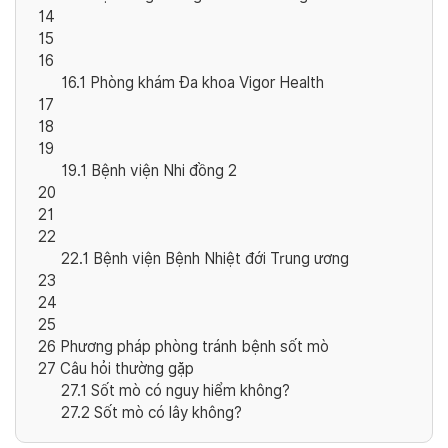
14
15
16
16.1
Phòng khám Đa khoa Vigor Health
17
18
19
19.1
Bệnh viện Nhi đồng 2
20
21
22
22.1
Bệnh viện Bệnh Nhiệt đới Trung ương
23
24
25
26
Phương pháp phòng tránh bệnh sốt mò
27
Câu hỏi thường gặp
27.1
Sốt mò có nguy hiểm không?
27.2
Sốt mò có lây không?