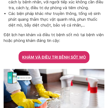
cách ly bệnh nhân, với người tiếp xúc không cần điều
tra, cách ly, điều trị dự phòng và tiêm chủng.
Các biện pháp khác như truyền thông, tổng vệ sinh
phát quang thảm thực vật quanh nhà, phun thuốc
diệt mò, bẫy diệt chuột, bảo vệ cá nhân,…
Đặt lịch hẹn khám và điều trị bệnh sốt mò tại bệnh viện
hoặc phòng khám đáng tin cậy:
KHÁM VÀ ĐIỀU TRỊ BỆNH SỐT MÒ