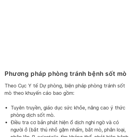
Phương pháp phòng tránh bệnh sốt mò
Theo Cục Y tế Dự phòng, biện pháp phòng tránh sốt
mò theo khuyến cáo bao gồm:
Tuyên truyền, giáo dục sức khỏe, nâng cao ý thức
phòng dịch sốt mò.
Điều tra cơ bản phát hiện ổ dịch nghi ngờ và có
người ở (bắt thú nhỏ gặm nhấm, bắt mò, phân loại,