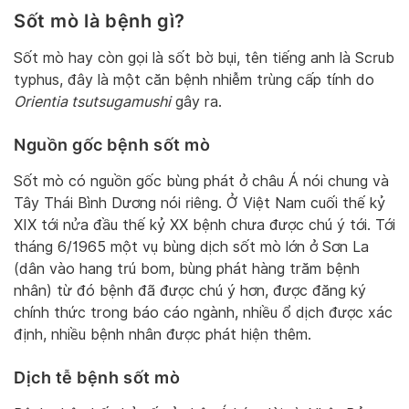
Sốt mò là bệnh gì?
Sốt mò hay còn gọi là sốt bờ bụi, tên tiếng anh là Scrub
typhus, đây là một căn bệnh nhiễm trùng cấp tính do
Orientia tsutsugamushi
gây ra.
Nguồn gốc bệnh sốt mò
Sốt mò có nguồn gốc bùng phát ở châu Á nói chung và
Tây Thái Bình Dương nói riêng. Ở Việt Nam cuối thế kỷ
XIX tới nửa đầu thế kỷ XX bệnh chưa được chú ý tới. Tới
tháng 6/1965 một vụ bùng dịch sốt mò lớn ở Sơn La
(dân vào hang trú bom, bùng phát hàng trăm bệnh
nhân) từ đó bệnh đã được chú ý hơn, được đăng ký
chính thức trong báo cáo ngành, nhiều ổ dịch được xác
định, nhiều bệnh nhân được phát hiện thêm.
Dịch tễ bệnh sốt mò