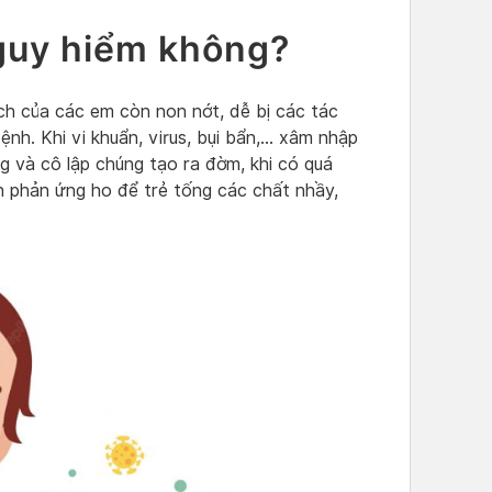
guy hiểm không?
ch của các em còn non nớt, dễ bị các tác
nh. Khi vi khuẩn, virus, bụi bẩn,… xâm nhập
g và cô lập chúng tạo ra đờm, khi có quá
h phản ứng ho để trẻ tống các chất nhầy,