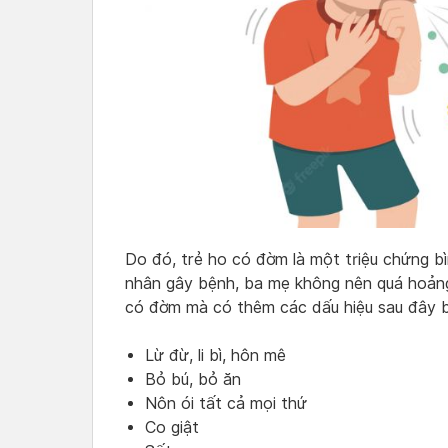
Do đó, trẻ ho có đờm là một triệu chứng bì
nhân gây bệnh, ba mẹ không nên quá hoảng 
có đờm mà có thêm các dấu hiệu sau đây b
Lừ đừ, li bì, hôn mê
Bỏ bú, bỏ ăn
Nôn ói tất cả mọi thứ
Co giật