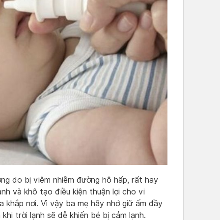
ng do bị viêm nhiễm đường hô hấp, rất hay
ạnh và khô tạo điều kiện thuận lợi cho vi
a khắp nơi. Vì vậy ba mẹ hãy nhớ giữ ấm đầy
hi trời lạnh sẽ dễ khiến bé bị cảm lạnh.