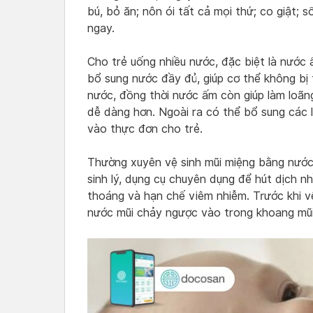
bú, bỏ ăn; nôn ói tất cả mọi thứ; co giật;
ngay.
Cho trẻ uống nhiều nước, đặc biệt là nước 
bổ sung nước đầy đủ, giúp cơ thể không bị t
nước, đồng thời nước ấm còn giúp làm loãn
dễ dàng hơn. Ngoài ra có thể bổ sung các 
vào thực đơn cho trẻ.
Thường xuyên vệ sinh mũi miệng bằng nước 
sinh lý, dụng cụ chuyên dụng để hút dịch n
thoáng và hạn chế viêm nhiễm. Trước khi v
nước mũi chảy ngược vào trong khoang mũi