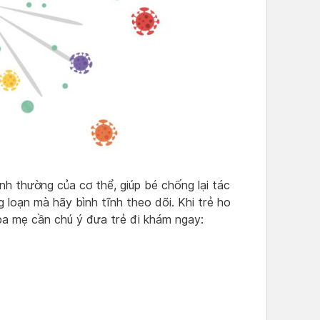
nh thường của cơ thể, giúp bé chống lại tác
loạn mà hãy bình tĩnh theo dõi. Khi trẻ ho
a mẹ cần chú ý đưa trẻ đi khám ngay: