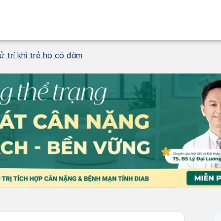
 trí khi trẻ ho có đờm