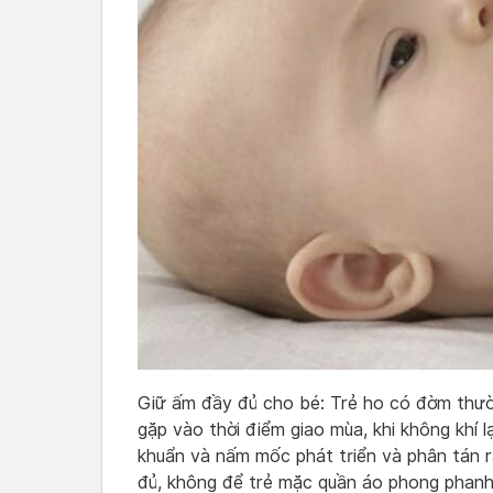
Giữ ấm đầy đủ cho bé: Trẻ ho có đờm thườ
gặp vào thời điểm giao mùa, khi không khí l
khuẩn và nấm mốc phát triển và phân tán r
đủ, không để trẻ mặc quần áo phong phanh k