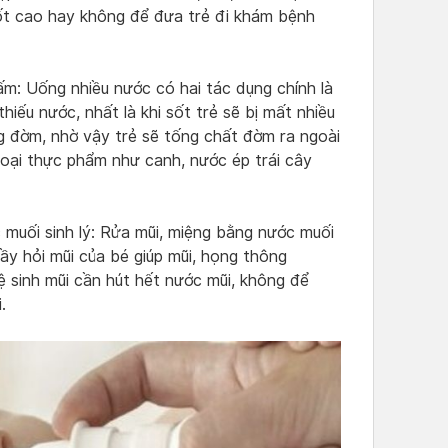
 sốt cao hay không để đưa trẻ đi khám bệnh
ấm: Uống nhiều nước có hai tác dụng chính là
hiếu nước, nhất là khi sốt trẻ sẽ bị mất nhiều
g đờm, nhờ vậy trẻ sẽ tống chất đờm ra ngoài
loại thực phẩm như canh, nước ép trái cây
muối sinh lý: Rửa mũi, miệng bằng nước muối
hầy hỏi mũi của bé giúp mũi, họng thông
ệ sinh mũi cần hút hết nước mũi, không để
.