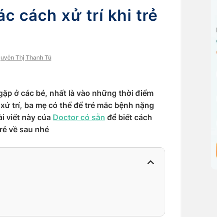
 cách xử trí khi trẻ
guyễn Thị Thanh Tú
gặp ở các bé, nhất là vào những thời điểm
xử trí, ba mẹ có thể để trẻ mắc bệnh nặng
i viết này của
Doctor có sẵn
để biết cách
rẻ về sau nhé