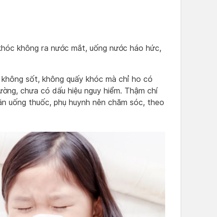
 khóc không ra nước mắt, uống nước háo hức,
, không sốt, không quấy khóc mà chỉ ho có
hường, chưa có dấu hiệu nguy hiểm. Thậm chí
cần uống thuốc, phụ huynh nên chăm sóc, theo