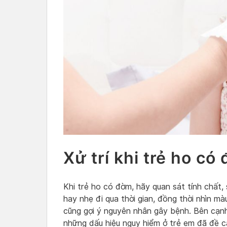
Xử trí khi trẻ ho có
Khi trẻ ho có đờm, hãy quan sát tính chất,
hay nhẹ đi qua thời gian, đồng thời nhìn mà
cũng gợi ý nguyên nhân gây bệnh. Bên cạnh
những dấu hiệu nguy hiểm ở trẻ em đã đề cập