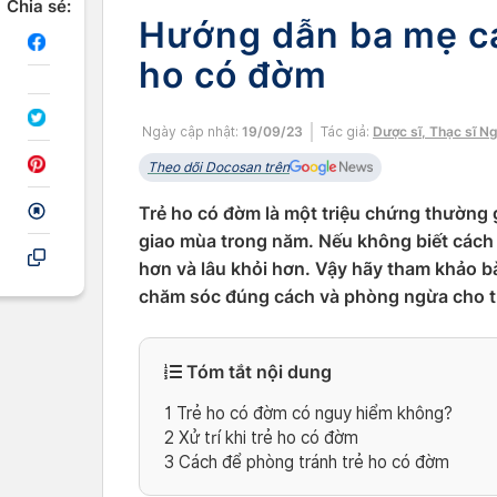
Chia sẻ:
Hướng dẫn ba mẹ các
ho có đờm
Ngày cập nhật:
19/09/23
Tác giả:
Dược sĩ, Thạc sĩ N
Theo dõi Docosan trên
Trẻ ho có đờm là một triệu chứng thường 
giao mùa trong năm. Nếu không biết cách 
hơn và lâu khỏi hơn. Vậy hãy tham khảo bà
chăm sóc đúng cách và phòng ngừa cho t
Tóm tắt nội dung
1
Trẻ ho có đờm có nguy hiểm không?
2
Xử trí khi trẻ ho có đờm
3
Cách để phòng tránh trẻ ho có đờm