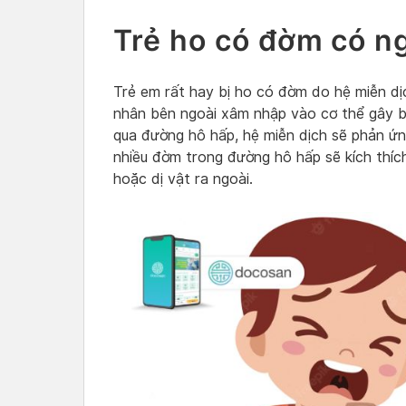
Trẻ ho có đờm có n
Trẻ em rất hay bị ho có đờm do hệ miễn dị
nhân bên ngoài xâm nhập vào cơ thể gây bệ
qua đường hô hấp, hệ miễn dịch sẽ phản ứn
nhiều đờm trong đường hô hấp sẽ kích thíc
hoặc dị vật ra ngoài.