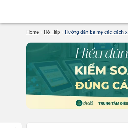
Skip
to
content
Home
-
Hô Hấp
-
Hướng dẫn ba mẹ các cách xử