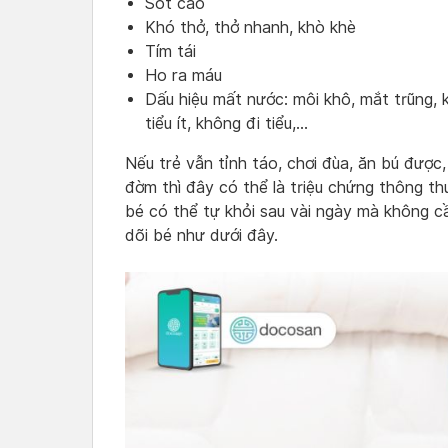
Sốt cao
Khó thở, thở nhanh, khò khè
Tím tái
Ho ra máu
Dấu hiệu mất nước: môi khô, mắt trũng,
tiểu ít, không đi tiểu,…
Nếu trẻ vẫn tỉnh táo, chơi đùa, ăn bú được
đờm thì đây có thể là triệu chứng thông t
bé có thể tự khỏi sau vài ngày mà không 
dõi bé như dưới đây.