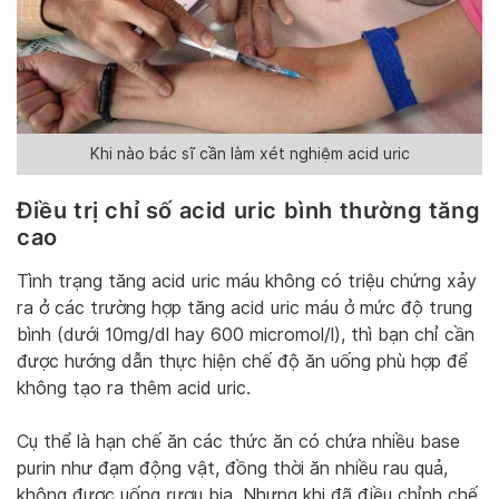
Khi nào bác sĩ cần làm xét nghiệm acid uric
Điều trị chỉ số acid uric bình thường tăng
cao
Tình trạng tăng acid uric máu không có triệu chứng xảy
ra ở các trường hợp tăng acid uric máu ở mức độ trung
bình (dưới 10mg/dl hay 600 micromol/l), thì bạn chỉ cần
được hướng dẫn thực hiện chế độ ăn uống phù hợp để
không tạo ra thêm acid uric.
Cụ thể là hạn chế ăn các thức ăn có chứa nhiều base
purin như đạm động vật, đồng thời ăn nhiều rau quả,
không được uống rượu bia. Nhưng khi đã điều chỉnh chế