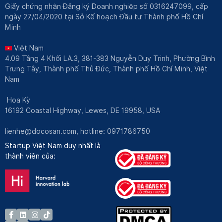
Giấy chứng nhận Đăng ký Doanh nghiệp số 0316247099, cấp
ngày 27/04/2020 tại Sở Kế hoạch Đầu tư Thành phố Hồ Chí
Minh
Việt Nam
4.09 Tầng 4 Khối LA.3, 381-383 Nguyễn Duy Trinh, Phường Bình
Trưng Tây, Thành phố Thủ Đức, Thành phố Hồ Chí Minh, Việt
Nam
Hoa Kỳ
16192 Coastal Highway, Lewes, DE 19958, USA
lienhe@docosan.com
, hotline: 0971786750
Startup Việt Nam duy nhất là
thành viên của: