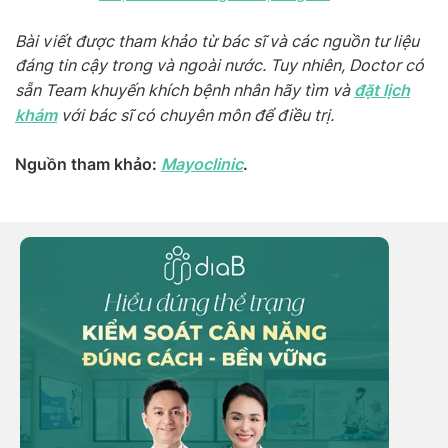
Bài viết được tham khảo từ bác sĩ và các nguồn tư liệu
đáng tin cậy trong và ngoài nước. Tuy nhiên, Doctor có
đặt lịch
sẵn Team khuyến khích bệnh nhân hãy tìm và
khám
với bác sĩ có chuyên môn để điều trị.
Nguồn tham khảo:
Mayoclinic
.