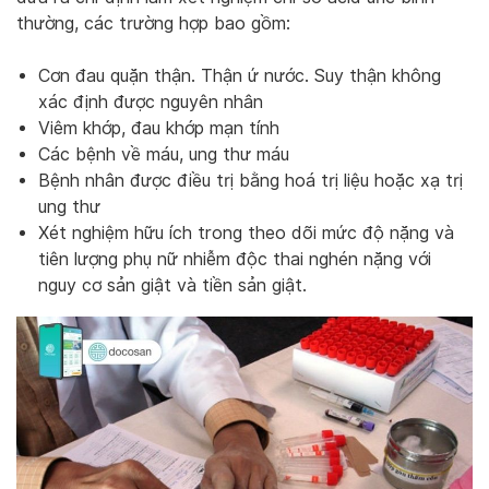
thường, các trường hợp bao gồm:
Cơn đau quặn thận. Thận ứ nước. Suy thận không
xác định được nguyên nhân
Viêm khớp, đau khớp mạn tính
Các bệnh về máu, ung thư máu
Bệnh nhân được điều trị bằng hoá trị liệu hoặc xạ trị
ung thư
Xét nghiệm hữu ích trong theo dõi mức độ nặng và
tiên lượng phụ nữ nhiễm độc thai nghén nặng với
nguy cơ sản giật và tiền sản giật.