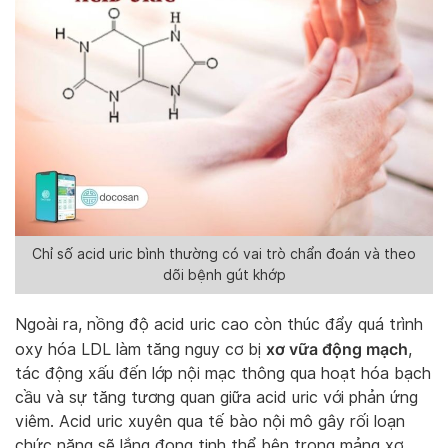
Chỉ số acid uric bình thường có vai trò chẩn đoán và theo
dõi bệnh gút khớp
Ngoài ra, nồng độ acid uric cao còn thúc đẩy quá trình
xơ vữa động mạch
oxy hóa LDL làm tăng nguy cơ bị
,
tác động xấu đến lớp nội mạc thông qua hoạt hóa bạch
cầu và sự tăng tương quan giữa acid uric với phản ứng
viêm. Acid uric xuyên qua tế bào nội mô gây rối loạn
chức năng sẽ lắng đọng tinh thể bên trong mảng xơ