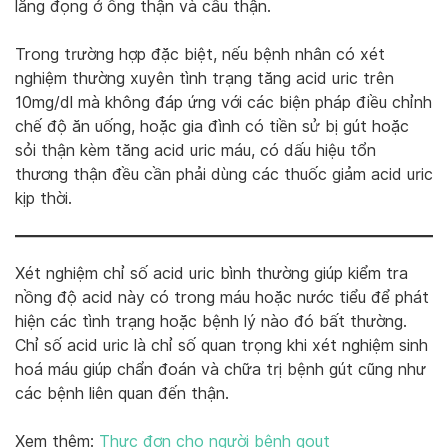
lắng đọng ở ống thận và cầu thận.
Trong trường hợp đặc biệt, nếu bệnh nhân có xét
nghiệm thường xuyên tình trạng tăng acid uric trên
10mg/dl mà không đáp ứng với các biện pháp điều chỉnh
chế độ ăn uống, hoặc gia đình có tiền sử bị gút hoặc
sỏi thận kèm tăng acid uric máu, có dấu hiệu tổn
thương thận đều cần phải dùng các thuốc giảm acid uric
kịp thời.
Xét nghiệm chỉ số acid uric bình thường giúp kiểm tra
nồng độ acid này có trong máu hoặc nước tiểu để phát
hiện các tình trạng hoặc bệnh lý nào đó bất thường.
Chỉ số acid uric là chỉ số quan trọng khi xét nghiệm sinh
hoá máu giúp chẩn đoán và chữa trị bệnh gút cũng như
các bệnh liên quan đến thận.
Xem thêm:
Thực đơn cho người bệnh gout