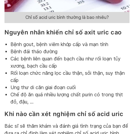
Chỉ số acid uric bình thường là bao nhiêu?
Nguyên nhân khiến chỉ số axit uric cao
Bệnh gout, bệnh viêm khớp cấp và mạn tính
Bệnh đái tháo đường
Các bệnh liên quan đến bạch cầu như rối loạn tủy
xương, bạch cầu cấp
Rối loạn chức năng lọc cầu thận, sỏi thận, suy thận
cấp
Ung thư di căn giai đoạn cuối
Chế độ ăn quá nhiều lượng chất purin có trong thịt
đỏ, đậu, …
Khi nào cần xét nghiệm chỉ số acid uric
Bác sĩ sẽ thăm khám và đánh giá tình trạng của bạn để
đưa ra chỉ định làm xét nghiệm chỉ số acid uric bình