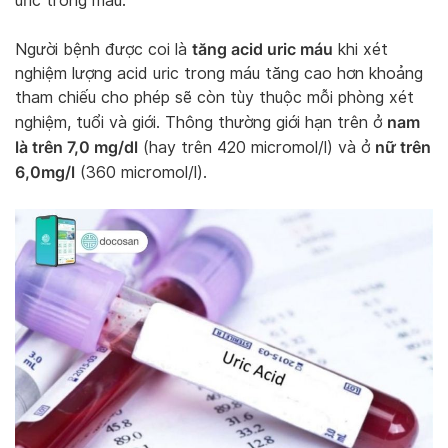
uric trong máu.
tăng acid uric máu
Người bệnh được coi là
khi xét
nghiệm lượng acid uric trong máu tăng cao hơn khoảng
tham chiếu cho phép sẽ còn tùy thuộc mỗi phòng xét
nam
nghiệm, tuổi và giới. Thông thường giới hạn trên ở
là trên 7,0 mg/dl
nữ trên
(hay trên 420 micromol/l) và ở
6,0mg/l
(360 micromol/l).