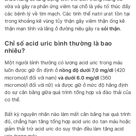
vữa và gây ra phản ứng viêm tại chỗ là yếu tố thúc đẩy
các bệnh lý về tim mạch. Các tinh thể natri urat tồn tại
trong khoảng kẽ vùng tủy thận gây viêm thận ống kẽ
sỏi thận
thận mạn tính và lắng ở đường niệu gây ra
.
Chỉ số acid uric bình thường là bao
nhiêu?
Một người bình thường có lượng acid uric trong máu
nồng độ dưới 7,0 mg/dl
luôn được giữ ổn định ở
(420
và dưới 6.0 mg/dl
micromol/l đối với nam)
(360
micromol/l đối với nữ) và được giữ ở mức độ hằng định
do sự cân bằng giữa quá trình tổng hợp và đào thải của
cơ thể.
Bất kỳ nguyên nhân nào làm mất cân bằng hai quá trình
đó, chẳng hạn tăng tổng hợp acid uric do tan máu hoặc
giảm thải trừ acid uric do suy thận đều làm tăng acid