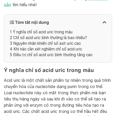
sẵn
tìm hiểu nhé!
Tóm tắt nội dung
1
Ý nghĩa chỉ số acid uric trong máu
2
Chỉ số acid uric bình thường là bao nhiêu?
3
Nguyên nhân khiến chỉ số axit uric cao
4
Khi nào cần xét nghiệm chỉ số acid uric
5
Điều trị chỉ số acid uric bình thường tăng cao
Ý nghĩa chỉ số acid uric trong máu
Acid uric là một chất sản phẩm tự nhiên trong quá trình
chuyển hóa của nucleotide dạng purin trong cơ thể.
Loại nucleotide này có mặt trong thực phẩm mà bạn
tiêu thụ hàng ngày và sau khi đi vào cơ thể sẽ tạo ra
phản ứng với enzym có trong đường tiêu hóa tạo ra
acid uric. Các chất acid uric trong cơ thể hầu hết đều