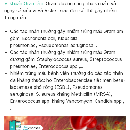
Vi khuẩn Gram âm
, Gram dương cũng như vi nấm và
ngay cả siêu vi và Rickettsiae đều có thể gây nhiễm
trùng máu.
Các tác nhân thường gây nhiễm trùng máu Gram âm
gồm: Escherichia coli, Klebsiella
pneumoniae, Pseudomonas aeruginosa…
Các tác nhân thường gây nhiễm trùng máu Gram
dương gồm: Staphylococcus aureus, Streptococcus
pneumoniae, Enterococcus spp.,…
Nhiễm trùng máu bệnh viện thường do các tác nhân
đa kháng thuốc: họ Enterobactericiae tiết men beta-
lactamase phổ rộng (ESBL), Pseudomonas
aeruginosa, S. aureus kháng Methicillin (MRSA),
Enterococcus spp. kháng Vancomycin, Candida spp.,
…