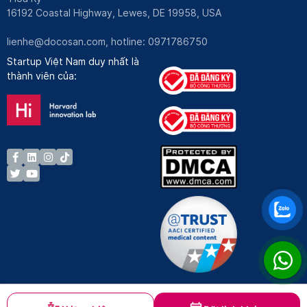
16192 Coastal Highway, Lewes, DE 19958, USA
lienhe@docosan.com
, hotline: 0971786750
Startup Việt Nam duy nhất là
thành viên của: