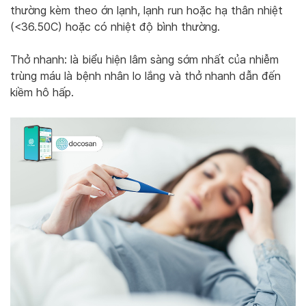
thường kèm theo ớn lạnh, lạnh run hoặc hạ thân nhiệt
(<36.50C) hoặc có nhiệt độ bình thường.
Thở nhanh: là biểu hiện lâm sàng sớm nhất của nhiễm
trùng máu là bệnh nhân lo lắng và thở nhanh dẫn đến
kiềm hô hấp.