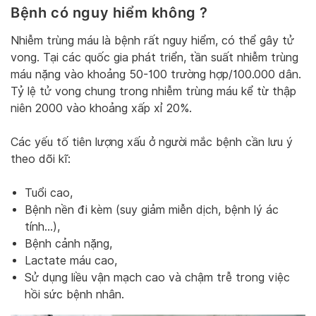
Bệnh có nguy hiểm không ?
Nhiễm trùng máu là bệnh rất nguy hiểm, có thể gây tử
vong. Tại các quốc gia phát triển, tần suất nhiễm trùng
máu nặng vào khoảng 50-100 trường hợp/100.000 dân.
Tỷ lệ tử vong chung trong nhiễm trùng máu kể từ thập
niên 2000 vào khoảng xấp xỉ 20%.
Các yếu tố tiên lượng xấu ở người mắc bệnh cần lưu ý
theo dõi kĩ:
Tuổi cao,
Bệnh nền đi kèm (suy giảm miễn dịch, bệnh lý ác
tính…),
Bệnh cảnh nặng,
Lactate máu cao,
Sử dụng liều vận mạch cao và chậm trễ trong việc
hồi sức bệnh nhân.