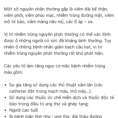
Một số nguyên nhân thường gặp là viêm đài bể thận,
viêm phổi, viêm phúc mạc, nhiễm trùng đường mật, viêm
mô tế bào, viêm màng não mủ, các ổ áp – xe.
Vị trí nhiễm trùng nguyên phát thường có thể xác định
được ở những người có sức đề kháng bình thường. Tuy
nhiên ở những bệnh nhân giảm bạch cầu hạt, vị trí
nhiễm trùng nguyên phát thường rất khó phát hiện.
Các yếu tố làm tăng nguy cơ mắc bệnh nhiễm trùng
máu gồm:
Sự gia tăng sử dụng các thủ thuật xâm lấn (các
catheter đặt trong mạch máu, thở máy…);
Sử dụng các thuốc ức chế miễn dịch và thuốc độc tế
bào trong điều trị ung thư và ghép tạng;
Người cao tuổi
Bị bệnh mãn tính như : ung thư, đái tháo đường