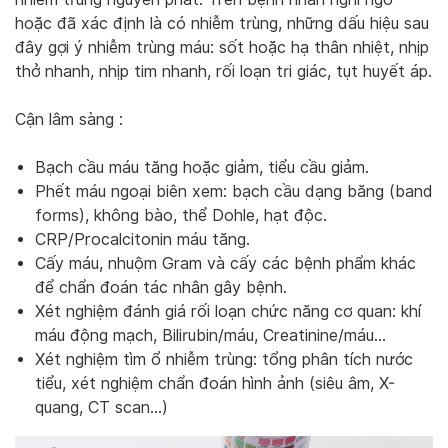
hoặc đã xác định là có nhiễm trùng, những dấu hiệu sau
đây gợi ý nhiễm trùng máu: sốt hoặc hạ thân nhiệt, nhịp
thở nhanh, nhịp tim nhanh, rối loạn tri giác, tụt huyết áp.
Cận lâm sàng :
Bạch cầu máu tăng hoặc giảm, tiểu cầu giảm.
Phết máu ngoại biên xem: bạch cầu dạng băng (band
forms), không bào, thể Dohle, hạt độc.
CRP/Procalcitonin máu tăng.
Cấy máu, nhuộm Gram và cấy các bệnh phẩm khác
để chẩn đoán tác nhân gây bệnh.
Xét nghiệm đánh giá rối loạn chức năng cơ quan: khí
máu động mạch, Bilirubin/máu, Creatinine/máu…
Xét nghiệm tìm ổ nhiễm trùng: tổng phân tích nước
tiểu, xét nghiệm chẩn đoán hình ảnh (siêu âm, X-
quang, CT scan…)