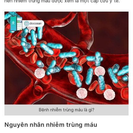
nên nhiễm trúng máu được xem là một cấp cứu y tế.
Bệnh nhiễm trùng máu là gì?
Nguyên nhân nhiễm trùng máu