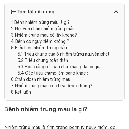
Tóm tắt nội dung
1
Bệnh nhiễm trùng máu là gì?
2
Nguyên nhân nhiễm trùng máu
3
Nhiễm trùng máu có lây không?
4
Bệnh có nguy hiểm không ?
5
Biểu hiện nhiễm trùng máu
5.1
Triệu chứng của ổ nhiễm trùng nguyên phát
5.2
Triệu chứng toàn thân
5.3
Hội chứng rối loạn chức năng đa cơ qua:
5.4
Các triệu chứng lâm sàng khác :
6
Chẩn đoán nhiễm trùng máu
7
Nhiễm trùng máu có chữa được không?
8
Kết luận
Bệnh nhiễm trùng máu là gì?
Nhiễm trùng máu là tình trạng bệnh lý nguy hiểm, đe