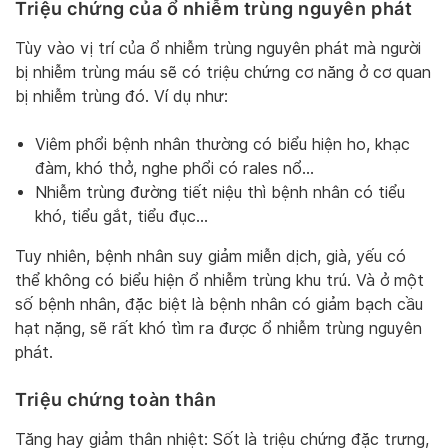
Triệu chứng của ổ nhiễm trùng nguyên phát
Tùy vào vị trí của ổ nhiễm trùng nguyên phát mà người
bị nhiễm trùng máu sẽ có triệu chứng cơ năng ở cơ quan
bị nhiễm trùng đó. Ví dụ như:
Viêm phổi bệnh nhân thường có biểu hiện ho, khạc
đàm, khó thở, nghe phổi có rales nổ…
Nhiễm trùng đường tiết niệu thì bệnh nhân có tiểu
khó, tiểu gắt, tiểu đục…
Tuy nhiên, bệnh nhân suy giảm miễn dịch, già, yếu có
thể không có biểu hiện ổ nhiễm trùng khu trú. Và ở một
số bệnh nhân, đặc biệt là bệnh nhân có giảm bạch cầu
hạt nặng, sẽ rất khó tìm ra được ổ nhiễm trùng nguyên
phát.
Triệu chứng toàn thân
Tăng hay giảm thân nhiệt: Sốt là triệu chứng đặc trưng,