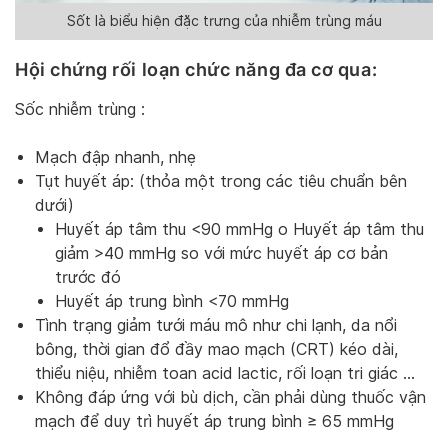
Sốt là biểu hiện đặc trưng của nhiễm trùng máu
Hội chứng rối loạn chức năng đa cơ qua:
Sốc nhiễm trùng :
Mạch đập nhanh, nhẹ
Tụt huyết áp: (thỏa một trong các tiêu chuẩn bên
dưới)
Huyết áp tâm thu <90 mmHg o Huyết áp tâm thu
giảm >40 mmHg so với mức huyết áp cơ bản
trước đó
Huyết áp trung bình <70 mmHg
Tình trạng giảm tưới máu mô như chi lạnh, da nổi
bông, thời gian đổ đầy mao mạch (CRT) kéo dài,
thiểu niệu, nhiễm toan acid lactic, rối loạn tri giác …
Không đáp ứng với bù dịch, cần phải dùng thuốc vận
mạch để duy trì huyết áp trung bình ≥ 65 mmHg