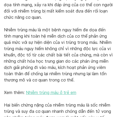
dọa tính mạng, xảy ra khi đáp ứng của cơ thể con người
đối với nhiễm trùng bị mất kiểm soát đưa đến rối loạn
chức năng cơ quan.
Nhiễm trùng máu là một bệnh nguy hiểm đe dọa đến
tính mạng khi toàn hệ miễn dịch của cơ thể phản ứng
quá mức với sự hiện diện của vi trùng trong máu. Nhiễm
trùng máu nguy hiểm không chỉ vì những độc lực của vi
khuẩn, độc tố từ các chất bài tiết của chúng, mà còn vì
những chất hóa học trung gian do các phán ứng miễn
dịch giải phóng đi vào máu, kích hoạt phản ứng viêm
toàn thân để chống lại nhiễm trùng nhưng lại làm tổn
thương mô và cơ quan trong cơ thể.
Xem thêm:
Nhiễm trùng máu ở trẻ em
Hai biến chứng nặng của nhiễm trùng máu là sốc nhiễm
trùng và suy đa cơ quan nhanh chóng dẫn đến tử vong