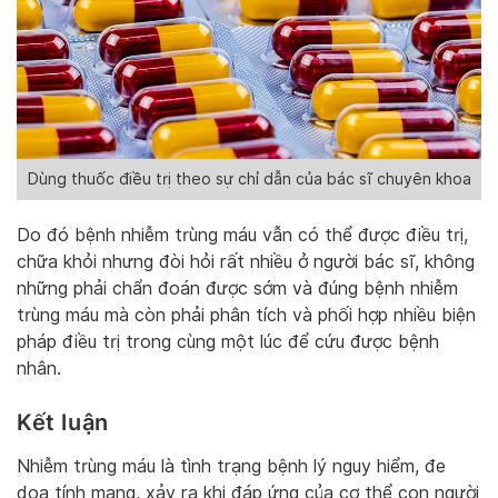
Dùng thuốc điều trị theo sự chỉ dẫn của bác sĩ chuyên khoa
Do đó bệnh nhiễm trùng máu vẫn có thể được điều trị,
chữa khỏi nhưng đòi hỏi rất nhiều ở người bác sĩ, không
những phải chẩn đoán được sớm và đúng bệnh nhiễm
trùng máu mà còn phải phân tích và phối hợp nhiều biện
pháp điều trị trong cùng một lúc để cứu được bệnh
nhân.
Kết luận
Nhiễm trùng máu là tình trạng bệnh lý nguy hiểm, đe
dọa tính mạng, xảy ra khi đáp ứng của cơ thể con người