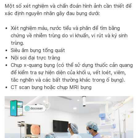
Một số xét nghiệm và chẩn đoán hình ảnh cần thiết để
xác định nguyên nhân gây đau bụng dưới:
Xét nghiệm máu, nước tiểu và phân để tìm bằng
chứng về nhiễm trùng do vi khuẩn, vi rút và ký sinh
trùng.
Siêu âm bụng tổng quát
Nội soi đại trực tràng
Chụp x-quang bụng (có thể sử dụng thuốc cản quang
để kiểm tra sự hiện diện của khối u, vết loét, viêm,
tắc nghẽn và các bất thường khác trong ố bụng).
CT scan bụng hoặc chụp MRI bụng