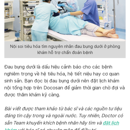
Nội soi tiêu hóa tìm nguyên nhân đau bụng dưới ở phòng
khám hỗ trợ chẩn đoán bệnh
Đau bụng dưới là dấu hiệu cảnh báo cho các bệnh
nghiêm trọng về hệ tiêu hóa, hệ tiết niệu hay cơ quan
sinh sản. Bạn đọc bị đau bụng dưới nên đặt lịch khám
nội tổng hợp trên Docosan để giảm thời gian chờ đợi và
được thăm khám kỹ càng.
Bài viết được tham khảo từ bác sĩ và các nguồn tư liệu
đáng tin cậy trong và ngoài nước. Tuy nhiên, Doctor có
đặt lịch
sẵn Team khuyến khích bệnh nhân hãy tìm và