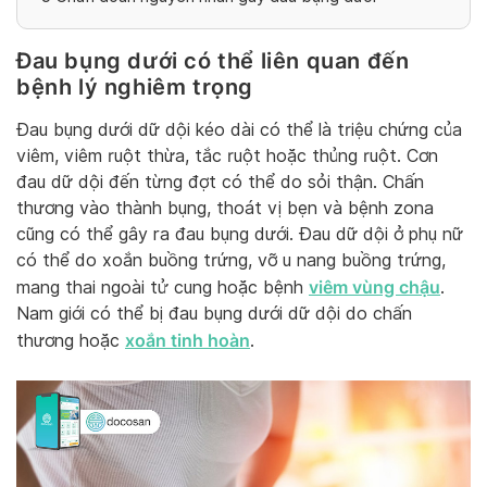
Đau bụng dưới có thể liên quan đến
bệnh lý nghiêm trọng
Đau bụng dưới dữ dội kéo dài có thể là triệu chứng của
viêm, viêm ruột thừa, tắc ruột hoặc thủng ruột. Cơn
đau dữ dội đến từng đợt có thể do sỏi thận. Chấn
thương vào thành bụng, thoát vị bẹn và bệnh zona
cũng có thể gây ra đau bụng dưới. Đau dữ dội ở phụ nữ
có thể do xoắn buồng trứng, vỡ u nang buồng trứng,
viêm vùng chậu
mang thai ngoài tử cung hoặc bệnh
.
Nam giới có thể bị đau bụng dưới dữ dội do chấn
xoắn tinh hoàn
thương hoặc
.