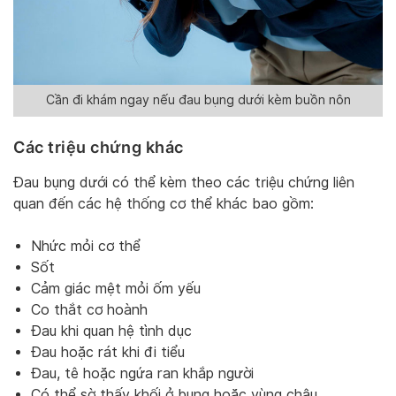
Cần đi khám ngay nếu đau bụng dưới kèm buồn nôn
Các triệu chứng khác
Đau bụng dưới có thể kèm theo các triệu chứng liên
quan đến các hệ thống cơ thể khác bao gồm:
Nhức mỏi cơ thể
Sốt
Cảm giác mệt mỏi ốm yếu
Co thắt cơ hoành
Đau khi quan hệ tình dục
Đau hoặc rát khi đi tiểu
Đau, tê hoặc ngứa ran khắp người
Có thể sờ thấy khối ở bụng hoặc vùng chậu