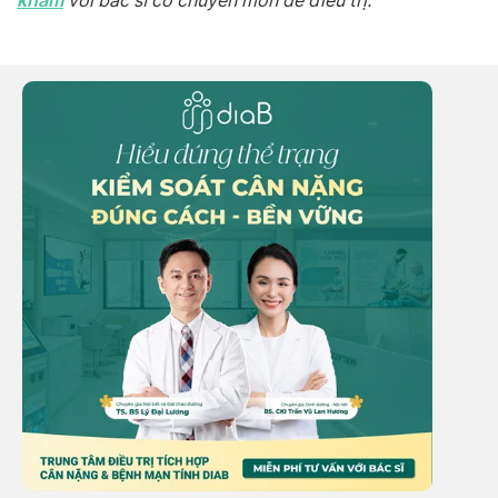
khám
với bác sĩ có chuyên môn để điều trị.