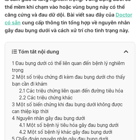
thể mềm khi chạm vào hoặc vùng bụng này có thể
căng cứng và đau dữ dội. Bài viết sau đây của
Doctor
có sẵn
cung cấp thông tin tổng hợp về nguyên nhân
gây đau bụng dưới và cách xử trí cho tình trạng này.
Tóm tắt nội dung
1
Đau bụng dưới có thể liên quan đến bệnh lý nghiêm
trọng
2
Một số triệu chứng đi kèm đau bụng dưới cho thấy
bạn cần đi khám
2.1
Các triệu chứng liên quan đến đường tiêu hóa
2.2
Các triệu chứng khác
3
Một số biến chứng khi đau bụng dưới không được
can thiệp kịp thời
4
Nguyên nhân gây đau bụng dưới
4.1
Một số bệnh lý tiêu hóa gây đau bụng dưới
4.2
Một số bệnh lý khác gây đau bụng dưới
5
Chẩn đoán nguyên nhân gây đau bụng dưới