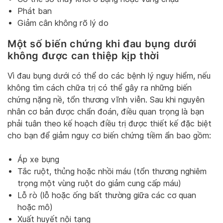
Phát ban
Giảm cân không rõ lý do
Một số biến chứng khi đau bụng dưới
không được can thiệp kịp thời
Vì đau bụng dưới có thể do các bệnh lý nguy hiểm, nếu
không tìm cách chữa trị có thể gây ra những biến
chứng nặng nề, tổn thương vĩnh viễn. Sau khi nguyên
nhân cơ bản được chẩn đoán, điều quan trọng là bạn
phải tuân theo kế hoạch điều trị được thiết kế đặc biệt
cho bạn để giảm nguy cơ biến chứng tiềm ẩn bao gồm:
Áp xe bụng
Tắc ruột, thủng hoặc nhồi máu (tổn thương nghiêm
trọng một vùng ruột do giảm cung cấp máu)
Lỗ rò (lỗ hoặc ống bất thường giữa các cơ quan
hoặc mô)
Xuất huyết nội tạng