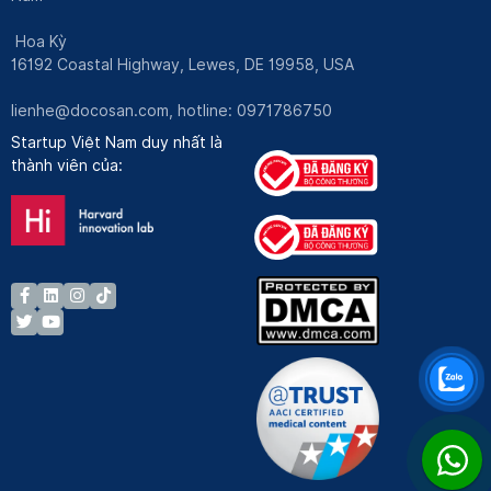
Hoa Kỳ
16192 Coastal Highway, Lewes, DE 19958, USA
lienhe@docosan.com
, hotline: 0971786750
Startup Việt Nam duy nhất là
thành viên của: