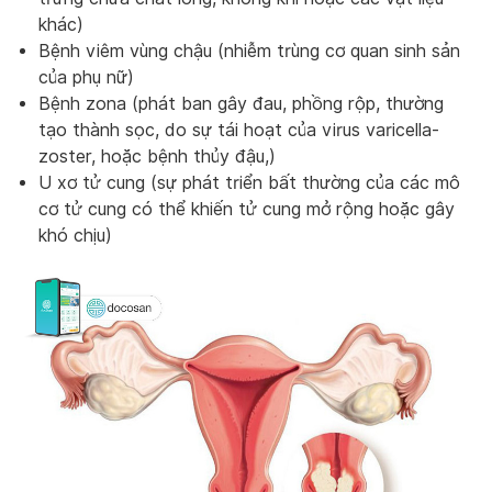
khác)
Bệnh viêm vùng chậu (nhiễm trùng cơ quan sinh sản
của phụ nữ)
Bệnh zona (phát ban gây đau, phồng rộp, thường
tạo thành sọc, do sự tái hoạt của virus varicella-
zoster, hoặc bệnh thủy đậu,)
U xơ tử cung (sự phát triển bất thường của các mô
cơ tử cung có thể khiến tử cung mở rộng hoặc gây
khó chịu)