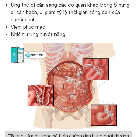
Ung thư di căn sang các cơ quan khác trong ổ bụng,
di căn hạch, … giảm tỷ lệ thời gian sống còn của
người bệnh
Viêm phúc mạc
Nhiễm trùng huyết nặng
Tắc ruột là một trong số biến chứng đau bụng dưới thường