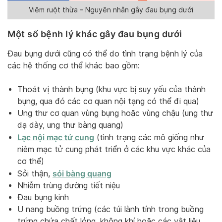
Viêm ruột thừa – Nguyên nhân gây đau bụng dưới
Một số bệnh lý khác gây đau bụng dưới
Đau bụng dưới cũng có thể do tình trạng bệnh lý của
các hệ thống cơ thể khác bao gồm:
Thoát vị thành bụng (khu vực bị suy yếu của thành
bụng, qua đó các cơ quan nội tạng có thể đi qua)
Ung thư cơ quan vùng bụng hoặc vùng chậu (ung thư
dạ dày, ung thư bàng quang)
Lạc nội mạc tử cung
(tình trạng các mô giống như
niêm mạc tử cung phát triển ở các khu vực khác của
cơ thể)
sỏi bàng quang
Sỏi thận,
Nhiễm trùng đường tiết niệu
Đau bụng kinh
U nang buồng trứng (các túi lành tính trong buồng
trứng chứa chất lỏng, không khí hoặc các vật liệu