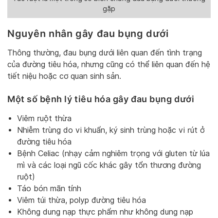
gặp
Nguyên nhân gây đau bụng dưới
Thông thường, đau bụng dưới liên quan đến tình trạng
của đường tiêu hóa, nhưng cũng có thể liên quan đến hệ
tiết niệu hoặc cơ quan sinh sản.
Một số bệnh lý tiêu hóa gây đau bụng dưới
Viêm ruột thừa
Nhiễm trùng do vi khuẩn, ký sinh trùng hoặc vi rút ở
đường tiêu hóa
Bệnh Celiac (nhạy cảm nghiêm trọng với gluten từ lúa
mì và các loại ngũ cốc khác gây tổn thương đường
ruột)
Táo bón mãn tính
Viêm túi thừa, polyp đường tiêu hóa
Không dung nạp thực phẩm như không dung nạp