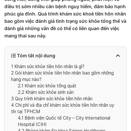
điều trị sớm nhiều căn bệnh nguy hiểm, đảm bảo hạnh
phúc gia đình. Quá trình khám sức khoẻ tiền hôn nhân
bao gồm việc đánh giá tình trạng sức khỏe tổng thể và
đánh giá những vấn đề có thể có liên quan đến việc
mang thai sau này.
Tóm tắt nội dung
1
Khám sức khỏe tiền hôn nhân là gì?
2
Gói khám sức khỏe tiền hôn nhân bao gồm những
hạng mục nào?
2.1
Khám sức khỏe tổng quát
2.2
Khám sức khỏe sinh sản
3
Quy trình khám sức khỏe tiền hôn nhân
4
Chi phí và địa chỉ khám sức khỏe tiền hôn nhân uy
tín tại TPHCM
4.1
Bệnh viện Quốc tế City – City International
Hospital (CIH)
4.2
Phòng khám Đa khoa Saigon Healthcare