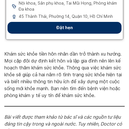
Khám sức khỏe tiền hôn nhân dần trở thành xu hướng.
Mọi cặp đôi dự định kết hôn và lập gia đình nên lên kế
hoạch thăm khám sức khỏe. Thông qua việc khám sức
khỏe sẽ giúp cả hai nắm rõ tình trạng sức khỏe hiện tại
và biết nhiều thông tin hữu ích để xây dựng một cuộc
sống mới khỏe mạnh. Bạn nên tìm đến bệnh viện hoặc
phòng khám y tế uy tín để khám sức khỏe.
Bài viết được tham khảo từ bác sĩ và các nguồn tư liệu
đáng tin cậy trong và ngoài nước. Tuy nhiên, Doctor có