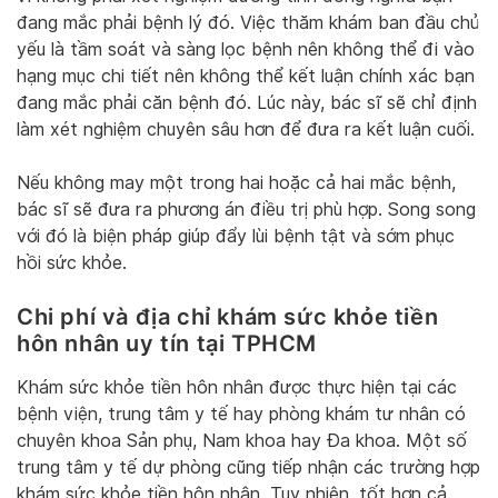
đang mắc phải bệnh lý đó. Việc thăm khám ban đầu chủ
yếu là tầm soát và sàng lọc bệnh nên không thể đi vào
hạng mục chi tiết nên không thể kết luận chính xác bạn
đang mắc phải căn bệnh đó. Lúc này, bác sĩ sẽ chỉ định
làm xét nghiệm chuyên sâu hơn để đưa ra kết luận cuối.
Nếu không may một trong hai hoặc cả hai mắc bệnh,
bác sĩ sẽ đưa ra phương án điều trị phù hợp. Song song
với đó là biện pháp giúp đẩy lùi bệnh tật và sớm phục
hồi sức khỏe.
Chi phí và địa chỉ khám sức khỏe tiền
hôn nhân uy tín tại TPHCM
Khám sức khỏe tiền hôn nhân được thực hiện tại các
bệnh viện, trung tâm y tế hay phòng khám tư nhân có
chuyên khoa Sản phụ, Nam khoa hay Đa khoa. Một số
trung tâm y tế dự phòng cũng tiếp nhận các trường hợp
khám sức khỏe tiền hôn nhân. Tuy nhiên, tốt hơn cả