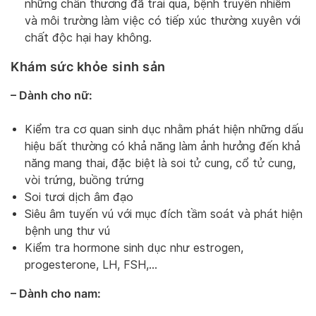
những chấn thương đã trải qua, bệnh truyền nhiễm
và môi trường làm việc có tiếp xúc thường xuyên với
chất độc hại hay không.
Khám sức khỏe sinh sản
– Dành cho nữ:
Kiểm tra cơ quan sinh dục nhằm phát hiện những dấu
hiệu bất thường có khả năng làm ảnh hưởng đến khả
năng mang thai, đặc biệt là soi tử cung, cổ tử cung,
vòi trứng, buồng trứng
Soi tươi dịch âm đạo
Siêu âm tuyến vú với mục đích tầm soát và phát hiện
bệnh ung thư vú
Kiểm tra hormone sinh dục như estrogen,
progesterone, LH, FSH,…
– Dành cho nam: