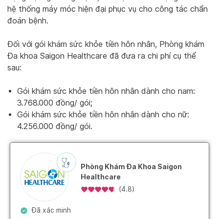
hệ thống máy móc hiện đại phục vụ cho công tác chẩn
đoán bệnh.
Đối với gói khám sức khỏe tiền hôn nhân, Phòng khám
Đa khoa Saigon Healthcare đã đưa ra chi phí cụ thể
sau:
Gói khám sức khỏe tiền hôn nhân dành cho nam:
3.768.000 đồng/ gói;
Gói khám sức khỏe tiền hôn nhân dành cho nữ:
4.256.000 đồng/ gói.