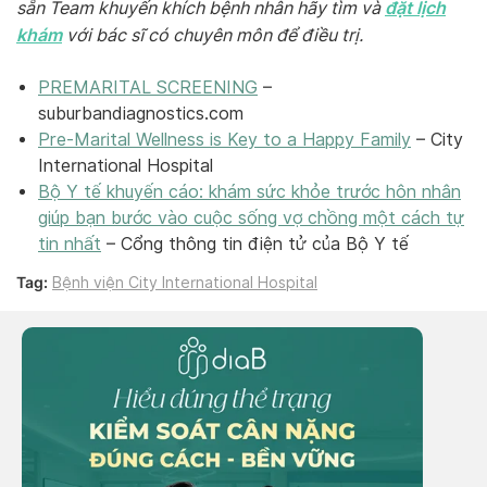
đặt lịch
sẵn Team khuyến khích bệnh nhân hãy tìm và
khám
với bác sĩ có chuyên môn để điều trị.
PREMARITAL SCREENING
–
suburbandiagnostics.com
Pre-Marital Wellness is Key to a Happy Family
– City
International Hospital
Bộ Y tế khuyến cáo: khám sức khỏe trước hôn nhân
giúp bạn bước vào cuộc sống vợ chồng một cách tự
tin nhất
– Cổng thông tin điện tử của Bộ Y tế
Tag:
Bệnh viện City International Hospital