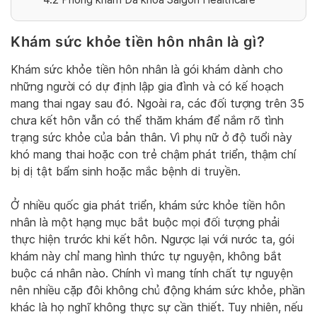
Khám sức khỏe tiền hôn nhân là gì?
Khám sức khỏe tiền hôn nhân là gói khám dành cho
những người có dự định lập gia đình và có kế hoạch
mang thai ngay sau đó. Ngoài ra, các đối tượng trên 35
chưa kết hôn vẫn có thể thăm khám để nắm rõ tình
trạng sức khỏe của bản thân. Vì phụ nữ ở độ tuổi này
khó mang thai hoặc con trẻ chậm phát triển, thậm chí
bị dị tật bẩm sinh hoặc mắc bệnh di truyền.
Ở nhiều quốc gia phát triển, khám sức khỏe tiền hôn
nhân là một hạng mục bắt buộc mọi đối tượng phải
thực hiện trước khi kết hôn. Ngược lại với nước ta, gói
khám này chỉ mang hình thức tự nguyện, không bắt
buộc cá nhân nào. Chính vì mang tính chất tự nguyện
nên nhiều cặp đôi không chủ động khám sức khỏe, phần
khác là họ nghĩ không thực sự cần thiết. Tuy nhiên, nếu