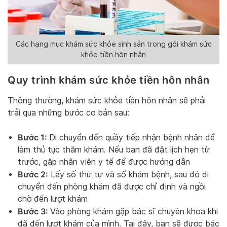
Các hạng mục khám sức khỏe sinh sản trong gói khám sức
khỏe tiền hôn nhân
Quy trình khám sức khỏe tiền hôn nhân
Thông thường, khám sức khỏe tiền hôn nhân sẽ phải
trải qua những bước cơ bản sau:
Bước 1:
Di chuyển đến quầy tiếp nhận bệnh nhân để
làm thủ tục thăm khám. Nếu bạn đã đặt lịch hẹn từ
trước, gặp nhân viên y tế để được hướng dẫn
Bước 2:
Lấy số thứ tự và sổ khám bệnh, sau đó di
chuyển đến phòng khám đã được chỉ định và ngồi
chờ đến lượt khám
Bước 3:
Vào phòng khám gặp bác sĩ chuyên khoa khi
đã đến lượt khám của mình. Tại đây, bạn sẽ được bác