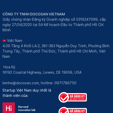
CÔNG TY TNHH DOCOSAN VIETNAM
Giấy chứng nhận Đăng ký Doanh nghiệp số 0316247099, cấp
ngày 27/04/2020 tại Sở Kế hoạch Đầu tư Thành phố Hồ Chí
Minh
Việt Nam
4.09 Tầng 4 Khối LA.3, 381-383 Nguyễn Duy Trinh, Phường Bình
Trưng Tây, Thành phố Thủ Đức, Thành phố Hồ Chí Minh, Việt
Nam
Hoa Kỳ
16192 Coastal Highway, Lewes, DE 19958, USA
lienhe@docosan.com
, hotline: 0971786750
Startup Việt Nam duy nhất là
thành viên của: