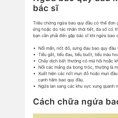
bác sĩ
Triệu chứng ngứa bao quy đầu có thể đơn gi
ứng hoặc do tác nhân thời tiết, đa số có th
bạn cần phải đến gặp bác sĩ khi ngứa bao q
Nổi mẩn, nốt đỏ, sưng đau bao quy đầu
Tiểu gắt, tiểu đau, tiểu buốt, tiểu máu h
Chảy dịch bất thường có mùi hôi hoặc k
Nổi các mảng da bong tróc, thường là m
Xuất hiện các nốt mụn đỏ hoặc mụn đầu
cạnh hãm bao quy đầu.
Ngứa lan sang các khu vực xung quanh 
Cách chữa ngứa ba