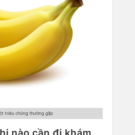
ột triệu chứng thường gặp
hi nào cần đi khám