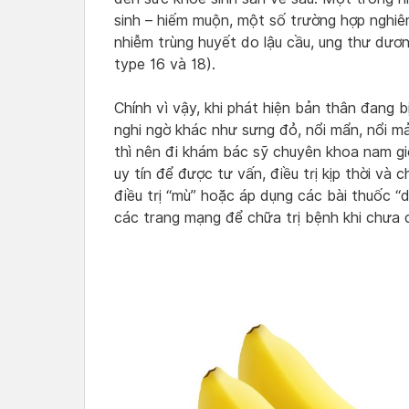
sinh – hiếm muộn, một số trường hợp nghi
nhiễm trùng huyết do lậu cầu, ung thư dươ
type 16 và 18).
Chính vì vậy, khi phát hiện bản thân đang 
nghi ngờ khác như sưng đỏ, nổi mẩn, nổi m
thì nên đi khám bác sỹ chuyên khoa nam gi
uy tín để được tư vấn, điều trị kịp thời và
điều trị “mù” hoặc áp dụng các bài thuốc “
các trang mạng để chữa trị bệnh khi chưa 