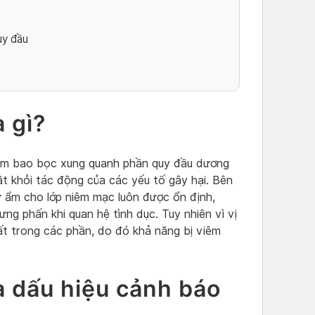
uy đầu
 gì?
iêm bao bọc xung quanh phần quy đầu dương
ật khỏi tác động của các yếu tố gây hại. Bên
 ẩm cho lớp niêm mạc luôn được ổn định,
ng phấn khi quan hệ tình dục. Tuy nhiên vì vị
hất trong các phần, do đó khả năng bị viêm
à dấu hiệu cảnh báo