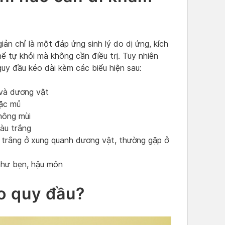
ản chỉ là một đáp ứng sinh lý do dị ứng, kích
ể tự khỏi mà không cần điều trị. Tuy nhiên
uy đầu kéo dài kèm các biểu hiện sau:
 và dương vật
oặc mủ
hông mùi
àu trắng
 trắng ở xung quanh dương vật, thường gặp ở
như bẹn, hậu môn
o quy đầu?