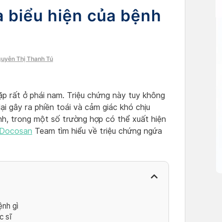
à biểu hiện của bệnh
guyễn Thị Thanh Tú
ặp rất ở phái nam. Triệu chứng này tuy không
ại gây ra phiền toái và cảm giác khó chịu
nh, trong một số trường hợp có thể xuất hiện
Docosan
Team tìm hiểu về triệu chứng ngứa
ệnh gì
c sĩ