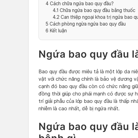
4
Cách chữa ngứa bao quy đầu?
4.1
Chữa ngứa bao quy đầu bằng thuốc
4.2
Can thiệp ngoại khoa trị ngứa bao q
5
Cách phòng ngừa ngứa bao quy đầu
6
Kết luận
Ngứa bao quy đầu là
Bao quy đầu được miêu tả là một lớp da n
vật với chức năng chính là bảo vệ dương v
cạnh đó bao quy đầu còn có chức năng giữ
đồng thời giúp cho phái mạnh có được sự hư
trí giải phẫu của lớp bao quy đầu là thấp n
nhiễm là cao nhất, dễ bị ngứa nhất.
Ngứa bao quy đầu l