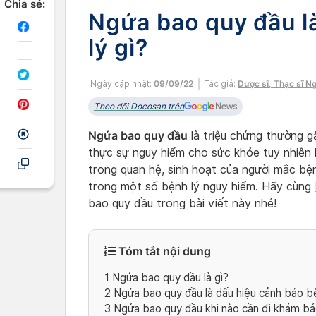
Chia sẻ:
Ngứa bao quy đầu l
lý gì?
Ngày cập nhật:
09/09/22
Tác giả:
Dược sĩ, Thạc sĩ N
Theo dõi Docosan trên
Ngứa bao quy đầu
là triệu chứng thường g
thực sự nguy hiểm cho sức khỏe tuy nhiên l
trong quan hệ, sinh hoạt của người mắc bệ
trong một số bệnh lý nguy hiểm. Hãy cùng
bao quy đầu trong bài viết này nhé!
Tóm tắt nội dung
1
Ngứa bao quy đầu là gì?
2
Ngứa bao quy đầu là dấu hiệu cảnh báo b
3
Ngứa bao quy đầu khi nào cần đi khám bá