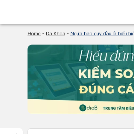
Skip
to
content
Home
-
Đa Khoa
-
Ngứa bao quy đầu là biểu hiệ