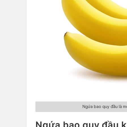
Ngứa bao quy đầu là m
Ngứa bao quy đầu k