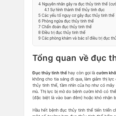
4
Nguyên nhân gây ra đục thủy tinh thể (c
4.1
Sự hình thành thể thủy tinh đục
5
Các yếu tố nguy cơ gây đục thủy tinh thể
6
Phòng ngừa đục thủy tinh thể
7
Chẩn đoán đục thủy tinh thể
8
Điều trị đục thủy tinh thể
9
Các phòng khám và bác sĩ điều trị đục thủ
Tổng quan về đục th
Đục thủy tinh thể
cườm kh
hay còn gọi là
không cho tia sáng đi qua, làm giảm thị lực
thủy tinh thể, tầm nhìn của họ như có mây
mù. Thị lực bị mờ do bệnh cườm khô có thể
(đặc biệt là vào ban đêm) hoặc khó nhận b
Hầu hết bệnh đục thủy tinh thể tiến triển c