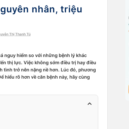
Nguyên nhân, triệu
guyễn Thị Thanh Tú
uá nguy hiểm so với những bệnh lý khác
ến thị lực. Việc không sớm điều trị hay điều
h tình trở nên nặng nề hơn. Lúc đó, phương
Để hiểu rõ hơn về căn bệnh này, hãy cùng