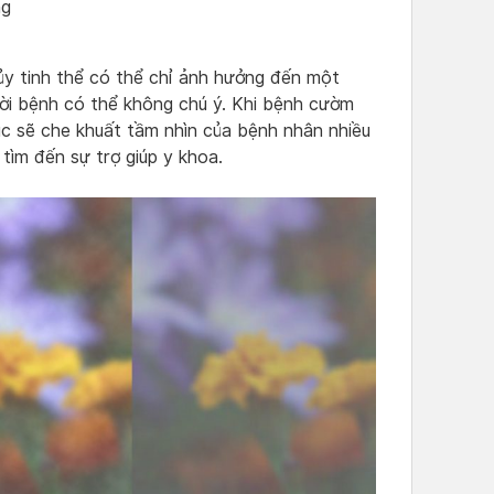
ng
ủy tinh thể có thể chỉ ảnh hưởng đến một
ời bệnh có thể không chú ý. Khi bệnh cườm
đục sẽ che khuất tầm nhìn của bệnh nhân nhiều
tìm đến sự trợ giúp y khoa.