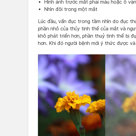
Hình ảnh trước mắt phai màu hoặc ố và
Nhìn đôi trong một mắt
Lúc đầu, vẩn đục trong tầm nhìn do đục th
phần nhỏ của thủy tinh thể của mắt và ngư
khô phát triển hơn, phần thuỷ tinh thể bị 
hơn. Khi đó người bệnh mới ý thức được và 