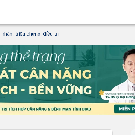
nhân, triệu chứng, điều trị