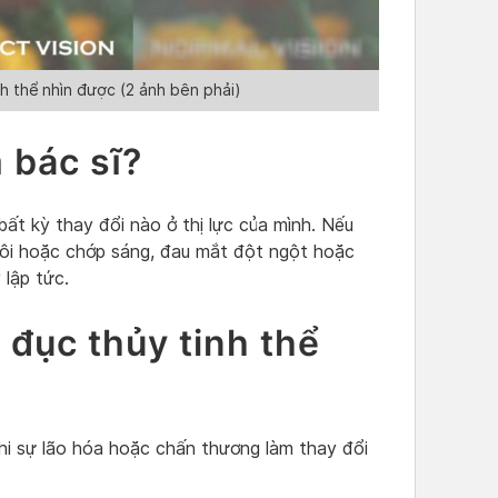
nh thể nhìn được (2 ảnh bên phải)
 bác sĩ?
t kỳ thay đổi nào ở thị lực của mình. Nếu
đôi hoặc chớp sáng, đau mắt đột ngột hoặc
 lập tức.
đục thủy tinh thể
hi sự lão hóa hoặc chấn thương làm thay đổi