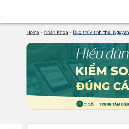
Skip
to
content
Home
-
Nhãn Khoa
-
Đục thủy tinh thể: Nguyên 