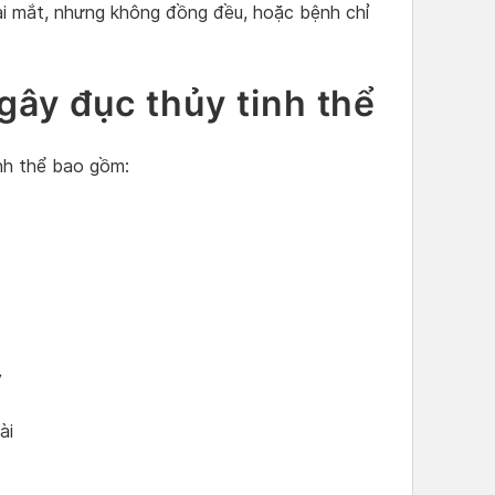
hai mắt, nhưng không đồng đều, hoặc bệnh chỉ
gây đục thủy tinh thể
inh thể bao gồm:
y
ài