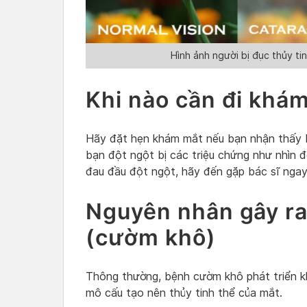
Hình ảnh người bị đục thủy ti
Khi nào cần đi khám
Hãy đặt hẹn khám mắt nếu bạn nhận thấy bấ
bạn đột ngột bị các triệu chứng như nhìn 
đau đầu đột ngột, hãy đến gặp bác sĩ ngay
Nguyên nhân gây ra 
(cườm khô)
Thông thường, bệnh cườm khô phát triển k
mô cấu tạo nên thủy tinh thể của mắt.