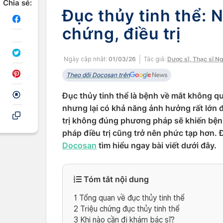
Chia sẻ:
Đục thủy tinh thể: 
chứng, điều trị
Ngày cập nhật:
01/03/26
Tác giả:
Dược sĩ, Thạc sĩ N
Theo dõi Docosan trên
Đục thủy tinh thể là bệnh về mắt không q
nhưng lại có khả năng ảnh hưởng rất lớn đ
trị không đúng phương pháp sẽ khiến bện
pháp điều trị cũng trở nên phức tạp hơn. 
Docosan
tìm hiểu ngay bài viết dưới đây.
Tóm tắt nội dung
1
Tổng quan về đục thủy tinh thể
2
Triệu chứng đục thủy tinh thể
3
Khi nào cần đi khám bác sĩ?