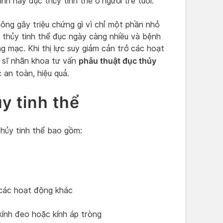
nh hay đục thủy tinh thể ở người trẻ tuổi.
hông gây triệu chứng gì vì chỉ một phần nhỏ
n thủy tinh thể đục ngày càng nhiều và bệnh
 mạc. Khi thị lực suy giảm cản trở các hoạt
phẫu thuật đục thủy
 sĩ nhãn khoa tư vấn
an toàn, hiệu quả.
y tinh thể
thủy tinh thể bao gồm:
các hoạt động khác
ính đeo hoặc kính áp tròng