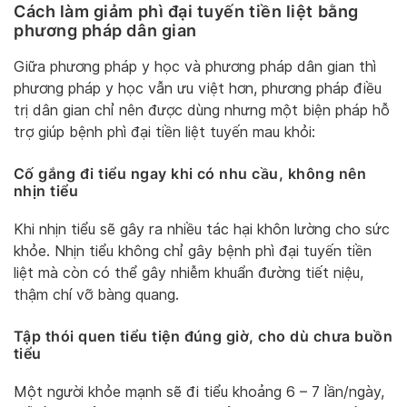
Cách làm giảm phì đại tuyến tiền liệt bằng
phương pháp dân gian
Giữa phương pháp y học và phương pháp dân gian thì
phương pháp y học vẫn ưu việt hơn, phương pháp điều
trị dân gian chỉ nên được dùng nhưng một biện pháp hỗ
trợ giúp bệnh phì đại tiền liệt tuyến mau khỏi:
Cố gắng đi tiểu ngay khi có nhu cầu, không nên
nhịn tiểu
Khi nhịn tiểu sẽ gây ra nhiều tác hại khôn lường cho sức
khỏe. Nhịn tiểu không chỉ gây bệnh phì đại tuyến tiền
liệt mà còn có thể gây nhiễm khuẩn đường tiết niệu,
thậm chí vỡ bàng quang.
Tập thói quen tiểu tiện đúng giờ, cho dù chưa buồn
tiểu
Một người khỏe mạnh sẽ đi tiểu khoảng 6 – 7 lần/ngày,