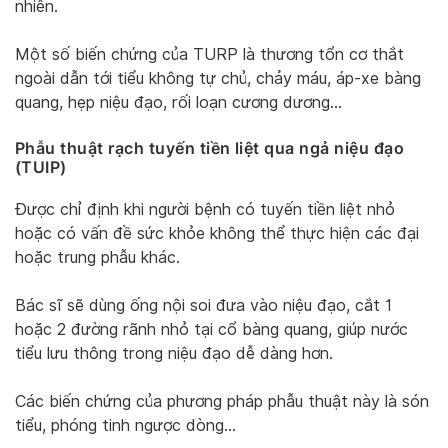
nhiên.
Một số biến chứng của TURP là thương tổn cơ thắt
ngoài dẫn tới tiểu không tự chủ, chảy máu, áp-xe bàng
quang, hẹp niệu đạo, rối loạn cương dương…
Phẫu thuật rạch tuyến tiền liệt qua ngả niệu đạo
(TUIP)
Được chỉ định khi người bệnh có tuyến tiền liệt nhỏ
hoặc có vấn đề sức khỏe không thể thực hiện các đại
hoặc trung phẫu khác.
Bác sĩ sẽ dùng ống nội soi đưa vào niệu đạo, cắt 1
hoặc 2 đường rãnh nhỏ tại cổ bàng quang, giúp nước
tiểu lưu thông trong niệu đạo dễ dàng hơn.
Các biến chứng của phương pháp phẫu thuật này là són
tiểu, phóng tinh ngược dòng…