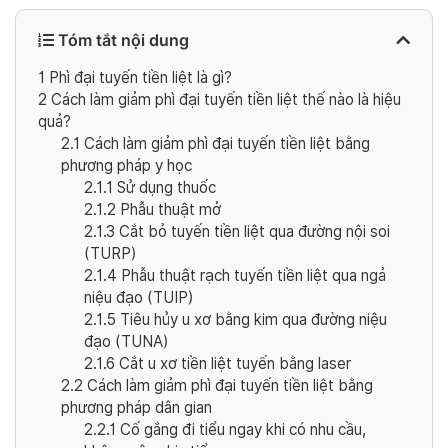
Tóm tắt nội dung
1
Phì đại tuyến tiền liệt là gì?
2
Cách làm giảm phì đại tuyến tiền liệt thế nào là hiệu
quả?
2.1
Cách làm giảm phì đại tuyến tiền liệt bằng
phương pháp y học
2.1.1
Sử dụng thuốc
2.1.2
Phẫu thuật mở
2.1.3
Cắt bỏ tuyến tiền liệt qua đường nội soi
(TURP)
2.1.4
Phẫu thuật rạch tuyến tiền liệt qua ngả
niệu đạo (TUIP)
2.1.5
Tiêu hủy u xơ bằng kim qua đường niệu
đạo (TUNA)
2.1.6
Cắt u xơ tiền liệt tuyến bằng laser
2.2
Cách làm giảm phì đại tuyến tiền liệt bằng
phương pháp dân gian
2.2.1
Cố gắng đi tiểu ngay khi có nhu cầu,