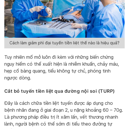
Cách làm giảm phì đại tuyến tiền liệt thế nào là hiệu quả?
Tuy nhiên mổ mở luôn đi kèm với những biến chứng
nguy hiểm có thể xuất hiện là nhiễm khuẩn, chảy máu,
hẹp cổ bàng quang, tiểu không tự chủ, phóng tinh
ngược dòng.
Cắt bỏ tuyến tiền liệt qua đường nội soi (TURP)
Đây là cách chữa tiền liệt tuyến được áp dụng cho
bệnh nhân đang ở giai đoạn 2, u nặng khoảng 60 – 70g.
Là phương pháp điều trị ít xâm lấn, vết thương nhanh
lành, người bệnh có thể sớm đi tiểu theo đường tự