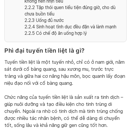
không nên nhịn tiểu
2.2.2
Tập thói quen tiểu tiện đúng giờ, cho dù
chưa buồn tiểu
2.2.3
Uống đủ nước
2.2.4
Sinh hoạt tình dục đều đặn và lành mạnh
2.2.5
Có chế độ ăn uống hợp lý
Phì đại tuyến tiền liệt là gì?
Tuyến tiền liệt là một tuyến nhỏ, chỉ có ở nam giới, nằm
sát dưới cổ bàng quang, sau xương mu, trước trực
tràng và giữa hai cơ nâng hậu môn, bọc quanh lấy đoạn
niệu đạo nối với cổ bàng quang.
Chức năng của tuyến tiền liệt là sản xuất ra tinh dịch –
giúp nuôi dưỡng và tạo điều kiện cho tinh trùng di
chuyển. Ngoài ra nhờ có tinh dịch mà tinh trùng chống
được nhiều tác nhân bệnh, có thể dễ dàng di chuyển
tốt, sống lâu và khả năng giữ gen cũng tốt hơn.