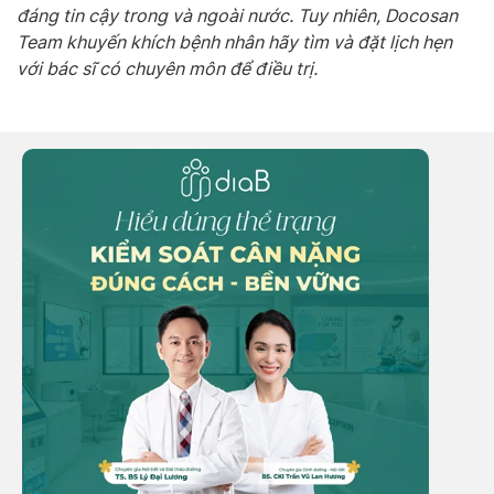
đáng tin cậy trong và ngoài nước. Tuy nhiên, Docosan
Team khuyến khích bệnh nhân hãy tìm và đặt lịch hẹn
với bác sĩ có chuyên môn để điều trị.