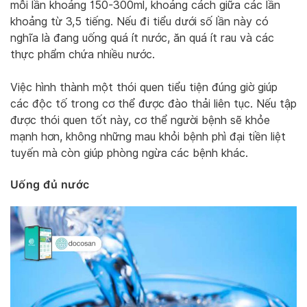
mỗi lần khoảng 150-300ml, khoảng cách giữa các lần
khoảng từ 3,5 tiếng. Nếu đi tiểu dưới số lần này có
nghĩa là đang uống quá ít nước, ăn quá ít rau và các
thực phẩm chứa nhiều nước.
Việc hình thành một thói quen tiểu tiện đúng giờ giúp
các độc tố trong cơ thể được đào thải liên tục. Nếu tập
được thói quen tốt này, cơ thể người bệnh sẽ khỏe
mạnh hơn, không những mau khỏi bệnh phì đại tiền liệt
tuyến mà còn giúp phòng ngừa các bệnh khác.
Uống đủ nước