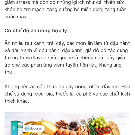
giảm stress mà còn có những lợi ích như cải thiện sức
khỏe hệ tim mạch, tăng cường hệ miễn dịch, tăng tuần
hoàn máu,…
Có chế độ ăn uống hợp lý
Ăn nhiều rau xanh, trái cây, các món ăn làm từ đậu nành
và đậu xanh vì đậu nành, đậu xanh, giá đỗ có tác dụng
tương tự isoflavone và lignane là những chất này giúp
ức chế các phản ứng viêm tuyến tiền liệt, kháng ung
thư.
Không nên ăn các thức ăn cay nóng, nhiều dầu mỡ. Hạn
chế sử dụng rượu, bia, thuốc lá, cà phê và các chất kích
thích khác.