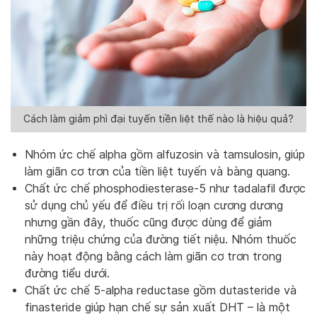
Cách làm giảm phì đại tuyến tiền liệt thế nào là hiệu quả?
Nhóm ức chế alpha gồm alfuzosin và tamsulosin, giúp
làm giãn cơ trơn của tiền liệt tuyến và bàng quang.
Chất ức chế phosphodiesterase-5 như tadalafil được
sử dụng chủ yếu để điều trị rối loạn cương dương
nhưng gần đây, thuốc cũng được dùng để giảm
những triệu chứng của đường tiết niệu. Nhóm thuốc
này hoạt động bằng cách làm giãn cơ trơn trong
đường tiểu dưới.
Chất ức chế 5-alpha reductase gồm dutasteride và
finasteride giúp hạn chế sự sản xuất DHT – là một