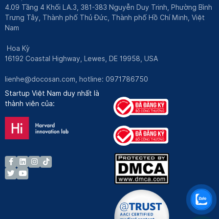
4.09 Tầng 4 Khối LA.3, 381-383 Nguyễn Duy Trinh, Phường Bình
Trưng Tây, Thành phố Thủ Đức, Thành phố Hồ Chí Minh, Việt
Nam
Hoa Kỳ
16192 Coastal Highway, Lewes, DE 19958, USA
lienhe@docosan.com
, hotline: 0971786750
Startup Việt Nam duy nhất là
thành viên của: