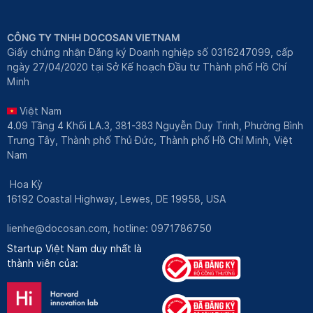
CÔNG TY TNHH DOCOSAN VIETNAM
Giấy chứng nhận Đăng ký Doanh nghiệp số 0316247099, cấp
ngày 27/04/2020 tại Sở Kế hoạch Đầu tư Thành phố Hồ Chí
Minh
Việt Nam
4.09 Tầng 4 Khối LA.3, 381-383 Nguyễn Duy Trinh, Phường Bình
Trưng Tây, Thành phố Thủ Đức, Thành phố Hồ Chí Minh, Việt
Nam
Hoa Kỳ
16192 Coastal Highway, Lewes, DE 19958, USA
lienhe@docosan.com
, hotline: 0971786750
Startup Việt Nam duy nhất là
thành viên của: