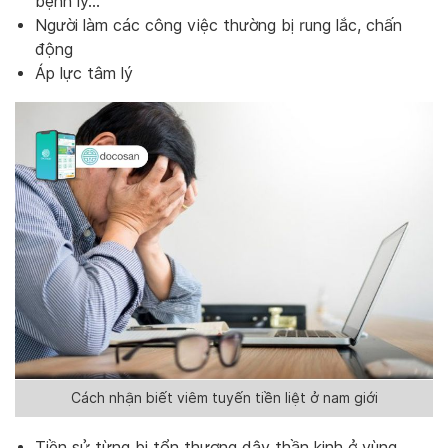
bệnh lý…
Người làm các công việc thường bị rung lắc, chấn
động
Áp lực tâm lý
Cách nhận biết viêm tuyến tiền liệt ở nam giới
Tiền sử từng bị tổn thương dây thần kinh ở vùng