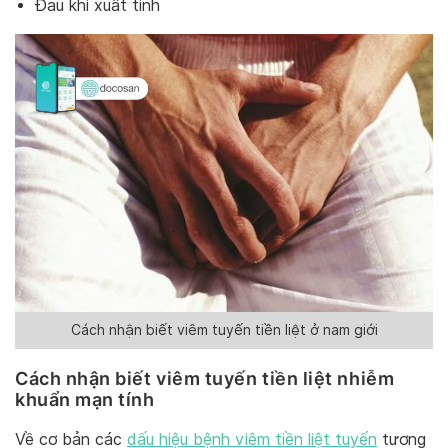
Đau khi xuất tinh
Cách nhận biết viêm tuyến tiền liệt ở nam giới
Cách nhận biết viêm tuyến tiền liệt nhiễm
khuẩn mạn tính
Về cơ bản các
dấu hiệu bệnh viêm tiền liệt tuyến
tương