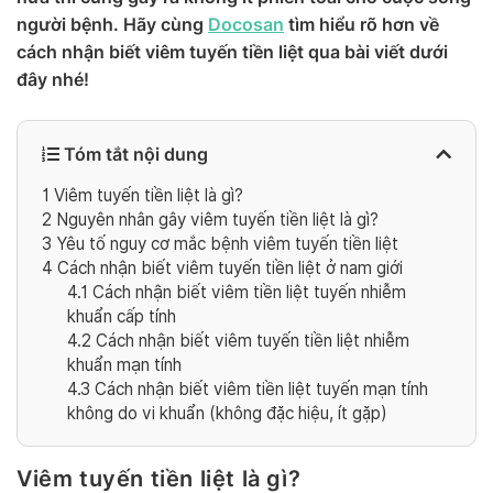
người bệnh. Hãy cùng
Docosan
tìm hiểu rõ hơn về
cách nhận biết viêm tuyến tiền liệt qua bài viết dưới
đây nhé!
Tóm tắt nội dung
1
Viêm tuyến tiền liệt là gì?
2
Nguyên nhân gây viêm tuyến tiền liệt là gì?
3
Yêu tố nguy cơ mắc bệnh viêm tuyến tiền liệt
4
Cách nhận biết viêm tuyến tiền liệt ở nam giới
4.1
Cách nhận biết viêm tiền liệt tuyến nhiễm
khuẩn cấp tính
4.2
Cách nhận biết viêm tuyến tiền liệt nhiễm
khuẩn mạn tính
4.3
Cách nhận biết viêm tiền liệt tuyến mạn tính
không do vi khuẩn (không đặc hiệu, ít gặp)
Viêm tuyến tiền liệt là gì?