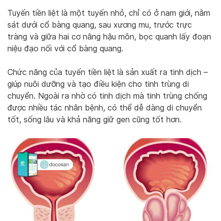
Tuyến tiền liệt là một tuyến nhỏ, chỉ có ở nam giới, nằm
sát dưới cổ bàng quang, sau xương mu, trước trực
tràng và giữa hai cơ nâng hậu môn, bọc quanh lấy đoạn
niệu đạo nối với cổ bàng quang.
Chức năng của tuyến tiền liệt là sản xuất ra tinh dịch –
giúp nuôi dưỡng và tạo điều kiện cho tinh trùng di
chuyển. Ngoài ra nhờ có tinh dịch mà tinh trùng chống
được nhiều tác nhân bệnh, có thể dễ dàng di chuyển
tốt, sống lâu và khả năng giữ gen cũng tốt hơn.