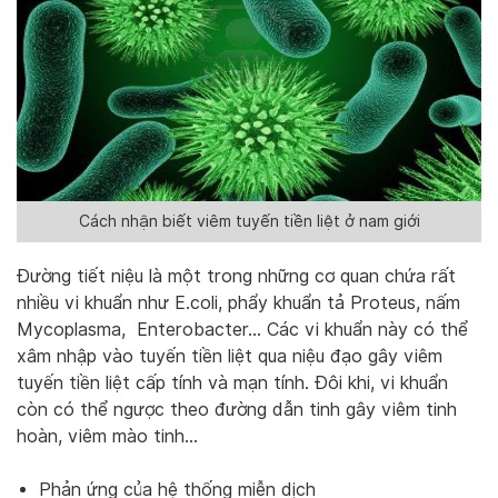
Cách nhận biết viêm tuyến tiền liệt ở nam giới
Đường tiết niệu là một trong những cơ quan chứa rất
nhiều vi khuẩn như E.coli, phẩy khuẩn tả Proteus, nấm
Mycoplasma, Enterobacter… Các vi khuẩn này có thể
xâm nhập vào tuyến tiền liệt qua niệu đạo gây viêm
tuyến tiền liệt cấp tính và mạn tính. Đôi khi, vi khuẩn
còn có thể ngược theo đường dẫn tinh gây viêm tinh
hoàn, viêm mào tinh…
Phản ứng của hệ thống miễn dịch