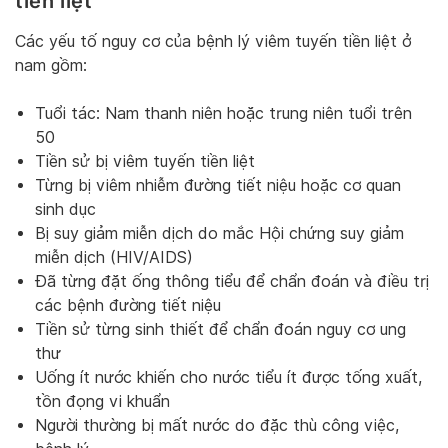
tiền liệt
Các yếu tố nguy cơ của bệnh lý viêm tuyến tiền liệt ở
nam gồm:
Tuổi tác: Nam thanh niên hoặc trung niên tuổi trên
50
Tiền sử bị viêm tuyến tiền liệt
Từng bị viêm nhiễm đường tiết niệu hoặc cơ quan
sinh dục
Bị suy giảm miễn dịch do mắc Hội chứng suy giảm
miễn dịch (HIV/AIDS)
Đã từng đặt ống thông tiểu để chẩn đoán và điều trị
các bệnh đường tiết niệu
Tiền sử từng sinh thiết để chẩn đoán nguy cơ ung
thư
Uống ít nước khiến cho nước tiểu ít được tống xuất,
tồn đọng vi khuẩn
Người thường bị mất nước do đặc thù công việc,