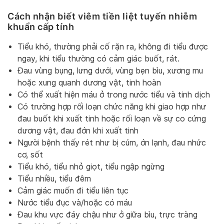
Cách nhận biết viêm tiền liệt tuyến nhiễm
khuẩn cấp tính
Tiểu khó, thường phải cố rặn ra, không đi tiểu được
ngay, khi tiểu thường có cảm giác buốt, rát.
Đau vùng bụng, lưng dưới, vùng bẹn bìu, xương mu
hoặc xung quanh dương vật, tinh hoàn
Có thể xuất hiện máu ở trong nước tiểu và tinh dịch
Có trường hợp rối loạn chức năng khi giao hợp như
đau buốt khi xuất tinh hoặc rối loạn về sự co cứng
dương vật, đau đớn khi xuất tinh
Người bệnh thấy rét như bị cúm, ớn lạnh, đau nhức
cơ, sốt
Tiểu khó, tiểu nhỏ giọt, tiểu ngập ngừng
Tiểu nhiều, tiểu đêm
Cảm giác muốn đi tiểu liên tục
Nước tiểu đục và/hoặc có máu
Đau khu vực đáy chậu như ở giữa bìu, trực tràng