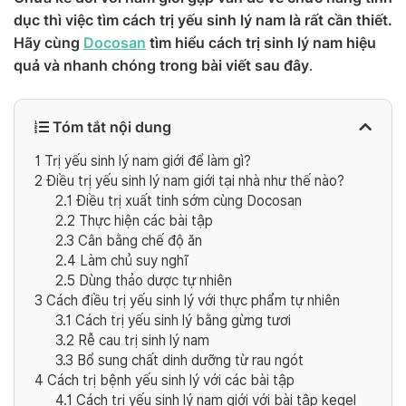
dục thì việc tìm cách trị yếu sinh lý nam là rất cần thiết.
Hãy cùng
Docosan
tìm hiểu cách trị sinh lý nam hiệu
quả và nhanh chóng trong bài viết sau đây
.
Tóm tắt nội dung
1
Trị yếu sinh lý nam giới để làm gì?
2
Điều trị yếu sinh lý nam giới tại nhà như thế nào?
2.1
Điều trị xuất tinh sớm cùng Docosan
2.2
Thực hiện các bài tập
2.3
Cân bằng chế độ ăn
2.4
Làm chủ suy nghĩ
2.5
Dùng thảo dược tự nhiên
3
Cách điều trị yếu sinh lý với thực phẩm tự nhiên
3.1
Cách trị yếu sinh lý bằng gừng tươi
3.2
Rễ cau trị sinh lý nam
3.3
Bổ sung chất dinh dưỡng từ rau ngót
4
Cách trị bệnh yếu sinh lý với các bài tập
4.1
Cách trị yếu sinh lý nam giới với bài tập kegel