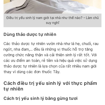
Điều trị yếu sinh lý nam giới tại nhà như thế nào? – Làm chủ
suy nghĩ
Dùng thảo dược tự nhiên
Các thảo dược tự nhiên vườn nhà như lá hẹ, chuối, rau
ngót, nha đam,… đều là những vị thuốc hỗ trợ tăng
cường chức năng thận và cải thiện sinh lý rất tốt. Với
các ưu điểm an toàn, rẻ tiền và hiệu quả việc sử dụng
thảo dược tự nhiên là lựa chọn của rất nhiều nam giới
thay vì dùng các đơn thuốc Tây.
Cách điều trị yếu sinh lý với thực phẩm
tự nhiên
Cách trị yếu sinh lý bằng gừng tươi