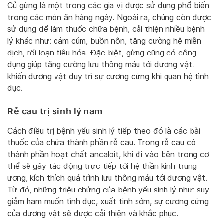
Củ gừng là một trong các gia vị được sử dụng phổ biến
trong các món ăn hàng ngày. Ngoài ra, chúng còn được
sử dụng để làm thuốc chữa bệnh, cải thiện nhiều bệnh
lý khác như: cảm cúm, buồn nôn, tăng cường hệ miễn
dịch, rối loạn tiêu hóa. Đặc biệt, gừng cũng có công
dụng giúp tăng cường lưu thông máu tới dương vật,
khiến dương vật duy trì sự cương cứng khi quan hệ tình
dục.
Rễ cau trị sinh lý nam
Cách điều trị bệnh yếu sinh lý tiếp theo đó là các bài
thuốc của chứa thành phần rễ cau. Trong rễ cau có
thành phần hoạt chất ancaloit, khi đi vào bên trong cơ
thể sẽ gây tác động trực tiếp tới hệ thần kinh trung
ương, kích thích quá trình lưu thông máu tới dương vật.
Từ đó, những triệu chứng của bệnh yếu sinh lý như: suy
giảm ham muốn tình dục, xuất tinh sớm, sự cương cứng
của dương vật sẽ được cải thiện và khắc phục.