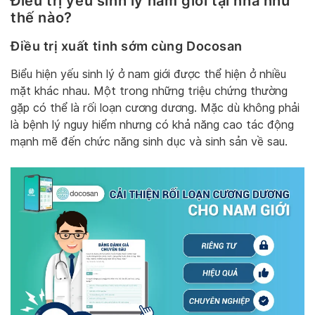
Điều trị yếu sinh lý nam giới tại nhà như
thế nào?
Điều trị xuất tinh sớm cùng Docosan
Biểu hiện yếu sinh lý ở nam giới được thể hiện ở nhiều
mặt khác nhau. Một trong những triệu chứng thường
gặp có thể là rối loạn cương dương. Mặc dù không phải
là bệnh lý nguy hiểm nhưng có khả năng cao tác động
mạnh mẽ đến chức năng sinh dục và sinh sản về sau.