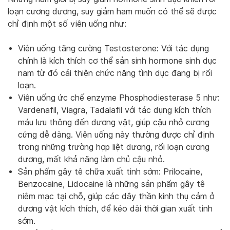
loạn cương dương, suy giảm ham muốn có thể sẽ được
chỉ định một số viên uống như:
Viên uống tăng cường Testosterone: Với tác dụng
chính là kích thích cơ thể sản sinh hormone sinh dục
nam từ đó cải thiện chức năng tình dục đang bị rối
loạn.
Viên uống ức chế enzyme Phosphodiesterase 5 như:
Vardenafil, Viagra, Tadalafil với tác dụng kích thích
máu lưu thông đến dương vật, giúp cậu nhỏ cương
cứng dễ dàng. Viên uống này thường được chỉ định
trong những trường hợp liệt dương, rối loạn cương
dương, mất khả năng làm chủ cậu nhỏ.
Sản phẩm gây tê chữa xuất tinh sớm: Prilocaine,
Benzocaine, Lidocaine là những sản phẩm gây tê
niêm mạc tại chỗ, giúp các dây thần kinh thụ cảm ở
dương vật kích thích, để kéo dài thời gian xuất tinh
sớm.