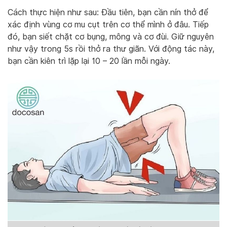
Cách thực hiện như sau: Đầu tiên, bạn cần nín thở để
xác định vùng cơ mu cụt trên cơ thể mình ở đâu. Tiếp
đó, bạn siết chặt cơ bụng, mông và cơ đùi. Giữ nguyên
như vậy trong 5s rồi thở ra thư giãn. Với động tác này,
bạn cần kiên trì lặp lại 10 – 20 lần mỗi ngày.