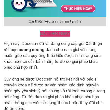
Cải thiện yếu sinh lý nam tại nhà
ĐẶT HẸN NGAY
Cải thiện
Hiện nay, Docosan đã và đang cung cấp gói
rối loạn cương dương
dành cho nam giới với mong
muốn giúp các quý ông thấu hiểu được tình trạng sức
khỏe hiện tại của bản thân, từ đó có giải pháp khắc
phục phù hợp nhất.
Qúy ông sẽ được Docosan hỗ trợ kết nối với bác sĩ
chuyên khoa để được tư vấn nhằm xác định nguyên
nhân gây yếu sinh lý nói chung và rối loạn cương dương
nói riêng. Từ đó, đưa ra giải pháp khắc phục phù hợp
nhất thông qua việc sử dụng thuốc hoặc thay đổi chế
độ ăn uống.