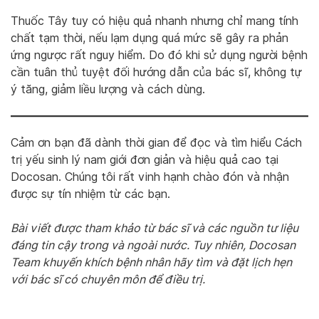
Thuốc Tây tuy có hiệu quả nhanh nhưng chỉ mang tính
chất tạm thời, nếu lạm dụng quá mức sẽ gây ra phản
ứng ngược rất nguy hiểm. Do đó khi sử dụng người bệnh
cần tuân thủ tuyệt đối hướng dẫn của bác sĩ, không tự
ý tăng, giảm liều lượng và cách dùng.
Cảm ơn bạn đã dành thời gian để đọc và tìm hiểu Cách
trị yếu sinh lý nam giới đơn giản và hiệu quả cao tại
Docosan. Chúng tôi rất vinh hạnh chào đón và nhận
được sự tín nhiệm từ các bạn.
Bài viết được tham khảo từ bác sĩ và các nguồn tư liệu
đáng tin cậy trong và ngoài nước. Tuy nhiên, Docosan
Team khuyến khích bệnh nhân hãy tìm và đặt lịch hẹn
với bác sĩ có chuyên môn để điều trị.