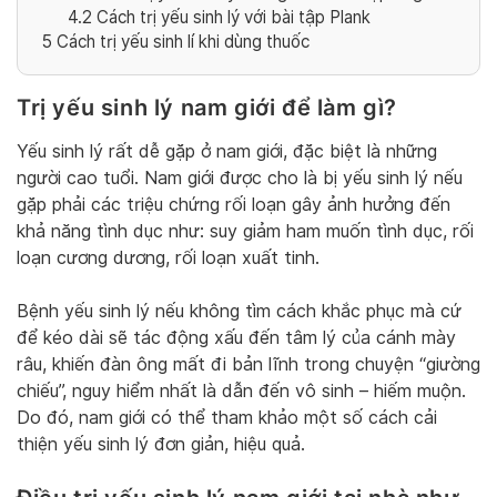
4.2
Cách trị yếu sinh lý với bài tập Plank
5
Cách trị yếu sinh lí khi dùng thuốc
Trị yếu sinh lý nam giới để làm gì?
Yếu sinh lý rất dễ gặp ở nam giới, đặc biệt là những
người cao tuổi. Nam giới được cho là bị yếu sinh lý nếu
gặp phải các triệu chứng rối loạn gây ảnh hưởng đến
khả năng tình dục như: suy giảm ham muốn tình dục, rối
loạn cương dương, rối loạn xuất tinh.
Bệnh yếu sinh lý nếu không tìm cách khắc phục mà cứ
để kéo dài sẽ tác động xấu đến tâm lý của cánh mày
râu, khiến đàn ông mất đi bản lĩnh trong chuyện “giường
chiếu”, nguy hiểm nhất là dẫn đến vô sinh – hiếm muộn.
Do đó, nam giới có thể tham khảo một số cách cải
thiện yếu sinh lý đơn giản, hiệu quả.