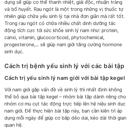
dụng sẽ giúp cơ thể thanh nhiệt, giải độc, nhuận tràng
và bổ huyết. Rau ngót là một trong những vị thuốc tự
nhiên giúp chữa yếu sinh lý tại nhà đơn giản mà rất tốt.
Trong rau ngót có chữa nhiều chất dinh dưỡng tác
động tích cực tới sức khỏe sinh lý nam như: protein,
canxi, vitamin, glucocorticoid, phytochemical,
progesterone,… sẽ giúp nam giới tăng cường hormone
sinh dục.
Cách trị bệnh yếu sinh lý với các bài tập
Cách trị yếu sinh lý nam giới với bài tập kegel
Với nam giới gặp vấn đề về sinh lý thì nhất định không
thể bỏ qua bài tập kegel – nhóm bài tập dành riêng cho
nhóm cơ mu cụt tác động trực tiếp lên hệ niệu sinh dục
nam giới. Để thực hiện bài tập này, bạn cần kiên trì áp
dụng mỗi ngày để giúp cơ bắp dẻo dai, kéo dài thời gian
quan hệ.