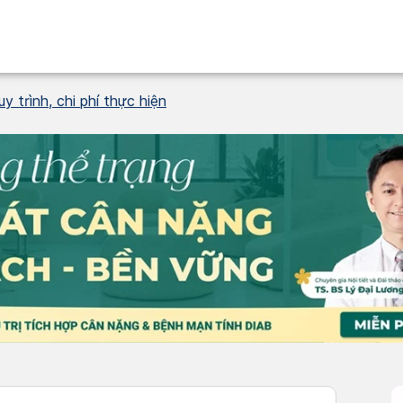
y trình, chi phí thực hiện