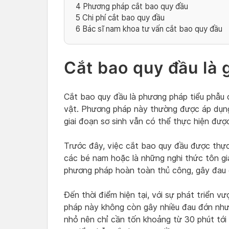
4
Phương pháp cắt bao quy đầu
5
Chi phí cắt bao quy đầu
6
Bác sĩ nam khoa tư vấn cắt bao quy đầu
Cắt bao quy đầu là 
Cắt bao quy đầu là phương pháp tiểu phẫu 
vật. Phương pháp này thường được áp dụng 
giai đoạn sơ sinh vẫn có thể thực hiện đượ
Trước đây, việc cắt bao quy đầu được thực
các bé nam hoặc là những nghi thức tôn giá
phương pháp hoàn toàn thủ công, gây đau 
Đến thời điểm hiện tại, với sự phát triển 
pháp này không còn gây nhiều đau đớn như 
nhỏ nên chỉ cần tốn khoảng từ 30 phút tới