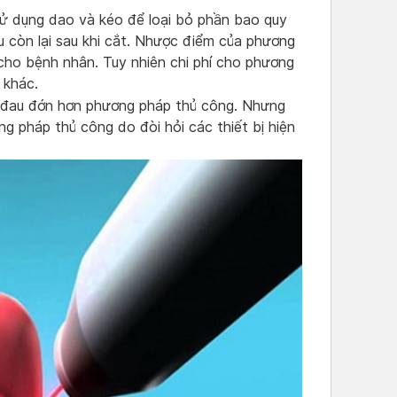
ử dụng dao và kéo để loại bỏ phần bao quy
 còn lại sau khi cắt. Nhược điểm của phương
cho bệnh nhân. Tuy nhiên chi phí cho phương
p khác.
 đau đớn hơn phương pháp thủ công. Nhưng
g pháp thủ công do đòi hỏi các thiết bị hiện