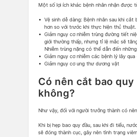
Một số lợi ích khác bệnh nhân nhận được từ
Vệ sinh dễ dàng: Bệnh nhân sau khi cắt
hơn so với trước khi thực hiện thủ thuật.
Giảm nguy cơ nhiễm trùng đường tiết niệ
giới thường thấp, nhưng tỉ lệ mắc sẽ tă
Nhiễm trùng nặng có thể dẫn đến những 
Giảm nguy cơ nhiễm các bệnh lý lây qua
Giảm nguy cơ ung thư dương vật
Có nên cắt bao quy
không?
Như vậy, đối với người trưởng thành có nê
Khi bị hẹp bao quy đầu, sau khi đi tiểu, nước
sẽ đóng thành cục, gây nên tình trạng vi