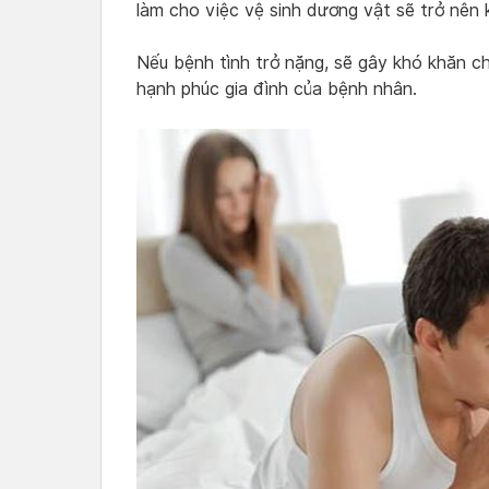
làm cho việc vệ sinh dương vật sẽ trở nên 
Nếu bệnh tình trở nặng, sẽ gây khó khăn ch
hạnh phúc gia đình của bệnh nhân.