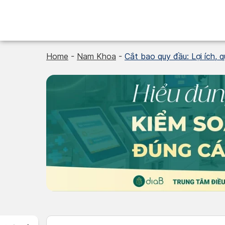
Skip
to
content
Home
-
Nam Khoa
-
Cắt bao quy đầu: Lợi ích, qu