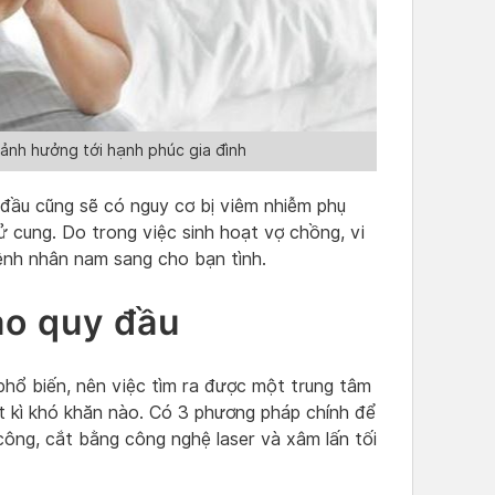
 ảnh hưởng tới hạnh phúc gia đình
 đầu cũng sẽ có nguy cơ bị viêm nhiễm phụ
ử cung. Do trong việc sinh hoạt vợ chồng, vi
bệnh nhân nam sang cho bạn tình.
ao quy đầu
phổ biến, nên việc tìm ra được một trung tâm
ất kì khó khăn nào. Có 3 phương pháp chính để
 công, cắt bằng công nghệ laser và xâm lấn tối