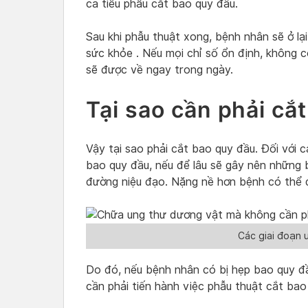
ca tiểu phẫu cắt bao quy đầu.
Sau khi phẫu thuật xong, bệnh nhân sẽ ở lạ
sức khỏe . Nếu mọi chỉ số ổn định, không c
sẽ được về ngay trong ngày.
Tại sao cần phải cắ
Vậy tại sao phải cắt bao quy đầu. Đối với 
bao quy đầu, nếu để lâu sẽ gây nên những 
đường niệu đạo. Nặng nề hơn bệnh có thể d
Các giai đoạn 
Do đó, nếu bệnh nhân có bị hẹp bao quy đầ
cần phải tiến hành việc phẫu thuật cắt bao