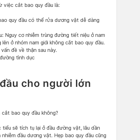
 việc cắt bao quy đầu là:
 bao quy đầu có thể rửa dương vật dễ dàng
u: Nguy cơ nhiễm trùng đường tiết niệu ở nam
ng lên ở nhóm nam giới không cắt bao quy đầu.
vấn đề về thận sau này.
 đường tình dục
 đầu cho người lớn
n cắt bao quy đầu không?
 tiểu sẽ tích tụ lại ở đầu đường vật, lâu dần
êm nhiễm đầu dương vật. Hẹp bao quy đầu cũng