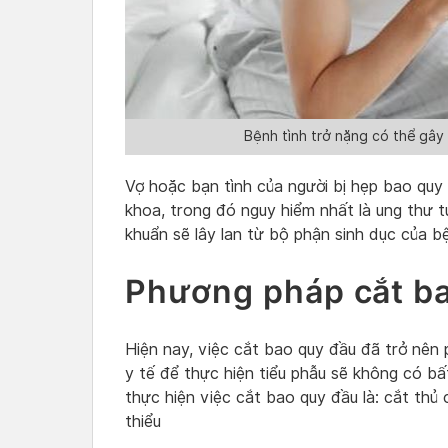
Bệnh tình trở nặng có thể gây
Vợ hoặc bạn tình của người bị hẹp bao quy
khoa, trong đó nguy hiểm nhất là ung thư t
khuẩn sẽ lây lan từ bộ phận sinh dục của 
Phương pháp cắt b
Hiện nay, việc cắt bao quy đầu đã trở nên 
y tế để thực hiện tiểu phẫu sẽ không có b
thực hiện việc cắt bao quy đầu là: cắt thủ
thiểu