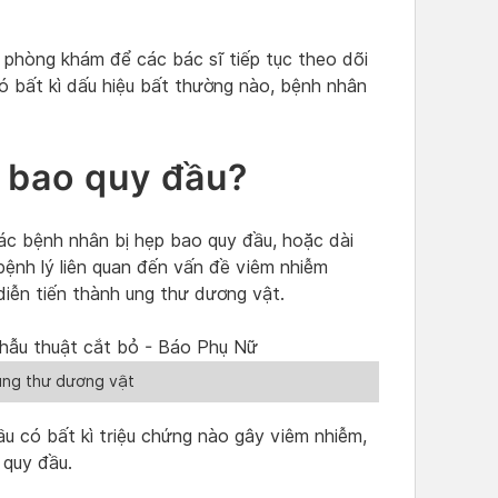
i phòng khám để các bác sĩ tiếp tục theo dõi
ó bất kì dấu hiệu bất thường nào, bệnh nhân
t bao quy đầu?
các bệnh nhân bị hẹp bao quy đầu, hoặc dài
bệnh lý liên quan đến vấn đề viêm nhiễm
iễn tiến thành ung thư dương vật.
ung thư dương vật
u có bất kì triệu chứng nào gây viêm nhiễm,
 quy đầu.