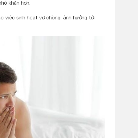
khó khăn hơn.
o việc sinh hoạt vợ chồng, ảnh hưởng tới