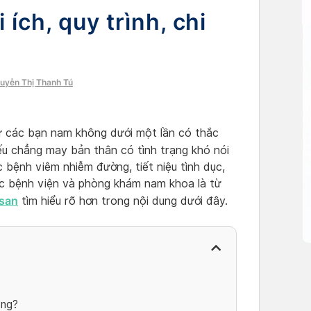
 ích, quy trình, chi
guyễn Thị Thanh Tú
ư các bạn nam không dưới một lần có thắc
u chẳng may bản thân có tình trạng khó nói
c bệnh viêm nhiễm đường, tiết niệu tình dục,
ác bệnh viện và phòng khám nam khoa là từ
san
tìm hiểu rõ hơn trong nội dung dưới đây.
ông?