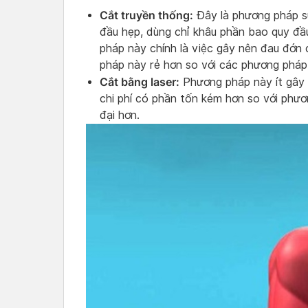
Cắt truyền thống:
Đây là phương pháp s
đầu hẹp, dùng chỉ khâu phần bao quy đầu
pháp này chính là việc gây nên đau đớn 
pháp này rẻ hơn so với các phương phá
Cắt bằng laser:
Phương pháp này ít gây
chi phí có phần tốn kém hơn so với phươn
đại hơn.