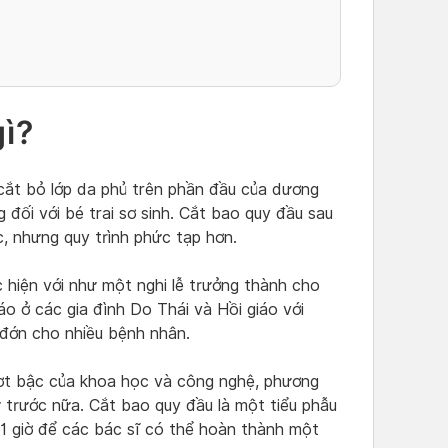
gì?
cắt bỏ lớp da phủ trên phần đầu của dương
đối với bé trai sơ sinh. Cắt bao quy đầu sau
c, nhưng quy trình phức tạp hơn.
 hiện với như một nghi lễ trưởng thành cho
o ở các gia đình Do Thái và Hồi giáo với
đớn cho nhiều bệnh nhân.
vượt bậc của khoa học và công nghệ, phương
trước nữa. Cắt bao quy đầu là một tiểu phẫu
 1 giờ để các bác sĩ có thể hoàn thành một