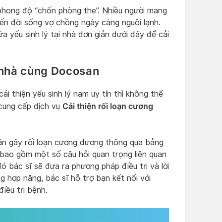
, phong độ “chốn phòng the”. Nhiều người mang
ến đời sống vợ chồng ngày càng nguội lạnh.
 yếu sinh lý tại nhà đơn giản dưới đây để cải
i nhà cùng Docosan
i thiện yếu sinh lý nam uy tín thì không thể
Cải thiện rối loạn cương
cung cấp dịch vụ
ân gây rối loạn cương dương thông qua bảng
 bao gồm một số câu hỏi quan trọng liên quan
ó bác sĩ sẽ đưa ra phương pháp điều trị và lời
g hợp nặng, bác sĩ hỗ trợ bạn kết nối với
iều trị bệnh.