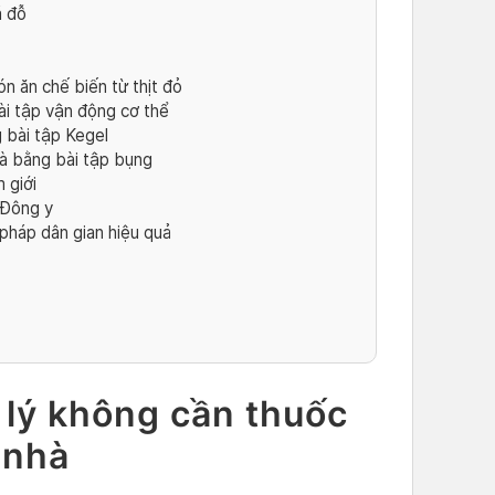
á đỗ
n ăn chế biến từ thịt đỏ
bài tập vận động cơ thể
g bài tập Kegel
hà bằng bài tập bụng
m giới
c Đông y
pháp dân gian hiệu quả
 lý không cần thuốc
i nhà