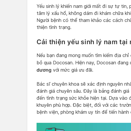
Yếu sinh lý khiến nam giới mất đi sự tự tin
tâm lý xấu hổ, không dám đi khám chữa khi
Người bệnh có thể tham khảo các cách chữa
thiện tình trạng.
Cải thiện yếu sinh lý nam tạ
Nếu bạn đang mong muốn tìm kiếm địa chỉ cả
bỏ qua Docosan. Hiện nay, Docosan đang 
dương
với mức giá ưu đãi.
Bác sĩ chuyên khoa sẽ xác định nguyên nh
đánh giá chuyên sâu. Đây là bảng đánh giá
đến tình trạng sức khỏe hiện tại. Dựa vào đ
khuyên phù hợp. Đặc biệt, đối với các trườn
bệnh viện, phòng khám uy tín để tiến hành đ