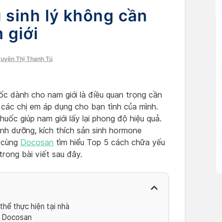
 sinh lý không cần
 giới
guyễn Thị Thanh Tú
ốc dành cho nam giới là điều quan trọng cần
 các chị em áp dụng cho bạn tình của mình.
uốc giúp nam giới lấy lại phong độ hiệu quả.
inh dưỡng, kích thích sản sinh hormone
y cùng
Docosan
tìm hiểu Top 5 cách chữa yếu
trong bài viết sau đây.
thể thực hiện tại nhà
ng Docosan