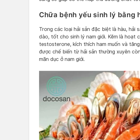
Chữa bệnh yếu sinh lý bằng 
Trong các loại hải sản đặc biệt là hàu, hả
dào, tốt cho sinh lý nam giới. Kẽm là hoạt 
testosterone, kích thích ham muốn và tăng
được chế biến từ hải sản thường xuyên còn
mãn dục ở nam giới.