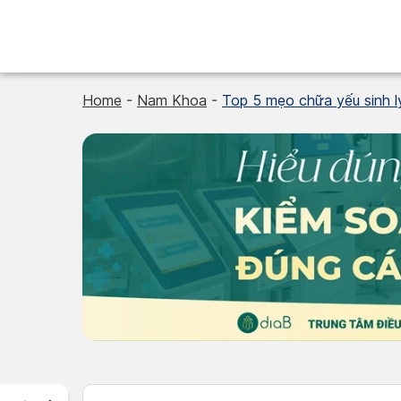
Skip
to
content
Home
-
Nam Khoa
-
Top 5 mẹo chữa yếu sinh l