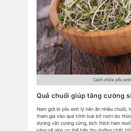
Cách chữa yếu sinh 
Quả chuối giúp tăng cường s
Nam giới bị yếu sinh lý nên ăn nhiều chuối, 
tham gia vào quá trình loại bỏ natri dư thừ
dương vật cương cứng, kích thích ham muố
sáng sẽ giúp cơ thể hấp thu dưỡng chất tốt