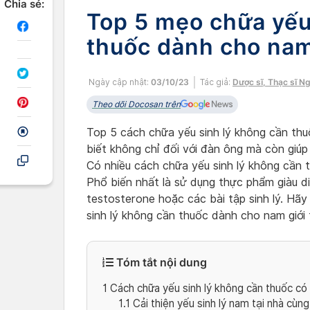
Chia sẻ:
Top 5 mẹo chữa yếu
thuốc dành cho nam
Ngày cập nhật:
03/10/23
Tác giả:
Dược sĩ, Thạc sĩ N
Theo dõi Docosan trên
Top 5 cách chữa yếu sinh lý không cần thu
biết không chỉ đối với đàn ông mà còn giúp
Có nhiều cách chữa yếu sinh lý không cần th
Phổ biến nhất là sử dụng thực phẩm giàu d
testosterone hoặc các bài tập sinh lý. Hã
sinh lý không cần thuốc dành cho nam giới 
Tóm tắt nội dung
1
Cách chữa yếu sinh lý không cần thuốc có 
1.1
Cải thiện yếu sinh lý nam tại nhà cù