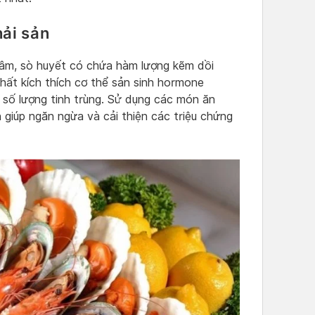
hải sản
i sâm, sò huyết có chứa hàm lượng kẽm dồi
chất kích thích cơ thể sản sinh hormone
 số lượng tinh trùng. Sử dụng các món ăn
 giúp ngăn ngừa và cải thiện các triệu chứng