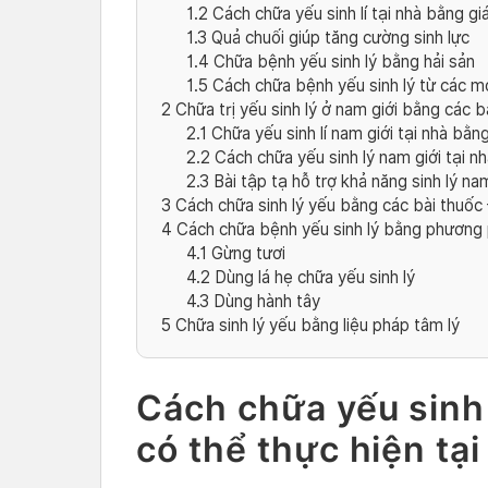
1.2
Cách chữa yếu sinh lí tại nhà bằng gi
1.3
Quả chuối giúp tăng cường sinh lực
1.4
Chữa bệnh yếu sinh lý bằng hải sản
1.5
Cách chữa bệnh yếu sinh lý từ các mó
2
Chữa trị yếu sinh lý ở nam giới bằng các 
2.1
Chữa yếu sinh lí nam giới tại nhà bằn
2.2
Cách chữa yếu sinh lý nam giới tại n
2.3
Bài tập tạ hỗ trợ khả năng sinh lý na
3
Cách chữa sinh lý yếu bằng các bài thuố
4
Cách chữa bệnh yếu sinh lý bằng phương 
4.1
Gừng tươi
4.2
Dùng lá hẹ chữa yếu sinh lý
4.3
Dùng hành tây
5
Chữa sinh lý yếu bằng liệu pháp tâm lý
Cách chữa yếu sinh
có thể thực hiện tạ