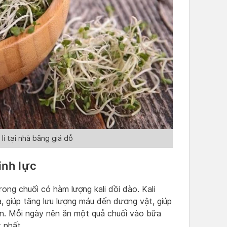
lí tại nhà bằng giá đỗ
inh lực
trong chuối có hàm lượng kali dồi dào. Kali
a, giúp tăng lưu lượng máu đến dương vật, giúp
n. Mỗi ngày nên ăn một quả chuối vào bữa
 nhất.