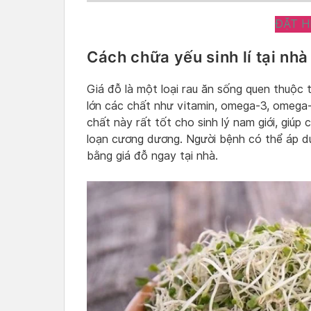
ĐẶT H
Cách chữa yếu sinh lí tại nh
Giá đỗ là một loại rau ăn sống quen thuộc
lớn các chất như vitamin, omega-3, omega-6
chất này rất tốt cho sinh lý nam giới, giúp 
loạn cương dương. Người bệnh có thể áp d
bằng giá đỗ ngay tại nhà.