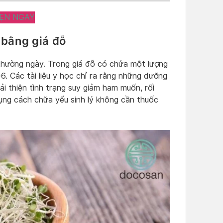
ẸN NGAY
à bằng giá đỗ
 thường ngày. Trong giá đỗ có chứa một lượng
. Các tài liệu y học chỉ ra rằng những dưỡng
cải thiện tình trạng suy giảm ham muốn, rối
ụng cách chữa yếu sinh lý không cần thuốc