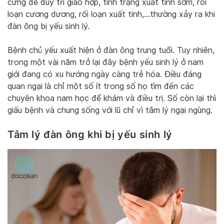
cứng để duy trì giao hợp, tình trạng xuất tinh sớm, rối
loạn cương dương, rối loạn xuất tinh,…thường xảy ra khi
đàn ông bị yếu sinh lý.
Bệnh chủ yếu xuất hiện ở đàn ông trung tuổi. Tuy nhiên,
trong một vài năm trở lại đây bệnh yếu sinh lý ở nam
giới đang có xu hướng ngày càng trẻ hóa. Điều đáng
quan ngại là chỉ một số ít trong số họ tìm đến các
chuyên khoa nam học để khám và điều trị. Số còn lại thì
giấu bệnh và chung sống với lũ chỉ vì tâm lý ngại ngùng.
Tâm lý đàn ông khi bị yếu sinh lý