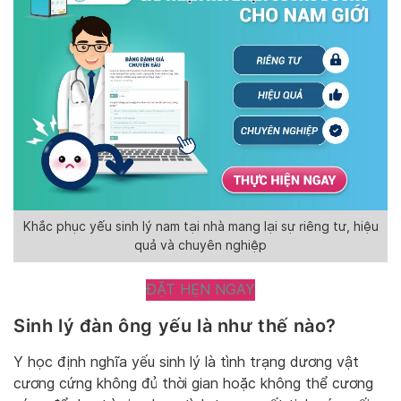
Khắc phục yếu sinh lý nam tại nhà mang lại sự riêng tư, hiệu
quả và chuyên nghiệp
ĐẶT HẸN NGAY
Sinh lý đàn ông yếu là như thế nào?
Y học định nghĩa yếu sinh lý là tình trạng dương vật
cương cứng không đủ thời gian hoặc không thể cương