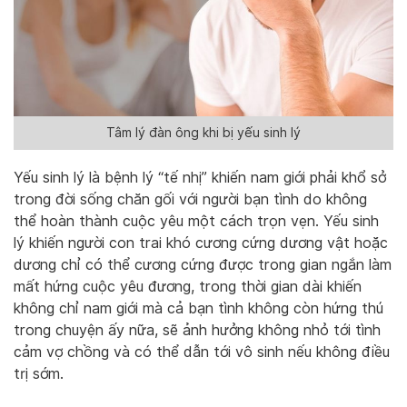
Tâm lý đàn ông khi bị yếu sinh lý
Yếu sinh lý là bệnh lý “tế nhị” khiến nam giới phải khổ sở
trong đời sống chăn gối với người bạn tình do không
thể hoàn thành cuộc yêu một cách trọn vẹn. Yếu sinh
lý khiến người con trai khó cương cứng dương vật hoặc
dương chỉ có thể cương cứng được trong gian ngắn làm
mất hứng cuộc yêu đương, trong thời gian dài khiến
không chỉ nam giới mà cả bạn tình không còn hứng thú
trong chuyện ấy nữa, sẽ ảnh hưởng không nhỏ tới tình
cảm vợ chồng và có thể dẫn tới vô sinh nếu không điều
trị sớm.