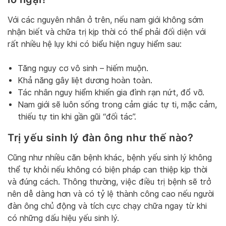
Với các nguyên nhân ở trên, nếu nam giới không sớm
nhận biết và chữa trị kịp thời có thể phải đối diện với
rất nhiều hệ lụy khi có biểu hiện nguy hiểm sau:
Tăng nguy cơ vô sinh – hiếm muộn.
Khả năng gây liệt dương hoàn toàn.
Tác nhân nguy hiểm khiến gia đình rạn nứt, đổ vỡ.
Nam giới sẽ luôn sống trong cảm giác tự ti, mặc cảm,
thiếu tự tin khi gần gũi “đối tác”.
Trị yếu sinh lý đàn ông như thế nào?
Cũng như nhiều căn bệnh khác, bệnh yếu sinh lý không
thể tự khỏi nếu không có biện pháp can thiệp kịp thời
và đúng cách. Thông thường, việc điều trị bệnh sẽ trở
nên dễ dàng hơn và có tỷ lệ thành công cao nếu người
đàn ông chủ động và tích cực chạy chữa ngay từ khi
có những dấu hiệu yếu sinh lý.