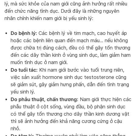
lý, mà sức khỏe của nam giới cũng ảnh hưởng rất nhiều
đến chức năng tình dục. Dưới đây là những nguyên
nhân chính khiến nam giới bị yếu sinh lý:
Do bệnh lý:
Các bệnh lý về tim mạch, cao huyết áp
hoặc các bệnh liên quan đến mạch máu… nếu không
được chữa trị đúng cách, đều có thể gây tổn thương
đến các dây thần kinh ở vùng sinh dục, làm giảm ham
muốn tình dục ở nam giới.
Do tuổi tác:
Khi nam giới bước vào tuổi trung niên,
việc sản xuất hormone sinh dục testosterone cũng
sẽ giảm sút, gây giảm hưng phấn, dẫn đến tình trạng
yếu sinh lý.
Do phẫu thuật, chấn thương:
Nam giới thực hiện các
phẫu thuật ở cột sống, vùng đầu, bộ phận sinh dục
có thể gây tổn thương cho dây thần kinh dương vật
thì sẽ ảnh hưởng đến khả năng cương cứng ở cậu
nhỏ.
Do tâm lý: