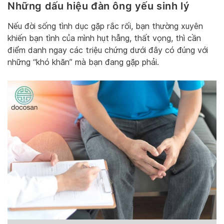
Những dấu hiệu đàn ông yếu sinh lý
Nếu đời sống tình dục gặp rắc rối, bạn thường xuyên
khiến bạn tình của mình hụt hẫng, thất vọng, thì cần
điểm danh ngay các triệu chứng dưới đây có đúng với
những “khó khăn” mà bạn đang gặp phải.