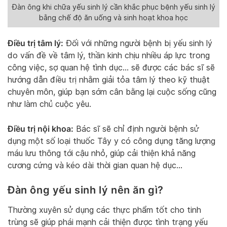
Đàn ông khi chữa yếu sinh lý cần khắc phục bệnh yếu sinh lý
bằng chế độ ăn uống và sinh hoạt khoa học
Điều trị tâm lý:
Đối với những người bệnh bị yếu sinh lý
do vấn đề về tâm lý, thần kinh chịu nhiều áp lực trong
công việc, sợ quan hệ tình dục… sẽ được các bác sĩ sẽ
hướng dẫn điều trị nhằm giải tỏa tâm lý theo kỹ thuật
chuyên môn, giúp bạn sớm cân bằng lại cuộc sống cũng
như làm chủ cuộc yêu.
Điều trị nội khoa:
Bác sĩ sẽ chỉ định người bệnh sử
dụng một số loại thuốc Tây y có công dụng tăng lượng
máu lưu thông tới cậu nhỏ, giúp cải thiện khả năng
cương cứng và kéo dài thời gian quan hệ dục…
Đàn ông yếu sinh lý nên ăn gì?
Thường xuyên sử dụng các thực phẩm tốt cho tinh
trùng sẽ giúp phái mạnh cải thiện được tình trạng yếu