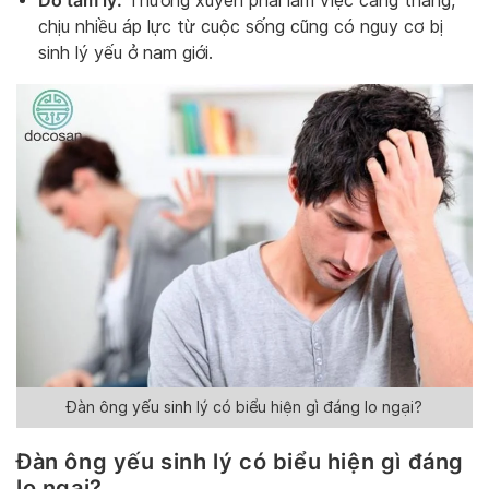
Thường xuyên phải làm việc căng thẳng,
chịu nhiều áp lực từ cuộc sống cũng có nguy cơ bị
sinh lý yếu ở nam giới.
Đàn ông yếu sinh lý có biểu hiện gì đáng lo ngại?
Đàn ông yếu sinh lý có biểu hiện gì đáng
lo ngại?