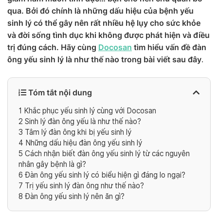
qua. Bởi đó chính là những dấu hiệu của bệnh yếu
sinh lý có thể gây nên rất nhiều hệ lụy cho sức khỏe
và đời sống tình dục khi không được phát hiện và điều
trị đúng cách. Hãy cùng
Docosan
tìm hiểu vấn đề đàn
ông yếu sinh lý là như thế nào trong bài viết sau đây
.
Tóm tắt nội dung
1
Khắc phục yếu sinh lý cùng với Docosan
2
Sinh lý đàn ông yếu là như thế nào?
3
Tâm lý đàn ông khi bị yếu sinh lý
4
Những dấu hiệu đàn ông yếu sinh lý
5
Cách nhận biết đàn ông yếu sinh lý từ các nguyên
nhân gây bệnh là gì?
6
Đàn ông yếu sinh lý có biểu hiện gì đáng lo ngại?
7
Trị yếu sinh lý đàn ông như thế nào?
8
Đàn ông yếu sinh lý nên ăn gì?