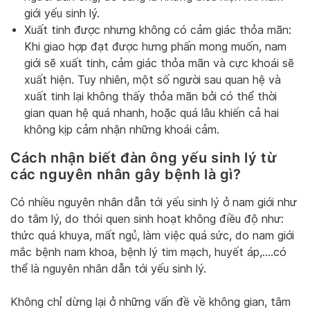
giới yếu sinh lý.
Xuất tinh được nhưng không có cảm giác thỏa mãn:
Khi giao hợp đạt được hưng phấn mong muốn, nam
giới sẽ xuất tinh, cảm giác thỏa mãn và cực khoái sẽ
xuất hiện. Tuy nhiên, một số người sau quan hệ và
xuất tinh lại không thấy thỏa mãn bởi có thể thời
gian quan hệ quá nhanh, hoặc quá lâu khiến cả hai
không kịp cảm nhận những khoái cảm.
Cách nhận biết đàn ông yếu sinh lý từ
các nguyên nhân gây bệnh là gì?
Có nhiều nguyên nhân dẫn tới yếu sinh lý ở nam giới như
do tâm lý, do thói quen sinh hoạt không điều độ như:
thức quá khuya, mất ngủ, làm việc quá sức, do nam giới
mắc bệnh nam khoa, bệnh lý tim mạch, huyết áp,….có
thể là nguyên nhân dẫn tới yếu sinh lý.
Không chỉ dừng lại ở những vấn đề về không gian, tâm