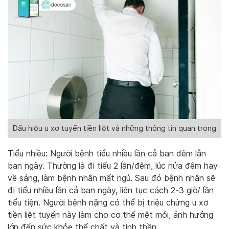
Dấu hiệu u xơ tuyến tiền liệt và những thông tin quan trọng
Tiểu nhiều: Người bệnh tiểu nhiều lần cả ban đêm lẫn
ban ngày. Thường là đi tiểu 2 lần/đêm, lúc nửa đêm hay
về sáng, làm bệnh nhân mất ngủ. Sau đó bệnh nhân sẽ
đi tiểu nhiều lần cả ban ngày, liên tục cách 2-3 giờ/ lần
tiểu tiện. Người bệnh nặng có thể bị triệu chứng u xơ
tiền liệt tuyến này làm cho cơ thể mệt mỏi, ảnh hưởng
lớn đến sức khỏe thể chất và tinh thần.