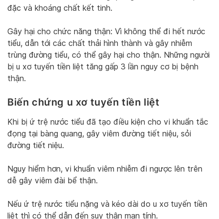
đặc và khoáng chất kết tinh.
Gây hại cho chức năng thận: Vì không thể đi hết nước
tiểu, dẫn tới các chất thải hình thành và gây nhiễm
trùng đường tiểu, có thể gây hại cho thận. Những người
bị u xơ tuyến tiền liệt tăng gấp 3 lần nguy cơ bị bệnh
thận.
Biến chứng u xơ tuyến tiền liệt
Khi bị ứ trệ nước tiểu đã tạo điều kiện cho vi khuẩn tắc
đọng tại bàng quang, gây viêm đường tiết niệu, sỏi
đường tiết niệu.
Nguy hiểm hơn, vi khuẩn viêm nhiễm đi ngược lên trên
dễ gây viêm đài bể thận.
Nếu ứ trệ nước tiểu nặng và kéo dài do u xơ tuyến tiền
liệt thì có thể dẫn đến suy thận mạn tính.