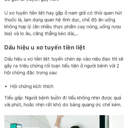
U xơ tuyến tiền liệt hay gặp ở nam giới có thói quen hút
thuốc lá, lạm dụng quan hệ tình dục, chế độ ăn uống
không hợp lý (ăn nhiều thực phẩm cay nóng, uống rượu
bia) và lo âu, căng thẳng kéo dài,…
Dấu hiệu u xơ tuyến tiền liệt
Dấu hiệu u xơ tiền liệt tuyến chèn ép vào niệu đạo thì sẽ
gây ra triệu chứng rối loạn tiểu tiện ở người bệnh với 2
hội chứng đặc trưng sau:
Hội chứng kích thích
Tiểu gấp: Người bệnh buồn đi tiểu không nhịn được quá
vài phút, hoặc nhịn rất khó do bàng quang ức chế kém.