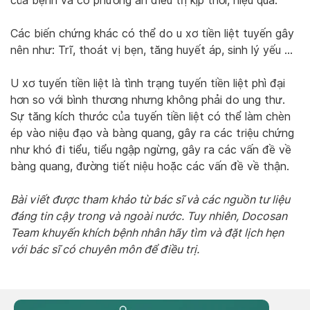
của bệnh và có phương án điều trị kịp thời, hiệu quả.
Các biến chứng khác có thể do u xơ tiền liệt tuyến gây
nên như: Trĩ, thoát vị bẹn, tăng huyết áp, sinh lý yếu …
U xơ tuyến tiền liệt là tình trạng tuyến tiền liệt phì đại
hơn so với bình thương nhưng không phải do ung thư.
Sự tăng kích thước của tuyến tiền liệt có thể làm chèn
ép vào niệu đạo và bàng quang, gây ra các triệu chứng
như khó đi tiểu, tiểu ngập ngừng, gây ra các vấn đề về
bàng quang, đường tiết niệu hoặc các vấn đề về thận.
Bài viết được tham khảo từ bác sĩ và các nguồn tư liệu
đáng tin cậy trong và ngoài nước. Tuy nhiên, Docosan
Team khuyến khích bệnh nhân hãy tìm và đặt lịch hẹn
với bác sĩ có chuyên môn để điều trị.