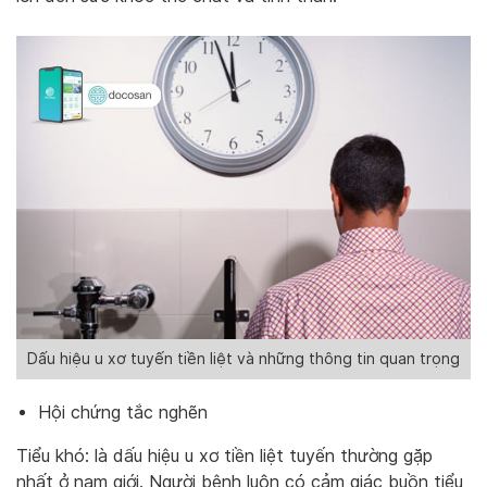
Dấu hiệu u xơ tuyến tiền liệt và những thông tin quan trọng
Hội chứng tắc nghẽn
Tiểu khó: là dấu hiệu u xơ tiền liệt tuyến thường gặp
nhất ở nam giới. Người bệnh luôn có cảm giác buồn tiểu