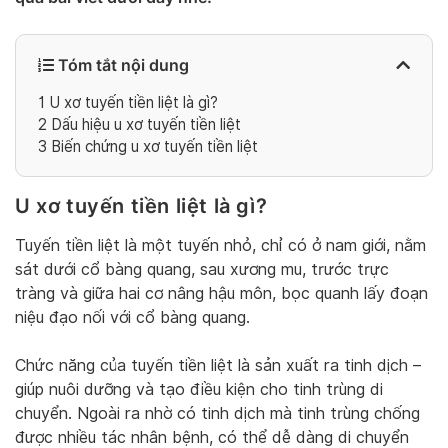
Tóm tắt nội dung
1
U xơ tuyến tiền liệt là gì?
2
Dấu hiệu u xơ tuyến tiền liệt
3
Biến chứng u xơ tuyến tiền liệt
U xơ tuyến tiền liệt là gì?
Tuyến tiền liệt là một tuyến nhỏ, chỉ có ở nam giới, nằm
sát dưới cổ bàng quang, sau xương mu, trước trực
tràng và giữa hai cơ nâng hậu môn, bọc quanh lấy đoạn
niệu đạo nối với cổ bàng quang.
Chức năng của tuyến tiền liệt là sản xuất ra tinh dịch –
giúp nuôi dưỡng và tạo điều kiện cho tinh trùng di
chuyển. Ngoài ra nhờ có tinh dịch mà tinh trùng chống
được nhiều tác nhân bệnh, có thể dễ dàng di chuyển