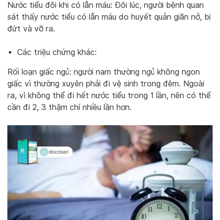
Nước tiểu đôi khi có lẫn máu: Đôi lúc, người bệnh quan
sát thấy nước tiểu có lẫn máu do huyết quản giãn nở, bị
đứt và vỡ ra.
Các triệu chứng khác:
Rối loạn giấc ngủ: người nam thường ngủ không ngon
giấc vì thường xuyên phải đi vệ sinh trong đêm. Ngoài
ra, vì không thể đi hết nước tiểu trong 1 lần, nên có thể
cần đi 2, 3 thậm chí nhiều lần hơn.