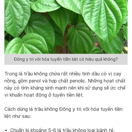
Đông y trị vôi hóa tuyến tiền liệt có hiệu quả không?
Trong lá trầu không chứa rất nhiều tinh dầu có vị cay
nồng, gồm penol và hợp chất penolic. Những hoạt chất
này có tính kháng sinh mạnh nên khi sử dụng sẽ ức chế
vi khuẩn hoạt động ở tuyến tiền liệt.
Cách dùng lá trầu không Đông y trị vôi hóa tuyến tiền
liệt như sau:
Chuẩn bị khoảng 5-6 lá trầu không loại bánh tẻ,