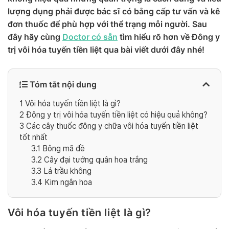
lượng dụng phải được bác sĩ có bằng cấp tư vấn và kê
đơn thuốc để phù hợp với thể trạng mỗi người. Sau
đây hãy cùng
Doctor có sẵn
tìm hiểu rõ hơn về Đông y
trị vôi hóa tuyến tiền liệt qua bài viết dưới đây nhé!
Tóm tắt nội dung
1
Vôi hóa tuyến tiền liệt là gì?
2
Đông y trị vôi hóa tuyến tiền liệt có hiệu quả không?
3
Các cây thuốc đông y chữa vôi hóa tuyến tiền liệt
tốt nhất
3.1
Bông mã đề
3.2
Cây đại tướng quân hoa trắng
3.3
Lá trầu không
3.4
Kim ngân hoa
Vôi hóa tuyến tiền liệt là gì?