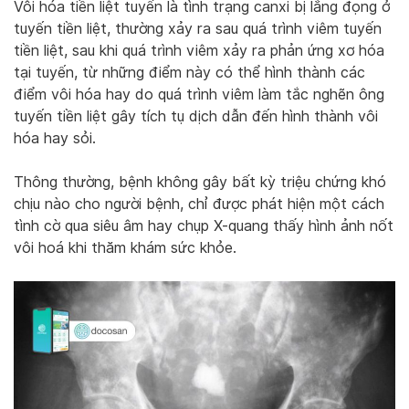
Vôi hóa tiền liệt tuyến là tình trạng canxi bị lắng đọng ở
tuyến tiền liệt, thường xảy ra sau quá trình viêm tuyến
tiền liệt, sau khi quá trình viêm xảy ra phản ứng xơ hóa
tại tuyến, từ những điểm này có thể hình thành các
điểm vôi hóa hay do quá trình viêm làm tắc nghẽn ông
tuyến tiền liệt gây tích tụ dịch dẫn đến hình thành vôi
hóa hay sỏi.
Thông thường, bệnh không gây bất kỳ triệu chứng khó
chịu nào cho người bệnh, chỉ được phát hiện một cách
tình cờ qua siêu âm hay chụp X-quang thấy hình ảnh nốt
vôi hoá khi thăm khám sức khỏe.