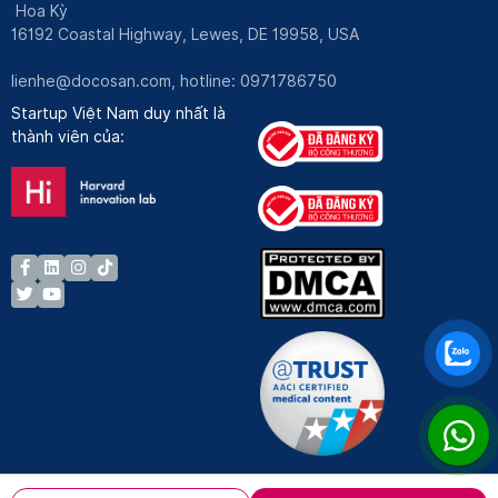
Hoa Kỳ
16192 Coastal Highway, Lewes, DE 19958, USA
lienhe@docosan.com
, hotline: 0971786750
Startup Việt Nam duy nhất là
thành viên của: