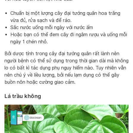
Chuẩn bị một lượng cây đại tướng quân hoa trắng
vừa đủ, rửa sạch và để ráo.
Sắc nước uống mỗi ngày với nước ấm
Hoặc bạn có thể đem cây đi ngâm rượu và uống mỗi
ngày 1 chén nhỏ.
Bởi dược tính trong cây đại tướng quân rất lành nên
người bệnh có thể sử dụng trong thời gian dài mà không
lo có bất kì tác dụng phụ nguy hiểm nào. Tuy nhiên vẫn
nên chú ý về liều lượng, bởi nếu lạm dụng có thể gây
buồn nôn hoặc cường giao cảm.
Lá trầu không