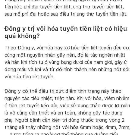
tiền liệt, phì đại tuyến tiền liệt, ung thư tuyến tiền liệt,
sau mổ phì đại hoặc sau điều trị ung thư tuyến tiền liệt.
Đông y trị vôi hóa tuyến tiền liệt có hiệu
quả không?
Theo Đông y, vôi hóa hay xơ hóa tiền liệt tuyến đều do
cùng một nguyên nhân gây nên, đó là tắc nghẽn nhiệt
và hàn khí tích tụ ở vùng bụng dưới của nam giới, gây ứ
đọng máu và khí và từ đó hình thành nên những nốt sỏi
vôi hóa tiền liệt tuyến.
Đông y có thể điều trị dứt điểm tình trạng này theo
nguyên tắc tiêu nhiệt, triệt hàn. Khi vôi hóa, viêm nhiễm
ở tiền liệt tuyến kéo dài, việc sử dụng thảo dược lợi niệu
là vô cùng cần thiết và an toàn, không gây tác dụng
phụ. Người bệnh cần kiên trì dùng thuốc trong vòng 2
tháng sẽ thấy những nốt vôi hóa 6mm hoặc 4mm, 7mm,
… được tống ra ngoài cơ thể thông qua đường tiểu.