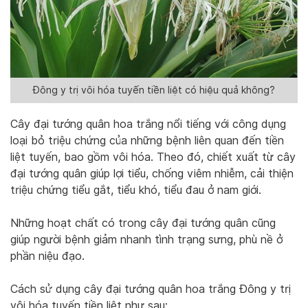
Đông y trị vôi hóa tuyến tiền liệt có hiệu quả không?
Cây đại tướng quân hoa trắng nổi tiếng với công dụng
loại bỏ triệu chứng của những bệnh liên quan đến tiền
liệt tuyến, bao gồm vôi hóa. Theo đó, chiết xuất từ cây
đại tướng quân giúp lợi tiểu, chống viêm nhiễm, cải thiện
triệu chứng tiểu gắt, tiểu khó, tiểu đau ở nam giới.
Những hoạt chất có trong cây đại tướng quân cũng
giúp người bệnh giảm nhanh tình trạng sưng, phù nề ở
phần niệu đạo.
Cách sử dụng cây đại tướng quân hoa trắng Đông y trị
vôi hóa tuyến tiền liệt như sau: