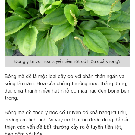
Đông y trị vôi hóa tuyến tiền liệt có hiệu quả không?
Bông mã đề là một loại cây cỏ với phần thân ngắn và
sống lâu năm. Hoa của chúng thường mọc thẳng đứng,
dài, chia thành nhiều hạt nhỏ có màu nâu đen bóng bên
trong.
Bông mã đề theo y học cổ truyền có khả năng lợi tiểu,
cường âm tích tinh. Vì vậy nó thường được dùng để cải
thiện các vấn đề bất thường xảy ra ở tuyến tiền liệt,
bao gồm vôi hóa.