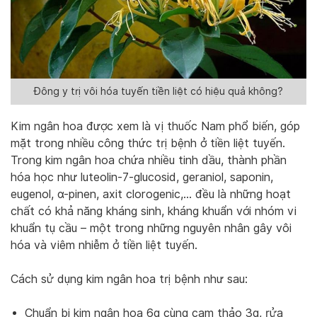
Đông y trị vôi hóa tuyến tiền liệt có hiệu quả không?
Kim ngân hoa được xem là vị thuốc Nam phổ biến, góp
mặt trong nhiều công thức trị bệnh ở tiền liệt tuyến.
Trong kim ngân hoa chứa nhiều tinh dầu, thành phần
hóa học như luteolin-7-glucosid, geraniol, saponin,
eugenol, α-pinen, axit clorogenic,… đều là những hoạt
chất có khả năng kháng sinh, kháng khuẩn với nhóm vi
khuẩn tụ cầu – một trong những nguyên nhân gây vôi
hóa và viêm nhiễm ở tiền liệt tuyến.
Cách sử dụng kim ngân hoa trị bệnh như sau:
Chuẩn bị kim ngân hoa 6g cùng cam thảo 3g, rửa