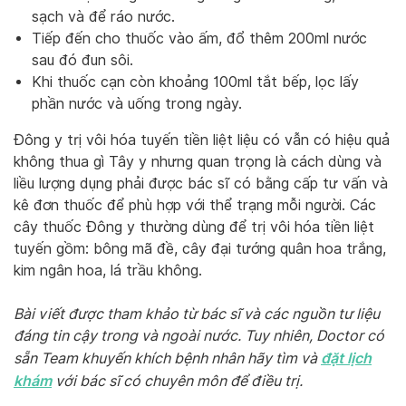
sạch và để ráo nước.
Tiếp đến cho thuốc vào ấm, đổ thêm 200ml nước
sau đó đun sôi.
Khi thuốc cạn còn khoảng 100ml tắt bếp, lọc lấy
phần nước và uống trong ngày.
Đông y trị vôi hóa tuyến tiền liệt liệu có vẫn có hiệu quả
không thua gì Tây y nhưng quan trọng là cách dùng và
liều lượng dụng phải được bác sĩ có bằng cấp tư vấn và
kê đơn thuốc để phù hợp với thể trạng mỗi người. Các
cây thuốc Đông y thường dùng để trị vôi hóa tiền liệt
tuyến gồm: bông mã đề, cây đại tướng quân hoa trắng,
kim ngân hoa, lá trầu không.
Bài viết được tham khảo từ bác sĩ và các nguồn tư liệu
đáng tin cậy trong và ngoài nước. Tuy nhiên, Doctor có
đặt lịch
sẵn Team khuyến khích bệnh nhân hãy tìm và
khám
với bác sĩ có chuyên môn để điều trị.