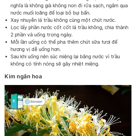
nghĩa là không già không non đi rửa sạch, ngâm qua
nước muối loãng để loại bỏ bụi bẩn.
Xay nhuyễn lá trầu không cùng một chút nước.
Lọc lấy phần nước cốt cốt lá trầu không, chia thành
2 phần và uống trong ngày.
Mỗi lần uống có thể pha thêm chút sữa tươi để
hương vị dễ uống hơn.
Sau khi uống nên súc miệng lại bằng nước vì trầu
không có tính nóng sẽ gây nhiệt miệng.
Kim ngân hoa