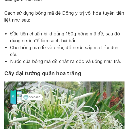
Cách sử dụng bông mã đề Đông y trị vôi hóa tuyến tiền
liệt như sau:
Đầu tiên chuẩn bị khoảng 150g bông mã đề, sau đó
dùng nước để làm sạch bụi bẩn.
Cho bông mã đề vào nồi, đổ nước sấp mặt rồi đun
sôi.
Nước của bông mã đề chắt ra cốc và uống như trà.
Cây đại tướng quân hoa trắng