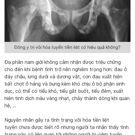
Đông y trị vôi hóa tuyến tiền liệt có hiệu quả không?
Đa phần nam giới không cảm nhận được triệu chứng
cho đến khi bệnh tình trở nên nghiêm trọng hơn: đau ở
đáy chậu, lưng dưới và dương vật, cơn đau xuất hiện
bất chợt ở háng và bụng kèm khó chịu ở bộ phận sinh
dục, có thể có tiểu khó, tiểu gắt buốt, tiểu đêm, xuất
hiện tinh dịch màu vàng nhạt, chảy thành dòng khi quan
hệ, …
Nguyên nhân gây ra tình trạng vôi hóa tiền liệt
tuyến chưa được biết rõ nhưng người ta nhận thấy tình
trạng này có liên quan tới những người bị viêm tuyến