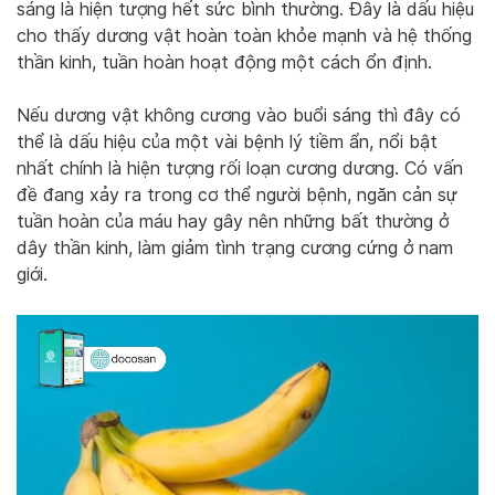
sáng là hiện tượng hết sức bình thường. Đây là dấu hiệu
cho thấy dương vật hoàn toàn khỏe mạnh và hệ thống
thần kinh, tuần hoàn hoạt động một cách ổn định.
Nếu dương vật không cương vào buổi sáng thì đây có
thể là dấu hiệu của một vài bệnh lý tiềm ẩn, nổi bật
nhất chính là hiện tượng rối loạn cương dương. Có vấn
đề đang xảy ra trong cơ thể người bệnh, ngăn cản sự
tuần hoàn của máu hay gây nên những bất thường ở
dây thần kinh, làm giảm tình trạng cương cứng ở nam
giới.