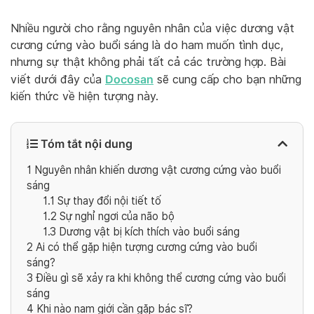
Nhiều người cho rằng nguyên nhân của việc dương vật
cương cứng vào buổi sáng là do ham muốn tình dục,
nhưng sự thật không phải tất cả các trường hợp. Bài
Docosan
viết dưới đây của
sẽ cung cấp cho bạn những
kiến thức về hiện tượng này.
Tóm tắt nội dung
1
Nguyên nhân khiến dương vật cương cứng vào buổi
sáng
1.1
Sự thay đổi nội tiết tố
1.2
Sự nghỉ ngơi của não bộ
1.3
Dương vật bị kích thích vào buổi sáng
2
Ai có thể gặp hiện tượng cương cứng vào buổi
sáng?
3
Điều gì sẽ xảy ra khi không thể cương cứng vào buổi
sáng
4
Khi nào nam giới cần gặp bác sĩ?