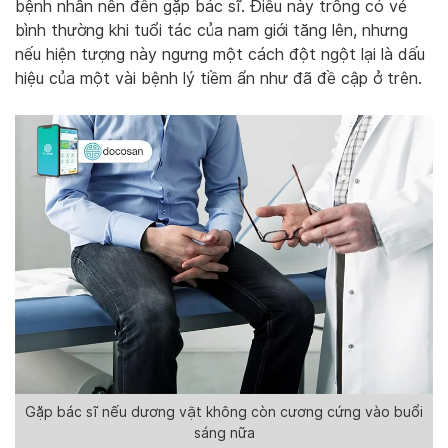
bệnh nhân nên đến gặp bác sĩ. Điều này trông có vẻ
bình thường khi tuổi tác của nam giới tăng lên, nhưng
nếu hiện tượng này ngưng một cách đột ngột lại là dấu
hiệu của một vài bệnh lý tiềm ẩn như đã đề cập ở trên.
Gặp bác sĩ nếu dương vật không còn cương cứng vào buổi
sáng nữa