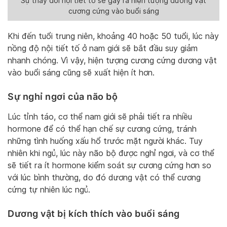
Sự thay đổi nội tiết tố sẽ gây ra hiện tượng dương vật
cương cứng vào buổi sáng
Khi đến tuổi trung niên, khoảng 40 hoặc 50 tuổi, lúc này
nồng độ nội tiết tố ở nam giới sẽ bắt đầu suy giảm
nhanh chóng. Vì vậy, hiện tượng cương cứng dương vật
vào buổi sáng cũng sẽ xuất hiện ít hơn.
Sự nghỉ ngơi của não bộ
Lúc tỉnh táo, cơ thể nam giới sẽ phải tiết ra nhiều
hormone để có thể hạn chế sự cương cứng, tránh
những tình huống xấu hổ trước mặt người khác. Tuy
nhiên khi ngủ, lúc này não bộ được nghỉ ngơi, và cơ thể
sẽ tiết ra ít hormone kiểm soát sự cương cứng hơn so
với lúc bình thường, do đó dương vật có thể cương
cứng tự nhiên lúc ngủ.
Dương vật bị kích thích vào buổi sáng