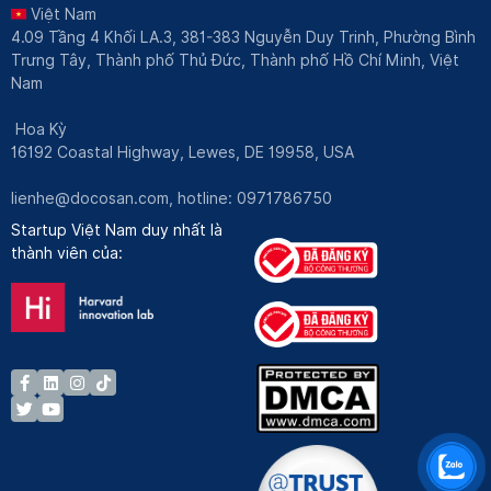
Việt Nam
4.09 Tầng 4 Khối LA.3, 381-383 Nguyễn Duy Trinh, Phường Bình
Trưng Tây, Thành phố Thủ Đức, Thành phố Hồ Chí Minh, Việt
Nam
Hoa Kỳ
16192 Coastal Highway, Lewes, DE 19958, USA
lienhe@docosan.com
, hotline: 0971786750
Startup Việt Nam duy nhất là
thành viên của: