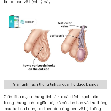
tin cơ bản về bệnh lý này.
Giãn tĩnh mạch thừng tinh có quan hệ được không?
Giãn tĩnh mạch thừng tinh là khi các tĩnh mạch nằm
trong thừng tinh bị giãn nở, trở nên lớn hơn và lưu thông
máu từ tinh hoàn, bìu theo dọc ống bẹn về hệ thống