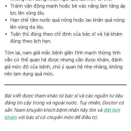
Tránh vận động mạnh hoặc bê vác nặng làm tăng áp
lực lên vùng bìu.
Hạn chế tắm nước quá nóng hoặc lau khăn quá nóng
lên vùng da bìu.
Tuân thủ đúng theo chỉ định của bác sĩ và tái khám
đúng theo lịch hẹn.
Tóm lại, nam giới mắc bệnh giãn tĩnh mạch thừng tinh
vẫn có thể quan hệ được nhưng cần được khám, đánh
giá mức độ của bệnh, chú ý quan hệ nhẹ nhàng, không
nên lạm dụng quá mức.
Bài viết được tham khảo từ bác sĩ và các nguồn tư liệu
đáng tin cậy trong và ngoài nước. Tuy nhiên, Doctor có
đặt lịch
sẵn Team khuyến khích bệnh nhân hãy tìm và
khám
với bác sĩ có chuyên môn để điều trị.