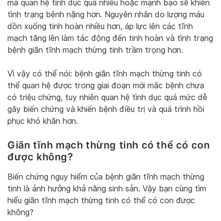
mà quan hệ tình dục quá nhiều hoặc mạnh bạo sẽ khiến
tình trạng bệnh nặng hơn. Nguyên nhân do lượng máu
dồn xuống tinh hoàn nhiều hơn, áp lực lên các tĩnh
mạch tăng lên làm tác động đến tinh hoàn và tình trạng
bệnh giãn tĩnh mạch thừng tinh trầm trọng hơn.
Vì vậy có thể nói: bệnh giãn tĩnh mạch thừng tinh có
thể quan hệ được trong giai đoạn mới mắc bệnh chưa
có triệu chứng, tuy nhiên quan hệ tình dục quá mức dễ
gây biến chứng và khiến bệnh điều trị và quá trình hồi
phục khó khăn hơn.
Giãn tĩnh mạch thừng tinh có thể có con
được không?
Biến chứng nguy hiểm của bệnh giãn tĩnh mạch thừng
tinh là ảnh hưởng khả năng sinh sản. Vậy bạn cùng tìm
hiểu giãn tĩnh mạch thừng tinh có thể có con được
không?