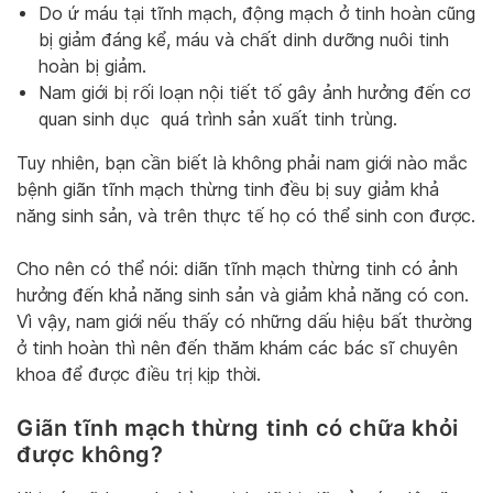
Do ứ máu tại tĩnh mạch, động mạch ở tinh hoàn cũng
bị giảm đáng kể, máu và chất dinh dưỡng nuôi tinh
hoàn bị giảm.
Nam giới bị rối loạn nội tiết tố gây ảnh hưởng đến cơ
quan sinh dục quá trình sản xuất tinh trùng.
Tuy nhiên, bạn cần biết là không phải nam giới nào mắc
bệnh giãn tĩnh mạch thừng tinh đều bị suy giảm khả
năng sinh sản, và trên thực tế họ có thể sinh con được.
Cho nên có thể nói: diãn tĩnh mạch thừng tinh có ảnh
hưởng đến khả năng sinh sản và giảm khả năng có con.
Vì vậy, nam giới nếu thấy có những dấu hiệu bất thường
ở tinh hoàn thì nên đến thăm khám các bác sĩ chuyên
khoa để được điều trị kịp thời.
Giãn tĩnh mạch thừng tinh có chữa khỏi
được không?