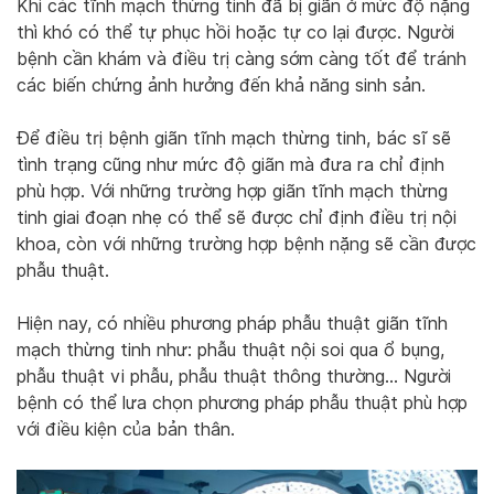
Khi các tĩnh mạch thừng tinh đã bị giãn ở mức độ nặng
thì khó có thể tự phục hồi hoặc tự co lại được. Người
bệnh cần khám và điều trị càng sớm càng tốt để tránh
các biến chứng ảnh hưởng đến khả năng sinh sản.
Để điều trị bệnh giãn tĩnh mạch thừng tinh, bác sĩ sẽ
tình trạng cũng như mức độ giãn mà đưa ra chỉ định
phù hợp. Với những trường hợp giãn tĩnh mạch thừng
tinh giai đoạn nhẹ có thể sẽ được chỉ định điều trị nội
khoa, còn với những trường hợp bệnh nặng sẽ cần được
phẫu thuật.
Hiện nay, có nhiều phương pháp phẫu thuật giãn tĩnh
mạch thừng tinh như: phẫu thuật nội soi qua ổ bụng,
phẫu thuật vi phẫu, phẫu thuật thông thường… Người
bệnh có thể lưa chọn phương pháp phẫu thuật phù hợp
với điều kiện của bản thân.