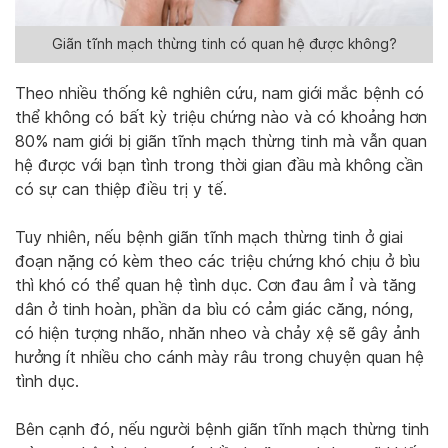
Giãn tĩnh mạch thừng tinh có quan hệ được không?
Theo nhiều thống kê nghiên cứu, nam giới mắc bệnh có
thể không có bất kỳ triệu chứng nào và có khoảng hơn
80% nam giới bị giãn tĩnh mạch thừng tinh mà vẫn quan
hệ được với bạn tình trong thời gian đầu mà không cần
có sự can thiệp điều trị y tế.
Tuy nhiên, nếu bệnh giãn tĩnh mạch thừng tinh ở giai
đoạn nặng có kèm theo các triệu chứng khó chịu ở bìu
thì khó có thể quan hệ tình dục. Cơn đau âm ỉ và tăng
dân ở tinh hoàn, phần da bìu có cảm giác căng, nóng,
có hiện tượng nhão, nhăn nheo và chảy xệ sẽ gây ảnh
hưởng ít nhiều cho cánh mày râu trong chuyện quan hệ
tình dục.
Bên cạnh đó, nếu người bệnh giãn tĩnh mạch thừng tinh