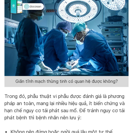
Giãn tĩnh mạch thừng tinh có quan hệ được không?
Trong đó, phẫu thuật vi phẫu được đánh giá là phương
pháp an toàn, mang lại nhiều hiệu quả, ít biến chứng và
hạn chế nguy cơ tái phát sau mổ. Để tránh nguy cơ tái
phát bệnh thì bệnh nhân nên lưu ý:
Không nên đứng hoặc ngồi quá lâu một tư thế.