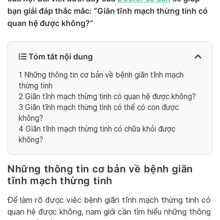
bạn giải đáp thắc mắc: “Giãn tĩnh mạch thừng tinh có
quan hệ được không?”
Tóm tắt nội dung
1
Những thông tin cơ bản về bệnh giãn tĩnh mạch
thừng tinh
2
Giãn tĩnh mạch thừng tinh có quan hệ được không?
3
Giãn tĩnh mạch thừng tinh có thể có con được
không?
4
Giãn tĩnh mạch thừng tinh có chữa khỏi được
không?
Những thông tin cơ bản về bệnh giãn
tĩnh mạch thừng tinh
Để làm rõ được việc bệnh giãn tĩnh mạch thừng tinh có
quan hệ được không, nam giới cần tìm hiểu những thông