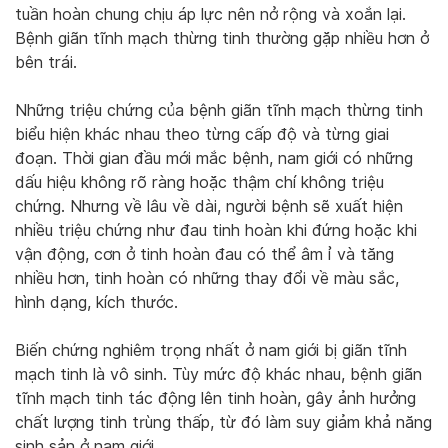
tuần hoàn chung chịu áp lực nên nở rộng và xoắn lại.
Bệnh giãn tĩnh mạch thừng tinh thường gặp nhiều hơn ở
bên trái.
Những triệu chứng của bệnh giãn tĩnh mạch thừng tinh
biểu hiện khác nhau theo từng cấp độ và từng giai
đoạn. Thời gian đầu mới mắc bệnh, nam giới có những
dấu hiệu không rõ ràng hoặc thậm chí không triệu
chứng. Nhưng về lâu về dài, người bệnh sẽ xuất hiện
nhiều triệu chứng như đau tinh hoàn khi đứng hoặc khi
vận động, cơn ở tinh hoàn đau có thể âm ỉ và tăng
nhiều hơn, tinh hoàn có những thay đổi về màu sắc,
hình dạng, kích thước.
Biến chứng nghiêm trọng nhất ở nam giới bị giãn tĩnh
mạch tinh là vô sinh. Tùy mức độ khác nhau, bệnh giãn
tĩnh mạch tinh tác động lên tinh hoàn, gây ảnh hưởng
chất lượng tinh trùng thấp, từ đó làm suy giảm khả năng
sinh sản ở nam giới.