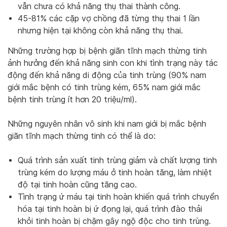
vẫn chưa có khả năng thụ thai thành công.
45-81% các cặp vợ chồng đã từng thụ thai 1 lần
nhưng hiện tại không còn khả năng thụ thai.
Những trường hợp bị bệnh giãn tĩnh mạch thừng tinh
ảnh hưởng đến khả năng sinh con khi tình trạng này tác
động đến khả năng di động của tinh trùng (90% nam
giới mắc bệnh có tinh trùng kém, 65% nam giới mắc
bệnh tinh trùng ít hơn 20 triệu/ml).
Những nguyên nhân vô sinh khi nam giới bị mắc bệnh
giãn tĩnh mạch thừng tinh có thể là do:
Quá trình sản xuất tinh trùng giảm và chất lượng tinh
trùng kém do lượng máu ở tinh hoàn tăng, làm nhiệt
độ tại tinh hoàn cũng tăng cao.
Tình trạng ứ máu tại tinh hoàn khiến quá trình chuyển
hóa tại tinh hoàn bị ứ đọng lại, quá trình đào thải
khỏi tinh hoàn bị chậm gây ngộ độc cho tinh trùng.