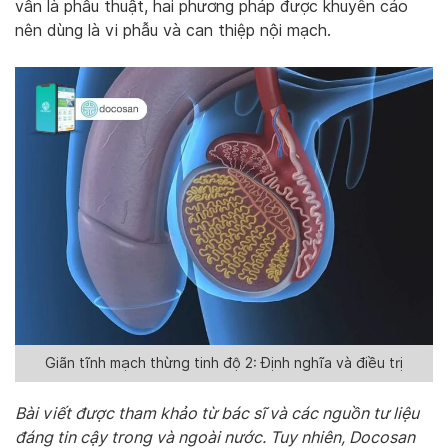
vẫn là phẫu thuật, hai phương pháp được khuyến cáo
nên dùng là vi phẫu và can thiệp nội mạch.
Giãn tĩnh mạch thừng tinh độ 2: Định nghĩa và điều trị
Bài viết được tham khảo từ bác sĩ và các nguồn tư liệu
đáng tin cậy trong và ngoài nước. Tuy nhiên, Docosan