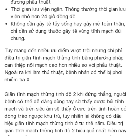
đương phẫu thuật
Thời gian lưu viện ngắn. Thông thường thời gian lưu
viện nhỏ hơn 24 giờ đồng đồ
Không cần gây tê tủy sống hay gây mê toàn thân,
chỉ cần sử dụng thuốc gây tê vùng tĩnh mạch đùi
chung.
Tuy mang đến nhiều ưu điểm vượt trội nhưng chi phí
điều trị giãn tĩnh mạch thừng tinh bằng phương pháp
can thiệp nội mạch cao hơn nhiều so với phẫu thuật.
Ngoài ra khi làm thủ thuật, bệnh nhân có thể bị phơi
nhiễm tia X.
Giãn tĩnh mạch thừng tinh độ 2 khi đứng thẳng, người
bệnh có thể dễ dàng dùng tay sờ thấy được búi tĩnh
mạch và trên siêu âm sẽ thấy ở cực trên tinh hoàn có
dòng trào ngược khu trú, tuy nhiên lại không có dấu
hiệu giãn tĩnh mạch thừng tinh ở tư thế nằm. Điều trị
giãn tĩnh mạch thừng tinh độ 2 hiệu quả nhất hiện nay