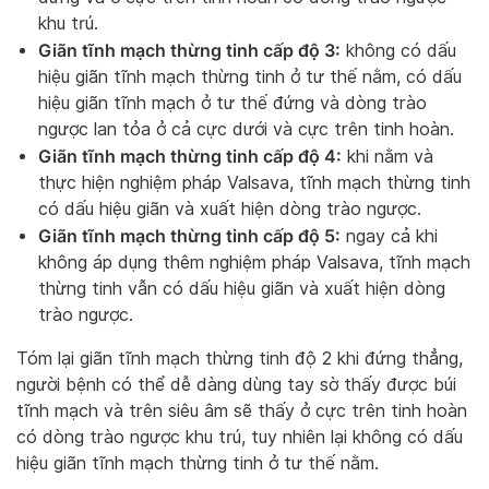
khu trú.
Giãn tĩnh mạch thừng tinh cấp độ 3:
không có dấu
hiệu giãn tĩnh mạch thừng tinh ở tư thế nằm, có dấu
hiệu giãn tĩnh mạch ở tư thế đứng và dòng trào
ngược lan tỏa ở cả cực dưới và cực trên tinh hoàn.
Giãn tĩnh mạch thừng tinh cấp độ 4:
khi nằm và
thực hiện nghiệm pháp Valsava, tĩnh mạch thừng tinh
có dấu hiệu giãn và xuất hiện dòng trào ngược.
Giãn tĩnh mạch thừng tinh cấp độ 5:
ngay cả khi
không áp dụng thêm nghiệm pháp Valsava, tĩnh mạch
thừng tinh vẫn có dấu hiệu giãn và xuất hiện dòng
trào ngược.
Tóm lại giãn tĩnh mạch thừng tinh độ 2 khi đứng thẳng,
người bệnh có thể dễ dàng dùng tay sờ thấy được búi
tĩnh mạch và trên siêu âm sẽ thấy ở cực trên tinh hoàn
có dòng trào ngược khu trú, tuy nhiên lại không có dấu
hiệu giãn tĩnh mạch thừng tinh ở tư thế nằm.