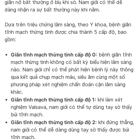
giãn nở bất thường ở bìu khi sờ. Nam giới có thể dễ
dàng nhận ra sự bất thường này khi nằm.
Dựa trên triệu chứng lâm sàng, theo Y khoa, bệnh giãn
tĩnh mạch thừng tinh được chia thành 5 cấp độ, bao
gồm:
Giãn tĩnh mạch thừng tinh cấp độ 0:
bệnh giãn tĩnh
mạch thừng tinh không có bất kỳ biểu hiện lâm sàng
nào. Nam giới chỉ có thể phát hiện bệnh lý này thông
qua kết quả chụp mạch máu, siêu âm cùng một số
phương pháp xét nghiệm chẩn đoán cận lâm sàng
khác.
Giãn tĩnh mạch thừng tinh cấp độ 1:
khi làm xét
nghiệm Valsava, nam giới có thể tự dùng tay sờ thấy
búi tĩnh mạch.
Giãn tĩnh mạch thừng tinh cấp độ 2:
khi đứng thẳng,
nam giới có thể dễ dàng dùng tay sờ thấy được búi
tĩnh mạch.