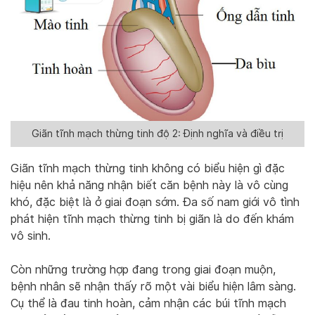
Giãn tĩnh mạch thừng tinh độ 2: Định nghĩa và điều trị
Giãn tĩnh mạch thừng tinh không có biểu hiện gì đặc
hiệu nên khả năng nhận biết căn bệnh này là vô cùng
khó, đặc biệt là ở giai đoạn sớm. Đa số nam giới vô tình
phát hiện tĩnh mạch thừng tinh bị giãn là do đến khám
vô sinh.
Còn những trường hợp đang trong giai đoạn muộn,
bệnh nhân sẽ nhận thấy rõ một vài biểu hiện lâm sàng.
Cụ thể là đau tinh hoàn, cảm nhận các búi tĩnh mạch