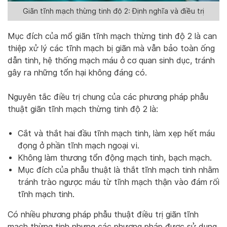
Giãn tĩnh mạch thừng tinh độ 2: Định nghĩa và điều trị
Mục đích của mổ giãn tĩnh mạch thừng tinh độ 2 là can
thiệp xử lý các tĩnh mạch bị giãn mà vẫn bảo toàn ống
dẫn tinh, hệ thống mạch máu ở cơ quan sinh dục, tránh
gây ra những tổn hại không đáng có.
Nguyên tắc điều trị chung của các phương pháp phẫu
thuật giãn tĩnh mạch thừng tinh độ 2 là:
Cắt và thắt hai đầu tĩnh mạch tinh, làm xẹp hết máu
đọng ở phần tĩnh mạch ngoại vi.
Không làm thương tổn động mạch tinh, bạch mạch.
Mục đích của phẫu thuật là thắt tĩnh mạch tinh nhằm
tránh trào ngược máu từ tĩnh mạch thận vào đám rối
tĩnh mạch tinh.
Có nhiều phương pháp phẫu thuật điều trị giãn tĩnh
mạch thừng tinh nhưng các phương pháp được sử dụng