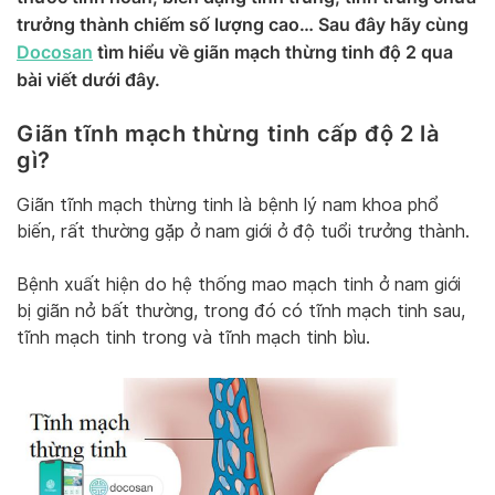
trưởng thành chiếm số lượng cao… Sau đây hãy cùng
Docosan
tìm hiểu về giãn mạch thừng tinh độ 2 qua
bài viết dưới đây.
Giãn tĩnh mạch thừng tinh cấp độ 2 là
gì?
Giãn tĩnh mạch thừng tinh là bệnh lý nam khoa phổ
biến, rất thường gặp ở nam giới ở độ tuổi trưởng thành.
Bệnh xuất hiện do hệ thống mao mạch tinh ở nam giới
bị giãn nở bất thường, trong đó có tĩnh mạch tinh sau,
tĩnh mạch tinh trong và tĩnh mạch tinh bìu.