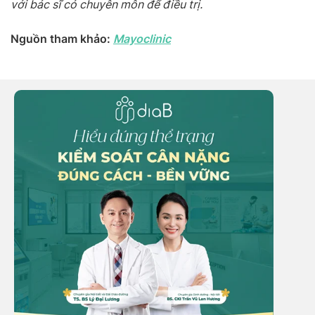
với bác sĩ có chuyên môn để điều trị.
Nguồn tham khảo:
Mayoclinic