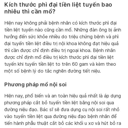
Kích thước phì đại tiền liệt tuyến bao
nhiêu thì cần mổ?
Hiện nay không phải bệnh nhân có kích thước phì đại
tiền liệt tuyến nào cũng cần mổ. Những đàn ông bị ảnh
hưởng đến sức khỏe nhiều do triệu chứng bệnh và phì
đại tuyến tiền liệt điều trị nội khoa không đạt hiệu quả
thì cần được chỉ định điều trị ngoại khoa. Bệnh nhân
được chỉ định mổ điều trị kích thước phì đại tiền liệt
tuyến khi tuyến tiền liệt to trên 60 gam và kèm theo
một số bệnh lý do tắc nghẽn đường tiết niệu.
Phương pháp mổ nội soi
Hiện nay, phổ biến và an toàn hiệu quả nhất là áp dụng
phương pháp cắt bỏ tuyến tiền liệt bằng nội soi qua
đường niệu đạo. Bác sĩ sẽ đưa dụng cụ nội soi rất nhỏ
vào tuyến tiền liệt qua đường niệu đạo bệnh nhân để
tiến hành phẫu thuật cắt bỏ các khối u xơ và hút bỏ ra