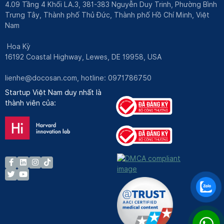
4.09 Tầng 4 Khối LA.3, 381-383 Nguyễn Duy Trinh, Phường Bình
Trưng Tây, Thành phố Thủ Đức, Thành phố Hồ Chí Minh, Việt
Nam
Hoa Kỳ
16192 Coastal Highway, Lewes, DE 19958, USA
lienhe@docosan.com
, hotline: 0971786750
Startup Việt Nam duy nhất là
thành viên của: