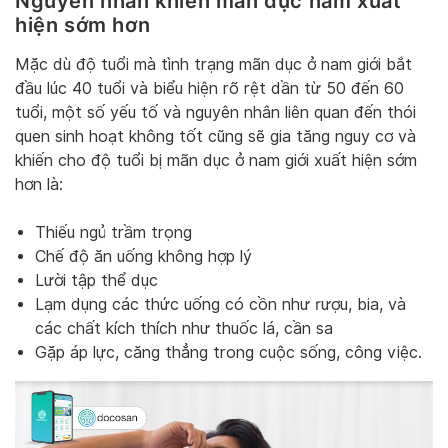
Nguyên nhân khiến mãn dục nam xuất
hiện sớm hơn
Mặc dù độ tuổi mà tình trạng mãn dục ở nam giới bắt
đầu lúc 40 tuổi và biểu hiện rõ rệt dần từ 50 đến 60
tuổi, một số yếu tố và nguyên nhân liên quan đến thói
quen sinh hoạt không tốt cũng sẽ gia tăng nguy cơ và
khiến cho độ tuổi bị mãn dục ở nam giới xuất hiện sớm
hơn là:
Thiếu ngủ trầm trọng
Chế độ ăn uống không hợp lý
Lười tập thể dục
Lạm dụng các thức uống có cồn như rượu, bia, và
các chất kích thích như thuốc lá, cần sa
Gặp áp lực, căng thẳng trong cuộc sống, công việc.