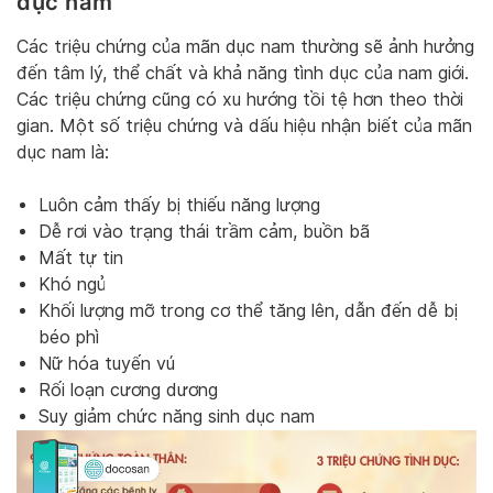
dục nam
Các triệu chứng của mãn dục nam thường sẽ ảnh hưởng
đến tâm lý, thể chất và khả năng tình dục của nam giới.
Các triệu chứng cũng có xu hướng tồi tệ hơn theo thời
gian. Một số triệu chứng và dấu hiệu nhận biết của mãn
dục nam là:
Luôn cảm thấy bị thiếu năng lượng
Dễ rơi vào trạng thái trầm cảm, buồn bã
Mất tự tin
Khó ngủ
Khối lượng mỡ trong cơ thể tăng lên, dẫn đến dễ bị
béo phì
Nữ hóa tuyến vú
Rối loạn cương dương
Suy giảm chức năng sinh dục nam