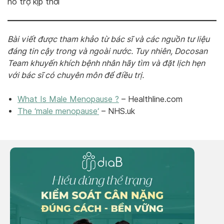
hỗ trợ kịp thời
Bài viết được tham khảo từ bác sĩ và các nguồn tư liệu
đáng tin cậy trong và ngoài nước. Tuy nhiên, Docosan
Team khuyến khích bệnh nhân hãy tìm và đặt lịch hẹn
với bác sĩ có chuyên môn để điều trị.
What Is Male Menopause ?
– Healthline.com
The ‘male menopause
‘
– NHS.uk