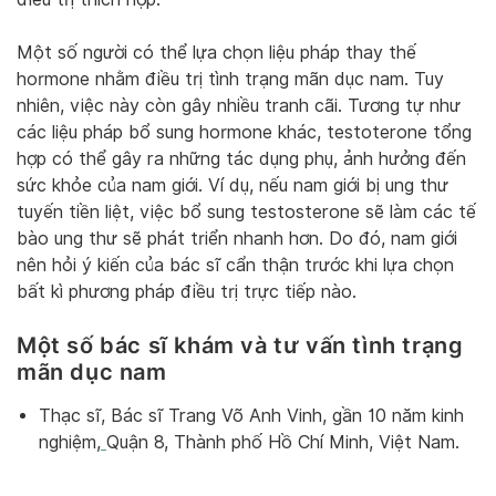
Một số người có thể lựa chọn liệu pháp thay thế
hormone nhằm điều trị tình trạng mãn dục nam. Tuy
nhiên, việc này còn gây nhiều tranh cãi. Tương tự như
các liệu pháp bổ sung hormone khác, testoterone tổng
hợp có thể gây ra những tác dụng phụ, ảnh hưởng đến
sức khỏe của nam giới. Ví dụ, nếu nam giới bị ung thư
tuyến tiền liệt, việc bổ sung testosterone sẽ làm các tế
bào ung thư sẽ phát triển nhanh hơn. Do đó, nam giới
nên hỏi ý kiến của bác sĩ cẩn thận trước khi lựa chọn
bất kì phương pháp điều trị trực tiếp nào.
Một số bác sĩ khám và tư vấn tình trạng
mãn dục nam
Thạc sĩ, Bác sĩ Trang Võ Anh Vinh, gần 10 năm kinh
nghiệm,
Quận 8, Thành phố Hồ Chí Minh, Việt Nam.