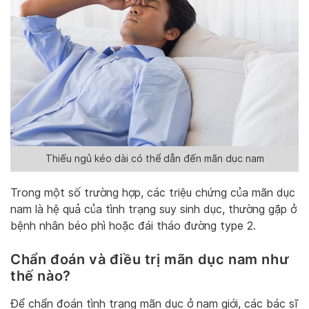
Thiếu ngủ kéo dài có thể dẫn đến mãn dục nam
Trong một số trường hợp, các triệu chứng của mãn dục
nam là hệ quả của tình trạng suy sinh dục, thường gặp ở
bệnh nhân béo phì hoặc đái tháo đường type 2.
Chẩn đoán và điều trị mãn dục nam như
thế nào?
Để chẩn đoán tình trạng mãn dục ở nam giới, các bác sĩ