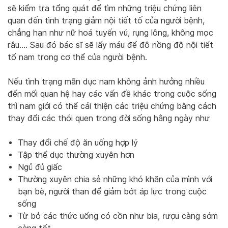
sẽ kiểm tra tổng quát để tìm những triệu chứng liên
quan đến tình trạng giảm nội tiết tố của người bệnh,
chẳng hạn như nữ hoá tuyến vú, rụng lông, không mọc
râu…. Sau đó bác sĩ sẽ lấy máu để đô nồng độ nội tiết
tố nam trong cơ thể của người bệnh.
Nếu tình trạng mãn dục nam không ảnh hưởng nhiều
đến mối quan hệ hay các vấn đề khác trong cuộc sống
thì nam giới có thể cải thiện các triệu chứng bằng cách
thay đổi các thói quen trong đời sống hằng ngày như
Thay đổi chế độ ăn uống hợp lý
Tập thể dục thường xuyên hơn
Ngủ đủ giấc
Thường xuyên chia sẻ những khó khăn của mình với
bạn bè, người than để giảm bớt áp lực trong cuộc
sống
Từ bỏ các thức uống có cồn như bia, rượu càng sớm