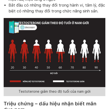
Bắt đầu có những thay đổi trong hành vi, tâm lý, đặc
biệt có những thay đổi trong chức năng sinh sản.
Testoterone giảm theo độ tuổi của nam giới
Triệu chứng – dấu hiệu nhận biết mãn