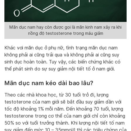
Mãn dục nam hay còn được gọi là mãn kinh nam xảy ra khi
nồng độ testosterone trong máu giảm
Khác vơi mãn dục ở phụ nữ, tình trạng mãn dục nam
không phải ai cũng trải qua và không phải ai cũng suy
sinh dục hoàn toàn. Tuy vậy, các biến chứng khác có
thể phát sinh do sự suy giảm nội tiết tố ở nam giới.
Mãn dục nam kéo dài bao lâu?
Theo các nhà khoa học, từ 30 tuổi trở đi, lượng
testoterone của nam giới sẽ bắt đầu suy giảm dần với
tốc độ khoảng 1% mỗi năm. Đến khoảng 70 tuổi, lượng
testosterone trong cơ thể của nam giới chỉ còn khoảng
50% so với tuổi trưởng thành. Khi lượng nội tiết tố nam
suy giảm đến mức 10 – 35mmol/l thì các triệu chứng của