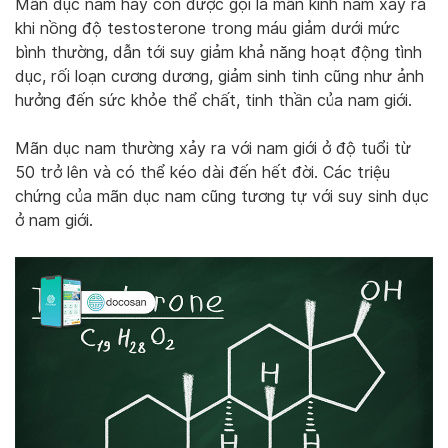
Mãn dục nam hay còn được gọi là mãn kinh nam xảy ra
khi nồng độ testosterone trong máu giảm dưới mức
bình thường, dẫn tới suy giảm khả năng hoạt động tình
dục, rối loạn cương dương, giảm sinh tinh cũng như ảnh
hưởng đến sức khỏe thể chất, tinh thần của nam giới.
Mãn dục nam thường xảy ra với nam giới ở độ tuổi từ
50 trở lên và có thể kéo dài đến hết đời. Các triệu
chứng của mãn dục nam cũng tương tự với suy sinh dục
ở nam giới.