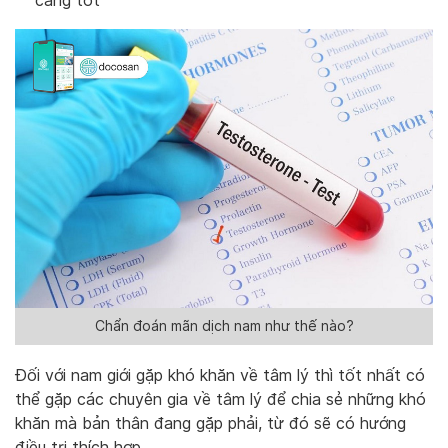
càng tốt
Chẩn đoán mãn dịch nam như thế nào?
Đối với nam giới gặp khó khăn về tâm lý thì tốt nhất có
thể gặp các chuyên gia về tâm lý để chia sẻ những khó
khăn mà bản thân đang gặp phải, từ đó sẽ có hướng
điều trị thích hợp.