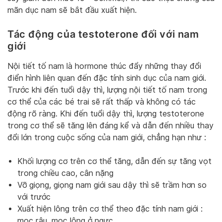
mãn dục nam sẽ bắt đầu xuất hiện.
Tác động của testoterone đối với nam
giới
Nội tiết tố nam là hormone thúc đẩy những thay đổi
điển hình liên quan đến đặc tính sinh dục của nam giới.
Trước khi đến tuổi dậy thì, lượng nội tiết tố nam trong
cơ thể của các bé trai sẽ rất thấp và không có tác
động rõ ràng. Khi đến tuổi dậy thì, lượng testoterone
trong cơ thể sẽ tăng lên đáng kể và dẫn đến nhiều thay
đổi lớn trong cuộc sống của nam giới, chẳng hạn như :
Khối lượng cơ trên cơ thể tăng, dẫn đến sự tăng vọt
trong chiều cao, cân nặng
Vỡ giọng, giọng nam giới sau dậy thì sẽ trầm hơn so
với trước
Xuất hiện lông trên cơ thể theo đặc tính nam giới :
mọc râu, mọc lông ở ngực