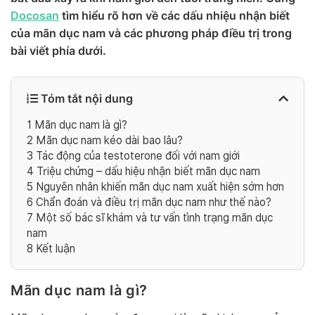
Docosan
tìm hiểu rõ hơn về các dấu nhiệu nhận biết
của mãn dục nam và các phương pháp điều trị trong
bài viết phía dưới.
Tóm tắt nội dung
1
Mãn dục nam là gì?
2
Mãn dục nam kéo dài bao lâu?
3
Tác động của testoterone đối với nam giới
4
Triệu chứng – dấu hiệu nhận biết mãn dục nam
5
Nguyên nhân khiến mãn dục nam xuất hiện sớm hơn
6
Chẩn đoán và điều trị mãn dục nam như thế nào?
7
Một số bác sĩ khám và tư vấn tình trạng mãn dục
nam
8
Kết luận
Mãn dục nam là gì?