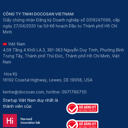
CÔNG TY TNHH DOCOSAN VIETNAM
Giấy chứng nhận Đăng ký Doanh nghiệp số 0316247099, cấp
ngày 27/04/2020 tại Sở Kế hoạch Đầu tư Thành phố Hồ Chí
Minh
Việt Nam
4.09 Tầng 4 Khối LA.3, 381-383 Nguyễn Duy Trinh, Phường Bình
Trưng Tây, Thành phố Thủ Đức, Thành phố Hồ Chí Minh, Việt
Nam
Hoa Kỳ
16192 Coastal Highway, Lewes, DE 19958, USA
lienhe@docosan.com
, hotline: 0971786750
Startup Việt Nam duy nhất là
thành viên của: