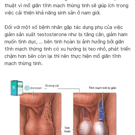
thuật vì mổ giãn tĩnh mạch thừng tinh sẽ giúp ích trong
việc cải thiện khả năng sinh sản ở nam giới.
Đối với một số bệnh nhân gặp tác dụng phụ của việc
giảm sản xuất testosterone như bị tăng cân, giảm ham
muốn tình dục, … bên tinh hoàn bị ảnh hưởng bởi giãn
tĩnh mạch thừng tinh có xu hướng bị teo nhỏ, phát triển
chậm hơn bên còn lại thì nên thực hiện mổ giãn tĩnh
mạch thừng tinh.