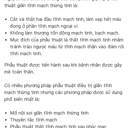
thuật giãn tĩnh mạch thừng tinh là:
Cắt và thắt hai đầu tĩnh mạch tinh, làm xẹp hết máu
đọng ở phần tĩnh mạch ngoại vi.
Không làm thương tổn động mạch tinh, bạch mạch.
Mục đích của phẫu thuật là thắt tĩnh mạch tinh nhằm
tránh trào ngược máu từ tĩnh mạch thận vào đám rối
tĩnh mạch tinh.
Phẫu thuật được tiến hành sau khi bệnh nhân được gây
mê toàn thân.
Có nhiều phương pháp phẫu thuật điều trị giãn tĩnh
mạch thừng tinh nhưng các phương pháp được sử dụng
phổ biến nhất là:
Mổ nội soi giãn tĩnh mạch thừng tinh
Thuyên tắc tĩnh mạch
Phẫu thuật thắt tĩnh mạch tinh sau phúc mạc