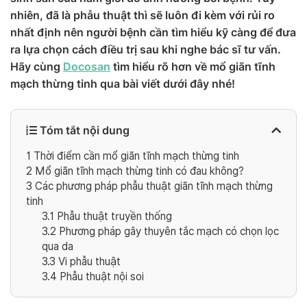
nhiên, đã là phẫu thuật thì sẽ luôn đi kèm với rủi ro
nhất định nên người bệnh cần tìm hiểu kỹ càng để đưa
ra lựa chọn cách điều trị sau khi nghe bác sĩ tư vấn.
Hãy cùng
Docosan
tìm hiểu rõ hơn về mổ giãn tĩnh
mạch thừng tinh qua bài viết dưới đây nhé!
Tóm tắt nội dung
1
Thời điểm cần mổ giãn tĩnh mạch thừng tinh
2
Mổ giãn tĩnh mạch thừng tinh có đau không?
3
Các phương pháp phẫu thuật giãn tĩnh mạch thừng
tinh
3.1
Phẫu thuật truyền thống
3.2
Phương pháp gây thuyên tắc mạch có chọn lọc
qua da
3.3
Vi phẫu thuật
3.4
Phẫu thuật nội soi