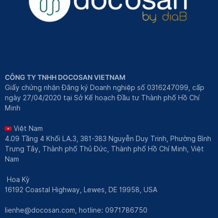
CÔNG TY TNHH DOCOSAN VIETNAM
Giấy chứng nhận Đăng ký Doanh nghiệp số 0316247099, cấp
ngày 27/04/2020 tại Sở Kế hoạch Đầu tư Thành phố Hồ Chí
Minh
Việt Nam
4.09 Tầng 4 Khối LA.3, 381-383 Nguyễn Duy Trinh, Phường Bình
Trưng Tây, Thành phố Thủ Đức, Thành phố Hồ Chí Minh, Việt
Nam
Hoa Kỳ
16192 Coastal Highway, Lewes, DE 19958, USA
lienhe@docosan.com
, hotline: 0971786750