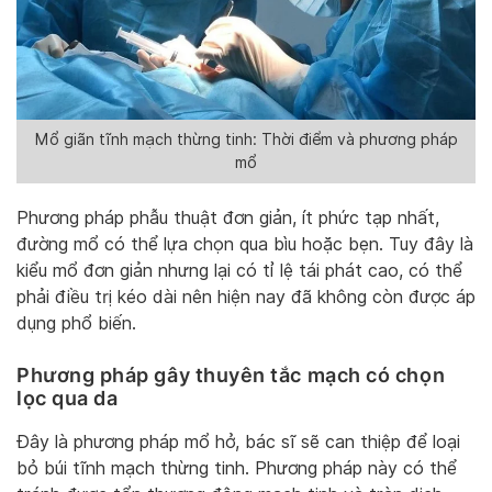
Mổ giãn tĩnh mạch thừng tinh: Thời điểm và phương pháp
mổ
Phương pháp phẫu thuật đơn giản, ít phức tạp nhất,
đường mổ có thể lựa chọn qua bìu hoặc bẹn. Tuy đây là
kiểu mổ đơn giản nhưng lại có tỉ lệ tái phát cao, có thể
phải điều trị kéo dài nên hiện nay đã không còn được áp
dụng phổ biến.
Phương pháp gây thuyên tắc mạch có chọn
lọc qua da
Đây là phương pháp mổ hở, bác sĩ sẽ can thiệp để loại
bỏ búi tĩnh mạch thừng tinh. Phương pháp này có thể