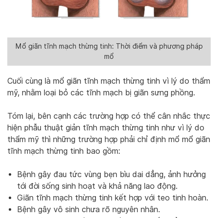
Mổ giãn tĩnh mạch thừng tinh: Thời điểm và phương pháp
mổ
Cuối cùng là mổ giãn tĩnh mạch thừng tinh vì lý do thẩm
mỹ, nhằm loại bỏ các tĩnh mạch bị giãn sưng phồng.
Tóm lại, bên cạnh các trường hợp có thể cân nhắc thực
hiện phẫu thuật giản tĩnh mạch thừng tinh như vì lý do
thẩm mỹ thì những trường hợp phải chỉ định mổ mổ giãn
tĩnh mạch thừng tinh bao gồm:
Bệnh gây đau tức vùng bẹn bìu dai dẳng, ảnh hưởng
tới đời sống sinh hoạt và khả năng lao động.
Giãn tĩnh mạch thừng tinh kết hợp với teo tinh hoàn.
Bệnh gây vô sinh chưa rõ nguyên nhân.