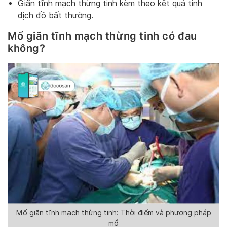
Giãn tĩnh mạch thừng tinh kèm theo kết quả tinh
dịch đồ bất thường.
Mổ giãn tĩnh mạch thừng tinh có đau
không?
Mổ giãn tĩnh mạch thừng tinh: Thời điểm và phương pháp
mổ