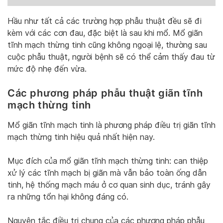
Hầu như tất cả các trường hợp phẫu thuật đều sẽ đi
kèm với các cơn đau, đặc biệt là sau khi mổ. Mổ giãn
tĩnh mạch thừng tinh cũng không ngoại lệ, thường sau
cuộc phẫu thuật, người bệnh sẽ có thể cảm thấy đau từ
mức độ nhẹ đến vừa.
Các phương pháp phẫu thuật giãn tĩnh
mạch thừng tinh
Mổ giãn tĩnh mạch tinh là phương pháp điều trị giãn tĩnh
mạch thừng tinh hiệu quả nhất hiện nay.
Mục đích của mổ giãn tĩnh mạch thừng tinh: can thiệp
xử lý các tĩnh mạch bị giãn mà vẫn bảo toàn ống dẫn
tinh, hệ thống mạch máu ở cơ quan sinh dục, tránh gây
ra những tổn hại không đáng có.
Nguyên tắc điều trị chung của các phương pháp phẫu