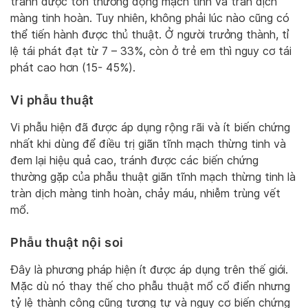
tránh được tổn thương động mạch tinh và tràn dịch
màng tinh hoàn. Tuy nhiên, không phải lúc nào cũng có
thể tiến hành được thủ thuật. Ở người trưởng thành, tỉ
lệ tái phát đạt từ 7 – 33%, còn ở trẻ em thì nguy cơ tái
phát cao hơn (15- 45%).
Vi phẫu thuật
Vi phẫu hiện đã được áp dụng rộng rãi và ít biến chứng
nhất khi dùng để điều trị giãn tĩnh mạch thừng tinh và
đem lại hiệu quả cao, tránh được các biến chứng
thường gặp của phẫu thuật giãn tĩnh mạch thừng tinh là
tràn dịch màng tinh hoàn, chảy máu, nhiễm trùng vết
mổ.
Phẫu thuật nội soi
Đây là phương pháp hiện ít được áp dụng trên thế giới.
Mặc dù nó thay thế cho phẫu thuật mổ cổ điển nhưng
tỷ lệ thành công cũng tương tự và nguy cơ biến chứng