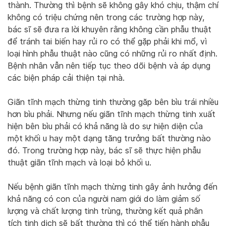
thành. Thường thì bệnh sẽ không gây khó chịu, thậm chí
không có triệu chứng nên trong các trường hợp này,
bác sĩ sẽ đưa ra lời khuyên rằng không cần phẫu thuật
để tránh tai biến hay rủi ro có thể gặp phải khi mổ, vì
loại hình phẫu thuật nào cũng có những rủi ro nhất định.
Bệnh nhân vẫn nên tiếp tục theo dõi bệnh và áp dụng
các biện pháp cải thiện tại nhà.
Giãn tĩnh mạch thừng tinh thường găp bên bìu trái nhiều
hơn bìu phải. Nhưng nếu giãn tĩnh mạch thừng tinh xuất
hiện bên bìu phải có khả năng là do sự hiện diện của
một khối u hay một dạng tăng trưởng bất thường nào
đó. Trong trường hợp này, bác sĩ sẽ thực hiện phẫu
thuật giãn tĩnh mạch và loại bỏ khối u.
Nếu bệnh giãn tĩnh mạch thừng tinh gây ảnh hưởng đến
khả năng có con của người nam giới do làm giảm số
lượng và chất lượng tinh trùng, thường kết quả phân
tích tinh dịch sẽ bất thường thì có thể tiến hành phẫu