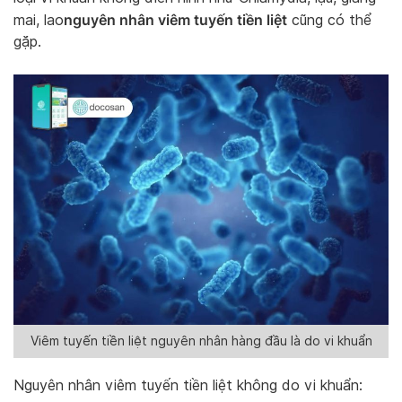
nguyên nhân viêm tuyến tiền liệt
mai, lao
cũng có thể
gặp.
Viêm tuyến tiền liệt nguyên nhân hàng đầu là do vi khuẩn
Nguyên nhân viêm tuyến tiền liệt không do vi khuẩn: