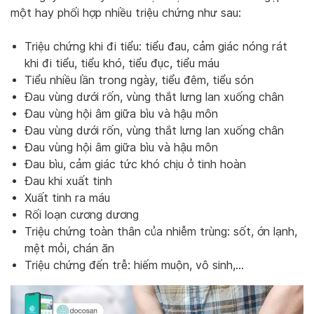
một hay phối hợp nhiều triệu chứng như sau:
Triệu chứng khi đi tiểu: tiểu đau, cảm giác nóng rát
khi đi tiểu, tiểu khó, tiểu đục, tiểu máu
Tiểu nhiều lần trong ngày, tiểu đêm, tiểu són
Đau vùng dưới rốn, vùng thắt lưng lan xuống chân
Đau vùng hội âm giữa bìu và hậu môn
Đau vùng dưới rốn, vùng thắt lưng lan xuống chân
Đau vùng hội âm giữa bìu và hậu môn
Đau bìu, cảm giác tức khó chịu ở tinh hoàn
Đau khi xuất tinh
Xuất tinh ra máu
Rối loạn cương dương
Triệu chứng toàn thân của nhiễm trùng: sốt, ớn lạnh,
mệt mỏi, chán ăn
Triệu chứng đến trễ: hiếm muộn, vô sinh,…