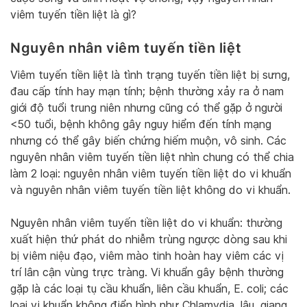
viêm tuyến tiền liệt là gì?
Nguyên nhân viêm tuyến tiền liệt
Viêm tuyến tiền liệt là tình trạng tuyến tiền liệt bị sưng,
đau cấp tính hay mạn tính; bệnh thường xảy ra ở nam
giới độ tuổi trung niên nhưng cũng có thể gặp ở người
<50 tuổi, bệnh không gây nguy hiểm đến tính mạng
nhưng có thể gây biến chứng hiếm muộn, vô sinh. Các
nguyên nhân viêm tuyến tiền liệt nhìn chung có thể chia
làm 2 loại: nguyên nhân viêm tuyến tiền liệt do vi khuẩn
và nguyên nhân viêm tuyến tiền liệt không do vi khuẩn.
Nguyên nhân viêm tuyến tiền liệt do vi khuẩn: thường
xuất hiện thứ phát do nhiễm trùng ngược dòng sau khi
bị viêm niệu đạo, viêm mào tinh hoàn hay viêm các vị
trí lân cận vùng trực tràng. Vi khuẩn gây bệnh thường
gặp là các loại tụ cầu khuẩn, liên cầu khuẩn, E. coli; các
loại vi khuẩn không điển hình như Chlamydia, lậu, giang