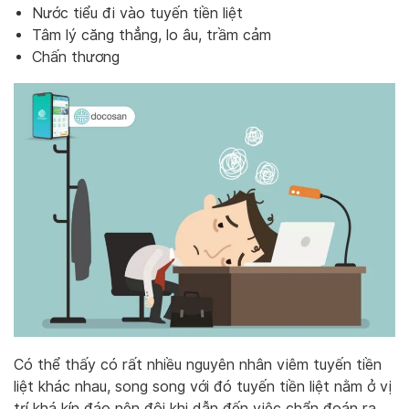
Nước tiểu đi vào tuyến tiền liệt
Tâm lý căng thẳng, lo âu, trầm cảm
Chấn thương
Có thể thấy có rất nhiều nguyên nhân viêm tuyến tiền
liệt khác nhau, song song với đó tuyến tiền liệt nằm ở vị
trí khá kín đáo nên đôi khi dẫn đến việc chẩn đoán ra