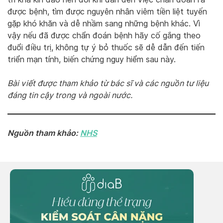
được bệnh, tìm được nguyên nhân viêm tiền liệt tuyến
gặp khó khăn và dễ nhầm sang những bệnh khác. Vì
vậy nếu đã được chẩn đoán bệnh hãy cố gắng theo
đuổi điều trị, không tự ý bỏ thuốc sẽ dễ dẫn đến tiến
triển mạn tính, biến chứng nguy hiểm sau này.
Bài viết được tham khảo từ bác sĩ và các nguồn tư liệu
đáng tin cậy trong và ngoài nước.
Nguồn tham khảo:
NHS