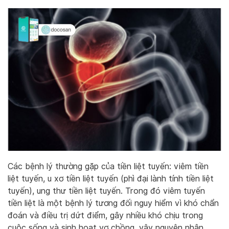
Các bệnh lý thường gặp của tiền liệt tuyến: viêm tiền
liệt tuyến, u xơ tiền liệt tuyến (phì đại lành tính tiền liệt
tuyến), ung thư tiền liệt tuyến. Trong đó viêm tuyến
tiền liệt là một bệnh lý tương đối nguy hiểm vì khó chẩn
đoán và điều trị dứt điểm, gây nhiều khó chịu trong
cuộc sống và sinh hoạt vợ chồng, vậy nguyên nhân