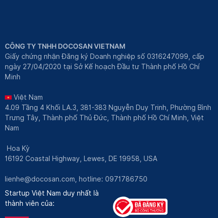
CÔNG TY TNHH DOCOSAN VIETNAM
Giấy chứng nhận Đăng ký Doanh nghiệp số 0316247099, cấp
ngày 27/04/2020 tại Sở Kế hoạch Đầu tư Thành phố Hồ Chí
Minh
Việt Nam
4.09 Tầng 4 Khối LA.3, 381-383 Nguyễn Duy Trinh, Phường Bình
Trưng Tây, Thành phố Thủ Đức, Thành phố Hồ Chí Minh, Việt
Nam
Hoa Kỳ
16192 Coastal Highway, Lewes, DE 19958, USA
lienhe@docosan.com
, hotline: 0971786750
Startup Việt Nam duy nhất là
thành viên của: