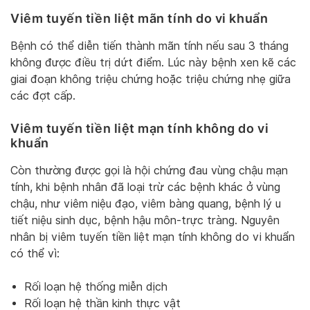
Viêm tuyến tiền liệt mãn tính do vi khuẩn
Bệnh có thể diễn tiến thành mãn tính nếu sau 3 tháng
không được điều trị dứt điểm. Lúc này bệnh xen kẽ các
giai đoạn không triệu chứng hoặc triệu chứng nhẹ giữa
các đợt cấp.
Viêm tuyến tiền liệt mạn tính không do vi
khuẩn
Còn thường được gọi là hội chứng đau vùng chậu mạn
tính, khi bệnh nhân đã loại trừ các bệnh khác ở vùng
chậu, như viêm niệu đạo, viêm bàng quang, bệnh lý u
tiết niệu sinh dục, bệnh hậu môn-trực tràng. Nguyên
nhân bị viêm tuyến tiền liệt mạn tính không do vi khuẩn
có thể vì:
Rối loạn hệ thống miễn dịch
Rối loạn hệ thần kinh thực vật