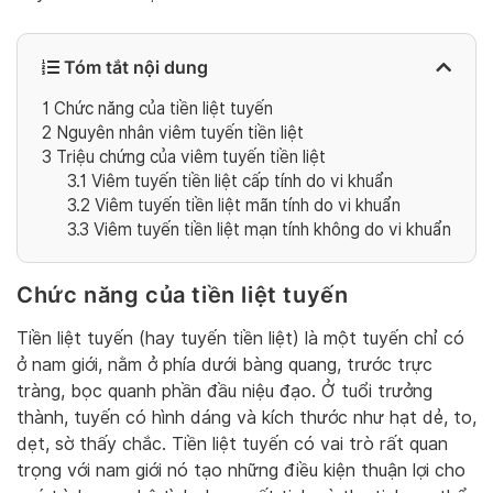
Tóm tắt nội dung
1
Chức năng của tiền liệt tuyến
2
Nguyên nhân viêm tuyến tiền liệt
3
Triệu chứng của viêm tuyến tiền liệt
3.1
Viêm tuyến tiền liệt cấp tính do vi khuẩn
3.2
Viêm tuyến tiền liệt mãn tính do vi khuẩn
3.3
Viêm tuyến tiền liệt mạn tính không do vi khuẩn
Chức năng của tiền liệt tuyến
Tiền liệt tuyến (hay tuyến tiền liệt) là một tuyến chỉ có
ở nam giới, nằm ở phía dưới bàng quang, trước trực
tràng, bọc quanh phần đầu niệu đạo. Ở tuổi trưởng
thành, tuyến có hình dáng và kích thước như hạt dẻ, to,
dẹt, sờ thấy chắc. Tiền liệt tuyến có vai trò rất quan
trọng với nam giới nó tạo những điều kiện thuận lợi cho