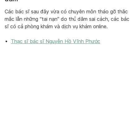
Các bác sĩ sau đây vừa có chuyên môn tháo gỡ thắc
mắc lẫn những “tai nạn” do thủ dâm sai cách, các bác
sĩ có cả phòng khám và dịch vụ khám online.
Thạc sĩ bác sĩ Nguyễn Hồ Vĩnh Phước