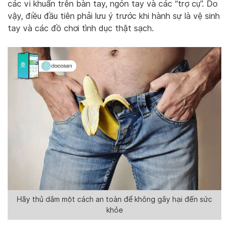
các vi khuẩn trên bàn tay, ngón tay và các “trợ cụ”. Do
vậy, điều đầu tiên phải lưu ý trước khi hành sự là vệ sinh
tay và các đồ chơi tình dục thật sạch.
Hãy thủ dâm một cách an toàn để không gây hại đến sức
khỏe