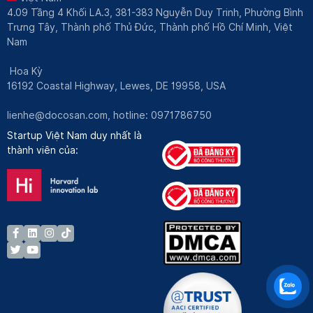
4.09 Tầng 4 Khối LA.3, 381-383 Nguyễn Duy Trinh, Phường Bình
Trưng Tây, Thành phố Thủ Đức, Thành phố Hồ Chí Minh, Việt
Nam
Hoa Kỳ
16192 Coastal Highway, Lewes, DE 19958, USA
lienhe@docosan.com
, hotline: 0971786750
Startup Việt Nam duy nhất là
thành viên của: