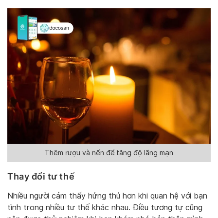
Thêm rượu và nến để tăng độ lãng mạn
Thay đổi tư thế
Nhiều người cảm thấy hứng thú hơn khi quan hệ với bạn
tình trong nhiều tư thế khác nhau. Điều tương tự cũng