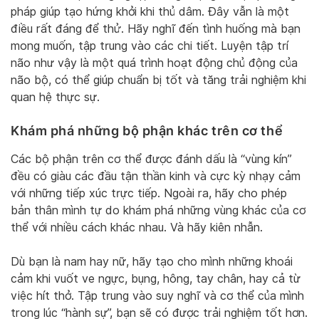
pháp giúp tạo hứng khởi khi thủ dâm. Đây vẫn là một
điều rất đáng để thử. Hãy nghĩ đến tình huống mà bạn
mong muốn, tập trung vào các chi tiết. Luyện tập trí
não như vậy là một quá trình hoạt động chủ động của
não bộ, có thể giúp chuẩn bị tốt và tăng trải nghiệm khi
quan hệ thực sự.
Khám phá những bộ phận khác trên cơ thể
Các bộ phận trên cơ thể được đánh dấu là “vùng kín”
đều có giàu các đầu tận thần kinh và cực kỳ nhạy cảm
với những tiếp xúc trực tiếp. Ngoài ra, hãy cho phép
bản thân mình tự do khám phá những vùng khác của cơ
thể với nhiều cách khác nhau. Và hãy kiên nhẫn.
Dù bạn là nam hay nữ, hãy tạo cho mình những khoái
cảm khi vuốt ve ngực, bụng, hông, tay chân, hay cả từ
việc hít thở. Tập trung vào suy nghĩ và cơ thể của mình
trong lúc “hành sự”, bạn sẽ có được trải nghiệm tốt hơn.