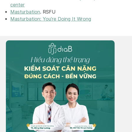
center
Masturbation
. RSFU
Masturbation: You’re Doing It Wrong