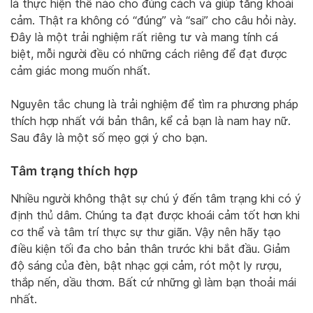
là thực hiện thế nào cho đúng cách và giúp tăng khoái
cảm. Thật ra không có “đúng” và “sai” cho câu hỏi này.
Đây là một trải nghiệm rất riêng tư và mang tính cá
biệt, mỗi người đều có những cách riêng để đạt được
cảm giác mong muốn nhất.
Nguyên tắc chung là trải nghiệm để tìm ra phương pháp
thích hợp nhất với bản thân, kể cả bạn là nam hay nữ.
Sau đây là một số mẹo gợi ý cho bạn.
Tâm trạng thích hợp
Nhiều người không thật sự chú ý đến tâm trạng khi có ý
định thủ dâm. Chúng ta đạt được khoái cảm tốt hơn khi
cơ thể và tâm trí thực sự thư giãn. Vậy nên hãy tạo
điều kiện tối đa cho bản thân trước khi bắt đầu. Giảm
độ sáng của đèn, bật nhạc gợi cảm, rót một ly rượu,
thắp nến, dầu thơm. Bất cứ những gì làm bạn thoải mái
nhất.