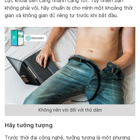
cực khoái đến càng nhanh càng tốt. Tuy nhiên bạn
không phải vội, hãy chuẩn bị cho mình một khoảng thời
gian và không gian đủ riêng tư trước khi bắt đầu.
Không nên vội đối với thủ dâm
Hãy tưởng tượng
Trước thời đại công nghệ, tưởng tượng là một phương