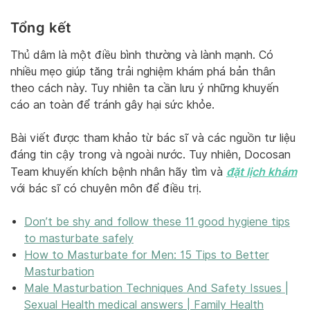
Tổng kết
Thủ dâm là một điều bình thường và lành mạnh. Có
nhiều mẹo giúp tăng trải nghiệm khám phá bản thân
theo cách này. Tuy nhiên ta cần lưu ý những khuyến
cáo an toàn để tránh gây hại sức khỏe.
Bài viết được tham khảo từ bác sĩ và các nguồn tư liệu
đáng tin cậy trong và ngoài nước. Tuy nhiên, Docosan
đặt lịch khám
Team khuyến khích bệnh nhân hãy tìm và
với bác sĩ có chuyên môn để điều trị.
Don’t be shy and follow these 11 good hygiene tips
to masturbate safely
How to Masturbate for Men: 15 Tips to Better
Masturbation
Male Masturbation Techniques And Safety Issues |
Sexual Health medical answers | Family Health