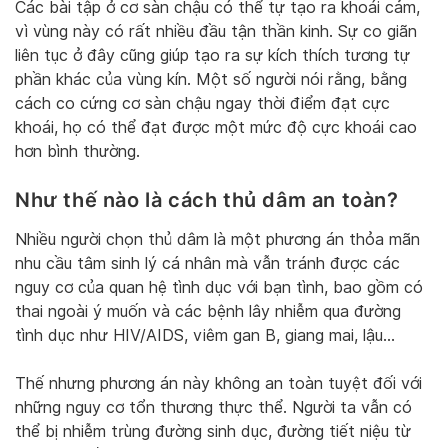
Các bài tập ở cơ sàn chậu có thể tự tạo ra khoái cảm,
vì vùng này có rất nhiều đầu tận thần kinh. Sự co giãn
liên tục ở đây cũng giúp tạo ra sự kích thích tương tự
phần khác của vùng kín. Một số người nói rằng, bằng
cách co cứng cơ sàn chậu ngay thời điểm đạt cực
khoái, họ có thể đạt được một mức độ cực khoái cao
hơn bình thường.
Như thế nào là cách thủ dâm an toàn
?
Nhiều người chọn thủ dâm là một phương án thỏa mãn
nhu cầu tâm sinh lý cá nhân mà vẫn tránh được các
nguy cơ của quan hệ tình dục với bạn tình, bao gồm có
thai ngoài ý muốn và các bệnh lây nhiễm qua đường
tình dục như HIV/AIDS, viêm gan B, giang mai, lậu…
Thế nhưng phương án này không an toàn tuyệt đối với
những nguy cơ tổn thương thực thể. Người ta vẫn có
thể bị nhiễm trùng đường sinh dục, đường tiết niệu từ