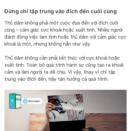
Đừng chỉ tập trung vào đích đến cuối cùng
Thủ dâm không phải một cuộc đua đến với đích cuối
cùng – cảm giác cực khoái hoặc xuất tinh. Nhiều người
đánh đồng việc làm tình hoặc thủ dâm với cảm giác cực
khoái là một, nhưng không hẳn như vậy.
Thủ dâm không cần phải kết thúc với cực khoái hoặc
xuất tinh. Toàn bộ quá trình hành sự cũng tạo ra khoái
cảm và làm người ta dễ chịu. Vì vậy, thay vì chỉ tập
trung vào đích đến, hãy tận hưởng cả quá trình.