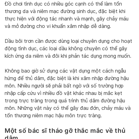
Đồ chơi tình dục có nhiều góc cạnh có thể làm tổn
thương da và niêm mạc đường sinh dục, đặc biệt khi
thực hiện với động tác nhanh và mạnh, gây chảy máu
và mở đường cho vi khuẩn xâm nhập dễ dàng.
Dầu bôi trơn cần được dùng loại chuyên dụng cho hoạt
động tình dục, các loại dầu không chuyên có thể gây
kích ứng da niêm và đôi khi phản tác dụng mong muốn.
Không bao giờ sử dụng các vật dụng một cách ngẫu
hứng để thủ dâm, đặc biệt là khi xâm nhập đường hậu
môn. Nhiều người sẽ phải bất ngờ với số trường hợp
nhập cấp cứu vì nhiều đồ vật khác nhau bị mắc kẹt
trong trực tràng trong quá trình thủ dâm đường hậu
môn. Những vật này có thể gây đau đớn, chảy máu và
tổn thương niêm mạc hậu môn trực tràng.
Một số bác sĩ tháo gỡ thắc mắc về thủ
dâm