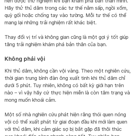
nên được thử nghiệm khi bạn khám phá bản thân mình.
Hãy thử thủ dâm trong các tư thế nằm sấp, ngồi xổm,
quỳ gối hoặc chống tay vào tường. Mỗi tư thế có thể
mang lại những trải nghiệm rất khác biệt.
Thay đổi vị trí và không gian cũng là một gợi ý tốt giúp
tăng trải nghiệm khám phá bản thân của bạn.
Không phải vội
Khi thủ dâm, không cần vội vàng. Theo một nghiên cứu,
thời gian trung bình đàn ông xuất tinh khi thủ dâm chỉ
dưới 5 phút. Tuy nhiên, không có bất kỳ giới hạn trên
nào – vì vậy hãy cứ thực hiện miễn là còn tâm trạng và
mong muốn khoái cảm.
Một số nhà nghiên cứu phát hiện rằng thói quen nóng
vội có thể xuất phát từ giai đoạn đầu khi mới làm quen
với thủ dâm, khi cảm giác sợ bị bắt gặp đã thôi thúc