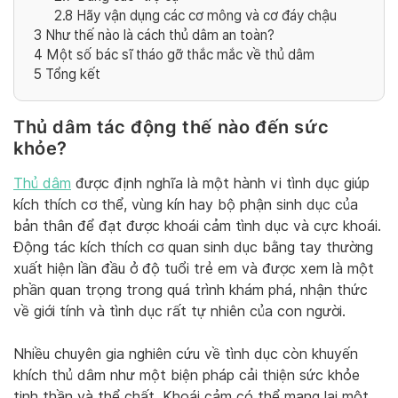
2.8
Hãy vận dụng các cơ mông và cơ đáy chậu
3
Như thế nào là cách thủ dâm an toàn?
4
Một số bác sĩ tháo gỡ thắc mắc về thủ dâm
5
Tổng kết
Thủ dâm tác động thế nào đến sức
khỏe?
Thủ dâm
được định nghĩa là một hành vi tình dục giúp
kích thích cơ thể, vùng kín hay bộ phận sinh dục của
bản thân để đạt được khoái cảm tình dục và cực khoái.
Động tác kích thích cơ quan sinh dục bằng tay thường
xuất hiện lần đầu ở độ tuổi trẻ em và được xem là một
phần quan trọng trong quá trình khám phá, nhận thức
về giới tính và tình dục rất tự nhiên của con người.
Nhiều chuyên gia nghiên cứu về tình dục còn khuyến
khích thủ dâm như một biện pháp cải thiện sức khỏe
tinh thần và thể chất. Khoái cảm có thể mang lại một