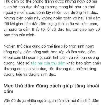
Thủ dâm có thể phòng tránh được những nguy cơ mà
quan hệ tình dục thông thường mang lại, như có thai
ngoài ý muốn, các bệnh lây nhiễm qua đường tình dục.
Nhưng biện pháp này không hoàn toàn vô hại. Thủ dâm
đôi khi gián tiếp dẫn đến trạng thái lo âu và trầm cảm,
vì người ta cảm thấy tội lỗi với đức tin, tôn giáo hay với
bạn tình của mình.
Nghiện thủ dâm cũng có thể làm xáo trộn sinh hoạt
hằng ngày, giảm năng suất học tập và làm việc, giảm
khoái cảm khi quan hệ, xuất tinh sớm và rối loạn cương
dương. Một số
tác hại của thủ dâm
khác bao gồm chấn
thương cơ quan sinh dục, tổn thương da, nhiễm trùng
đường tiểu và đường sinh dục.
Mẹo thủ dâm đúng cách giúp tăng khoái
cảm
Vấn đề được nhiều người quan tâm khi nói đến thủ dâm