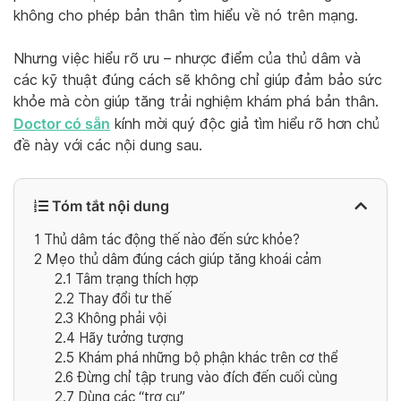
không cho phép bản thân tìm hiểu về nó trên mạng.
Nhưng việc hiểu rõ ưu – nhược điểm của thủ dâm và
các kỹ thuật đúng cách sẽ không chỉ giúp đảm bảo sức
khỏe mà còn giúp tăng trải nghiệm khám phá bản thân.
Doctor có sẵn
kính mời quý độc giả tìm hiểu rõ hơn chủ
đề này với các nội dung sau.
Tóm tắt nội dung
1
Thủ dâm tác động thế nào đến sức khỏe?
2
Mẹo thủ dâm đúng cách giúp tăng khoái cảm
2.1
Tâm trạng thích hợp
2.2
Thay đổi tư thế
2.3
Không phải vội
2.4
Hãy tưởng tượng
2.5
Khám phá những bộ phận khác trên cơ thể
2.6
Đừng chỉ tập trung vào đích đến cuối cùng
2.7
Dùng các “trợ cụ”