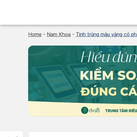
Skip
to
content
Home
-
Nam Khoa
-
Tinh trùng màu vàng có phả