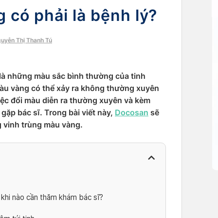
 có phải là bệnh lý?
guyễn Thị Thanh Tú
là những màu sắc bình thường của tinh
màu vàng có thể xảy ra không thường xuyên
việc đổi màu diễn ra thường xuyên và kèm
gặp bác sĩ. Trong bài viết này,
Docosan
sẽ
ng vinh trùng màu vàng.
 khi nào cần thăm khám bác sĩ?