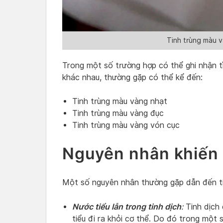
Tinh trùng màu v
Trong một số trường hợp có thể ghi nhận t
khác nhau, thường gặp có thể kể đến:
Tinh trùng màu vàng nhạt
Tinh trùng màu vàng đục
Tinh trùng màu vàng vón cục
Nguyên nhân khiến 
Một số nguyên nhân thường gặp dẫn đến t
Nước tiểu lẫn trong tinh dịch
:
Tinh dịch 
tiểu đi ra khỏi cơ thể. Do đó trong một 