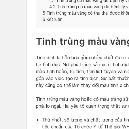
4.1
Tinh trùng có màu vàng do bệnh lý vi
4.2
Tinh trùng có màu vàng do bệnh lý vi
5
Tinh trùng màu vàng có thụ thai được kh
6
Kết luận
Tinh trùng màu vàn
Tinh dịch là hỗn hợp gồm nhiều chất được x
hệ tình dục. Nơi phụ trách sản xuất tinh dị
mào tinh hoàn, túi tinh, tiền liệt tuyến và
góp vào việc tạo ra tinh dịch. Sự bất thườ
này cũng có thể làm thay đổi màu tinh dịch
Tinh trùng màu vàng hoặc có màu trắng sữa
phải lo ngại. Hai yếu tố quan trọng thật sự
Thứ nhất, số lượng và chất lượng của tin
tiêu chuẩn của Tổ chức Y tế Thế giới W