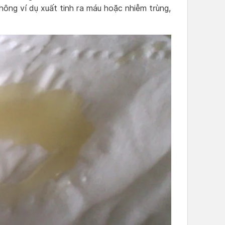
hông ví dụ xuất tinh ra máu hoặc nhiễm trùng,