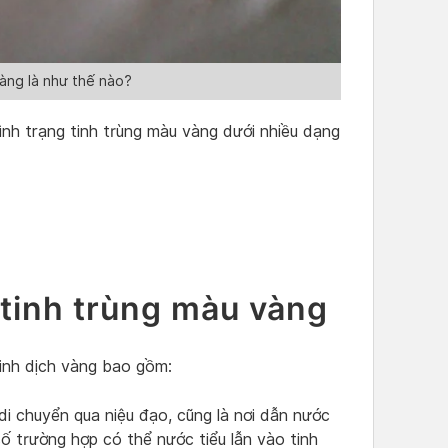
àng là như thế nào?
ình trạng tinh trùng màu vàng dưới nhiều dạng
tinh trùng màu vàng
inh dịch vàng bao gồm:
di chuyển qua niệu đạo, cũng là nơi dẫn nước
số trường hợp có thể nước tiểu lẫn vào tinh