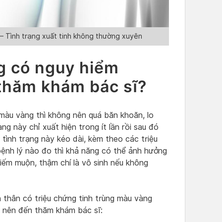
– Tình trạng xuất tinh không thường xuyên
g có nguy hiểm
 thăm khám bác sĩ?
g màu vàng thì không nên quá băn khoăn, lo
ng này chỉ xuất hiện trong ít lần rồi sau đó
 tình trạng này kéo dài, kèm theo các triệu
ệnh lý nào đo thì khả năng có thể ảnh hưởng
 hiếm muộn, thậm chí là vô sinh nếu không
n thân có triệu chứng tinh trùng màu vàng
n nên đến thăm khám bác sĩ: