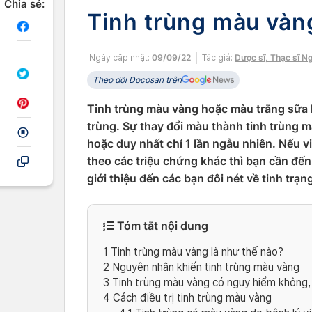
Chia sẻ:
Tinh trùng màu vàng
Ngày cập nhật:
09/09/22
Tác giả:
Dược sĩ, Thạc sĩ N
Theo dõi Docosan trên
Tinh trùng màu vàng hoặc màu trắng sữa 
trùng. Sự thay đổi màu thành tinh trùng 
hoặc duy nhất chỉ 1 lần ngẫu nhiên. Nếu 
theo các triệu chứng khác thì bạn cần đến 
giới thiệu đến các bạn đôi nét về tinh trạ
Tóm tắt nội dung
1
Tinh trùng màu vàng là như thế nào?
2
Nguyên nhân khiến tinh trùng màu vàng
3
Tinh trùng màu vàng có nguy hiểm không,
4
Cách điều trị tinh trùng màu vàng