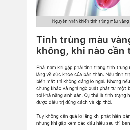
Nguyên nhân khiến tinh trùng màu vàng 
Tinh trùng màu vàn
không, khi nào cần
Phái nam khi gặp phải tình trạng tinh trùn
lắng về sức khỏe của bản thân. Nếu tình trạ
biến mất thì không đáng lo ngại. Nhưng nếu
chứng khác và nghi ngờ xuất phát từ một b
tới khả năng sinh sản. Cụ thể là tình trạng
được điều trị đúng cách và kịp thời.
Tuy không cần quá lo lắng khi phát hiện bả
nhưng khi găp kèm các dấu hiệu sau thì bạ