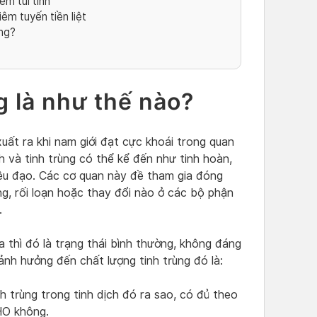
êm túi tinh
êm tuyến tiền liệt
ông?
g là như thế nào?
uất ra khi nam giới đạt cực khoái trong quan
ch và tinh trùng có thể kể đến như tinh hoàn,
 niệu đạo. Các cơ quan này đề tham gia đóng
ng, rối loạn hoặc thay đổi nào ở các bộ phận
.
 thì đó là trạng thái bình thường, không đáng
 ảnh hưởng đến chất lượng tinh trùng đó là:
h trùng trong tinh dịch đó ra sao, có đủ theo
HO không.