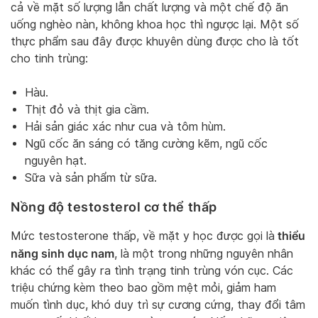
cả về mặt số lượng lẫn chất lượng và một chế độ ăn
uống nghèo nàn, không khoa học thì ngược lại. Một số
thực phẩm sau đây được khuyên dùng được cho là tốt
cho tinh trùng:
Hàu.
Thịt đỏ và thịt gia cầm.
Hải sản giác xác như cua và tôm hùm.
Ngũ cốc ăn sáng có tăng cường kẽm, ngũ cốc
nguyên hạt.
Sữa và sản phẩm từ sữa.
Nồng độ testosterol cơ thể thấp
thiểu
Mức testosterone thấp, về mặt y học được gọi là
năng sinh dục nam
, là một trong những nguyên nhân
khác có thể gây ra tình trạng tinh trùng vón cục. Các
triệu chứng kèm theo bao gồm mệt mỏi, giảm ham
muốn tình dục, khó duy trì sự cương cứng, thay đổi tâm