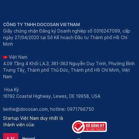
CÔNG TY TNHH DOCOSAN VIETNAM
Giấy chứng nhận Đăng ký Doanh nghiệp số 0316247099, cấp
ngày 27/04/2020 tại Sở Kế hoạch Đầu tư Thành phố Hồ Chí
Minh
Việt Nam
4.09 Tầng 4 Khối LA.3, 381-383 Nguyễn Duy Trinh, Phường Bình
Trưng Tây, Thành phố Thủ Đức, Thành phố Hồ Chí Minh, Việt
Nam
Hoa Kỳ
16192 Coastal Highway, Lewes, DE 19958, USA
lienhe@docosan.com
, hotline: 0971786750
Startup Việt Nam duy nhất là
thành viên của: