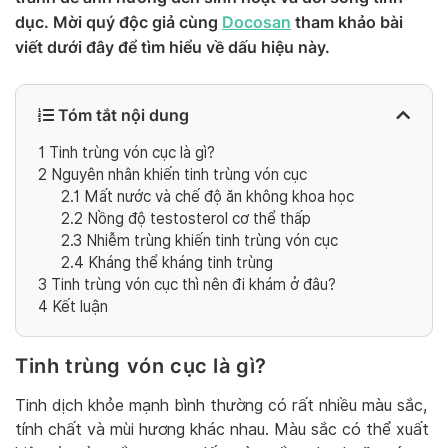
dục. Mời quý độc giả cùng
Docosan
tham khảo bài
viết dưới đây để tìm hiểu về dấu hiệu này.
Tóm tắt nội dung
1
Tinh trùng vón cục là gì?
2
Nguyên nhân khiến tinh trùng vón cục
2.1
Mất nước và chế độ ăn không khoa học
2.2
Nồng độ testosterol cơ thể thấp
2.3
Nhiễm trùng khiến tinh trùng vón cục
2.4
Kháng thể kháng tinh trùng
3
Tinh trùng vón cục thì nên đi khám ở đâu?
4
Kết luận
Tinh trùng vón cục là gì?
Tinh dịch khỏe mạnh bình thường có rất nhiều màu sắc,
tính chất và mùi hương khác nhau. Màu sắc có thể xuất