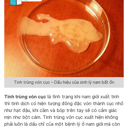
Tinh trùng vón cục – Dấu hiệu của sinh lý nam bất ổn
Tinh trùng vón cục
là tình trạng khi nam giới xuất tinh
thì tinh dịch có hiện tượng đông đặc vón thành cục nhỏ
như hạt đậu, khi cầm và bóp trên tay sẽ có cảm giác
mịn như bột cám. Tinh trùng vón cục xuất hiện không
phải luôn là dấu chỉ của một bệnh lý ở nam giới mà còn