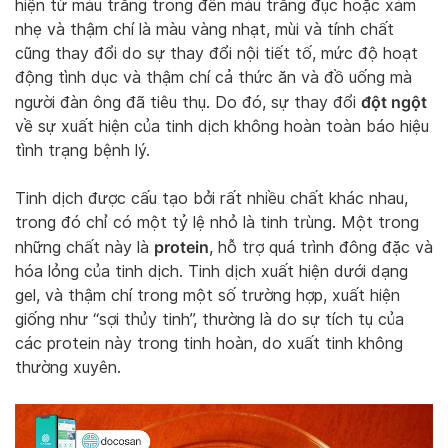
hiện từ màu trắng trong đến màu trắng đục hoặc xám
nhẹ và thậm chí là màu vàng nhạt, mùi và tính chất
cũng thay đổi do sự thay đổi nội tiết tố, mức độ hoạt
động tình dục và thậm chí cả thức ăn và đồ uống mà
đột ngột
người đàn ông đã tiêu thụ. Do đó, sự thay đổi
về sự xuất hiện của tinh dịch không hoàn toàn báo hiệu
tình trạng bệnh lý.
Tinh dịch được cấu tạo bởi rất nhiều chất khác nhau,
trong đó chỉ có một tỷ lệ nhỏ là tinh trùng. Một trong
protein
những chất này là
, hỗ trợ quá trình đông đặc và
hóa lỏng của tinh dịch. Tinh dịch xuất hiện dưới dạng
gel, và thậm chí trong một số trường hợp, xuất hiện
giống như “sợi thủy tinh”, thường là do sự tích tụ của
các protein này trong tinh hoàn, do xuất tinh không
thường xuyên.