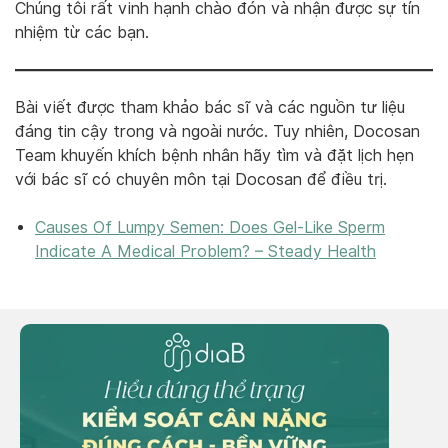
Chúng tôi rất vinh hạnh chào đón và nhận được sự tín
nhiệm từ các bạn.
Bài viết được tham khảo bác sĩ và các nguồn tư liệu
đáng tin cậy trong và ngoài nước. Tuy nhiên, Docosan
Team khuyến khích bệnh nhân hãy tìm và đặt lịch hẹn
với bác sĩ có chuyên môn tại Docosan để điều trị.
Causes Of Lumpy Semen: Does Gel-Like Sperm
Indicate A Medical Problem? – Steady Health