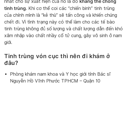
kháng thể chống
nhất cho sự xuất hiện của nó là do
tinh trùng
. Khi cơ thể coi các “chiến binh” tinh trùng
của chính mình là “kẻ thù” sẽ tấn công và khiến chúng
chết đi. Vì tình trạng này có thể làm cho các tế bào
tinh trùng không đủ số lượng và chất lượng dẫn đến khó
xâm nhập vào chất nhầy cổ tử cung, gây vô sinh ở nam
giới.
Tinh trùng vón cục thì nên đi khám ở
đâu?
Phòng khám nam khoa và Y học giới tính Bác sĩ
Nguyễn Hồ Vĩnh Phước TPHCM – Quận 10