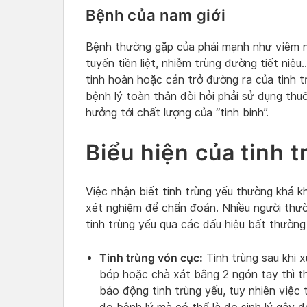
Bệnh của nam giới
Bệnh thường gặp của phái mạnh như viêm nà
tuyến tiền liệt, nhiễm trùng đường tiết ni
tinh hoàn hoặc cản trở đường ra của tinh t
bệnh lý toàn thân đòi hỏi phải sử dụng thuố
hưởng tới chất lượng của “tinh binh”.
Biểu hiện của tinh 
Việc nhận biết tinh trùng yếu thường khá 
xét nghiệm để chẩn đoán. Nhiều người thư
tinh trùng yếu qua các dấu hiệu bất thường
Tinh trùng vón cục:
Tinh trùng sau khi x
bóp hoặc chà xát bằng 2 ngón tay thì th
báo động tinh trùng yếu, tuy nhiên việc