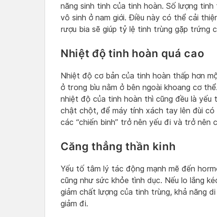
năng sinh tinh của tinh hoàn. Số lượng tin
vô sinh ở nam giới. Điều này có thể cải thiệ
rượu bia sẽ giúp tỷ lệ tinh trùng gặp trứng 
Nhiệt độ tinh hoàn quá cao
Nhiệt độ cơ bản của tinh hoàn thấp hơn một
ở trong bìu nằm ở bên ngoài khoang cơ thể
nhiệt độ của tinh hoàn thì cũng đều là yếu t
chật chột, để máy tính xách tay lên đùi có
các “chiến binh” trở nên yếu đi và trở nên
Căng thẳng thần kinh
Yếu tố tâm lý tác động mạnh mẽ đến hormon
cũng như sức khỏe tình dục. Nếu lo lắng k
giảm chất lượng của tinh trùng, khả năng di
giảm đi.