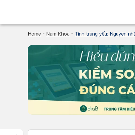
Skip
to
content
Home
-
Nam Khoa
-
Tinh trùng yếu: Nguyên nhâ