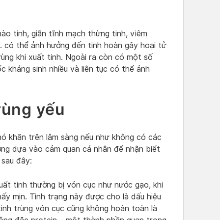
o tinh, giãn tĩnh mạch thừng tinh, viêm
ệu… có thể ảnh hưởng đến tinh hoàn gây hoại tử
rùng khi xuất tinh. Ngoài ra còn có một số
c kháng sinh nhiều và liên tục có thể ảnh
trùng yếu
khó khăn trên lâm sàng nếu như không có các
ờng dựa vào cảm quan cá nhân để nhận biết
 sau đây:
uất tinh thường bị vón cục như nước gạo, khi
ấy mịn. Tình trạng này được cho là dấu hiệu
 tinh trùng vón cục cũng không hoàn toàn là