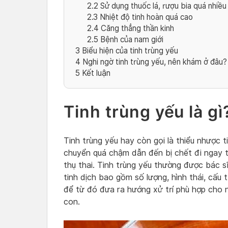
2.2
Sử dụng thuốc lá, rượu bia quá nhiều
2.3
Nhiệt độ tinh hoàn quá cao
2.4
Căng thẳng thần kinh
2.5
Bệnh của nam giới
3
Biểu hiện của tinh trùng yếu
4
Nghi ngờ tinh trùng yếu, nên khám ở đâu?
5
Kết luận
Tinh trùng yếu là gì
Tinh trùng yếu hay còn gọi là thiểu nhược ti
chuyển quá chậm dẫn đến bị chết đi ngay t
thụ thai. Tinh trùng yếu thường được bác s
tinh dịch bao gồm số lượng, hình thái, cấu t
để từ đó đưa ra hướng xử trí phù hợp cho
con.