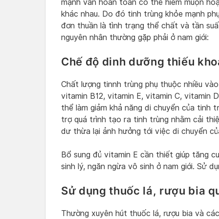
mạnh vẫn hoàn toàn có thể hiếm muộn hoặc
khác nhau. Do đó tinh trùng khỏe mạnh phụ
đơn thuần là tình trạng thể chất và tần suấ
nguyên nhân thường gặp phải ở nam giới:
Chế độ dinh dưỡng thiếu kho
Chất lượng tinnh trùng phụ thuộc nhiều vào
vitamin B12, vitamin E, vitamin C, vitamin 
thể làm giảm khả năng di chuyển của tinh 
trợ quá trình tạo ra tinh trùng nhằm cải th
dư thừa lại ảnh hưởng tới việc di chuyển của
Bổ sung đủ vitamin E cần thiết giúp tăng c
sinh lý, ngăn ngừa vô sinh ở nam giới. Sử d
Sử dụng thuốc lá, rượu bia q
Thường xuyên hút thuốc lá, rượu bia và cá