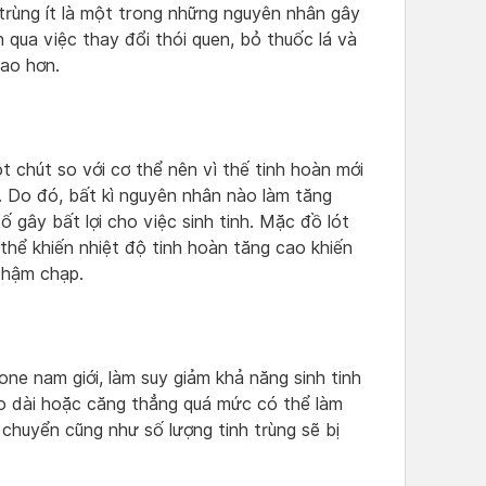
h trùng ít là một trong những nguyên nhân gây
n qua việc thay đổi thói quen, bỏ thuốc lá và
cao hơn.
 chút so với cơ thể nên vì thế tinh hoàn mới
. Do đó, bất kì nguyên nhân nào làm tăng
ố gây bất lợi cho việc sinh tinh. Mặc đồ lót
 thể khiến nhiệt độ tinh hoàn tăng cao khiến
 chậm chạp.
e nam giới, làm suy giảm khả năng sinh tinh
éo dài hoặc căng thẳng quá mức có thể làm
 chuyển cũng như số lượng tinh trùng sẽ bị