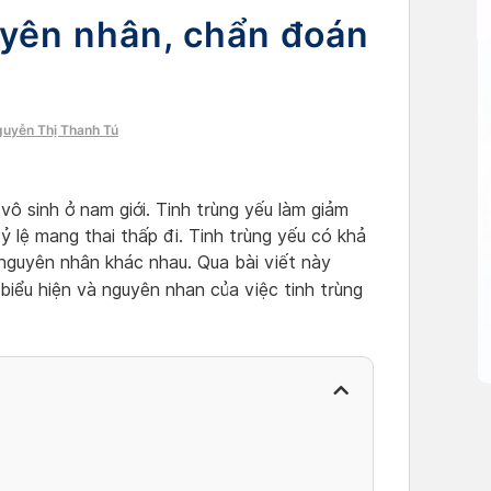
uyên nhân, chẩn đoán
guyễn Thị Thanh Tú
vô sinh ở nam giới. Tinh trùng yếu làm giảm
ỷ lệ mang thai thấp đi. Tinh trùng yếu có khả
 nguyên nhân khác nhau. Qua bài viết này
biểu hiện và nguyên nhan của việc tinh trùng