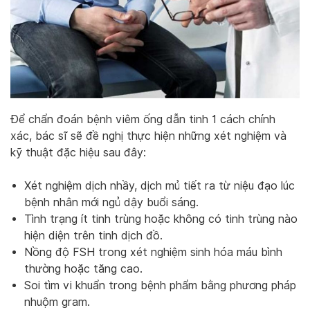
Để chẩn đoán bệnh viêm ống dẫn tinh 1 cách chính
xác, bác sĩ sẽ đề nghị thực hiện những xét nghiệm và
kỹ thuật đặc hiệu sau đây:
Xét nghiệm dịch nhầy, dịch mủ tiết ra từ niệu đạo lúc
bệnh nhân mới ngủ dậy buổi sáng.
Tình trạng ít tinh trùng hoặc không có tinh trùng nào
hiện diện trên tinh dịch đồ.
Nồng độ FSH trong xét nghiệm sinh hóa máu bình
thường hoặc tăng cao.
Soi tìm vi khuẩn trong bệnh phẩm bằng phương pháp
nhuộm gram.