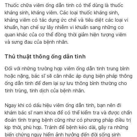
Thuốc chữa viêm ống dẫn tinh có thể dùng là thuốc
kháng sinh, kháng viêm. Các loại thuốc kháng sinh,
kháng viêm có tác dụng ức chế và tiêu diệt các loại vi
khuẩn, hạn chế sự lây nhiễm vi khuẩn sang những cơ
quan khác của cơ thể đồng thời giảm hiện tượng viêm
và sưng đau của bệnh nhân.
Thủ thuật thông ống dẫn tinh
Đối với những trường hợp viêm ống dẫn tinh trung bình
hoặc nặng, bác sĩ sẽ cân nhắc áp dụng biện pháp thông
ống dẫn tinh để đem lại sự lưu thông bình thường cho
tinh trùng, tinh dịch của bệnh nhân.
Ngay khi có dấu hiệu viêm ống dẫn tinh, bạn nên đi
khám bác sĩ nam khoa để có thể kiểm tra và được chẩn
đoán tình trạng bệnh cũng như có phương pháp điều trị
kịp thời, phù hợp. Tránh để bệnh kéo dài, gây ra những
biến chứng nguy hiểm ảnh hưởng đến đời sống sinh