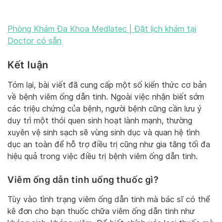
Phòng Khám Đa Khoa Medlatec | Đặt lịch khám tại
Doctor có sẵn
Kết luận
Tóm lại, bài viết đã cung cấp một số kiến thức cơ bản
về bệnh viêm ống dẫn tinh. Ngoài việc nhận biết sớm
các triệu chứng của bệnh, người bệnh cũng cần lưu ý
duy trì một thói quen sinh hoạt lành mạnh, thường
xuyên vệ sinh sạch sẽ vùng sinh dục và quan hệ tình
dục an toàn để hỗ trợ điều trị cũng như gia tăng tối đa
hiệu quả trong việc điều trị bệnh viêm ống dẫn tinh.
Viêm ống dẫn tinh uống thuốc gì?
Tùy vào tình trạng viêm ống dẫn tinh mà bác sĩ có thể
kê đơn cho bạn thuốc chữa viêm ống dẫn tinh như