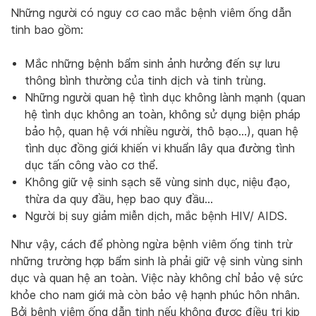
Những người có nguy cơ cao mắc bệnh viêm ống dẫn
tinh bao gồm:
Mắc những bệnh bẩm sinh ảnh hưởng đến sự lưu
thông bình thường của tinh dịch và tinh trùng.
Những người quan hệ tình dục không lành mạnh (quan
hệ tình dục không an toàn, không sử dụng biện pháp
bảo hộ, quan hệ với nhiều người, thô bạo…), quan hệ
tình dục đồng giới khiến vi khuẩn lây qua đường tình
dục tấn công vào cơ thể.
Không giữ vệ sinh sạch sẽ vùng sinh dục, niệu đạo,
thừa da quy đầu, hẹp bao quy đầu…
Người bị suy giảm miễn dịch, mắc bệnh HIV/ AIDS.
Như vậy, cách để phòng ngừa bệnh viêm ống tinh trừ
những trường hợp bẩm sinh là phải giữ vệ sinh vùng sinh
dục và quan hệ an toàn. Việc này không chỉ bảo vệ sức
khỏe cho nam giới mà còn bảo vệ hạnh phúc hôn nhân.
Bởi bệnh viêm ống dẫn tinh nếu không được điều trị kịp