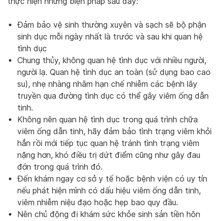
thực hiện những biện pháp sau đây:
Đảm bảo vệ sinh thường xuyên và sạch sẽ bộ phận
sinh dục mỗi ngày nhất là trước và sau khi quan hệ
tình dục
Chung thủy, không quan hệ tình dục với nhiều người,
người lạ. Quan hệ tình dục an toàn (sử dụng bao cao
su), nhẹ nhàng nhằm hạn chế nhiễm các bệnh lây
truyền qua đường tình dục có thể gây viêm ống dẫn
tinh.
Không nên quan hệ tình dục trong quá trình chữa
viêm ống dẫn tinh, hãy đảm bảo tình trạng viêm khỏi
hẳn rồi mới tiếp tục quan hệ tránh tình trạng viêm
nặng hơn, khó điều trị dứt điểm cũng như gây đau
đớn trong quá trình đó.
Đến khám ngay cơ sở y tế hoặc bệnh viện có uy tín
nếu phát hiện mình có dấu hiệu viêm ống dẫn tinh,
viêm nhiễm niệu đạo hoặc hẹp bao quy đầu.
Nên chủ động đi khám sức khỏe sinh sản tiền hôn