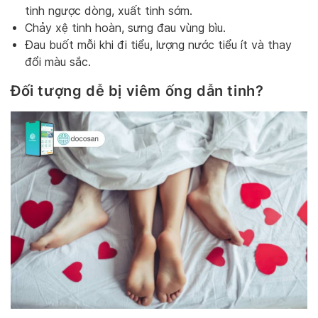
tinh ngược dòng, xuất tinh sớm.
Chảy xệ tinh hoàn, sưng đau vùng bìu.
Đau buốt mỗi khi đi tiểu, lượng nước tiểu ít và thay
đổi màu sắc.
Đối tượng dễ bị viêm ống dẫn tinh?