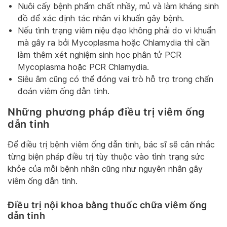
Nuôi cấy bệnh phẩm chất nhầy, mủ và làm kháng sinh
đồ để xác định tác nhân vi khuẩn gây bệnh.
Nếu tình trạng viêm niệu đạo không phải do vi khuẩn
mà gây ra bởi Mycoplasma hoặc Chlamydia thì cần
làm thêm xét nghiệm sinh học phân tử PCR
Mycoplasma hoặc PCR Chlamydia.
Siêu âm cũng có thể đóng vai trò hỗ trợ trong chẩn
đoán viêm ống dẫn tinh.
Những phương pháp điều trị viêm ống
dẫn tinh
Để điều trị bệnh viêm ống dẫn tinh, bác sĩ sẽ cân nhắc
từng biện pháp điều trị tùy thuộc vào tình trạng sức
khỏe của mỗi bệnh nhân cũng như nguyên nhân gây
viêm ống dẫn tinh.
Điều trị nội khoa bằng thuốc chữa viêm ống
dẫn tinh