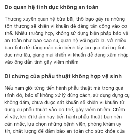
Do quan hệ tình dục không an toàn
Thường xuyên quan hệ bừa bãi, thô bạo gây ra những
tổn thương sẽ khiến vi khuẩn dễ dàng tấn công vào cơ
thể. Nhiều trường hợp, không sử dụng biện pháp bảo vệ
an toàn như bao cao su, quan hệ với người lạ, với nhiều
bạn tình dễ dàng mắc các bệnh lây lan qua đường tình
dục như lậu, giang mai khiến vi khuẩn dễ dàng xâm nhập
vào ống dẫn tinh gây viêm nhiễm.
Di chứng của phẫu thuật không hợp vệ sinh
Nếu nam giới từng tiến hành phẫu thuật mà trong quá
trình đó, bác sĩ không xử lý đúng cách, sử dụng dụng cụ
không đảm, chưa được sát khuẩn sẽ khiến vi khuẩn từ
dụng cụ phẫu thuật vào cơ thể, gây viêm nhiễm. Chính
vì vậy, khi đi khám hay tiến hành phẫu thuật bạn nên
cân nhắc, lựa chọn những bệnh viện, phòng khám uy
tín, chất lượng để đảm bảo an toàn cho sức khỏe của