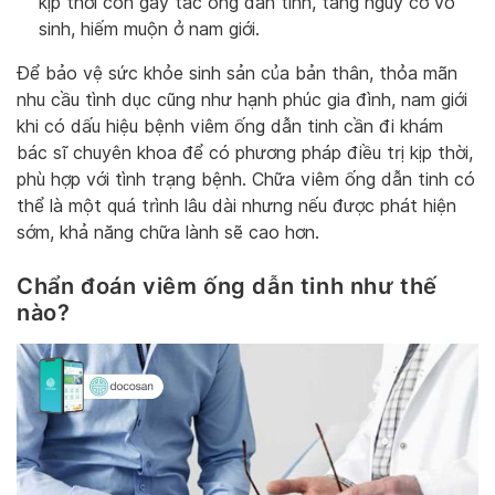
kịp thời còn gây tắc ống dẫn tinh, tăng nguy cơ vô
sinh, hiếm muộn ở nam giới.
Để bảo vệ sức khỏe sinh sản của bản thân, thỏa mãn
nhu cầu tình dục cũng như hạnh phúc gia đình, nam giới
khi có dấu hiệu bệnh viêm ống dẫn tinh cần đi khám
bác sĩ chuyên khoa để có phương pháp điều trị kịp thời,
phù hợp với tình trạng bệnh. Chữa viêm ống dẫn tinh có
thể là một quá trình lâu dài nhưng nếu được phát hiện
sớm, khả năng chữa lành sẽ cao hơn.
Chẩn đoán viêm ống dẫn tinh như thế
nào?