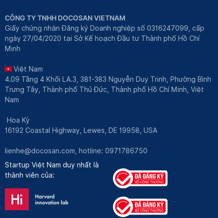
CÔNG TY TNHH DOCOSAN VIETNAM
Giấy chứng nhận Đăng ký Doanh nghiệp số 0316247099, cấp
ngày 27/04/2020 tại Sở Kế hoạch Đầu tư Thành phố Hồ Chí
Minh
Việt Nam
4.09 Tầng 4 Khối LA.3, 381-383 Nguyễn Duy Trinh, Phường Bình
Trưng Tây, Thành phố Thủ Đức, Thành phố Hồ Chí Minh, Việt
Nam
Hoa Kỳ
16192 Coastal Highway, Lewes, DE 19958, USA
lienhe@docosan.com
, hotline: 0971786750
Startup Việt Nam duy nhất là
thành viên của: