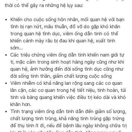
thời có thể gây ra những hệ lụy sau:
Khiến cho cuộc sống hôn nhân, mối quan hệ với bạn
tình bị rạn nứt, mâu thuẫn, đổ vỡ do gặp khó khăn
trong quan hệ tình dục, viêm ống dẫn tinh có thể
khiến cánh mày râu bị đau khi quan hệ, xuất tinh
sớm…
Các triệu chứng viêm ống dẫn tinh khiến nam giới tự
ti, mặc cảm trong sinh hoạt hàng ngày cũng như khi
quan hệ, ảnh hưởng đến đời sống tình dục cũng như
đời sống tinh thần, giảm chất lượng cuộc sống
Viêm nhiễm có khả năng lan rộng sang các cơ quan
lân cận, các cơ quan trong hệ tiết niệu, tinh hoàn, túi
tinh và bàng quang khiến việc điều trị kéo dài và khó
khăn hơn.
Tình trạng viêm ống dẫn tinh dẫn đến giảm số lượng,
chất lượng tinh trùng, khả năng tinh trùng gặp trứng
để thụ tinh ít đi, nếu để bệnh lâu ngày không chữa trị