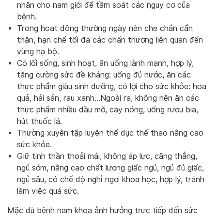
nhân cho nam giới để tầm soát các nguy cơ của
bệnh.
Trong hoạt động thường ngày nên che chắn cẩn
thận, hạn chế tối đa các chấn thương liên quan đến
vùng hạ bộ.
Có lối sống, sinh hoạt, ăn uống lành mạnh, hợp lý,
tăng cường sức đề kháng: uống đủ nước, ăn các
thực phẩm giàu sinh dưỡng, có lợi cho sức khỏe: hoa
quả, hải sản, rau xanh…Ngoài ra, không nên ăn các
thực phẩm nhiều dầu mỡ, cay nóng, uống rượu bia,
hút thuốc lá.
Thường xuyên tập luyện thể dục thể thao nâng cao
sức khỏe.
Giữ tinh thần thoải mái, không áp lực, căng thẳng,
ngủ sớm, nâng cao chất lượng giấc ngủ, ngủ đủ giấc,
ngủ sâu, có chế độ nghỉ ngơi khoa học, hợp lý, tránh
làm việc quá sức.
Mặc dù bệnh nam khoa ảnh hưởng trực tiếp đến sức