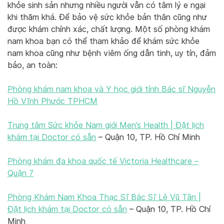
khỏe sinh sản nhưng nhiều người vẫn có tâm lý e ngại
khi thăm khá. Để bảo vệ sức khỏe bản thân cũng như
được khám chính xác, chất lượng. Một số phòng khám
nam khoa bạn có thể tham khảo để khám sức khỏe
nam khoa cũng như bệnh viêm ống dẫn tinh, uy tín, đảm
bảo, an toàn:
Phòng khám nam khoa và Y học giới tính Bác sĩ Nguyễn
Hồ Vĩnh Phước TPHCM
Trung tâm Sức khỏe Nam giới Men’s Health | Đặt lịch
khám tại Doctor có sẵn
– Quận 10, TP. Hồ Chí Minh
Phòng khám đa khoa quốc tế Victoria Healthcare –
Quận 7
Phòng Khám Nam Khoa Thạc Sĩ Bác Sĩ Lê Vũ Tân |
Đặt lịch khám tại Doctor có sẵn
– Quận 10, TP. Hồ Chí
Minh