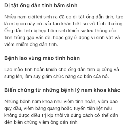
Dị tật ống dẫn tinh bẩm sinh
Nhiều nam giới khi sinh ra đã có dị tật ống dẫn tinh, tức
là cơ quan này có cấu tạo khác biệt so với bình thường.
Ống dẫn tinh bị hẹp bẩm sinh khiến sự lưu thông của
tinh trùng gặp vấn đề, hoặc gây ứ đọng vi sinh vật và
viêm nhiễm ống dẫn tinh.
Bệnh lao vùng mào tinh hoàn
Lao mào tinh hoàn khiến cho ống dẫn tinh bị cứng và
sưng lên, làm suy giảm chức năng cơ bản của nó.
Biến chứng từ những bệnh lý nam khoa khác
Những bệnh nam khoa như viêm tinh hoàn, viêm bao
quy đầu, viêm bàng quang hoặc tuyến tiền liệt nếu
không được điều trị kịp thời và đúng cách có thể dẫn
đến biến chứng viêm ống dẫn tinh.