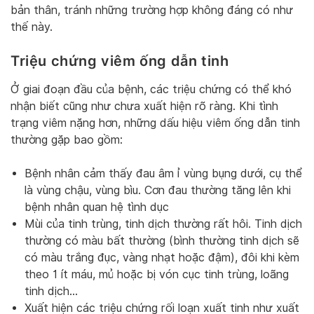
bản thân, tránh những trường hợp không đáng có như
thế này.
Triệu chứng viêm ống dẫn tinh
Ở giai đoạn đầu của bệnh, các triệu chứng có thể khó
nhận biết cũng như chưa xuất hiện rõ ràng. Khi tình
trạng viêm nặng hơn, những dấu hiệu viêm ống dẫn tinh
thường gặp bao gồm:
Bệnh nhân cảm thấy đau âm ỉ vùng bụng dưới, cụ thể
là vùng chậu, vùng bìu. Cơn đau thường tăng lên khi
bệnh nhân quan hệ tình dục
Mùi của tinh trùng, tinh dịch thường rất hôi. Tinh dịch
thường có màu bất thường (bình thường tinh dịch sẽ
có màu trắng đục, vàng nhạt hoặc đậm), đôi khi kèm
theo 1 ít máu, mủ hoặc bị vón cục tinh trùng, loãng
tinh dịch…
Xuất hiện các triệu chứng rối loạn xuất tinh như xuất