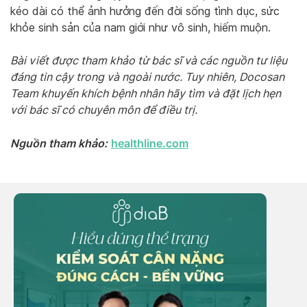
kéo dài có thể ảnh hưởng đến đời sống tình dục, sức
khỏe sinh sản của nam giới như vô sinh, hiếm muộn.
Bài viết được tham khảo từ bác sĩ và các nguồn tư liệu
đáng tin cậy trong và ngoài nước. Tuy nhiên, Docosan
Team khuyến khích bệnh nhân hãy tìm và đặt lịch hẹn
với bác sĩ có chuyên môn để điều trị.
Nguồn tham khảo:
healthline.com