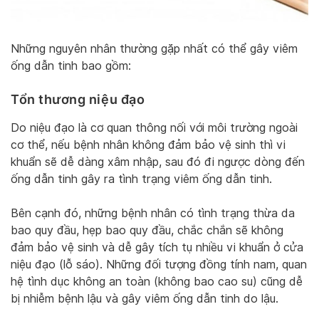
Những nguyên nhân thường gặp nhất có thể gây viêm
ống dẫn tinh bao gồm:
Tổn thương niệu đạo
Do niệu đạo là cơ quan thông nối với môi trường ngoài
cơ thể, nếu bệnh nhân không đảm bảo vệ sinh thì vi
khuẩn sẽ dễ dàng xâm nhập, sau đó đi ngược dòng đến
ống dẫn tinh gây ra tình trạng viêm ống dẫn tinh.
Bên cạnh đó, những bệnh nhân có tình trạng thừa da
bao quy đầu, hẹp bao quy đầu, chắc chắn sẽ không
đảm bảo vệ sinh và dễ gây tích tụ nhiều vi khuẩn ở cửa
niệu đạo (lỗ sáo). Những đối tượng đồng tính nam, quan
hệ tình dục không an toàn (không bao cao su) cũng dễ
bị nhiễm bệnh lậu và gây viêm ống dẫn tinh do lậu.