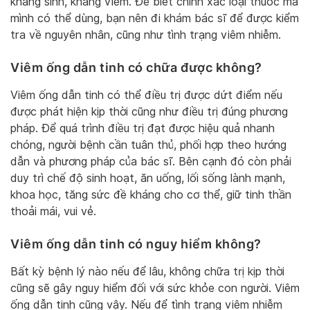
kháng sinh, kháng viêm. Để biết chính xác loại thuốc mà
mình có thể dùng, bạn nên đi khám bác sĩ để được kiểm
tra về nguyên nhân, cũng như tình trạng viêm nhiễm.
Viêm ống dẫn tinh có chữa được không?
Viêm ống dẫn tinh có thể điều trị được dứt điểm nếu
được phát hiện kịp thời cũng như điều trị đúng phương
pháp. Để quá trình điều trị đạt được hiệu quả nhanh
chóng, người bệnh cần tuân thủ, phối hợp theo hướng
dẫn và phương pháp của bác sĩ. Bên cạnh đó còn phải
duy trì chế độ sinh hoạt, ăn uống, lối sống lành mạnh,
khoa học, tăng sức đề kháng cho cơ thể, giữ tinh thần
thoải mái, vui vẻ.
Viêm ống dẫn tinh có nguy hiểm không?
Bất kỳ bệnh lý nào nếu để lâu, không chữa trị kịp thời
cũng sẽ gây nguy hiểm đối với sức khỏe con người. Viêm
ống dẫn tinh cũng vậy. Nếu để tình trạng viêm nhiễm