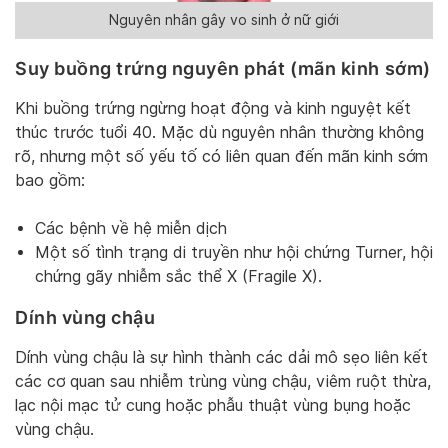
Nguyên nhân gây vo sinh ở nữ giới
Suy buồng trứng nguyên phát (mãn kinh sớm)
K
hi buồng trứng ngừng hoạt động và kinh nguyệt kết
thúc trước tuổi 40. Mặc dù nguyên nhân thường không
rõ, nhưng một số yếu tố có liên quan đến mãn kinh sớm
bao gồ
m:
Các bệnh về hệ miễn dịch
Một số tình trạng di truyền như hội chứng Turner, hội
chứng gãy nhiễm sắc thể X (Fragile X).
Dính vùng chậu
Dính vùng chậu là sự hình thành các dải mô sẹo liên kết
các cơ quan sau nhiễm trùng vùng chậu, viêm ruột thừa,
lạc nội mạc tử cung hoặc phẫu thuật vùng bụng hoặc
vùng chậu.