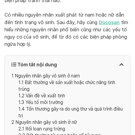
biện pháp tránh thai nào.
Có nhiều nguyên nhân xuất phát từ nam hoặc nữ dẫn
Docosan
đến tình trạng vô sinh. Sau đây, hãy cùng
tìm
hiểu những nguyên nhân phổ biến cũng như các yếu tố
nguy cơ của vô sinh, để từ đó có các biện pháp phòng
ngừa hợp lý.
Tóm tắt nội dung
1
Nguyên nhân gây vô sinh ở nam
1.1
Bất thường về sản xuất hoặc chức năng tinh
trùng
1.2
Vấn đề về xuất tinh
1.3
Yếu tố môi trường
1.4
Tổn thương gây ra do ung thư và quá trình điều
trị
2
Nguyên nhân gây vô sinh ở nữ
2.1
Rối loạn rụng trứng