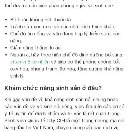
thể đưa ra các biện pháp phòng ngừa vô sinh như:
Bỏ hoặc không hút thuốc lá.
Tránh sử dụng rượu và các chất kích thích khác.
Chế độ ăn uống và vận động hợp lý, kiểm soát cân
nặng.
Giảm căng thẳng, lo âu.
Ngoài ra, hãy thực hiện chế độ dinh dưỡng bổ sung
vitamin E tự nhiên
sẽ giúp cơ thể phòng chống tốt
oxy hóa, phòng tránh lão hóa, tăng cường khả năng
sinh lý.
Khám chức năng sinh sản ở đâu?
Khi gặp vấn đề về khả năng sinh sản nói chung hoặc
các vấn đề về vô sinh nói riêng, việc tìm đến các cơ sở
y tế uy tín để được khám và tư vấn là rất quan trọng.
Bệnh viện Quốc tế City CIH là một trong những địa chỉ
hàng đầu tại Việt Nam, chuyên cung cấp các dịch vụ