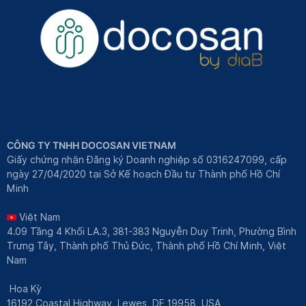
CÔNG TY TNHH DOCOSAN VIETNAM
Giấy chứng nhận Đăng ký Doanh nghiệp số 0316247099, cấp
ngày 27/04/2020 tại Sở Kế hoạch Đầu tư Thành phố Hồ Chí
Minh
Việt Nam
4.09 Tầng 4 Khối LA.3, 381-383 Nguyễn Duy Trinh, Phường Bình
Trưng Tây, Thành phố Thủ Đức, Thành phố Hồ Chí Minh, Việt
Nam
Hoa Kỳ
16192 Coastal Highway, Lewes, DE 19958, USA