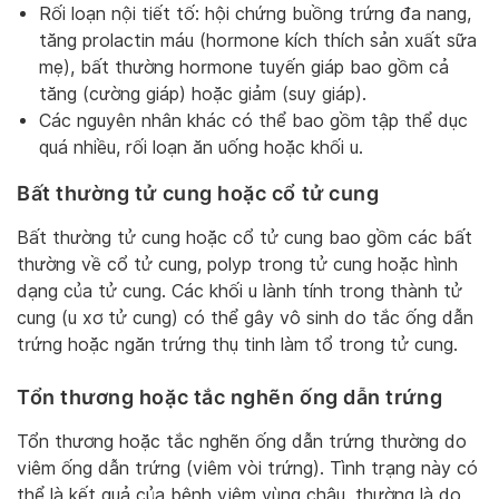
Rối loạn nội tiết tố: hội chứng buồng trứng đa nang,
tăng prolactin máu (hormone kích thích sản xuất sữa
mẹ), bất thường hormone tuyến giáp bao gồm cả
tăng (cường giáp) hoặc giảm (suy giáp).
Các nguyên nhân khác có thể bao gồm tập thể dục
quá nhiều, rối loạn ăn uống hoặc khối u.
Bất thường tử cung hoặc cổ tử cung
Bất thường tử cung hoặc cổ tử cung bao gồm các bất
thường về cổ tử cung, polyp trong tử cung hoặc hình
dạng của tử cung. Các khối u lành tính trong thành tử
cung (u xơ tử cung) có thể gây vô sinh do tắc ống dẫn
trứng hoặc ngăn trứng thụ tinh làm tổ trong tử cung.
Tổn thương hoặc tắc nghẽn ống dẫn trứng
Tổn thương hoặc tắc nghẽn ống dẫn trứng thường do
viêm ống dẫn trứng (viêm vòi trứng). Tình trạng này có
thể là kết quả của bệnh viêm vùng chậu, thường là do