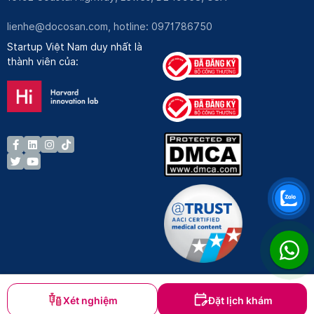
lienhe@docosan.com
, hotline: 0971786750
Startup Việt Nam duy nhất là
thành viên của:
Xét nghiệm
Đặt lịch khám
Bản quyền © Docosan 2023