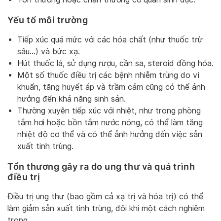
Yếu tố môi trường
Tiếp xúc quá mức với các hóa chất (như thuốc trừ
sâu…) và bức xạ.
Hút thuốc lá, sử dụng rượu, cần sa, steroid đồng hóa.
Một số thuốc điều trị các bệnh nhiễm trùng do vi
khuẩn, tăng huyết áp và trầm cảm cũng có thể ảnh
hưởng đến khả năng sinh sản.
Thường xuyên tiếp xúc với nhiệt, như trong phòng
tắm hơi hoặc bồn tắm nước nóng, có thể làm tăng
nhiệt độ cơ thể và có thể ảnh hưởng đến việc sản
xuất tinh trùng.
Tổn thương gây ra do ung thư và quá trình
điều trị
Điều trị ung thư (bao gồm cả xạ trị và hóa trị) có thể
làm giảm sản xuất tinh trùng, đôi khi một cách nghiêm
trọng.