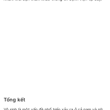
Tổng kết
Vô sinh là một vấn đề phổ biến xảy ra ở cả nam và nữ