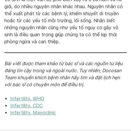
giới, do nhiều nguyên nhân khác nhau. Nguyên nhân có
thể xuất phát từ các bệnh lý, khiếm khuyết di truyền
hoặc từ các yếu tố môi trường, lối sống. Nhận biết
những nguyên nhân cũng như yếu tố nguy cơ gây vô
sinh là điều quan trọng giúp chúng ta có thể kịp thời
phòng ngừa và can thiệp.
Bài viết được tham khảo từ bác sĩ và các nguồn tư liệu
đáng tin cậy trong và ngoài nước. Tuy nhiên, Docosan
Team khuyến khích bệnh nhân hãy tìm và đặt lịch hẹn
với bác sĩ có chuyên môn để điều trị.
Infertility. WHO
Infertility. CDC
Infertility. Mayoclinic