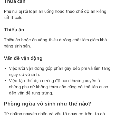
Thừa cân
Phụ nữ bị rối loạn ăn uống hoặc theo chế độ ăn kiêng
rất ít calo.
Thiếu ăn
Thiếu ăn hoặc ăn uống thiếu dưỡng chất làm giảm khả
năng sinh sản.
Vấn đề vận động
Việc lười vận động góp phần gây béo phì và làm tăng
nguy cơ vô sinh.
Việc tập thể dục cường độ cao thường xuyên ở
những phụ nữ không thừa cân cũng có thể liên quan
đến vấn đề rụng trứng.
Phòng ngừa vô sinh
như thế nào?
Từ những nguyên nhân và yếu tố nguy cơ trên, ta có