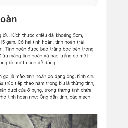
hoàn
g bìu. Kích thước chiều dài khoảng 5cm,
5 gam. Có hai tinh hoàn, tinh hoàn trái
cm. Tinh hoàn được bao trắng bọc bên trong
 Giữa màng tinh hoàn và bao trắng có một
rong bìu một cách dễ dàng.
 gọi là mào tinh hoàn có dạng ống, hình chữ
 trúc tiếp theo nằm trong bìu là thừng tinh,
phần dưới của ổ bụng, trong thừng tinh chứa
cho tinh hoàn như: Ống dẫn tinh, các mạch