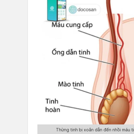
Thừng tinh bị xoắn dẫn đến nhồi máu ti