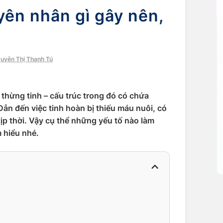
yên nhân gì gây nên,
guyễn Thị Thanh Tú
thừng tinh – cấu trúc trong đó có chứa
ẫn đến việc tinh hoàn bị thiếu máu nuôi, có
kịp thời. Vậy cụ thể những yếu tố nào làm
 hiểu nhé.