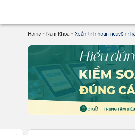
Skip
to
content
Home
-
Nam Khoa
-
Xoắn tinh hoàn nguyên nhân