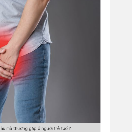
âu mà thường gặp ở người trẻ tuổi?