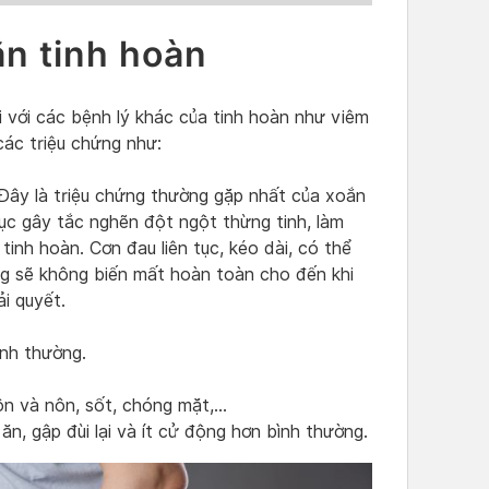
ắn tinh hoàn
 với các bệnh lý khác của tinh hoàn như viêm
các triệu chứng như:
 Đây là triệu chứng thường gặp nhất của xoắn
ục gây tắc nghẽn đột ngột thừng tinh, làm
inh hoàn. Cơn đau liên tục, kéo dài, có thể
ưng sẽ không biến mất hoàn toàn cho đến khi
i quyết.
ình thường.
ôn và nôn, sốt, chóng mặt,…
ăn, gập đùi lại và ít cử động hơn bình thường.