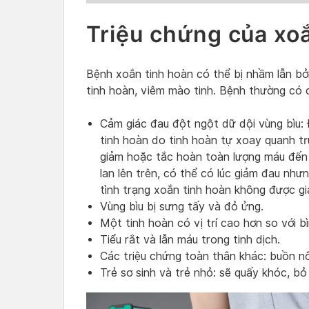
Triệu chứng của xo
Bệnh xoắn tinh hoàn có thể bị nhầm lẫn bởi
tinh hoàn, viêm mào tinh. Bệnh thường có 
Cảm giác đau đột ngột dữ dội vùng bìu:
tinh hoàn do tinh hoàn tự xoay quanh tr
giảm hoặc tắc hoàn toàn lượng máu đến t
lan lên trên, có thể có lúc giảm đau nh
tình trạng xoắn tinh hoàn không được giả
Vùng bìu bị sưng tấy và đỏ ửng.
Một tinh hoàn có vị trí cao hơn so với b
Tiểu rắt và lẫn máu trong tinh dịch.
Các triệu chứng toàn thân khác: buồn n
Trẻ sơ sinh và trẻ nhỏ: sẽ quấy khóc, bỏ 