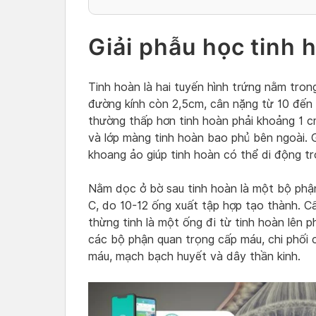
Giải phẫu học tinh 
Tinh hoàn là hai tuyến hình trứng nằm tron
đường kính còn 2,5cm, cân nặng từ 10 đến 1
thường thấp hơn tinh hoàn phải khoảng 1 
và lớp màng tinh hoàn bao phủ bên ngoài.
khoang ảo giúp tinh hoàn có thể di động t
Nằm dọc ở bờ sau tinh hoàn là một bộ phận
C, do 10-12 ống xuất tập hợp tạo thành. Cấu
thừng tinh là một ống đi từ tinh hoàn lên 
các bộ phận quan trọng cấp máu, chi phối 
máu, mạch bạch huyết và dây thần kinh.