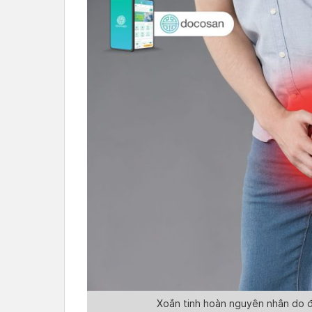
Xoắn tinh hoàn nguyên nhân do đ